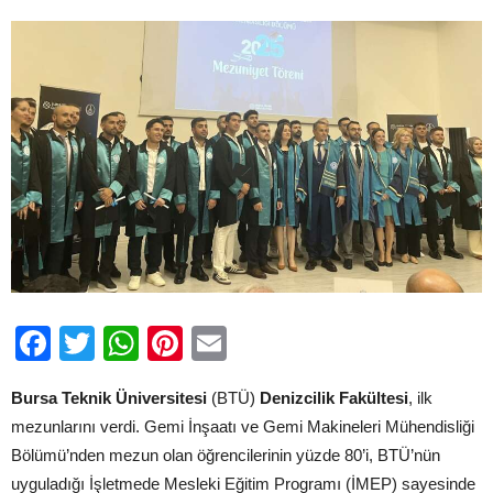
Verdi
için
Facebook
Twitter
WhatsApp
Pinterest
Email
Bursa Teknik Üniversitesi
(BTÜ)
Denizcilik Fakültesi
, ilk
mezunlarını verdi. Gemi İnşaatı ve Gemi Makineleri Mühendisliği
Bölümü’nden mezun olan öğrencilerinin yüzde 80’i, BTÜ’nün
uyguladığı İşletmede Mesleki Eğitim Programı (İMEP) sayesinde