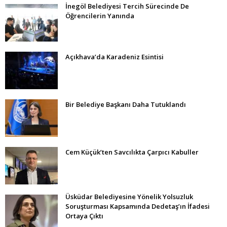
İnegöl Belediyesi Tercih Sürecinde De
Öğrencilerin Yanında
Açıkhava’da Karadeniz Esintisi
Bir Belediye Başkanı Daha Tutuklandı
Cem Küçük’ten Savcılıkta Çarpıcı Kabuller
Üsküdar Belediyesine Yönelik Yolsuzluk
Soruşturması Kapsamında Dedetaş’ın İfadesi
Ortaya Çıktı