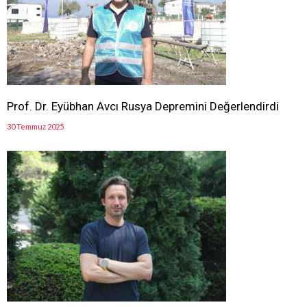
Prof. Dr. Eyübhan Avcı Rusya Depremini Değerlendirdi
30 Temmuz 2025