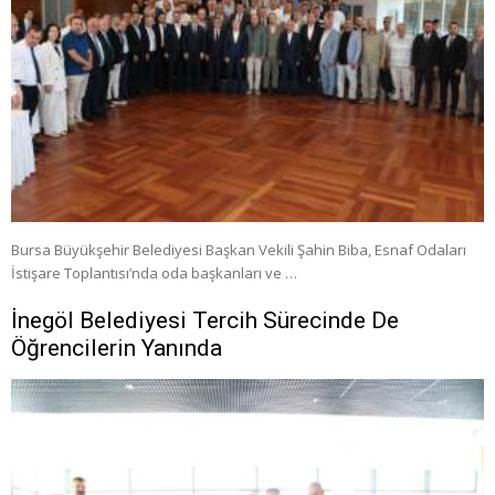
Bursa Büyükşehir Belediyesi Başkan Vekili Şahin Biba, Esnaf Odaları
İstişare Toplantısı’nda oda başkanları ve …
İnegöl Belediyesi Tercih Sürecinde De
Öğrencilerin Yanında