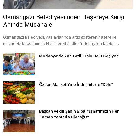
Osmangazi Belediyesi’nden Haşereye Karşı
Anında Müdahale
Osmangazi Belediyesi, yaz aylarında artış gösteren haşere ile
mücadele kapsamında Hamitler Mahallesi’nden gelen talebe …
Mudanya’da Yaz Tatili Dolu Dolu Geçiyor
Özhan Market Yine İndirimlerle “Dolu”
Başkan Vekili Şahin Biba: “Esnafımızın Her
Zaman Yanında Olacağız”