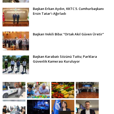
Başkan Erkan Aydın, KKTC 5. Cumhurbaşkanı
Ersin Tatar’ı Ağırladı
Başkan Vekili Biba: “Ortak Akıl Güven Üretir”
Başkan Karabatı Sözünü Tuttu; Parklara
Güvenlik Kamerası Kuruluyor