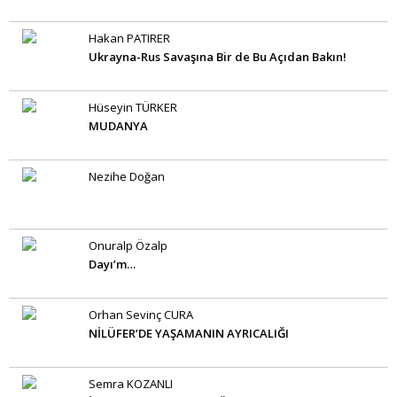
Hakan PATIRER
Ukrayna-Rus Savaşına Bir de Bu Açıdan Bakın!
Hüseyin TÜRKER
MUDANYA
Nezihe Doğan
Onuralp Özalp
Dayı’m…
Orhan Sevinç CURA
NİLÜFER’DE YAŞAMANIN AYRICALIĞI
Semra KOZANLI