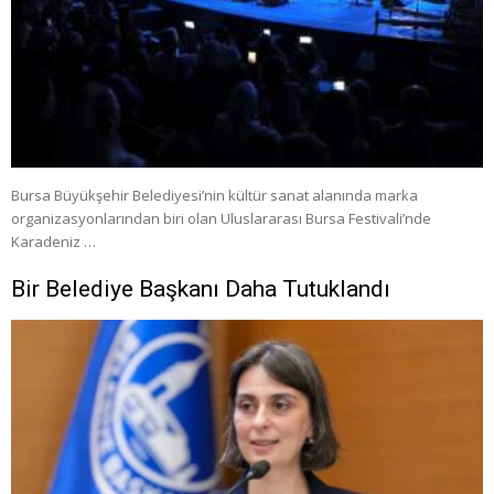
Bursa Büyükşehir Belediyesi’nin kültür sanat alanında marka
organizasyonlarından biri olan Uluslararası Bursa Festivali’nde
Karadeniz …
Bir Belediye Başkanı Daha Tutuklandı