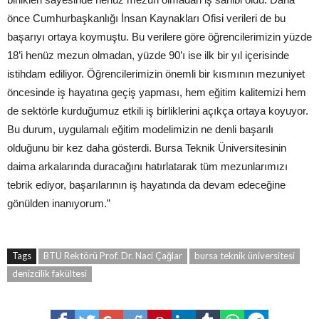
önce Cumhurbaşkanlığı İnsan Kaynakları Ofisi verileri de bu
başarıyı ortaya koymuştu. Bu verilere göre öğrencilerimizin yüzde
18’i henüz mezun olmadan, yüzde 90’ı ise ilk bir yıl içerisinde
istihdam ediliyor. Öğrencilerimizin önemli bir kısmının mezuniyet
öncesinde iş hayatına geçiş yapması, hem eğitim kalitemizi hem
de sektörle kurduğumuz etkili iş birliklerini açıkça ortaya koyuyor.
Bu durum, uygulamalı eğitim modelimizin ne denli başarılı
olduğunu bir kez daha gösterdi. Bursa Teknik Üniversitesinin
daima arkalarında duracağını hatırlatarak tüm mezunlarımızı
tebrik ediyor, başarılarının iş hayatında da devam edeceğine
gönülden inanıyorum.”
Tags
BTÜ Rektörü Prof. Dr. Naci Çağlar
bursa teknik üniversitesi
denizcilik fakültesi