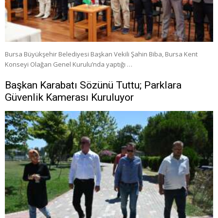
Bursa Büyükşehir Belediyesi Başkan Vekili Şahin Biba, Bursa Kent
Konseyi Olağan Genel Kurulu’nda yaptığı …
Başkan Karabatı Sözünü Tuttu; Parklara
Güvenlik Kamerası Kuruluyor