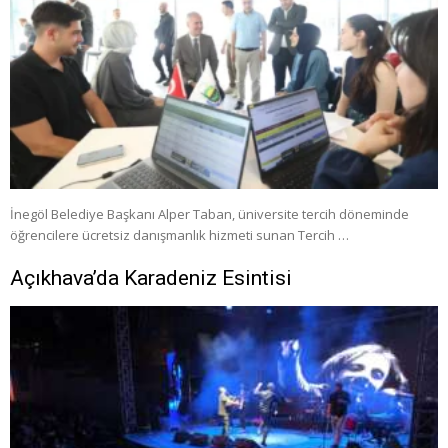
İnegöl Belediye Başkanı Alper Taban, üniversite tercih döneminde
öğrencilere ücretsiz danışmanlık hizmeti sunan Tercih …
Açıkhava’da Karadeniz Esintisi