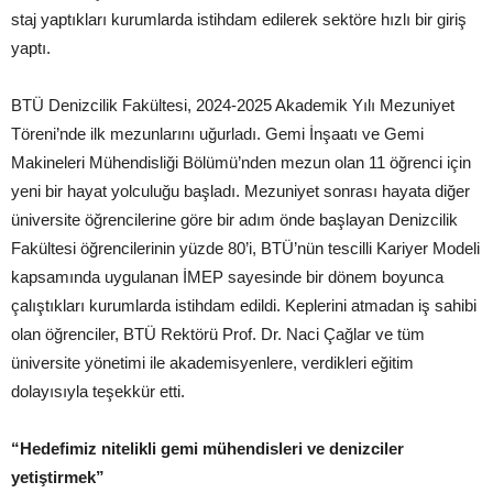
staj yaptıkları kurumlarda istihdam edilerek sektöre hızlı bir giriş
yaptı.
BTÜ Denizcilik Fakültesi, 2024-2025 Akademik Yılı Mezuniyet
Töreni’nde ilk mezunlarını uğurladı. Gemi İnşaatı ve Gemi
Makineleri Mühendisliği Bölümü’nden mezun olan 11 öğrenci için
yeni bir hayat yolculuğu başladı. Mezuniyet sonrası hayata diğer
üniversite öğrencilerine göre bir adım önde başlayan Denizcilik
Fakültesi öğrencilerinin yüzde 80’i, BTÜ’nün tescilli Kariyer Modeli
kapsamında uygulanan İMEP sayesinde bir dönem boyunca
çalıştıkları kurumlarda istihdam edildi. Keplerini atmadan iş sahibi
olan öğrenciler, BTÜ Rektörü Prof. Dr. Naci Çağlar ve tüm
üniversite yönetimi ile akademisyenlere, verdikleri eğitim
dolayısıyla teşekkür etti.
“Hedefimiz nitelikli gemi mühendisleri ve denizciler
yetiştirmek”