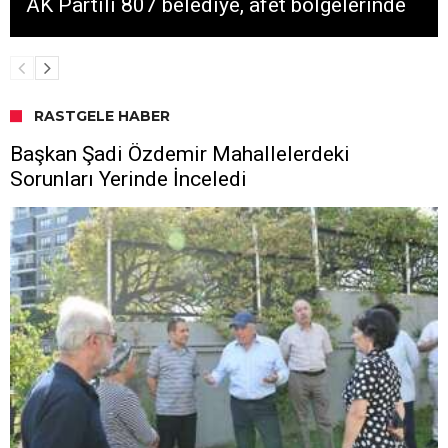
AK Partili 807 belediye, afet bölgelerinde
RASTGELE HABER
Başkan Şadi Özdemir Mahallelerdeki
Sorunları Yerinde İnceledi