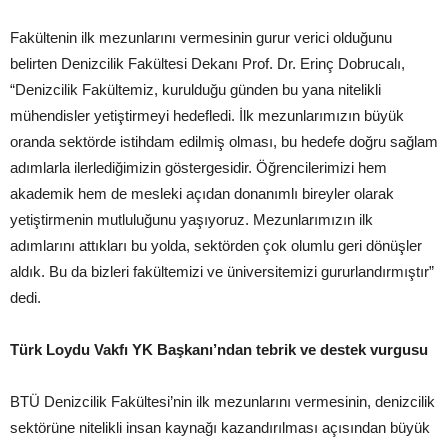
Fakültenin ilk mezunlarını vermesinin gurur verici olduğunu
belirten Denizcilik Fakültesi Dekanı Prof. Dr. Erinç Dobrucalı,
“Denizcilik Fakültemiz, kurulduğu günden bu yana nitelikli
mühendisler yetiştirmeyi hedefledi. İlk mezunlarımızın büyük
oranda sektörde istihdam edilmiş olması, bu hedefe doğru sağlam
adımlarla ilerlediğimizin göstergesidir. Öğrencilerimizi hem
akademik hem de mesleki açıdan donanımlı bireyler olarak
yetiştirmenin mutluluğunu yaşıyoruz. Mezunlarımızın ilk
adımlarını attıkları bu yolda, sektörden çok olumlu geri dönüşler
aldık. Bu da bizleri fakültemizi ve üniversitemizi gururlandırmıştır”
dedi.
Türk Loydu Vakfı YK Başkanı’ndan tebrik ve destek vurgusu
BTÜ Denizcilik Fakültesi’nin ilk mezunlarını vermesinin, denizcilik
sektörüne nitelikli insan kaynağı kazandırılması açısından büyük