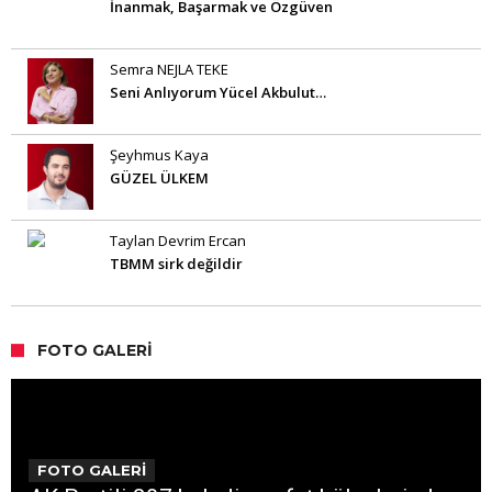
İnanmak, Başarmak ve Özgüven
Semra NEJLA TEKE
Seni Anlıyorum Yücel Akbulut…
Şeyhmus Kaya
GÜZEL ÜLKEM
Taylan Devrim Ercan
TBMM sirk değildir
FOTO GALERI
FOTO GALERİ