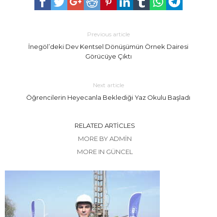
Previous article
İnegöl’deki Dev Kentsel Dönüşümün Örnek Dairesi
Görücüye Çıktı
Next article
Öğrencilerin Heyecanla Beklediği Yaz Okulu Başladı
RELATED ARTICLES
MORE BY ADMIN
MORE IN GÜNCEL