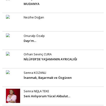
MUDANYA
Nezihe Doğan
Onuralp Özalp
Dayı’m…
Orhan Sevinç CURA
NİLÜFER’DE YAŞAMANIN AYRICALIĞI
Semra KOZANLI
İnanmak, Başarmak ve Özgüven
Semra NEJLA TEKE
Seni Anlıyorum Yücel Akbulut…