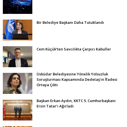
Bir Belediye Başkanı Daha Tutuklandı
Cem Küçük’ten Savcılıkta Çarpıcı Kabuller
Üsküdar Belediyesine Yönelik Yolsuzluk
Soruşturması Kapsamında Dedetaş’ın İfadesi
Ortaya Çıktı
Başkan Erkan Aydın, KKTC 5. Cumhurbaşkanı
Ersin Tatar’ı Ağırladı