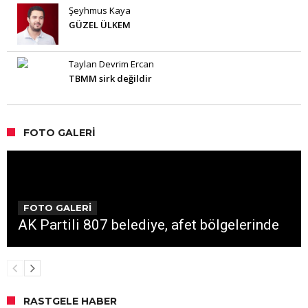
Şeyhmus Kaya
GÜZEL ÜLKEM
Taylan Devrim Ercan
TBMM sirk değildir
FOTO GALERI
FOTO GALERİ
AK Partili 807 belediye, afet bölgelerinde
RASTGELE HABER