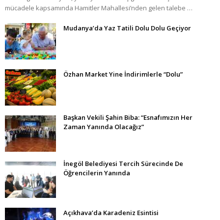
mücadele kapsamında Hamitler Mahallesi’nden gelen talebe …
Mudanya’da Yaz Tatili Dolu Dolu Geçiyor
Özhan Market Yine İndirimlerle “Dolu”
Başkan Vekili Şahin Biba: “Esnafımızın Her
Zaman Yanında Olacağız”
İnegöl Belediyesi Tercih Sürecinde De
Öğrencilerin Yanında
Açıkhava’da Karadeniz Esintisi