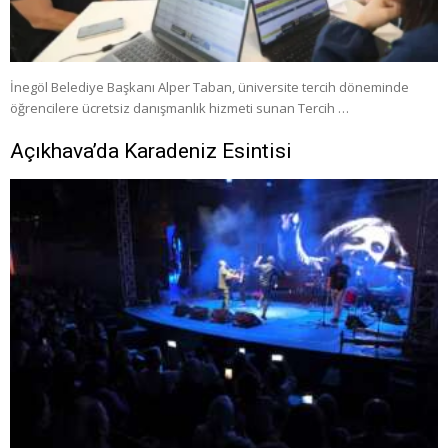
İnegöl Belediye Başkanı Alper Taban, üniversite tercih döneminde
öğrencilere ücretsiz danışmanlık hizmeti sunan Tercih …
Açıkhava’da Karadeniz Esintisi