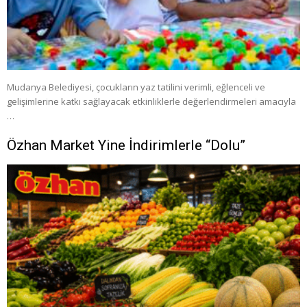
Mudanya Belediyesi, çocukların yaz tatilini verimli, eğlenceli ve
gelişimlerine katkı sağlayacak etkinliklerle değerlendirmeleri amacıyla
…
Özhan Market Yine İndirimlerle “Dolu”