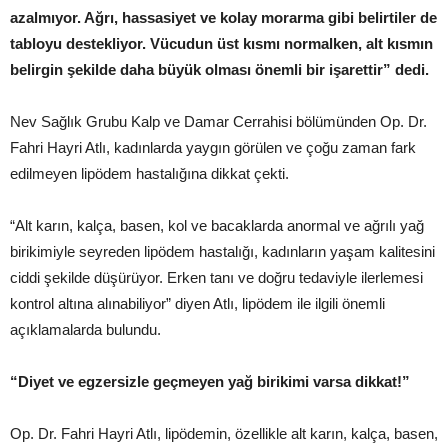
azalmıyor. Ağrı, hassasiyet ve kolay morarma gibi belirtiler de
tabloyu destekliyor. Vücudun üst kısmı normalken, alt kısmın
belirgin şekilde daha büyük olması önemli bir işarettir” dedi.
Nev Sağlık Grubu Kalp ve Damar Cerrahisi bölümünden Op. Dr.
Fahri Hayri Atlı, kadınlarda yaygın görülen ve çoğu zaman fark
edilmeyen lipödem hastalığına dikkat çekti.
“Alt karın, kalça, basen, kol ve bacaklarda anormal ve ağrılı yağ
birikimiyle seyreden lipödem hastalığı, kadınların yaşam kalitesini
ciddi şekilde düşürüyor. Erken tanı ve doğru tedaviyle ilerlemesi
kontrol altına alınabiliyor” diyen Atlı, lipödem ile ilgili önemli
açıklamalarda bulundu.
“Diyet ve egzersizle geçmeyen yağ birikimi varsa dikkat!”
Op. Dr. Fahri Hayri Atlı, lipödemin, özellikle alt karın, kalça, basen,