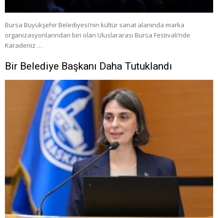
Bursa Büyükşehir Belediyesi’nin kültür sanat alanında marka
organizasyonlarından biri olan Uluslararası Bursa Festivali’nde
Karadeniz …
Bir Belediye Başkanı Daha Tutuklandı