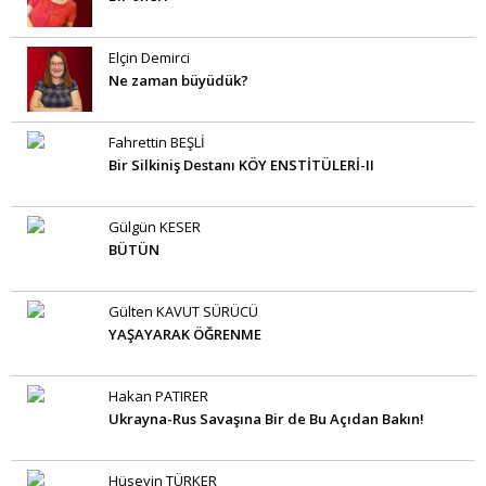
Elçin Demirci
Ne zaman büyüdük?
Fahrettin BEŞLİ
Bir Silkiniş Destanı KÖY ENSTİTÜLERİ-II
Gülgün KESER
BÜTÜN
Gülten KAVUT SÜRÜCÜ
YAŞAYARAK ÖĞRENME
Hakan PATIRER
Ukrayna-Rus Savaşına Bir de Bu Açıdan Bakın!
Hüseyin TÜRKER