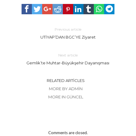
Previous article
UTİYAP’DAN BGC’YE Ziyaret
Next article
Gemlik’te Muhtar-Büyükşehir Dayanışması
RELATED ARTICLES
MORE BY ADMIN
MORE IN GÜNCEL
Comments are closed.