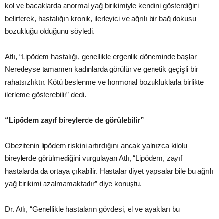
kol ve bacaklarda anormal yağ birikimiyle kendini gösterdiğini
belirterek, hastalığın kronik, ilerleyici ve ağrılı bir bağ dokusu
bozukluğu olduğunu söyledi.
Atlı, “Lipödem hastalığı, genellikle ergenlik döneminde başlar.
Neredeyse tamamen kadınlarda görülür ve genetik geçişli bir
rahatsızlıktır. Kötü beslenme ve hormonal bozukluklarla birlikte
ilerleme gösterebilir” dedi.
“Lipödem zayıf bireylerde de görülebilir”
Obezitenin lipödem riskini artırdığını ancak yalnızca kilolu
bireylerde görülmediğini vurgulayan Atlı, “Lipödem, zayıf
hastalarda da ortaya çıkabilir. Hastalar diyet yapsalar bile bu ağrılı
yağ birikimi azalmamaktadır” diye konuştu.
Dr. Atlı, “Genellikle hastaların gövdesi, el ve ayakları bu