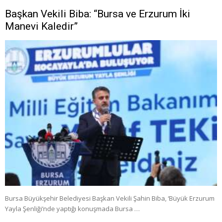
Başkan Vekili Biba: “Bursa ve Erzurum İki
Manevi Kaledir”
Bursa Büyükşehir Belediyesi Başkan Vekili Şahin Biba, ‘Büyük Erzurum
Yayla Şenliği’nde yaptığı konuşmada Bursa …