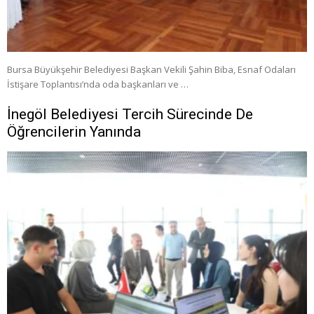
Bursa Büyükşehir Belediyesi Başkan Vekili Şahin Biba, Esnaf Odaları
İstişare Toplantısı’nda oda başkanları ve …
İnegöl Belediyesi Tercih Sürecinde De
Öğrencilerin Yanında