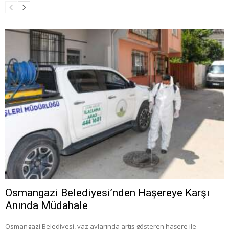
Osmangazi Belediyesi’nden Haşereye Karşı
Anında Müdahale
Osmangazi Belediyesi, yaz aylarında artış gösteren haşere ile