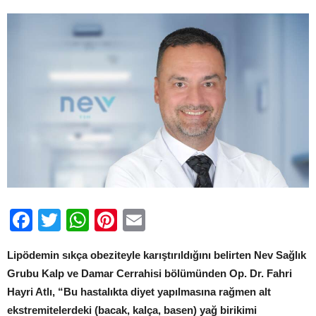
Facebook
Twitter
WhatsApp
Pinterest
Email
Lipödemin sıkça obeziteyle karıştırıldığını belirten Nev Sağlık
Grubu Kalp ve Damar Cerrahisi bölümünden Op. Dr. Fahri
Hayri Atlı, “Bu hastalıkta diyet yapılmasına rağmen alt
ekstremitelerdeki (bacak, kalça, basen) yağ birikimi