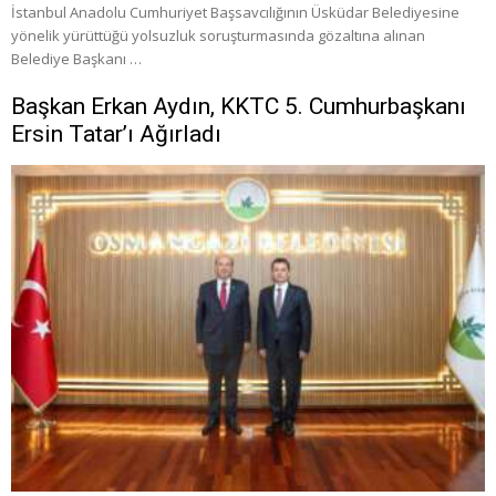
İstanbul Anadolu Cumhuriyet Başsavcılığının Üsküdar Belediyesine
yönelik yürüttüğü yolsuzluk soruşturmasında gözaltına alınan
Belediye Başkanı …
Başkan Erkan Aydın, KKTC 5. Cumhurbaşkanı
Ersin Tatar’ı Ağırladı