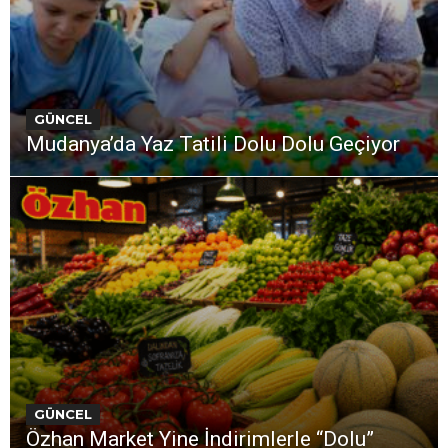
GÜNCEL
Mudanya’da Yaz Tatili Dolu Dolu Geçiyor
GÜNCEL
Özhan Market Yine İndirimlerle “Dolu”