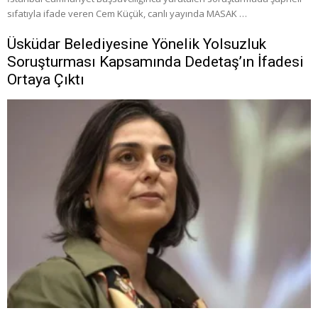
sıfatıyla ifade veren Cem Küçük, canlı yayında MASAK …
Üsküdar Belediyesine Yönelik Yolsuzluk
Soruşturması Kapsamında Dedetaş’ın İfadesi
Ortaya Çıktı