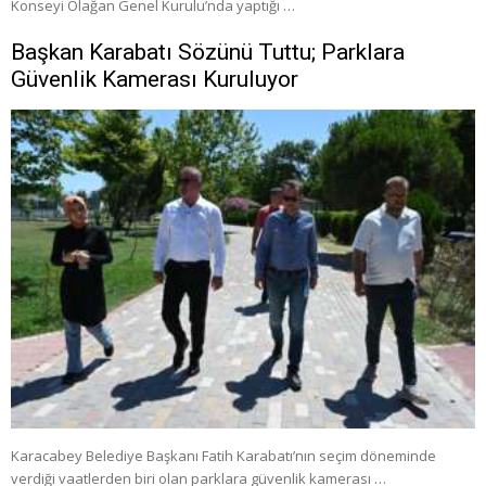
Konseyi Olağan Genel Kurulu’nda yaptığı …
Başkan Karabatı Sözünü Tuttu; Parklara
Güvenlik Kamerası Kuruluyor
Karacabey Belediye Başkanı Fatih Karabatı’nın seçim döneminde
verdiği vaatlerden biri olan parklara güvenlik kamerası …