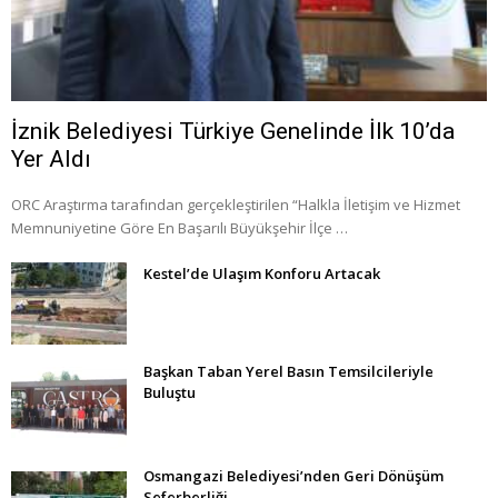
İznik Belediyesi Türkiye Genelinde İlk 10’da
Yer Aldı
ORC Araştırma tarafından gerçekleştirilen “Halkla İletişim ve Hizmet
Memnuniyetine Göre En Başarılı Büyükşehir İlçe …
Kestel’de Ulaşım Konforu Artacak
Başkan Taban Yerel Basın Temsilcileriyle
Buluştu
Osmangazi Belediyesi’nden Geri Dönüşüm
Seferberliği