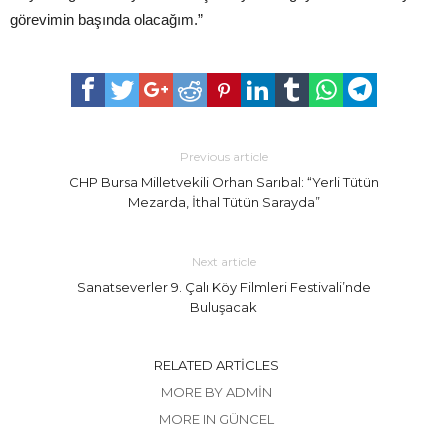
görevimin başında olacağım.”
Previous article
CHP Bursa Milletvekili Orhan Sarıbal: “Yerli Tütün
Mezarda, İthal Tütün Sarayda”
Next article
Sanatseverler 9. Çalı Köy Filmleri Festivali’nde
Buluşacak
RELATED ARTICLES
MORE BY ADMIN
MORE IN GÜNCEL