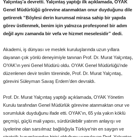
Yalçıntaş’a devretti. Yalçıntaş yaptığı ilk açıklamada, OYAK
Genel Müdürlüğü görevine atanmaktan onur duyduğunu dile
getirerek “Böylesi derin kurumsal mirasa sahip bir yapıda
görev üstlenmek, benim için yalnızca profesyonel bir adım
değil aynı zamanda bir vefa ve hizmet meselesidir” dedi.
Akademi, iş dünyası ve meslek kuruluşlarında uzun yıllara
dayanan çok yönlü deneyimiyle tanınan Prof. Dr. Murat Yalçıntaş,
OYAK’ın yeni Genel Müdürü oldu. OYAK Genel Müdürlüğü’nde
düzenlenen devir teslim töreninde, Prof. Dr. Murat Yalçıntaş,
görevini Süleyman Savaş Erdem’den devraldı.
Prof. Dr. Murat Yalçıntaş yaptığı açıklamada, OYAK Yönetim
Kurulu tarafından Genel Müdürlük görevine atanmaktan onur ve
sorumluluk duyduğunu ifade etti. OYAK’ın, 65 yıla yakın köklü
geçmişi, güçlü mali yapısı, sürdürülebilir yatırım anlayışı ve
üyelerine olan sarsılmaz bağlılığıyla Türkiye’nin en saygın ve
stratejik kurumlarından birisi olduğunu vurgulayan Prof. Yalçıntaş,