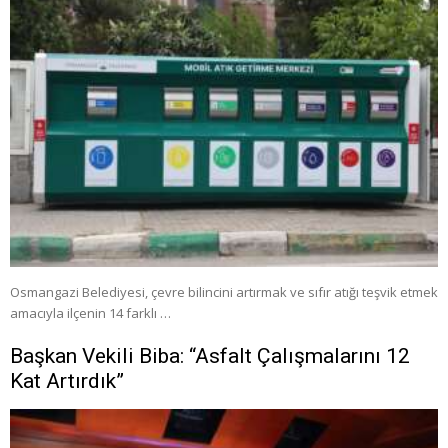
Osmangazi Belediyesi, çevre bilincini artırmak ve sıfır atığı teşvik etmek
amacıyla ilçenin 14 farklı …
Başkan Vekili Biba: “Asfalt Çalışmalarını 12
Kat Artırdık”