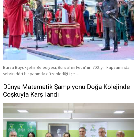
Bursa Büyükşehir Belediyesi, Bursa’nın Fethi’nin 700. yılı kapsamında
şehrin dört bir yanında düzenlediği ilçe …
Dünya Matematik Şampiyonu Doğa Kolejinde
Coşkuyla Karşılandı