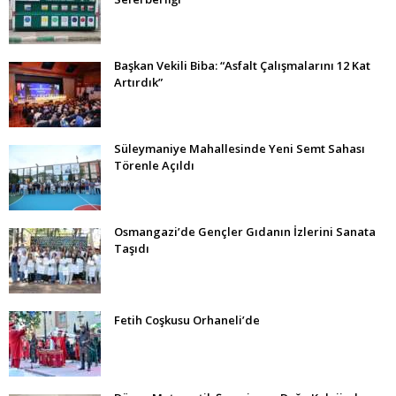
Başkan Vekili Biba: “Asfalt Çalışmalarını 12 Kat
Artırdık”
Süleymaniye Mahallesinde Yeni Semt Sahası
Törenle Açıldı
Osmangazi’de Gençler Gıdanın İzlerini Sanata
Taşıdı
Fetih Coşkusu Orhaneli’de