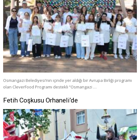
Osmangazi Belediyesi’nin içinde yer aldığı bir Avrupa Birliği programı
olan CleverFood Programı destekli “Osmangazi …
Fetih Coşkusu Orhaneli’de