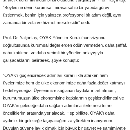
“Böylesine derin kurumsal mirasa sahip bir yapıda görev
üstlenmek, benim için yalnızca profesyonel bir adım değil, aynı
zamanda bir vefa ve hizmet meselesidir” dedi.
Prof. Dr. Yalçıntaş, OYAK Yönetim Kurulu’nun vizyonu
doğrultusunda kurumsal değerlerden ödün vermeden, daha şeffaf,
daha katılımcı ve daha verimli bir yönetim anlayışıyla
çalışacaklarını belirterek, şöyle konuştu:
“OYAK’ı güçlendirecek adımları kararlılıkla atarken hem
üyelerimize hem de ülke ekonomimize daha fazla değer katmayı
hedefleyeceğiz. Üyelerimize sağlanan faydaların artırılması,
kurumumuzun ülke ekonomisine katkılarının çeşitlendirilmesi ve
OYAK’ın geleceğe daha sağlam adımlarla ilerlemesi temel
önceliklerim arasında yer alacak. Hep birlikte, OYAK’ı daha
aydınlık bir geleceğe taşıyacağımıza yürekten inanıyorum.
Duyulan güvene layık olmak için büyük bir gayret ve samimiyetle