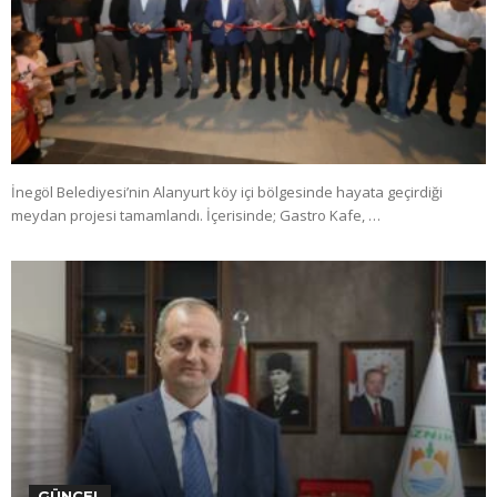
İnegöl Belediyesi’nin Alanyurt köy içi bölgesinde hayata geçirdiği
meydan projesi tamamlandı. İçerisinde; Gastro Kafe, …
GÜNCEL