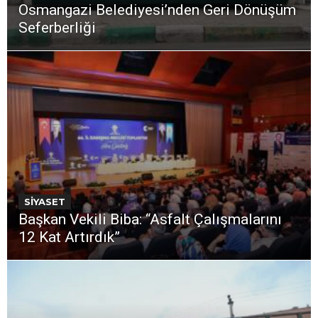
Osmangazi Belediyesi’nden Geri Dönüşüm
Seferberliği
SİYASET
Başkan Vekili Biba: “Asfalt Çalışmalarını
12 Kat Artırdık”