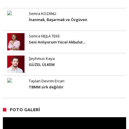
Semra KOZANLI
İnanmak, Başarmak ve Özgüven
Semra NEJLA TEKE
Seni Anlıyorum Yücel Akbulut…
Şeyhmus Kaya
GÜZEL ÜLKEM
Taylan Devrim Ercan
TBMM sirk değildir
FOTO GALERI