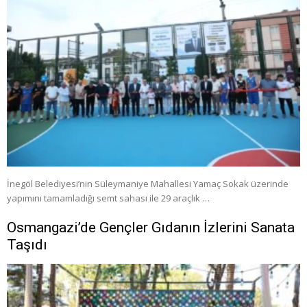
İnegöl Belediyesi’nin Süleymaniye Mahallesi Yamaç Sokak üzerinde
yapımını tamamladığı semt sahası ile 29 araçlık …
Osmangazi’de Gençler Gıdanın İzlerini Sanata
Taşıdı