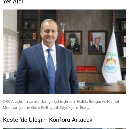
Yer Aldı
ORC Araştırma tarafından gerçekleştirilen “Halkla İletişim ve Hizmet
Memnuniyetine Göre En Başarılı Büyükşehir İlçe …
Kestel’de Ulaşım Konforu Artacak