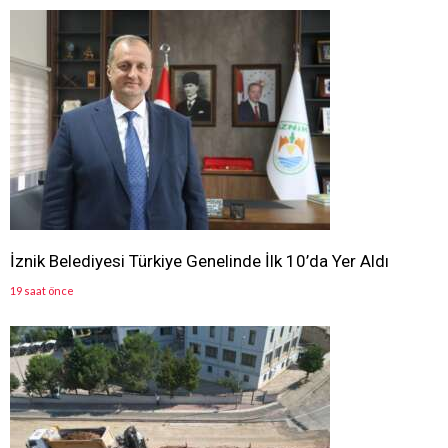
İznik Belediyesi Türkiye Genelinde İlk 10’da Yer Aldı
19 saat önce