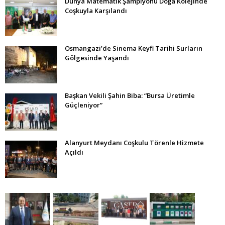
Dünya Matematik Şampiyonu Doğa Kolejinde
Coşkuyla Karşılandı
Osmangazi’de Sinema Keyfi Tarihi Surların
Gölgesinde Yaşandı
Başkan Vekili Şahin Biba: “Bursa Üretimle
Güçleniyor”
Alanyurt Meydanı Coşkulu Törenle Hizmete
Açıldı