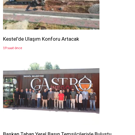
Kestel’de Ulaşım Konforu Artacak
19 saat önce
Başkan Taban Yerel Basın Temsilcileriyle Buluştu