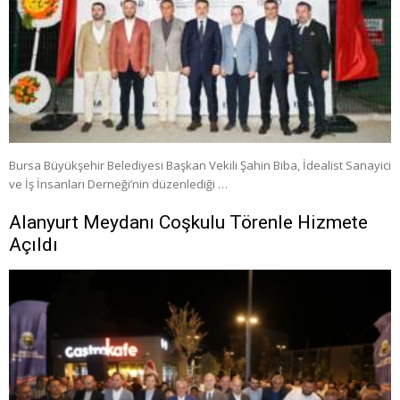
Bursa Büyükşehir Belediyesi Başkan Vekili Şahin Biba, İdealist Sanayici
ve İş İnsanları Derneği’nin düzenlediği …
Alanyurt Meydanı Coşkulu Törenle Hizmete
Açıldı