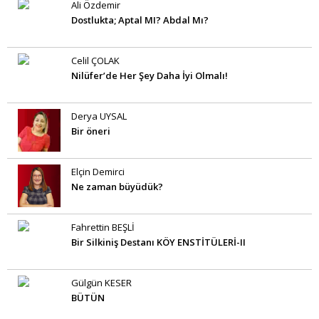
Ali Özdemir
Dostlukta; Aptal MI? Abdal Mı?
Celil ÇOLAK
Nilüfer’de Her Şey Daha İyi Olmalı!
Derya UYSAL
Bir öneri
Elçin Demirci
Ne zaman büyüdük?
Fahrettin BEŞLİ
Bir Silkiniş Destanı KÖY ENSTİTÜLERİ-II
Gülgün KESER
BÜTÜN