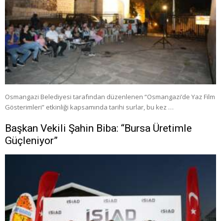
Osmangazi Belediyesi tarafından düzenlenen “Osmangazi’de Yaz Film
Gösterimleri” etkinliği kapsamında tarihi surlar, bu kez …
Başkan Vekili Şahin Biba: “Bursa Üretimle
Güçleniyor”