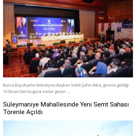
Bursa Büyükşehir Belediyesi Başkan Vekili Şahin Biba, göreve geldiği
10 Nisan’dan bugüne kadar geçen …
Süleymaniye Mahallesinde Yeni Semt Sahası
Törenle Açıldı