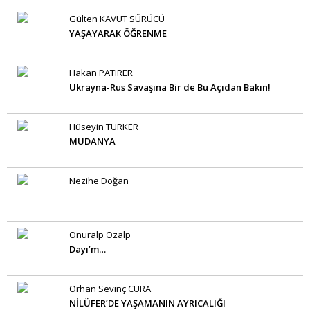
Gülten KAVUT SÜRÜCÜ
YAŞAYARAK ÖĞRENME
Hakan PATIRER
Ukrayna-Rus Savaşına Bir de Bu Açıdan Bakın!
Hüseyin TÜRKER
MUDANYA
Nezihe Doğan
Onuralp Özalp
Dayı’m…
Orhan Sevinç CURA
NİLÜFER’DE YAŞAMANIN AYRICALIĞI