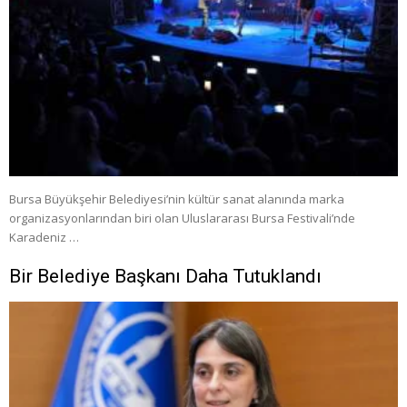
Bursa Büyükşehir Belediyesi’nin kültür sanat alanında marka
organizasyonlarından biri olan Uluslararası Bursa Festivali’nde
Karadeniz …
Bir Belediye Başkanı Daha Tutuklandı