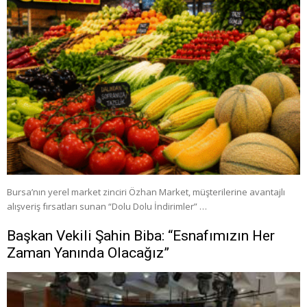
Bursa’nın yerel market zinciri Özhan Market, müşterilerine avantajlı
alışveriş fırsatları sunan “Dolu Dolu İndirimler” …
Başkan Vekili Şahin Biba: “Esnafımızın Her
Zaman Yanında Olacağız”