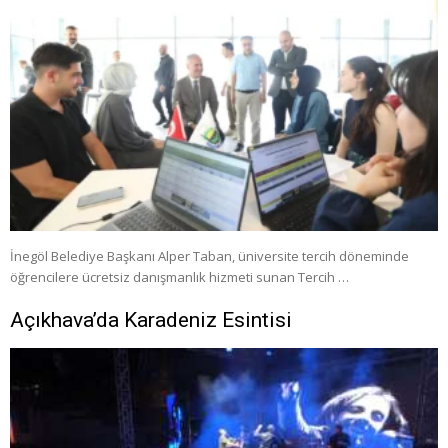
İnegöl Belediye Başkanı Alper Taban, üniversite tercih döneminde
öğrencilere ücretsiz danışmanlık hizmeti sunan Tercih …
Açıkhava’da Karadeniz Esintisi