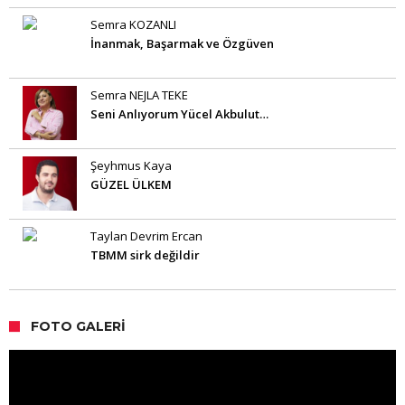
Semra KOZANLI
İnanmak, Başarmak ve Özgüven
Semra NEJLA TEKE
Seni Anlıyorum Yücel Akbulut…
Şeyhmus Kaya
GÜZEL ÜLKEM
Taylan Devrim Ercan
TBMM sirk değildir
FOTO GALERI