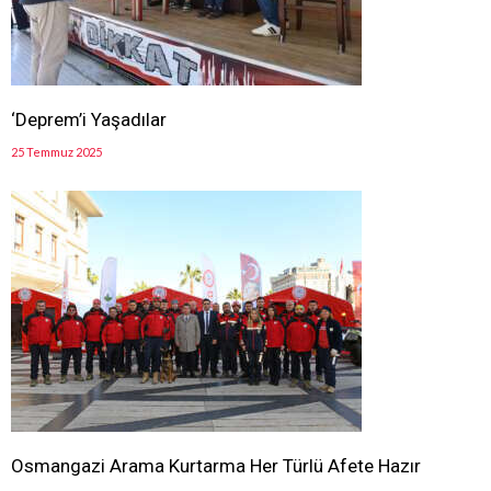
‘Deprem’i Yaşadılar
25 Temmuz 2025
Osmangazi Arama Kurtarma Her Türlü Afete Hazır