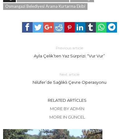
Osmangazi Belediyesi Arama Kurtarma Ekibi
Previous article
Ayla Çelik’ten Yaz Sürprizi: “Vur Vur”
Next article
Nilüfer’de Sağlıklı Çevre Operasyonu
RELATED ARTICLES
MORE BY ADMIN
MORE IN GÜNCEL