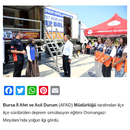
için
Facebook
Twitter
WhatsApp
Pinterest
Email
Bursa İl Afet ve Acil Durum
(AFAD)
Müdürlüğü
tarafından ilçe
ilçe sürdürülen deprem simülasyon eğitimi Osmangazi
Meydanı’nda yoğun ilgi gördü.