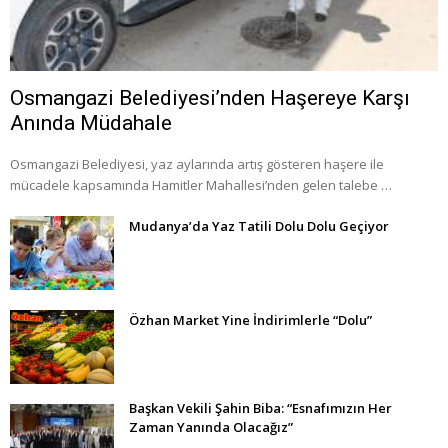
Osmangazi Belediyesi’nden Haşereye Karşı
Anında Müdahale
Osmangazi Belediyesi, yaz aylarında artış gösteren haşere ile
mücadele kapsamında Hamitler Mahallesi’nden gelen talebe …
Mudanya’da Yaz Tatili Dolu Dolu Geçiyor
Özhan Market Yine İndirimlerle “Dolu”
Başkan Vekili Şahin Biba: “Esnafımızın Her
Zaman Yanında Olacağız”