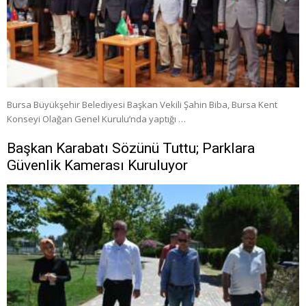
Bursa Büyükşehir Belediyesi Başkan Vekili Şahin Biba, Bursa Kent
Konseyi Olağan Genel Kurulu’nda yaptığı …
Başkan Karabatı Sözünü Tuttu; Parklara
Güvenlik Kamerası Kuruluyor