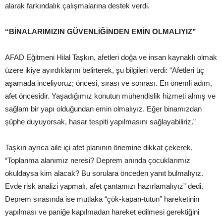
alarak farkındalık çalışmalarına destek verdi.
“BİNALARIMIZIN GÜVENLİĞİNDEN EMİN OLMALIYIZ”
AFAD Eğitmeni Hilal Taşkın, afetleri doğa ve insan kaynaklı olmak
üzere ikiye ayırdıklarını belirterek, şu bilgileri verdi: “Afetleri üç
aşamada inceliyoruz; öncesi, sırası ve sonrası. En önemli adım,
afet öncesidir. Yaşadığımız konutun mühendislik hizmeti almış ve
sağlam bir yapı olduğundan emin olmalıyız. Eğer binamızdan
şüphe duyuyorsak, hasar tespiti yapılmasını sağlayabiliriz.”
Taşkın ayrıca aile içi afet planının önemine dikkat çekerek,
“Toplanma alanımız neresi? Deprem anında çocuklarımız
okuldaysa kim alacak? Bu sorulara önceden yanıt bulmalıyız.
Evde risk analizi yapmalı, afet çantamızı hazırlamalıyız” dedi.
Deprem sırasında ise mutlaka “çök-kapan-tutun” hareketinin
yapılması ve paniğe kapılmadan hareket edilmesi gerektiğini