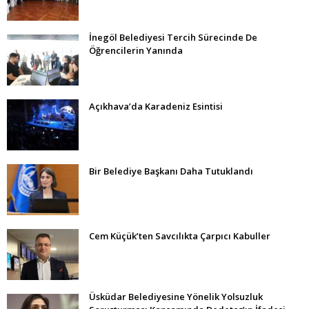
İnegöl Belediyesi Tercih Sürecinde De
Öğrencilerin Yanında
Açıkhava’da Karadeniz Esintisi
Bir Belediye Başkanı Daha Tutuklandı
Cem Küçük’ten Savcılıkta Çarpıcı Kabuller
Üsküdar Belediyesine Yönelik Yolsuzluk