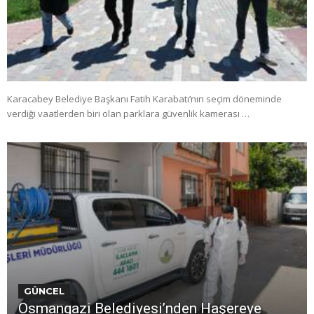
Karacabey Belediye Başkanı Fatih Karabatı’nın seçim döneminde
verdiği vaatlerden biri olan parklara güvenlik kamerası …
GÜNCEL
Osmangazi Belediyesi’nden Haşereye