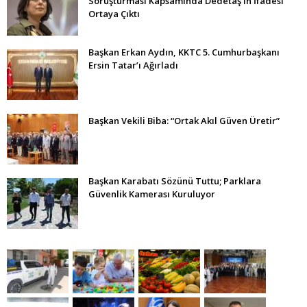
Soruşturması Kapsamında Dedetaş’ın İfadesi
Ortaya Çıktı
Başkan Erkan Aydın, KKTC 5. Cumhurbaşkanı
Ersin Tatar’ı Ağırladı
Başkan Vekili Biba: “Ortak Akıl Güven Üretir”
Başkan Karabatı Sözünü Tuttu; Parklara
Güvenlik Kamerası Kuruluyor