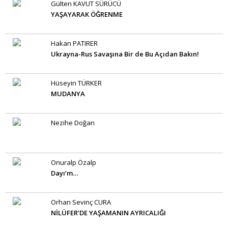
Gülten KAVUT SÜRÜCÜ
YAŞAYARAK ÖĞRENME
Hakan PATIRER
Ukrayna-Rus Savaşına Bir de Bu Açıdan Bakın!
Hüseyin TÜRKER
MUDANYA
Nezihe Doğan
Onuralp Özalp
Dayı’m…
Orhan Sevinç CURA
NİLÜFER’DE YAŞAMANIN AYRICALIĞI