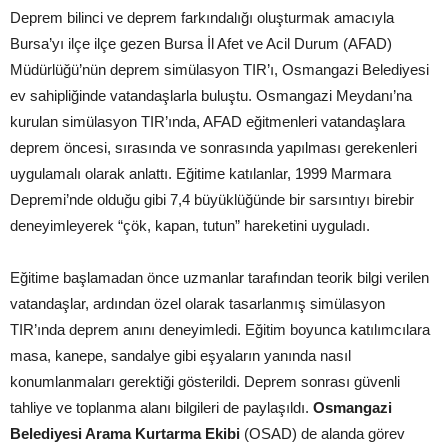
Deprem bilinci ve deprem farkındalığı oluşturmak amacıyla
Bursa’yı ilçe ilçe gezen Bursa İl Afet ve Acil Durum (AFAD)
Müdürlüğü’nün deprem simülasyon TIR’ı, Osmangazi Belediyesi
ev sahipliğinde vatandaşlarla buluştu. Osmangazi Meydanı’na
kurulan simülasyon TIR’ında, AFAD eğitmenleri vatandaşlara
deprem öncesi, sırasında ve sonrasında yapılması gerekenleri
uygulamalı olarak anlattı. Eğitime katılanlar, 1999 Marmara
Depremi’nde olduğu gibi 7,4 büyüklüğünde bir sarsıntıyı birebir
deneyimleyerek “çök, kapan, tutun” hareketini uyguladı.
Eğitime başlamadan önce uzmanlar tarafından teorik bilgi verilen
vatandaşlar, ardından özel olarak tasarlanmış simülasyon
TIR’ında deprem anını deneyimledi. Eğitim boyunca katılımcılara
masa, kanepe, sandalye gibi eşyaların yanında nasıl
konumlanmaları gerektiği gösterildi. Deprem sonrası güvenli
tahliye ve toplanma alanı bilgileri de paylaşıldı.
Osmangazi
Belediyesi Arama Kurtarma Ekibi
(OSAD) de alanda görev