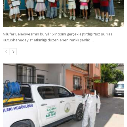
Nilüfer Belediyesi’nin bu yıl 15’incisini gerçekleştirdiği “Biz Bu Yaz
Kütüphanedeyiz” etkinliği düzenlenen renkli şenlik …