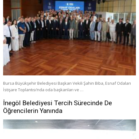
Bursa Büyükşehir Belediyesi Başkan Vekili Şahin Biba, Esnaf Odaları
İstişare Toplantısı’nda oda başkanları ve …
İnegöl Belediyesi Tercih Sürecinde De
Öğrencilerin Yanında