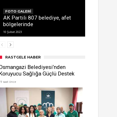
FOTO GALERİ
AK Partili 807 belediye, afet
bölgelerinde
10 Şubat 2023
RASTGELE HABER
Osmangazi Belediyesi’nden
Koruyucu Sağlığa Güçlü Destek
19 saat önce