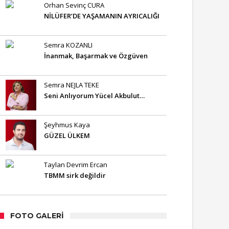
Orhan Sevinç CURA
NİLÜFER’DE YAŞAMANIN AYRICALIĞI
Semra KOZANLI
İnanmak, Başarmak ve Özgüven
Semra NEJLA TEKE
Seni Anlıyorum Yücel Akbulut…
Şeyhmus Kaya
GÜZEL ÜLKEM
Taylan Devrim Ercan
TBMM sirk değildir
FOTO GALERI