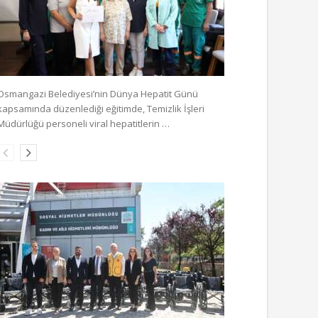
Osmangazi Belediyesi’nin Dünya Hepatit Günü
kapsamında düzenlediği eğitimde, Temizlik İşleri
Müdürlüğü personeli viral hepatitlerin …