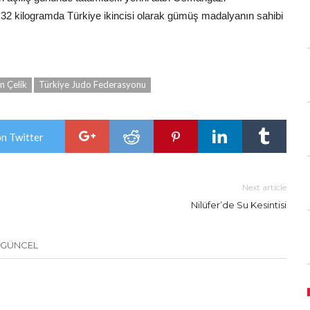
 32 kilogramda Türkiye ikincisi olarak gümüş madalyanın sahibi
n Çelik
Türkiye Judo Federasyonu
on Twitter
Next article
Nilüfer’de Su Kesintisi
 GÜNCEL