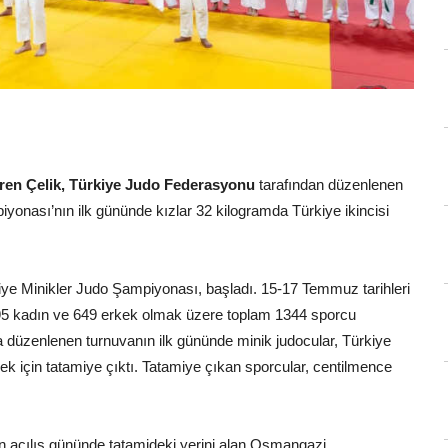
en Çelik, Türkiye Judo Federasyonu
tarafından düzenlenen
onası’nın ilk gününde kızlar 32 kilogramda Türkiye ikincisi
e Minikler Judo Şampiyonası, başladı. 15-17 Temmuz tarihleri
95 kadın ve 649 erkek olmak üzere toplam 1344 sporcu
düzenlenen turnuvanın ilk gününde minik judocular, Türkiye
ek için tatamiye çıktı. Tatamiye çıkan sporcular, centilmence
 açılış gününde tatamideki yerini alan Osmangazi