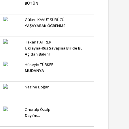
BÜTÜN
Gülten KAVUT SÜRÜCÜ
YAŞAYARAK ÖĞRENME
Hakan PATIRER
Ukrayna-Rus Savaşına Bir de Bu
Açıdan Bakın!
Hüseyin TÜRKER
MUDANYA
Nezihe Doğan
Onuralp Özalp
Dayı’m…