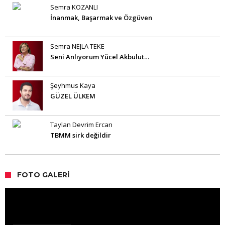
Semra KOZANLI
İnanmak, Başarmak ve Özgüven
Semra NEJLA TEKE
Seni Anlıyorum Yücel Akbulut…
Şeyhmus Kaya
GÜZEL ÜLKEM
Taylan Devrim Ercan
TBMM sirk değildir
FOTO GALERI