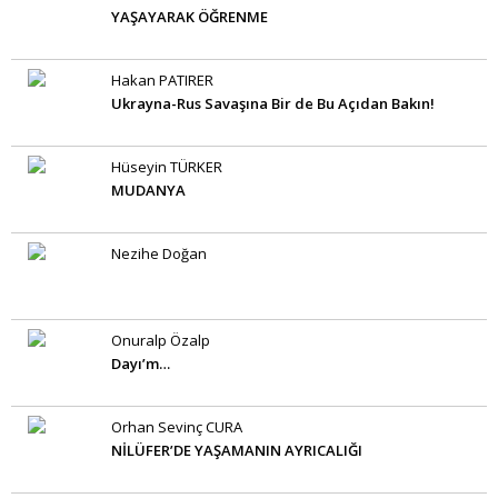
YAŞAYARAK ÖĞRENME
Hakan PATIRER
Ukrayna-Rus Savaşına Bir de Bu Açıdan Bakın!
Hüseyin TÜRKER
MUDANYA
Nezihe Doğan
Onuralp Özalp
Dayı’m…
Orhan Sevinç CURA
NİLÜFER’DE YAŞAMANIN AYRICALIĞI