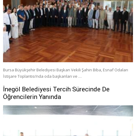
Bursa Büyükşehir Belediyesi Başkan Vekili Şahin Biba, Esnaf Odaları
İstişare Toplantısı’nda oda başkanları ve …
İnegöl Belediyesi Tercih Sürecinde De
Öğrencilerin Yanında