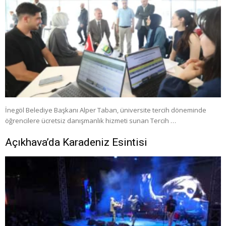
İnegöl Belediye Başkanı Alper Taban, üniversite tercih döneminde
öğrencilere ücretsiz danışmanlık hizmeti sunan Tercih …
Açıkhava’da Karadeniz Esintisi