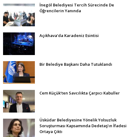
İnegöl Belediyesi Tercih Sürecinde De
Öğrencilerin Yanında
Açıkhava’da Karadeniz Esintisi
Bir Belediye Başkanı Daha Tutuklandı
Cem Küçük’ten Savcılıkta Çarpıcı Kabuller
Üsküdar Belediyesine Yönelik Yolsuzluk
Soruşturması Kapsamında Dedetaş’ın İfadesi
Ortaya Çıktı