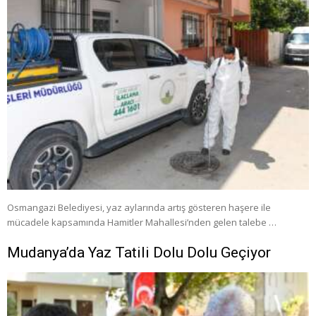
Osmangazi Belediyesi, yaz aylarında artış gösteren haşere ile
mücadele kapsamında Hamitler Mahallesi’nden gelen talebe …
Mudanya’da Yaz Tatili Dolu Dolu Geçiyor