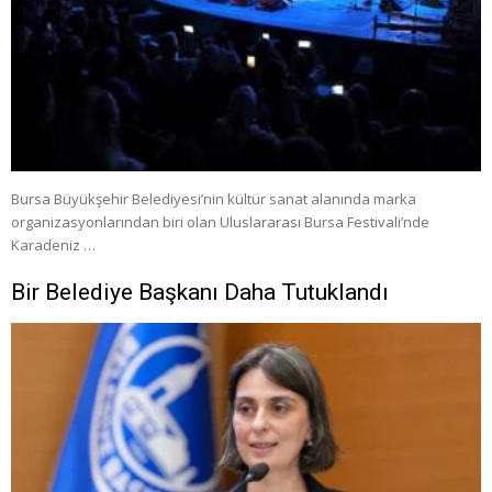
Bursa Büyükşehir Belediyesi’nin kültür sanat alanında marka
organizasyonlarından biri olan Uluslararası Bursa Festivali’nde
Karadeniz …
Bir Belediye Başkanı Daha Tutuklandı