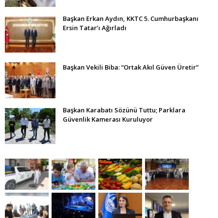
Başkan Erkan Aydın, KKTC 5. Cumhurbaşkanı
Ersin Tatar’ı Ağırladı
Başkan Vekili Biba: “Ortak Akıl Güven Üretir”
Başkan Karabatı Sözünü Tuttu; Parklara
Güvenlik Kamerası Kuruluyor