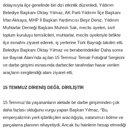
dolayısıyla ilçe genelinde biri dizi etkinlik düzenledi. Yıldırım
Belediye Başkanı Oktay Yılmaz, AK Parti Yıldırım İlçe Başkanı
İrfan Akkaya, MHP İl Başkan Yardımcısı Beşir Deniz, Yıldırım
Muhtarlar Derneği Başkanı Muhsin Sak, meclis üyeleri, sivil
toplum kuruluşu temsilcileri, muhtarlar, meclis üyeleriyle birlikte
ilçe esnafını ziyaret ederek, iş yerlerine Türk Bayrağı takdim etti.
Belediye Başkanı Oktay Yılmaz ve beraberindekiler Daha sonra
ise Bayrak Alanı’nda açılan 15 Temmuz Temalı Fotoğraf Sergisini
ve darbe girişimi esnasında darbeciler tarafından hasar verilen
araçların sergilendiği alanı ziyaret etti.
15 TEMMUZ DİRENİŞ DEĞİL DİRİLİŞTİR
15 Temmuz’da yaşananların alelade bir darbe girişiminden çok
daha fazlası olduğunu vurgu yapan Başkan Yılmaz, “Bu,
emperyalizmin yerli işbirlikçileri aracılığıyla, vatanımızı bölme ve
parçalama planının nihayetiydi. Ancak bu hainlerin hesap etmediği