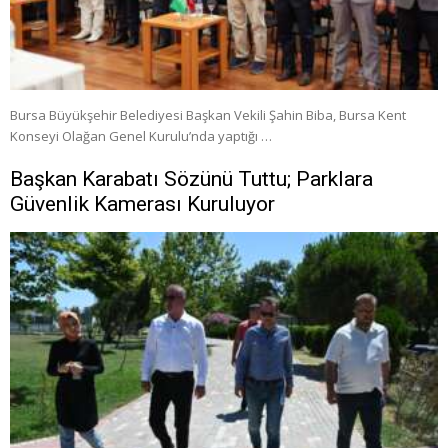
Bursa Büyükşehir Belediyesi Başkan Vekili Şahin Biba, Bursa Kent
Konseyi Olağan Genel Kurulu’nda yaptığı …
Başkan Karabatı Sözünü Tuttu; Parklara
Güvenlik Kamerası Kuruluyor