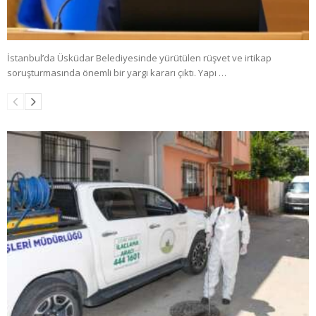
İstanbul’da Üsküdar Belediyesinde yürütülen rüşvet ve irtikap
soruşturmasında önemli bir yargı kararı çıktı. Yapı …