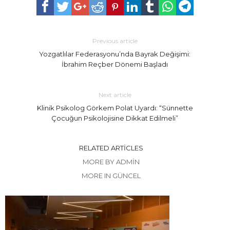
Previous article
Yozgatlılar Federasyonu’nda Bayrak Değişimi:
İbrahim Reçber Dönemi Başladı
Next article
Klinik Psikolog Görkem Polat Uyardı: “Sünnette
Çocuğun Psikolojisine Dikkat Edilmeli”
RELATED ARTICLES
MORE BY ADMIN
MORE IN GÜNCEL