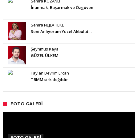
Semra KOZANLI
İnanmak, Başarmak ve Özgüven
Semra NEJLA TEKE
Seni Anlıyorum Yücel Akbulut…
Şeyhmus Kaya
GÜZEL ÜLKEM
Taylan Devrim Ercan
TBMM sirk değildir
FOTO GALERI
FOTO GALERİ