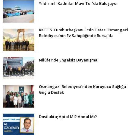
Yıldırımlı Kadınlar Mavi Tur’da Buluşuyor
KKTC 5. Cumhurbaşkanı Ersin Tatar Osmangazi
Belediyesi’nin Ev Sahipliğinde Bursa’da
Nilüfer’de Engelsiz Dayanışma
Osmangazi Belediyesi’nden Koruyucu Sağlığa
Güçlü Destek
Dostlukta; Aptal MI? Abdal Mı?