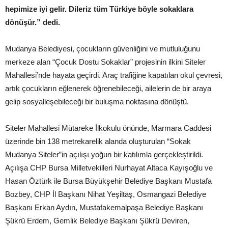
hepimize iyi gelir. Dileriz tüm Türkiye böyle sokaklara
dönüşür.” dedi.
Mudanya Belediyesi, çocukların güvenliğini ve mutluluğunu
merkeze alan “Çocuk Dostu Sokaklar” projesinin ilkini Siteler
Mahallesi’nde hayata geçirdi. Araç trafiğine kapatılan okul çevresi,
artık çocukların eğlenerek öğrenebileceği, ailelerin de bir araya
gelip sosyalleşebileceği bir buluşma noktasına dönüştü.
Siteler Mahallesi Mütareke İlkokulu önünde, Marmara Caddesi
üzerinde bin 138 metrekarelik alanda oluşturulan “Sokak
Mudanya Siteler”in açılışı yoğun bir katılımla gerçekleştirildi.
Açılışa CHP Bursa Milletvekilleri Nurhayat Altaca Kayışoğlu ve
Hasan Öztürk ile Bursa Büyükşehir Belediye Başkanı Mustafa
Bozbey, CHP İl Başkanı Nihat Yeşiltaş, Osmangazi Belediye
Başkanı Erkan Aydın, Mustafakemalpaşa Belediye Başkanı
Şükrü Erdem, Gemlik Belediye Başkanı Şükrü Deviren,