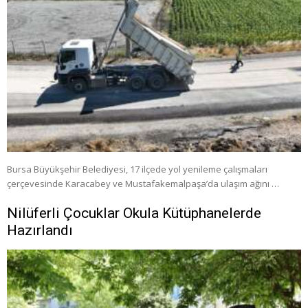
Bursa Büyükşehir Belediyesi, 17 ilçede yol yenileme çalışmaları
çerçevesinde Karacabey ve Mustafakemalpaşa’da ulaşım ağını …
Nilüferli Çocuklar Okula Kütüphanelerde
Hazırlandı