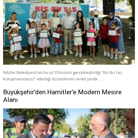
Nilüfer Belediyesi’nin bu yıl 15’incisini gerçekleştirdiği “Biz Bu Yaz
Kütüphanedeyiz” etkinliği düzenlenen renkli şenlik …
Büyükşehir’den Hamitler’e Modern Mesire
Alanı