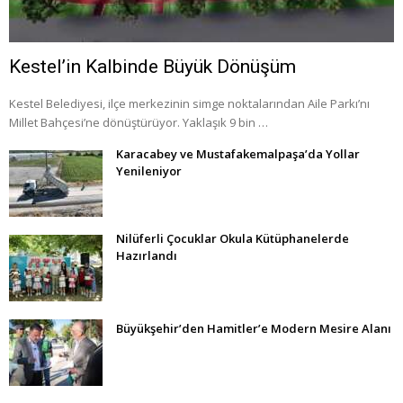
Kestel’in Kalbinde Büyük Dönüşüm
Kestel Belediyesi, ilçe merkezinin simge noktalarından Aile Parkı’nı
Millet Bahçesi’ne dönüştürüyor. Yaklaşık 9 bin …
Karacabey ve Mustafakemalpaşa’da Yollar
Yenileniyor
Nilüferli Çocuklar Okula Kütüphanelerde
Hazırlandı
Büyükşehir’den Hamitler’e Modern Mesire Alanı