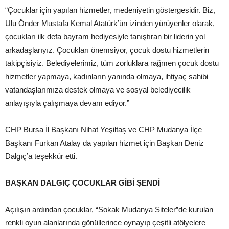
“Çocuklar için yapılan hizmetler, medeniyetin göstergesidir. Biz,
Ulu Önder Mustafa Kemal Atatürk’ün izinden yürüyenler olarak,
çocukları ilk defa bayram hediyesiyle tanıştıran bir liderin yol
arkadaşlarıyız. Çocukları önemsiyor, çocuk dostu hizmetlerin
takipçisiyiz. Belediyelerimiz, tüm zorluklara rağmen çocuk dostu
hizmetler yapmaya, kadınların yanında olmaya, ihtiyaç sahibi
vatandaşlarımıza destek olmaya ve sosyal belediyecilik
anlayışıyla çalışmaya devam ediyor.”
CHP Bursa İl Başkanı Nihat Yeşiltaş ve CHP Mudanya İlçe
Başkanı Furkan Atalay da yapılan hizmet için Başkan Deniz
Dalgıç’a teşekkür etti.
BAŞKAN DALGIÇ ÇOCUKLAR GİBİ ŞENDİ
Açılışın ardından çocuklar, “Sokak Mudanya Siteler”de kurulan
renkli oyun alanlarında gönüllerince oynayıp çeşitli atölyelere