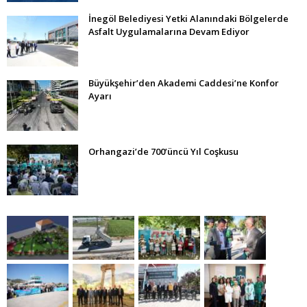
İnegöl Belediyesi Yetki Alanındaki Bölgelerde
Asfalt Uygulamalarına Devam Ediyor
Büyükşehir’den Akademi Caddesi’ne Konfor
Ayarı
Orhangazi’de 700’üncü Yıl Coşkusu