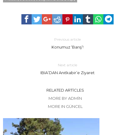
Previous article
Konumuz ‘Barış’!
Next article
IBIA’DAN Anıtkabir’e Ziyaret
RELATED ARTICLES
MORE BY ADMIN
MORE IN GÜNCEL