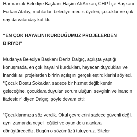
Harmancık Belediye Başkanı Haşim Ali Arıkan, CHP İlçe Başkanı
Furkan Atalay, muhtarlar, belediye meclis üyeleri, çocuklar ve çok
sayıda vatandaş katıldı.
“EN ÇOK HAYALİNİ KURDUĞUMUZ PROJELERDEN
BİRİYDİ”
Mudanya Belediye Başkanı Deniz Dalgıç, açılışta yaptığı
konuşmada, en çok hayalini kurdukları, heyecan duydukları ve
inandıkları projelerden birinin açılışını gerçekleştirdiklerini söyledi.
“Çocuk Dostu Sokaklar, sadece bir hizmet değil; kentin
geleceğine, çocuklara duyulan sorumluluğun, sevginin ve inancın
ifadesidir” diyen Dalgıç, şöyle devam etti:
“Çocuklarımıza söz verdik. Okul çevrelerini sadece güvenli değil,
aynı zamanda neşeli, eğitici ve oyun dolu alanlara
dönüştüreceğiz. Bugün o sözümüzü tutuyoruz. Siteler