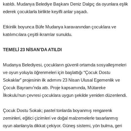
katıldı. Mudanya Belediye Başkanı Deniz Dalgıç da oyunlara eşlik
ederek çocuklarla birlikte keyifli anlar yaşadı.
Etkinlik boyunca Büfe Mudanya karavanından çocuklara ve
katılımcılara çeşitli ikramlar sunuldu.
TEMELİ 23 NİSAN’DA ATILDI
Mudanya Belediyesi, çocukların güvenli ortamda sosyalleşmeleri
ve oyun yoluyla öğrenmeleri için başlattığı “Çocuk Dostu
Sokaklar” projesinin ilk adımını 23 Nisan Ulusal Egemenlik ve
Çocuk Bayramı’nda attı. Proje kapsamında, Mütareke
İlkokulu’nun çevresi çocuklara uygun şekilde yeniden düzenlendi.
Çocuk Dostu Sokak; pastel tonlarda boyanmış rengarenk
zeminleri, eğitici çizimleri ve doğal malzemelerle tasarlanmış
oyun alanlarıyla dikkat çekiyor. Güneş sistemi, yön bulma, geri