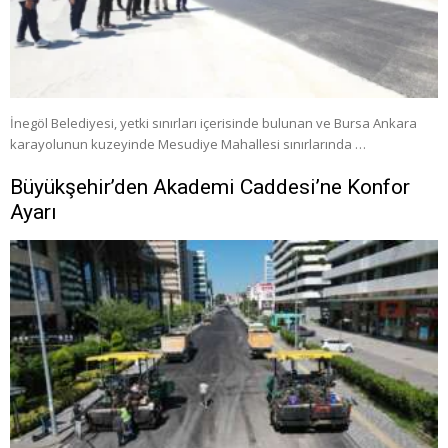
İnegöl Belediyesi, yetki sınırları içerisinde bulunan ve Bursa Ankara
karayolunun kuzeyinde Mesudiye Mahallesi sınırlarında …
Büyükşehir’den Akademi Caddesi’ne Konfor
Ayarı