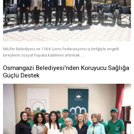
Nilüfer Belediyesi ve 118-K Lions Federasyonu iş birliğiyle engelli
bireylerin sosyal hayata katılımını artırmak …
Osmangazi Belediyesi’nden Koruyucu Sağlığa
Güçlü Destek