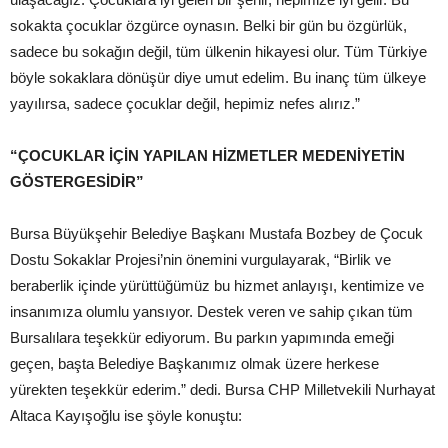
sokakta çocuklar özgürce oynasın. Belki bir gün bu özgürlük,
sadece bu sokağın değil, tüm ülkenin hikayesi olur. Tüm Türkiye
böyle sokaklara dönüşür diye umut edelim. Bu inanç tüm ülkeye
yayılırsa, sadece çocuklar değil, hepimiz nefes alırız.”
“ÇOCUKLAR İÇİN YAPILAN HİZMETLER MEDENİYETİN
GÖSTERGESİDİR”
Bursa Büyükşehir Belediye Başkanı Mustafa Bozbey de Çocuk
Dostu Sokaklar Projesi’nin önemini vurgulayarak, “Birlik ve
beraberlik içinde yürüttüğümüz bu hizmet anlayışı, kentimize ve
insanımıza olumlu yansıyor. Destek veren ve sahip çıkan tüm
Bursalılara teşekkür ediyorum. Bu parkın yapımında emeği
geçen, başta Belediye Başkanımız olmak üzere herkese
yürekten teşekkür ederim.” dedi. Bursa CHP Milletvekili Nurhayat
Altaca Kayışoğlu ise şöyle konuştu: