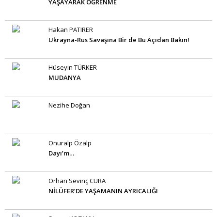
YAŞAYARAK ÖĞRENME
Hakan PATIRER
Ukrayna-Rus Savaşına Bir de Bu Açıdan Bakın!
Hüseyin TÜRKER
MUDANYA
Nezihe Doğan
Onuralp Özalp
Dayı’m…
Orhan Sevinç CURA
NİLÜFER’DE YAŞAMANIN AYRICALIĞI