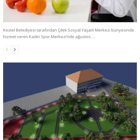
Kestel Belediyesi tarafından Çilek Sosyal Yaşam Merkezi bünyesinde
hizmet veren Kadın Spor Merkezi’nde ağustos …