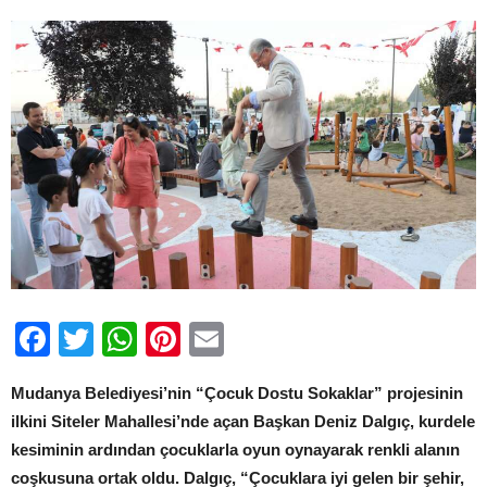
için
Facebook
Twitter
WhatsApp
Pinterest
Email
Mudanya Belediyesi’nin “Çocuk Dostu Sokaklar” projesinin
ilkini Siteler Mahallesi’nde açan Başkan Deniz Dalgıç, kurdele
kesiminin ardından çocuklarla oyun oynayarak renkli alanın
coşkusuna ortak oldu. Dalgıç,
“Çocuklara iyi gelen bir şehir,