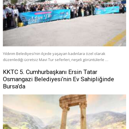
Yıldırım Belediyesi’nin ilçede yaşayan kadınlara özel olarak
düzenlediği ücretsiz Mavi Tur seferleri, neşeli görüntülerle …
KKTC 5. Cumhurbaşkanı Ersin Tatar
Osmangazi Belediyesi’nin Ev Sahipliğinde
Bursa’da