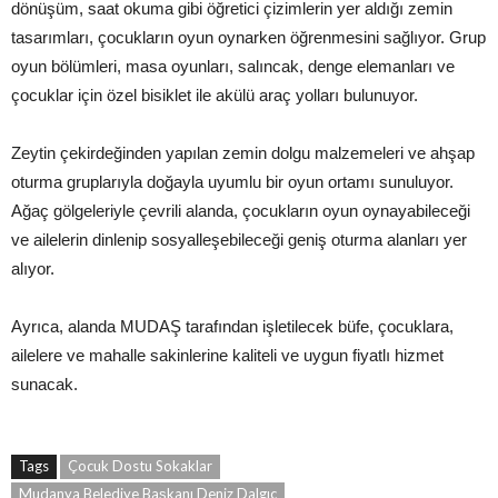
dönüşüm, saat okuma gibi öğretici çizimlerin yer aldığı zemin
tasarımları, çocukların oyun oynarken öğrenmesini sağlıyor. Grup
oyun bölümleri, masa oyunları, salıncak, denge elemanları ve
çocuklar için özel bisiklet ile akülü araç yolları bulunuyor.
Zeytin çekirdeğinden yapılan zemin dolgu malzemeleri ve ahşap
oturma gruplarıyla doğayla uyumlu bir oyun ortamı sunuluyor.
Ağaç gölgeleriyle çevrili alanda, çocukların oyun oynayabileceği
ve ailelerin dinlenip sosyalleşebileceği geniş oturma alanları yer
alıyor.
Ayrıca, alanda MUDAŞ tarafından işletilecek büfe, çocuklara,
ailelere ve mahalle sakinlerine kaliteli ve uygun fiyatlı hizmet
sunacak.
Tags
Çocuk Dostu Sokaklar
Mudanya Belediye Başkanı Deniz Dalgıç