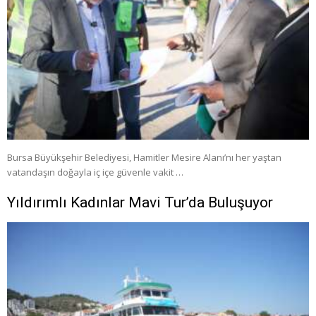
Bursa Büyükşehir Belediyesi, Hamitler Mesire Alanı’nı her yaştan
vatandaşın doğayla iç içe güvenle vakit …
Yıldırımlı Kadınlar Mavi Tur’da Buluşuyor