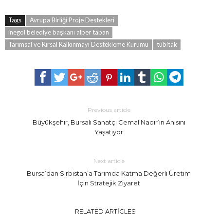
Tags
Avrupa Birliği Proje Destekleri
inegöl belediye başkanı alper taban
Tarımsal ve Kırsal Kalkınmayı Destekleme Kurumu
tübitak
Previous article
Büyükşehir, Bursalı Sanatçı Cemal Nadir’in Anısını
Yaşatıyor
Next article
Bursa’dan Sırbistan’a Tarımda Katma Değerli Üretim
İçin Stratejik Ziyaret
RELATED ARTICLES