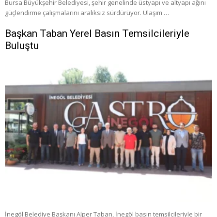
Bursa Büyükşehir Belediyesi, şehir genelinde üstyapı ve altyapı ağını
güçlendirme çalışmalarını aralıksız sürdürüyor. Ulaşım …
Başkan Taban Yerel Basın Temsilcileriyle
Buluştu
İnegöl Belediye Başkanı Alper Taban, İnegöl basın temsilcileriyle bir