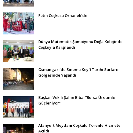
Fetih Coşkusu Orhaneli’de
Dünya Matematik Şampiyonu Doğa Kolejinde
Coşkuyla Karşılandı
Osmangazi’de Sinema Keyfi Tarihi Surların
Gölgesinde Yaşandı
Başkan Vekili Şahin Biba: “Bursa Üretimle
Güçleniyor”
Alanyurt Meydanı Coşkulu Törenle Hizmete
Açıldı