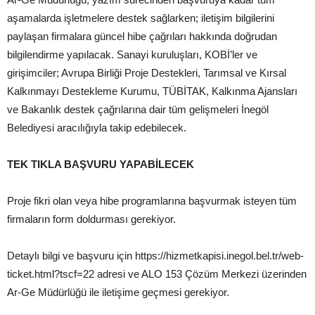
aşamalarda işletmelere destek sağlarken; iletişim bilgilerini
paylaşan firmalara güncel hibe çağrıları hakkında doğrudan
bilgilendirme yapılacak. Sanayi kuruluşları, KOBİ’ler ve
girişimciler; Avrupa Birliği Proje Destekleri, Tarımsal ve Kırsal
Kalkınmayı Destekleme Kurumu, TÜBİTAK, Kalkınma Ajansları
ve Bakanlık destek çağrılarına dair tüm gelişmeleri İnegöl
Belediyesi aracılığıyla takip edebilecek.
TEK TIKLA BAŞVURU YAPABİLECEK
Proje fikri olan veya hibe programlarına başvurmak isteyen tüm
firmaların form doldurması gerekiyor.
Detaylı bilgi ve başvuru için https://hizmetkapisi.inegol.bel.tr/web-
ticket.html?tscf=22 adresi ve ALO 153 Çözüm Merkezi üzerinden
Ar-Ge Müdürlüğü ile iletişime geçmesi gerekiyor.