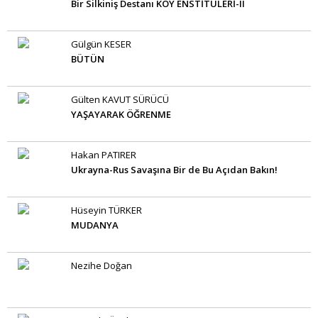
Bir Silkiniş Destanı KÖY ENSTİTÜLERİ-II
Gülgün KESER
BÜTÜN
Gülten KAVUT SÜRÜCÜ
YAŞAYARAK ÖĞRENME
Hakan PATIRER
Ukrayna-Rus Savaşına Bir de Bu Açıdan Bakın!
Hüseyin TÜRKER
MUDANYA
Nezihe Doğan