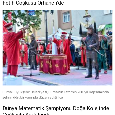
Fetih Coşkusu Orhaneli’de
Bursa Büyükşehir Belediyesi, Bursa’nın Fethi’nin 700. yılı kapsamında
şehrin dört bir yanında düzenlediği ilçe …
Dünya Matematik Şampiyonu Doğa Kolejinde
Coşkuyla Karşılandı