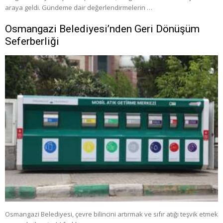
araya geldi. Gündeme dair değerlendirmelerin …
Osmangazi Belediyesi’nden Geri Dönüşüm
Seferberliği
Osmangazi Belediyesi, çevre bilincini artırmak ve sıfır atığı teşvik etmek