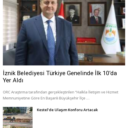
İznik Belediyesi Türkiye Genelinde İlk 10’da
Yer Aldı
ORC Araştırma tarafından gerçekleştirilen “Halkla İletişim ve Hizmet
Memnuniyetine Göre En Başarılı Büyükşehir İlçe …
Kestel’de Ulaşım Konforu Artacak