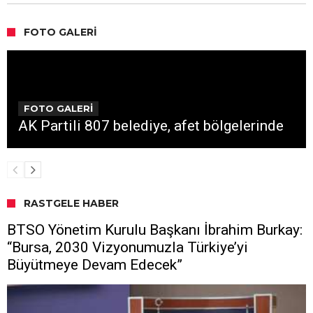
FOTO GALERI
FOTO GALERİ
AK Partili 807 belediye, afet bölgelerinde
RASTGELE HABER
BTSO Yönetim Kurulu Başkanı İbrahim Burkay:
“Bursa, 2030 Vizyonumuzla Türkiye’yi
Büyütmeye Devam Edecek”