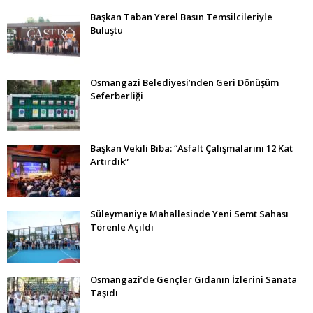
Başkan Taban Yerel Basın Temsilcileriyle
Buluştu
Osmangazi Belediyesi’nden Geri Dönüşüm
Seferberliği
Başkan Vekili Biba: “Asfalt Çalışmalarını 12 Kat
Artırdık”
Süleymaniye Mahallesinde Yeni Semt Sahası
Törenle Açıldı
Osmangazi’de Gençler Gıdanın İzlerini Sanata
Taşıdı