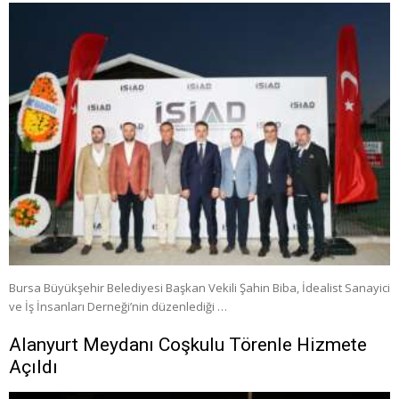
Bursa Büyükşehir Belediyesi Başkan Vekili Şahin Biba, İdealist Sanayici
ve İş İnsanları Derneği’nin düzenlediği …
Alanyurt Meydanı Coşkulu Törenle Hizmete
Açıldı