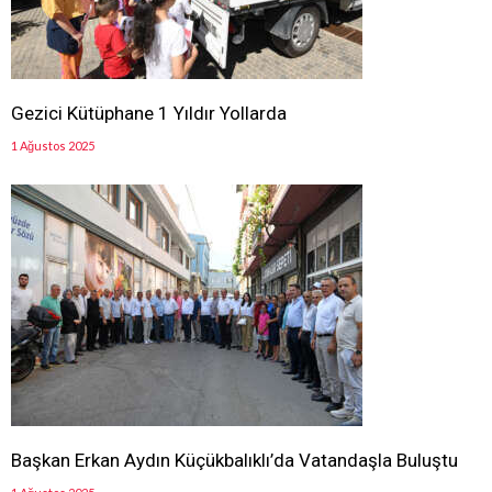
Gezici Kütüphane 1 Yıldır Yollarda
1 Ağustos 2025
Başkan Erkan Aydın Küçükbalıklı’da Vatandaşla Buluştu