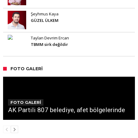
Şeyhmus Kaya
GÜZEL ÜLKEM
Taylan Devrim Ercan
TBMM sirk değildir
FOTO GALERI
FOTO GALERİ
AK Partili 807 belediye, afet bölgelerinde