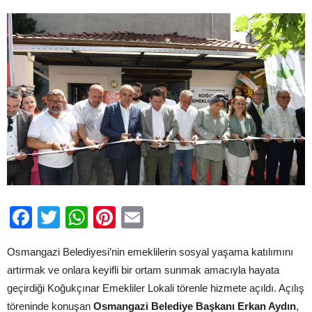
için
Facebook
Twitter
WhatsApp
Pinterest
Email
Osmangazi Belediyesi’nin emeklilerin sosyal yaşama katılımını
artırmak ve onlara keyifli bir ortam sunmak amacıyla hayata
geçirdiği Koğukçınar Emekliler Lokali törenle hizmete açıldı. Açılış
töreninde konuşan
Osmangazi Belediye Başkanı Erkan Aydın
,