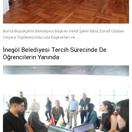
Bursa Büyükşehir Belediyesi Başkan Vekili Şahin Biba, Esnaf Odaları
İstişare Toplantısı’nda oda başkanları ve …
İnegöl Belediyesi Tercih Sürecinde De
Öğrencilerin Yanında