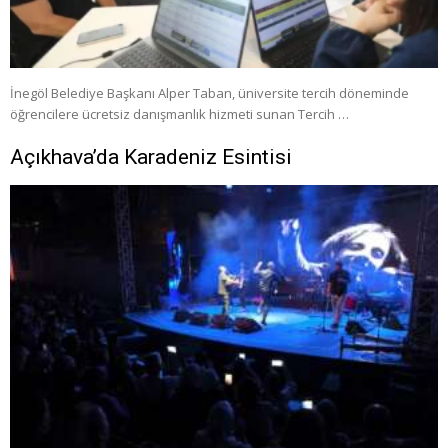
İnegöl Belediye Başkanı Alper Taban, üniversite tercih döneminde
öğrencilere ücretsiz danışmanlık hizmeti sunan Tercih …
Açıkhava’da Karadeniz Esintisi