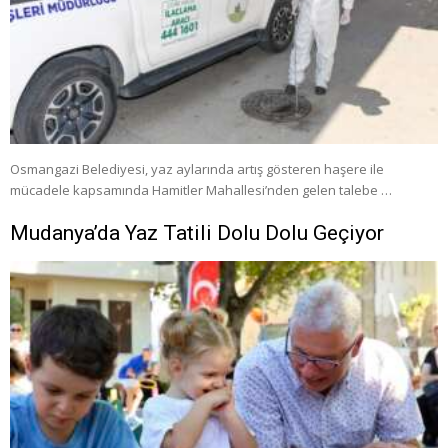
Osmangazi Belediyesi, yaz aylarında artış gösteren haşere ile
mücadele kapsamında Hamitler Mahallesi’nden gelen talebe …
Mudanya’da Yaz Tatili Dolu Dolu Geçiyor