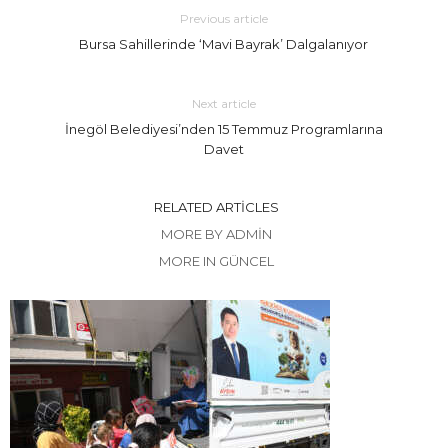
Previous article
Bursa Sahillerinde ‘Mavi Bayrak’ Dalgalanıyor
Next article
İnegöl Belediyesi’nden 15 Temmuz Programlarına
Davet
RELATED ARTICLES
MORE BY ADMIN
MORE IN GÜNCEL