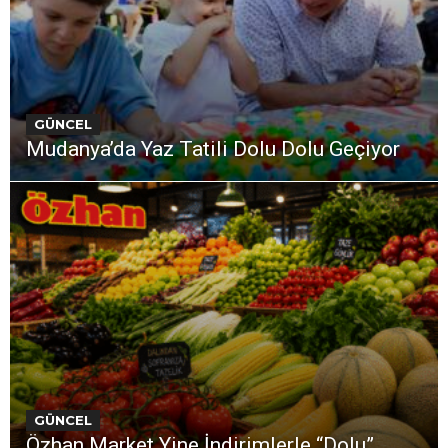
GÜNCEL
Mudanya’da Yaz Tatili Dolu Dolu Geçiyor
GÜNCEL
Özhan Market Yine İndirimlerle “Dolu”