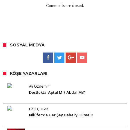
Comments are closed.
SOSYAL MEDYA
KÖŞE YAZARLARI
Ali Özdemir
Dostlukta; Aptal MI? Abdal Mı?
Celil ÇOLAK
Nilüfer’de Her Şey Daha İyi Olmalı!