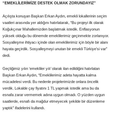
“EMEKLİLERİMİZE DESTEK OLMAK ZORUNDAYIZ”
Açılışta konuşan Başkan Erkan Aydın, emekli lokallerinin seçim
vaatleri arasında yer aldığını hatırlatarak, “Bu projeyi ilk olarak
Koğukçınar Mahallemizden başlatmak istedik. Enflasyonun
yüksek olduğu bu dönemde emeklilerimiz geçinmekte zorlanıyor.
Sosyalleşme ihtiyacı içinde olan emeklilerimiz için böyle bir alanı
hayata geçirdik. Sosyalleşmeyi unutan bir emekli Türkiye’si var”
dedi.
Geçtiğimiz yılın ‘emekliler yılı’ olarak ilan edildiğini hatırlatan
Başkan Erkan Aydın, “Emeklilerimiz adeta hayatta kalma
mücadelesi verdi. Bu nedenle projelerimizde onlara öncelik
verdik. Lokalde çay fiyatını 1 TL yapmak istedik ama bu da
esnafa zarar vermemek adına uygun olmadı. O yüzden uygun
saatlerde, esnafı da mağdur etmeyecek şekilde bir düzenleme
yaptık” ifadelerini kullandı.