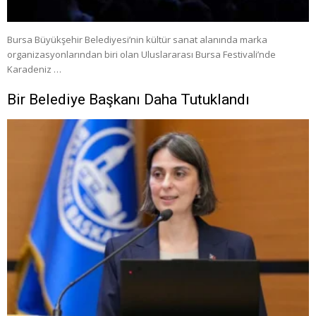
Bursa Büyükşehir Belediyesi’nin kültür sanat alanında marka
organizasyonlarından biri olan Uluslararası Bursa Festivali’nde
Karadeniz …
Bir Belediye Başkanı Daha Tutuklandı