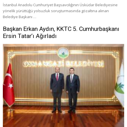
İstanbul Anadolu Cumhuriyet Başsavcılığının Üsküdar Belediyesine
yönelik yürüttüğü yolsuzluk soruşturmasında gözaltına alınan
Belediye Başkanı …
Başkan Erkan Aydın, KKTC 5. Cumhurbaşkanı
Ersin Tatar’ı Ağırladı