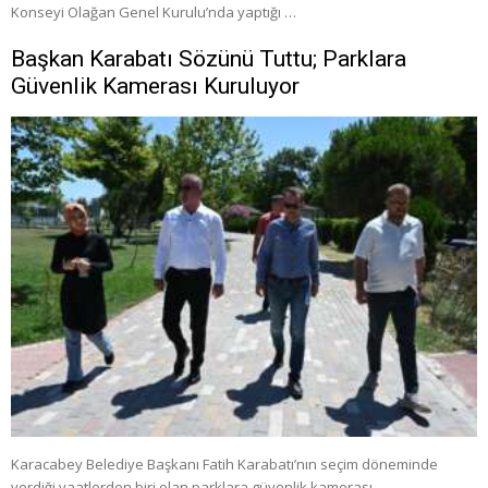
Konseyi Olağan Genel Kurulu’nda yaptığı …
Başkan Karabatı Sözünü Tuttu; Parklara
Güvenlik Kamerası Kuruluyor
Karacabey Belediye Başkanı Fatih Karabatı’nın seçim döneminde
verdiği vaatlerden biri olan parklara güvenlik kamerası …