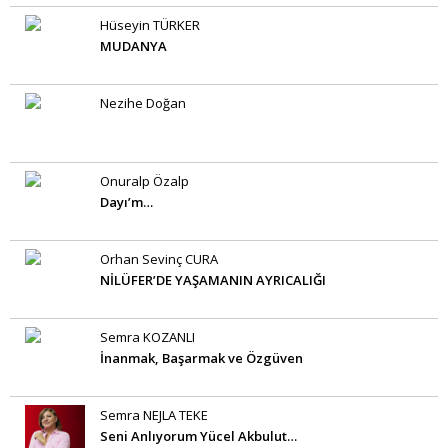
Hüseyin TÜRKER
MUDANYA
Nezihe Doğan
Onuralp Özalp
Dayı’m…
Orhan Sevinç CURA
NİLÜFER’DE YAŞAMANIN AYRICALIĞI
Semra KOZANLI
İnanmak, Başarmak ve Özgüven
Semra NEJLA TEKE
Seni Anlıyorum Yücel Akbulut…