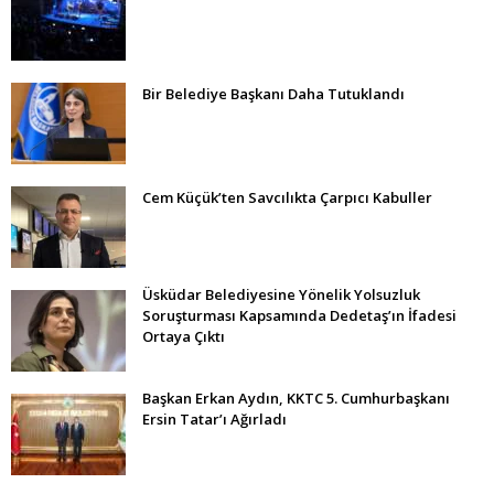
Bir Belediye Başkanı Daha Tutuklandı
Cem Küçük’ten Savcılıkta Çarpıcı Kabuller
Üsküdar Belediyesine Yönelik Yolsuzluk
Soruşturması Kapsamında Dedetaş’ın İfadesi
Ortaya Çıktı
Başkan Erkan Aydın, KKTC 5. Cumhurbaşkanı
Ersin Tatar’ı Ağırladı