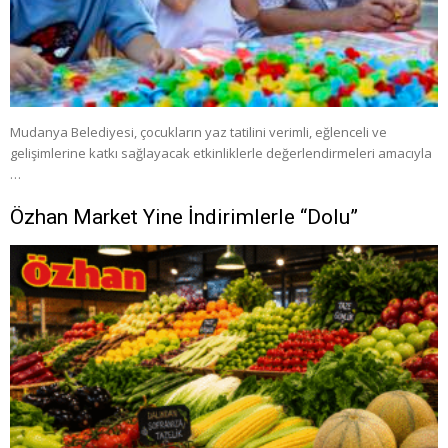
Mudanya Belediyesi, çocukların yaz tatilini verimli, eğlenceli ve
gelişimlerine katkı sağlayacak etkinliklerle değerlendirmeleri amacıyla
…
Özhan Market Yine İndirimlerle “Dolu”