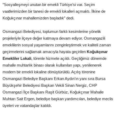
“Sosyalleşmeyi unutan bir emekli Türkiye’si var. Seçim
vaatlerimizden bir tanesi de emekli lokalleri açmaktı. İlkine de
Koğukçınar mahallemizden başladık” dedi.
Osmangazi Belediyesi, toplumun farklı kesimlerine yönelik
projeleriyle ilçeye değer katmaya devam ediyor. Osmangazili
emeklilerin sosyal yaşamlarını zenginleştirmek ve kaliteli zaman
geçirmelerini sağlamak amacıyla hayata geçirilen
Koğukçınar
Emekliler Lokali
, törenle hizmete açıldı. Geçtiğimiz dönemde
mahalle muhtarlık binası olarak kullanılan yapı, yenilenerek
modern bir emekli lokaline dönüştürüldü. Açılış törenine
Osmangazi Belediye Başkanı Erkan Aydın’ın yanı sıra Bursa
Büyükşehir Belediyesi Başkan Vekili Sinan Nergiz, CHP
Osmangazi İlçe Başkanı Raşit Gürbüz, Koğukçınar Mahalle
Muhtarı Sait Ergen, belediye başkan yardımcıları, belediye meclis
üyeleri ve vatandaşlar katıldı.