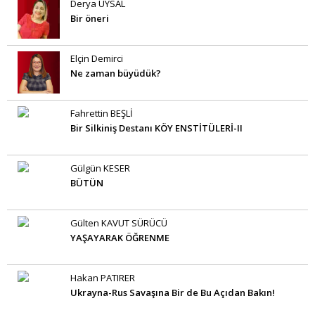
Derya UYSAL
Bir öneri
Elçin Demirci
Ne zaman büyüdük?
Fahrettin BEŞLİ
Bir Silkiniş Destanı KÖY ENSTİTÜLERİ-II
Gülgün KESER
BÜTÜN
Gülten KAVUT SÜRÜCÜ
YAŞAYARAK ÖĞRENME
Hakan PATIRER
Ukrayna-Rus Savaşına Bir de Bu Açıdan Bakın!