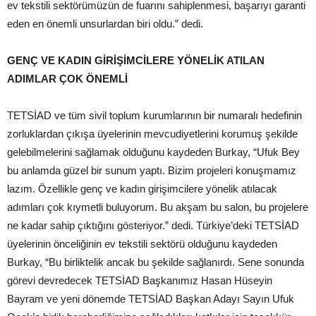
ev tekstili sektörümüzün de fuarını sahiplenmesi, başarıyı garanti
eden en önemli unsurlardan biri oldu.” dedi.
GENÇ VE KADIN GİRİŞİMCİLERE YÖNELİK ATILAN
ADIMLAR ÇOK ÖNEMLİ
TETSİAD ve tüm sivil toplum kurumlarının bir numaralı hedefinin
zorluklardan çıkışa üyelerinin mevcudiyetlerini korumuş şekilde
gelebilmelerini sağlamak olduğunu kaydeden Burkay, “Ufuk Bey
bu anlamda güzel bir sunum yaptı. Bizim projeleri konuşmamız
lazım. Özellikle genç ve kadın girişimcilere yönelik atılacak
adımları çok kıymetli buluyorum. Bu akşam bu salon, bu projelere
ne kadar sahip çıktığını gösteriyor.” dedi. Türkiye’deki TETSİAD
üyelerinin önceliğinin ev tekstili sektörü olduğunu kaydeden
Burkay, “Bu birliktelik ancak bu şekilde sağlanırdı. Sene sonunda
görevi devredecek TETSİAD Başkanımız Hasan Hüseyin
Bayram ve yeni dönemde TETSİAD Başkan Adayı Sayın Ufuk