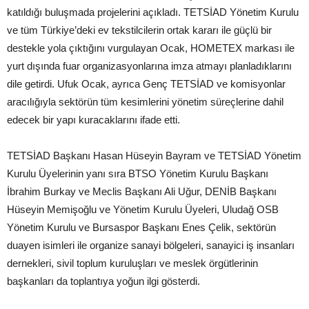
katıldığı buluşmada projelerini açıkladı. TETSİAD Yönetim Kurulu
ve tüm Türkiye’deki ev tekstilcilerin ortak kararı ile güçlü bir
destekle yola çıktığını vurgulayan Ocak, HOMETEX markası ile
yurt dışında fuar organizasyonlarına imza atmayı planladıklarını
dile getirdi. Ufuk Ocak, ayrıca Genç TETSİAD ve komisyonlar
aracılığıyla sektörün tüm kesimlerini yönetim süreçlerine dahil
edecek bir yapı kuracaklarını ifade etti.
TETSİAD Başkanı Hasan Hüseyin Bayram ve TETSİAD Yönetim
Kurulu Üyelerinin yanı sıra BTSO Yönetim Kurulu Başkanı
İbrahim Burkay ve Meclis Başkanı Ali Uğur, DENİB Başkanı
Hüseyin Memişoğlu ve Yönetim Kurulu Üyeleri, Uludağ OSB
Yönetim Kurulu ve Bursaspor Başkanı Enes Çelik, sektörün
duayen isimleri ile organize sanayi bölgeleri, sanayici iş insanları
dernekleri, sivil toplum kuruluşları ve meslek örgütlerinin
başkanları da toplantıya yoğun ilgi gösterdi.