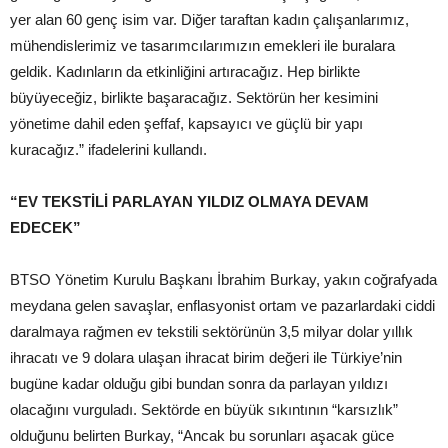
yer alan 60 genç isim var. Diğer taraftan kadın çalışanlarımız,
mühendislerimiz ve tasarımcılarımızın emekleri ile buralara
geldik. Kadınların da etkinliğini artıracağız. Hep birlikte
büyüyeceğiz, birlikte başaracağız. Sektörün her kesimini
yönetime dahil eden şeffaf, kapsayıcı ve güçlü bir yapı
kuracağız.” ifadelerini kullandı.
“EV TEKSTİLİ PARLAYAN YILDIZ OLMAYA DEVAM
EDECEK”
BTSO Yönetim Kurulu Başkanı İbrahim Burkay, yakın coğrafyada
meydana gelen savaşlar, enflasyonist ortam ve pazarlardaki ciddi
daralmaya rağmen ev tekstili sektörünün 3,5 milyar dolar yıllık
ihracatı ve 9 dolara ulaşan ihracat birim değeri ile Türkiye’nin
bugüne kadar olduğu gibi bundan sonra da parlayan yıldızı
olacağını vurguladı. Sektörde en büyük sıkıntının “karsızlık”
olduğunu belirten Burkay, “Ancak bu sorunları aşacak güce