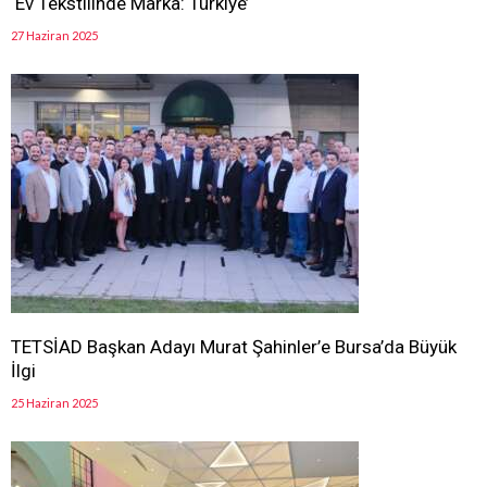
‘Ev Tekstilinde Marka: Türkiye’
27 Haziran 2025
TETSİAD Başkan Adayı Murat Şahinler’e Bursa’da Büyük
İlgi
25 Haziran 2025