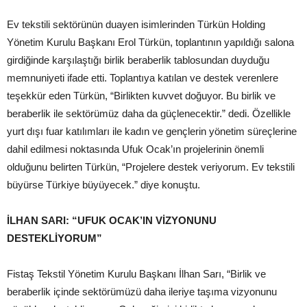
Ev tekstili sektörünün duayen isimlerinden Türkün Holding
Yönetim Kurulu Başkanı Erol Türkün, toplantının yapıldığı salona
girdiğinde karşılaştığı birlik beraberlik tablosundan duyduğu
memnuniyeti ifade etti. Toplantıya katılan ve destek verenlere
teşekkür eden Türkün, “Birlikten kuvvet doğuyor. Bu birlik ve
beraberlik ile sektörümüz daha da güçlenecektir.” dedi. Özellikle
yurt dışı fuar katılımları ile kadın ve gençlerin yönetim süreçlerine
dahil edilmesi noktasında Ufuk Ocak’ın projelerinin önemli
olduğunu belirten Türkün, “Projelere destek veriyorum. Ev tekstili
büyürse Türkiye büyüyecek.” diye konuştu.
İLHAN SARI: “UFUK OCAK’IN VİZYONUNU
DESTEKLİYORUM”
Fistaş Tekstil Yönetim Kurulu Başkanı İlhan Sarı, “Birlik ve
beraberlik içinde sektörümüzü daha ileriye taşıma vizyonunu