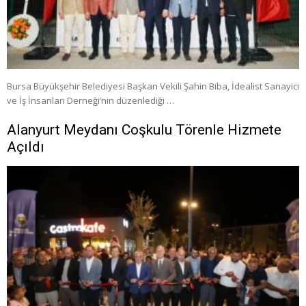
Bursa Büyükşehir Belediyesi Başkan Vekili Şahin Biba, İdealist Sanayici
ve İş İnsanları Derneği’nin düzenlediği …
Alanyurt Meydanı Coşkulu Törenle Hizmete
Açıldı