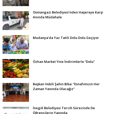
Osmangazi Belediyesi’nden Haşereye Karşı
Anında Müdahale
Mudanya’da Yaz Tatili Dolu Dolu Geçiyor
Özhan Market Yine İndirimlerle “Dolu”
Başkan Vekili Şahin Biba: “Esnafımızın Her
Zaman Yanında Olacağız”
İnegöl Belediyesi Tercih Sürecinde De
Öğrencilerin Yanında