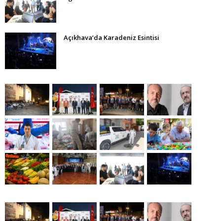
Açıkhava’da Karadeniz Esintisi