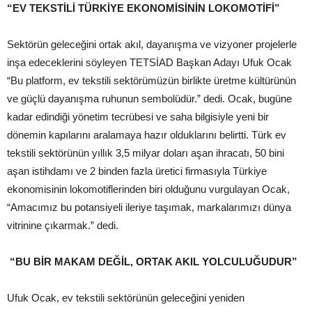
“EV TEKSTİLİ TÜRKİYE EKONOMİSİNİN LOKOMOTİFİ”
Sektörün geleceğini ortak akıl, dayanışma ve vizyoner projelerle
inşa edeceklerini söyleyen TETSİAD Başkan Adayı Ufuk Ocak
“Bu platform, ev tekstili sektörümüzün birlikte üretme kültürünün
ve güçlü dayanışma ruhunun sembolüdür.” dedi. Ocak, bugüne
kadar edindiği yönetim tecrübesi ve saha bilgisiyle yeni bir
dönemin kapılarını aralamaya hazır olduklarını belirtti. Türk ev
tekstili sektörünün yıllık 3,5 milyar doları aşan ihracatı, 50 bini
aşan istihdamı ve 2 binden fazla üretici firmasıyla Türkiye
ekonomisinin lokomotiflerinden biri olduğunu vurgulayan Ocak,
“Amacımız bu potansiyeli ileriye taşımak, markalarımızı dünya
vitrinine çıkarmak.” dedi.
“BU BİR MAKAM DEĞİL, ORTAK AKIL YOLCULUĞUDUR”
Ufuk Ocak, ev tekstili sektörünün geleceğini yeniden