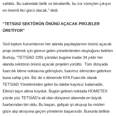
sahibiz. Bu salondaki birlik ve beraberlik, bu zor süreçten çıkışın
en önemli itici gücü olacak.” dedi.
“TETSİAD SEKTÖRÜN ÖNÜNÜ AÇACAK PROJELER
ÜRETİYOR”
Sivil toplum kurumlarının her alanda paydaşlarının önünü açacak
proje üretmek için göreve gelen yönetimlerden oluştuğunu belirten
Burkay, “TETSİAD 1991 yılından bugüne kadar 34 yıldır her
alanda sektörün önünü açacak projeleri yürüttü. Tüm dünyada
fuarcılık bitme noktasına gelmişken, fuarımız elimizden giderken
buna sahip çıktı. Biz de o dönemde KFA Fuarcılık olarak
TETSİAD Yönetiminden gelen bu talebe kayıtsız kalamadık.
Elimizi taşın altına koyduk. Bugün gelinen noktada HOMETEX
yüzde yüz TETSİAD’a ait olan dünyanın alanında en büyük
fuarlarından biri oldu. Bu başarı, gidişatı iyi okuyup bu riskleri
göze alıp aksiyona geçen yönetimin başarısıdır. Bununla birlikte