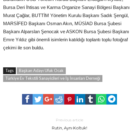
Bursa Deri İhtisas ve Karma Organize Sanayi Bölgesi Başkanı
Murat Çağlar, BUTTİM Yönetim Kurulu Başkanı Sadık Şengül,
MARSİFED Başkanı Osman Akın, MÜSİAD Bursa Şubesi
Başkanı Alparslan Şenocak ve ASKON Bursa Şubesi Başkanı
Emre Yıldız gibi önemli isimlerin katıldığı toplantı toplu fotoğraf
çekimi ile son buldu.
Tags
Başkan Adayı Ufuk Ocak
Türkiye Ev Tekstili Sanayicileri ve İş İnsanları Derneği
Previous article
Rutin, Aynı Koltuk!