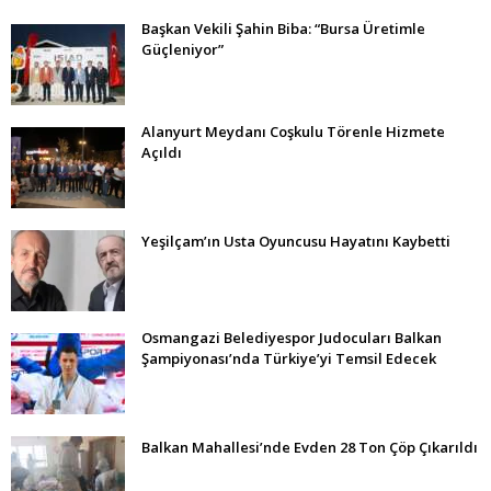
Başkan Vekili Şahin Biba: “Bursa Üretimle
Güçleniyor”
Alanyurt Meydanı Coşkulu Törenle Hizmete
Açıldı
Yeşilçam’ın Usta Oyuncusu Hayatını Kaybetti
Osmangazi Belediyespor Judocuları Balkan
Şampiyonası’nda Türkiye’yi Temsil Edecek
Balkan Mahallesi’nde Evden 28 Ton Çöp Çıkarıldı