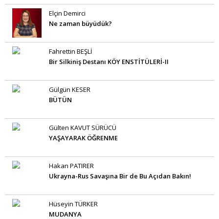
Elçin Demirci
Ne zaman büyüdük?
Fahrettin BEŞLİ
Bir Silkiniş Destanı KÖY ENSTİTÜLERİ-II
Gülgün KESER
BÜTÜN
Gülten KAVUT SÜRÜCÜ
YAŞAYARAK ÖĞRENME
Hakan PATIRER
Ukrayna-Rus Savaşına Bir de Bu Açıdan Bakın!
Hüseyin TÜRKER
MUDANYA