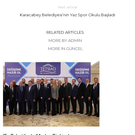
Next article
Karacabey Belediyesi’nin Yaz Spor Okulu Başladı
RELATED ARTICLES
MORE BY ADMIN
MORE IN GÜNCEL