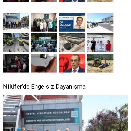
Nilüfer’de Engelsiz Dayanışma