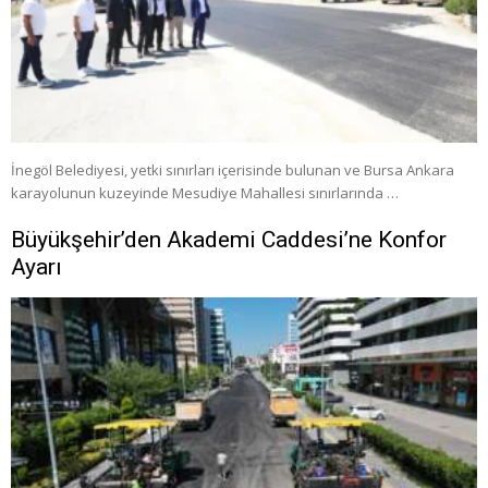
İnegöl Belediyesi, yetki sınırları içerisinde bulunan ve Bursa Ankara
karayolunun kuzeyinde Mesudiye Mahallesi sınırlarında …
Büyükşehir’den Akademi Caddesi’ne Konfor
Ayarı