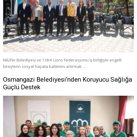
Nilüfer Belediyesi ve 118-K Lions Federasyonu iş birliğiyle engelli
bireylerin sosyal hayata katılımını artırmak …
Osmangazi Belediyesi’nden Koruyucu Sağlığa
Güçlü Destek