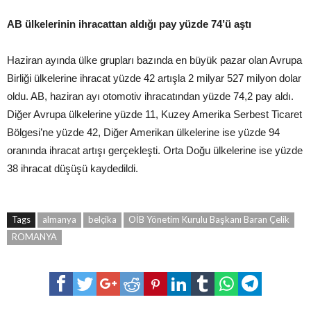
AB ülkelerinin ihracattan aldığı pay yüzde 74’ü aştı
Haziran ayında ülke grupları bazında en büyük pazar olan Avrupa
Birliği ülkelerine ihracat yüzde 42 artışla 2 milyar 527 milyon dolar
oldu. AB, haziran ayı otomotiv ihracatından yüzde 74,2 pay aldı.
Diğer Avrupa ülkelerine yüzde 11, Kuzey Amerika Serbest Ticaret
Bölgesi’ne yüzde 42, Diğer Amerikan ülkelerine ise yüzde 94
oranında ihracat artışı gerçekleşti. Orta Doğu ülkelerine ise yüzde
38 ihracat düşüşü kaydedildi.
Tags
almanya
belçika
OİB Yönetim Kurulu Başkanı Baran Çelik
ROMANYA