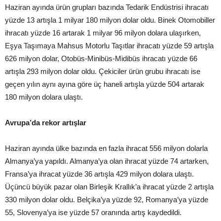
Haziran ayında ürün grupları bazında Tedarik Endüstrisi ihracatı
yüzde 13 artışla 1 milyar 180 milyon dolar oldu. Binek Otomobiller
ihracatı yüzde 16 artarak 1 milyar 96 milyon dolara ulaşırken,
Eşya Taşımaya Mahsus Motorlu Taşıtlar ihracatı yüzde 59 artışla
626 milyon dolar, Otobüs-Minibüs-Midibüs ihracatı yüzde 66
artışla 293 milyon dolar oldu. Çekiciler ürün grubu ihracatı ise
geçen yılın aynı ayına göre üç haneli artışla yüzde 504 artarak
180 milyon dolara ulaştı.
Avrupa’da rekor artışlar
Haziran ayında ülke bazında en fazla ihracat 556 milyon dolarla
Almanya’ya yapıldı. Almanya’ya olan ihracat yüzde 74 artarken,
Fransa’ya ihracat yüzde 36 artışla 429 milyon dolara ulaştı.
Üçüncü büyük pazar olan Birleşik Krallık’a ihracat yüzde 2 artışla
330 milyon dolar oldu. Belçika’ya yüzde 92, Romanya’ya yüzde
55, Slovenya’ya ise yüzde 57 oranında artış kaydedildi.