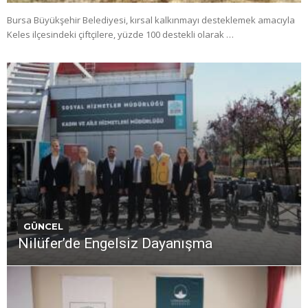
Bursa Büyükşehir Belediyesi, kırsal kalkınmayı desteklemek amacıyla
Keles ilçesindeki çiftçilere, yüzde 100 destekli olarak …
GÜNCEL
Nilüfer’de Engelsiz Dayanışma