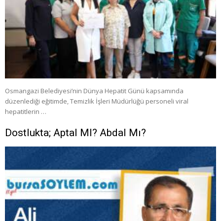
Osmangazi Belediyesi’nin Dünya Hepatit Günü kapsamında
düzenlediği eğitimde, Temizlik İşleri Müdürlüğü personeli viral
hepatitlerin …
Dostlukta; Aptal MI? Abdal Mı?