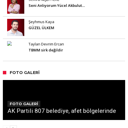
Seni Anlıyorum Yücel Akbulut…
Şeyhmus Kaya
GÜZEL ÜLKEM
Taylan Devrim Ercan
TBMM sirk değildir
FOTO GALERI
FOTO GALERİ
AK Partili 807 belediye, afet bölgelerinde