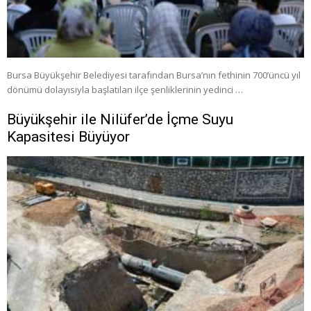
Bursa Büyükşehir Belediyesi tarafından Bursa’nın fethinin 700’üncü yıl
dönümü dolayısıyla başlatılan ilçe şenliklerinin yedinci …
Büyükşehir ile Nilüfer’de İçme Suyu
Kapasitesi Büyüyor