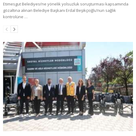
Etimesgut Belediyesi’ne yönelik yolsuzluk soruşturması kapsamında
gözaltına alınan Belediye Başkanı Erdal Beşikçioğlu’nun sağlık
kontrolüne …