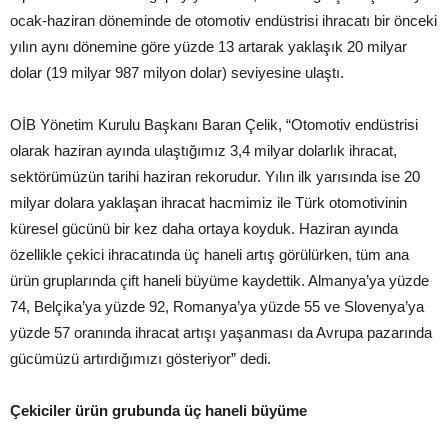
ocak-haziran döneminde de otomotiv endüstrisi ihracatı bir önceki
yılın aynı dönemine göre yüzde 13 artarak yaklaşık 20 milyar
dolar (19 milyar 987 milyon dolar) seviyesine ulaştı.
OİB Yönetim Kurulu Başkanı Baran Çelik, “Otomotiv endüstrisi
olarak haziran ayında ulaştığımız 3,4 milyar dolarlık ihracat,
sektörümüzün tarihi haziran rekorudur. Yılın ilk yarısında ise 20
milyar dolara yaklaşan ihracat hacmimiz ile Türk otomotivinin
küresel gücünü bir kez daha ortaya koyduk. Haziran ayında
özellikle çekici ihracatında üç haneli artış görülürken, tüm ana
ürün gruplarında çift haneli büyüme kaydettik. Almanya’ya yüzde
74, Belçika’ya yüzde 92, Romanya’ya yüzde 55 ve Slovenya’ya
yüzde 57 oranında ihracat artışı yaşanması da Avrupa pazarında
gücümüzü artırdığımızı gösteriyor” dedi.
Çekiciler ürün grubunda üç haneli büyüme