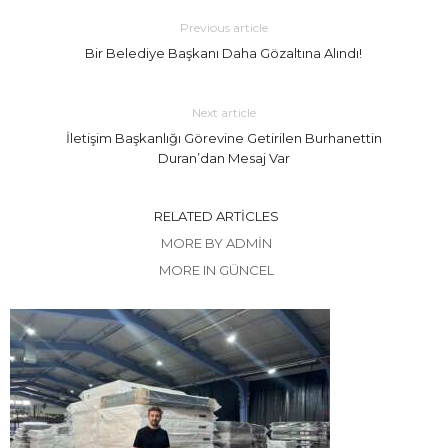
Previous article
Bir Belediye Başkanı Daha Gözaltına Alındı!
Next article
İletişim Başkanlığı Görevine Getirilen Burhanettin
Duran’dan Mesaj Var
RELATED ARTICLES
MORE BY ADMIN
MORE IN GÜNCEL