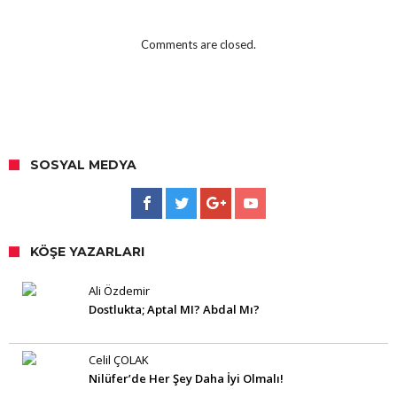
Comments are closed.
SOSYAL MEDYA
KÖŞE YAZARLARI
Ali Özdemir
Dostlukta; Aptal MI? Abdal Mı?
Celil ÇOLAK
Nilüfer’de Her Şey Daha İyi Olmalı!