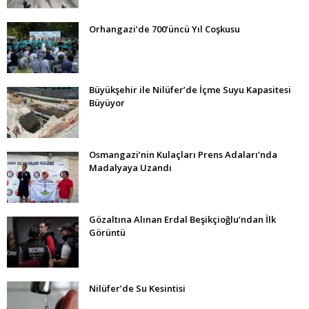
Orhangazi’de 700’üncü Yıl Coşkusu
Büyükşehir ile Nilüfer’de İçme Suyu Kapasitesi
Büyüyor
Osmangazi’nin Kulaçları Prens Adaları’nda
Madalyaya Uzandı
Gözaltına Alınan Erdal Beşikçioğlu’ndan İlk
Görüntü
Nilüfer’de Su Kesintisi