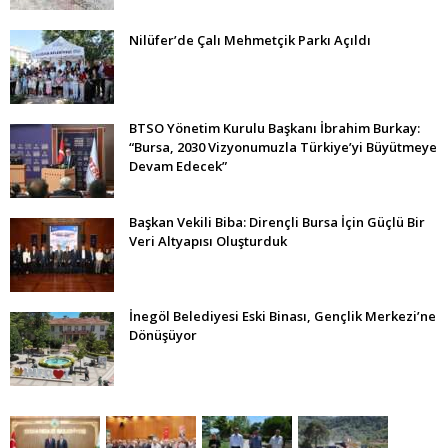
Nilüfer’de Çalı Mehmetçik Parkı Açıldı
BTSO Yönetim Kurulu Başkanı İbrahim Burkay:
“Bursa, 2030 Vizyonumuzla Türkiye’yi Büyütmeye
Devam Edecek”
Başkan Vekili Biba: Dirençli Bursa İçin Güçlü Bir
Veri Altyapısı Oluşturduk
İnegöl Belediyesi Eski Binası, Gençlik Merkezi’ne
Dönüşüyor