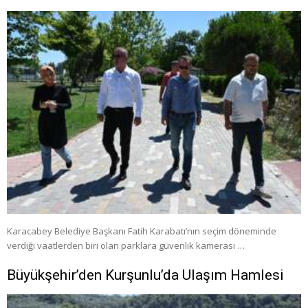
Karacabey Belediye Başkanı Fatih Karabatı’nın seçim döneminde
verdiği vaatlerden biri olan parklara güvenlik kamerası …
Büyükşehir’den Kurşunlu’da Ulaşım Hamlesi