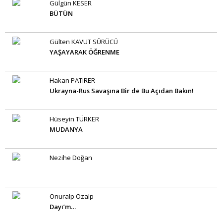
Gülgün KESER
BÜTÜN
Gülten KAVUT SÜRÜCÜ
YAŞAYARAK ÖĞRENME
Hakan PATIRER
Ukrayna-Rus Savaşına Bir de Bu Açıdan Bakın!
Hüseyin TÜRKER
MUDANYA
Nezihe Doğan
Onuralp Özalp
Dayı’m…