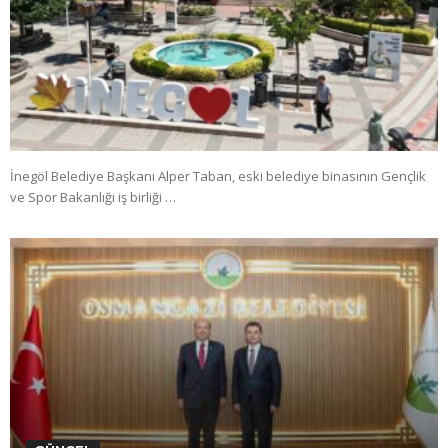
İnegöl Belediye Başkanı Alper Taban, eski belediye binasının Gençlik
ve Spor Bakanlığı iş birliği …