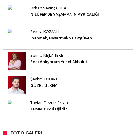
Orhan Sevinç CURA
NİLÜFER’DE YAŞAMANIN AYRICALIĞI
Semra KOZANLI
İnanmak, Başarmak ve Özgüven
Semra NEJLA TEKE
Seni Anlıyorum Yücel Akbulut…
Şeyhmus Kaya
GÜZEL ÜLKEM
Taylan Devrim Ercan
TBMM sirk değildir
FOTO GALERI