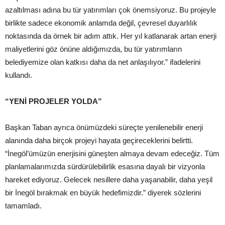
azaltılması adına bu tür yatırımları çok önemsiyoruz. Bu projeyle
birlikte sadece ekonomik anlamda değil, çevresel duyarlılık
noktasında da örnek bir adım attık. Her yıl katlanarak artan enerji
maliyetlerini göz önüne aldığımızda, bu tür yatırımların
belediyemize olan katkısı daha da net anlaşılıyor.” ifadelerini
kullandı.
“YENİ PROJELER YOLDA”
Başkan Taban ayrıca önümüzdeki süreçte yenilenebilir enerji
alanında daha birçok projeyi hayata geçireceklerini belirtti.
“İnegöl’ümüzün enerjisini güneşten almaya devam edeceğiz. Tüm
planlamalarımızda sürdürülebilirlik esasına dayalı bir vizyonla
hareket ediyoruz. Gelecek nesillere daha yaşanabilir, daha yeşil
bir İnegöl bırakmak en büyük hedefimizdir.” diyerek sözlerini
tamamladı.