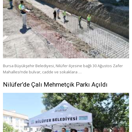
Bursa Büyükşehir Belediyesi, Nilüfer ilçesine bağlı 30 Ağustos Zafer
Mahallesi’nde bulvar, cadde ve sokaklara …
Nilüfer’de Çalı Mehmetçik Parkı Açıldı