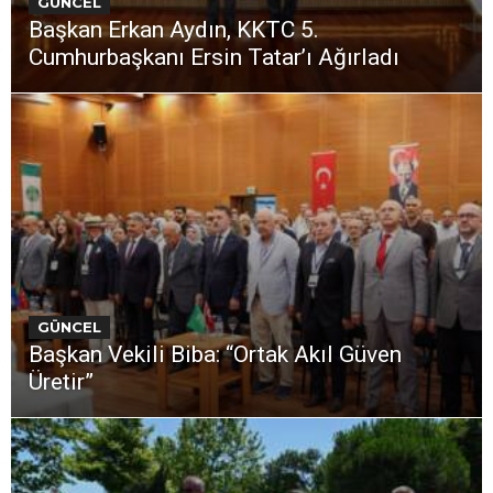
GÜNCEL
Başkan Erkan Aydın, KKTC 5.
Cumhurbaşkanı Ersin Tatar’ı Ağırladı
GÜNCEL
Başkan Vekili Biba: “Ortak Akıl Güven
Üretir”