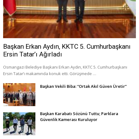
Başkan Erkan Aydın, KKTC 5. Cumhurbaşkanı
Ersin Tatar’ı Ağırladı
Osmangazi Belediye Başkanı Erkan Aydın, KKTC 5. Cumhurbaşkanı
Ersin Tatar’ı makamında konuk etti. Görüşmede …
Başkan Vekili Biba: “Ortak Akıl Güven Üretir”
Başkan Karabatı Sözünü Tuttu; Parklara
Güvenlik Kamerası Kuruluyor