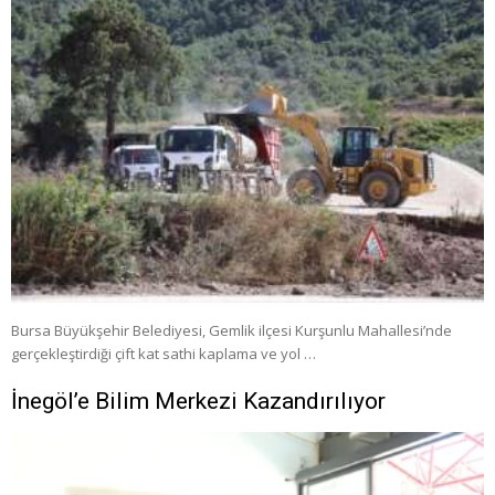
Bursa Büyükşehir Belediyesi, Gemlik ilçesi Kurşunlu Mahallesi’nde
gerçekleştirdiği çift kat sathi kaplama ve yol …
İnegöl’e Bilim Merkezi Kazandırılıyor