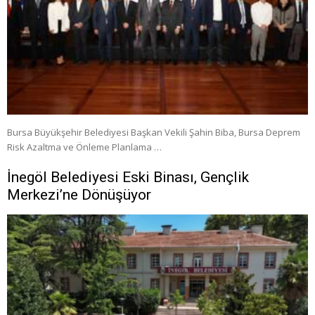
Bursa Büyükşehir Belediyesi Başkan Vekili Şahin Biba, Bursa Deprem
Risk Azaltma ve Önleme Planlama …
İnegöl Belediyesi Eski Binası, Gençlik
Merkezi’ne Dönüşüyor