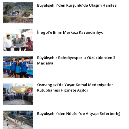
Büyükşehir’den Kurşunlu’da Ulaşım Hamlesi
İnegöl’e Bilim Merkezi Kazandırılıyor
Büyükşehir Belediyesporlu Yüzücülerden 3
Madalya
Osmangazi’de Yaşar Kemal Medeniyetler
Kütüphanesi Hizmete Açıldı
Büyükşehir’den Nilüfer’de Altyapı Seferberliği