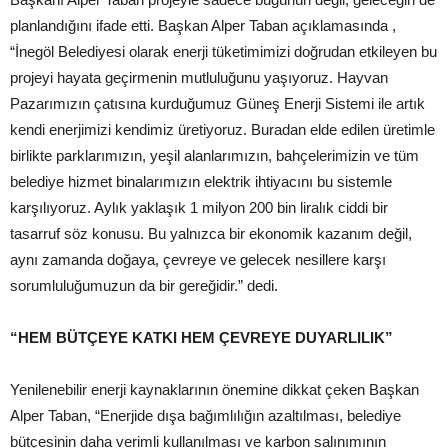
planlandığını ifade etti. Başkan Alper Taban açıklamasında ,
“İnegöl Belediyesi olarak enerji tüketimimizi doğrudan etkileyen bu
projeyi hayata geçirmenin mutluluğunu yaşıyoruz. Hayvan
Pazarımızın çatısına kurduğumuz Güneş Enerji Sistemi ile artık
kendi enerjimizi kendimiz üretiyoruz. Buradan elde edilen üretimle
birlikte parklarımızın, yeşil alanlarımızın, bahçelerimizin ve tüm
belediye hizmet binalarımızın elektrik ihtiyacını bu sistemle
karşılıyoruz. Aylık yaklaşık 1 milyon 200 bin liralık ciddi bir
tasarruf söz konusu. Bu yalnızca bir ekonomik kazanım değil,
aynı zamanda doğaya, çevreye ve gelecek nesillere karşı
sorumluluğumuzun da bir gereğidir.” dedi.
“HEM BÜTÇEYE KATKI HEM ÇEVREYE DUYARLILIK”
Yenilenebilir enerji kaynaklarının önemine dikkat çeken Başkan
Alper Taban, “Enerjide dışa bağımlılığın azaltılması, belediye
bütçesinin daha verimli kullanılması ve karbon salınımının