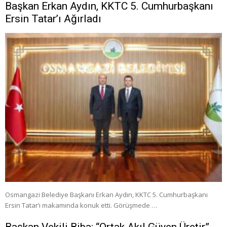
Başkan Erkan Aydın, KKTC 5. Cumhurbaşkanı
Ersin Tatar’ı Ağırladı
Osmangazi Belediye Başkanı Erkan Aydın, KKTC 5. Cumhurbaşkanı
Ersin Tatar’ı makamında konuk etti. Görüşmede …