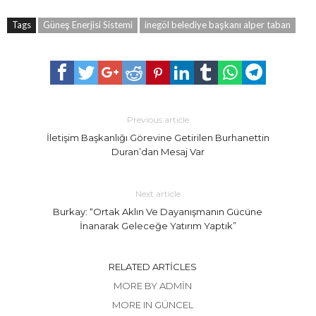
Tags
Güneş Enerjisi Sistemi
inegöl belediye başkanı alper taban
Previous article
İletişim Başkanlığı Görevine Getirilen Burhanettin
Duran’dan Mesaj Var
Next article
Burkay: “Ortak Aklın Ve Dayanışmanın Gücüne
İnanarak Geleceğe Yatırım Yaptık”
RELATED ARTICLES
MORE BY ADMIN
MORE IN GÜNCEL