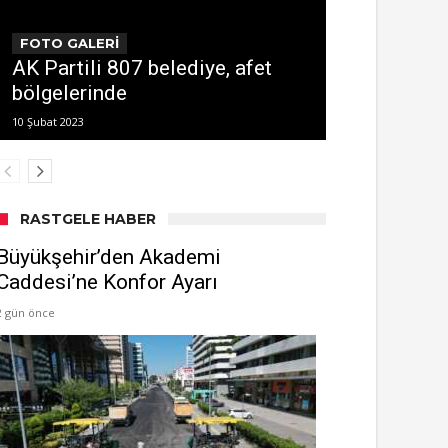
FOTO GALERİ
AK Partili 807 belediye, afet
bölgelerinde
10 Şubat 2023
RASTGELE HABER
Büyükşehir’den Akademi
Caddesi’ne Konfor Ayarı
2 gün önce