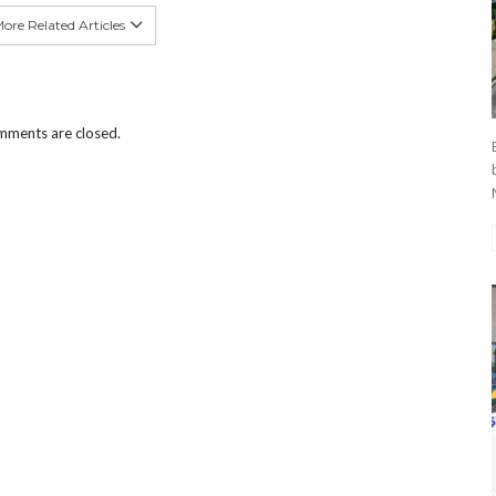
ore Related Articles
ments are closed.