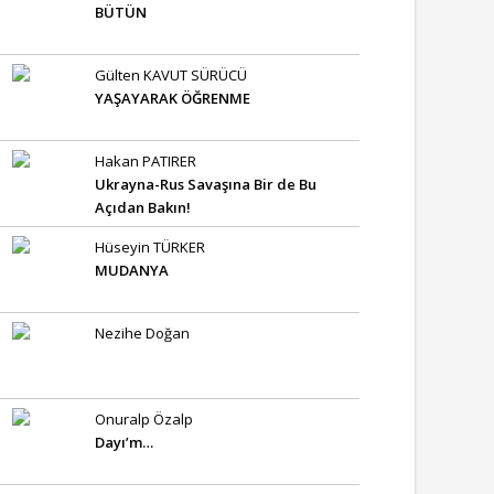
BÜTÜN
Gülten KAVUT SÜRÜCÜ
YAŞAYARAK ÖĞRENME
Hakan PATIRER
Ukrayna-Rus Savaşına Bir de Bu
Açıdan Bakın!
Hüseyin TÜRKER
MUDANYA
Nezihe Doğan
Onuralp Özalp
Dayı’m…