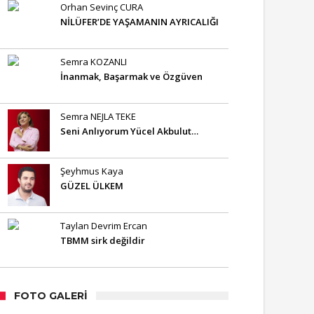
Orhan Sevinç CURA
NİLÜFER’DE YAŞAMANIN AYRICALIĞI
Semra KOZANLI
İnanmak, Başarmak ve Özgüven
Semra NEJLA TEKE
Seni Anlıyorum Yücel Akbulut…
Şeyhmus Kaya
GÜZEL ÜLKEM
Taylan Devrim Ercan
TBMM sirk değildir
FOTO GALERI