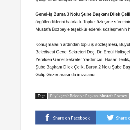
Genel-İş Bursa 3 Nolu Şube Başkanı Dilek Çeli
örgütlendiklerini hatırlattı. Toplu sözleşme sürecin
Mustafa Bozbey’e teşekkür ederek sözleşmenin hay
Konuşmaların ardından toplu iş sözleşmesi, Büy
Belediyesi Genel Sekreteri Doç. Dr. Ergül Halisçe
Yerelsen Genel Sekreter Yardımcısı Hasan Tenlik
Şube Başkanı Dilek Çelik, Bursa 2 Nolu Şube Başk
Galip Gezer arasında imzalandı.
Tags
Büyükşehir Belediye Başkanı Mustafa Bozbey
Share on Facebook
Share 