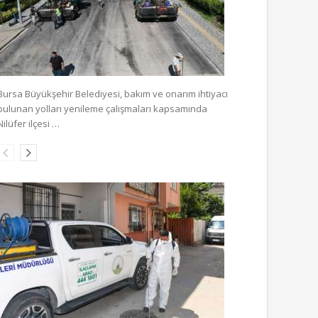
Bursa Büyükşehir Belediyesi, bakım ve onarım ihtiyacı
bulunan yolları yenileme çalışmaları kapsamında
Nilüfer ilçesi …