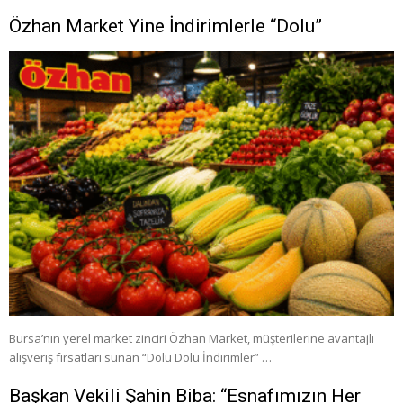
Özhan Market Yine İndirimlerle “Dolu”
Bursa’nın yerel market zinciri Özhan Market, müşterilerine avantajlı
alışveriş fırsatları sunan “Dolu Dolu İndirimler” …
Başkan Vekili Şahin Biba: “Esnafımızın Her