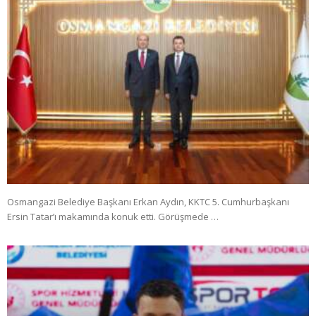
Osmangazi Belediye Başkanı Erkan Aydın, KKTC 5. Cumhurbaşkanı
Ersin Tatar’ı makamında konuk etti. Görüşmede …