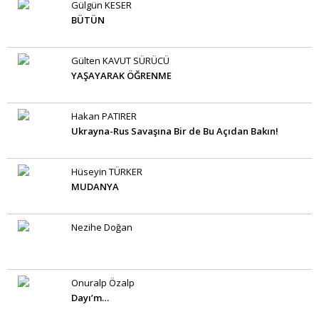
Gülgün KESER
BÜTÜN
Gülten KAVUT SÜRÜCÜ
YAŞAYARAK ÖĞRENME
Hakan PATIRER
Ukrayna-Rus Savaşına Bir de Bu Açıdan Bakın!
Hüseyin TÜRKER
MUDANYA
Nezihe Doğan
Onuralp Özalp
Dayı’m…