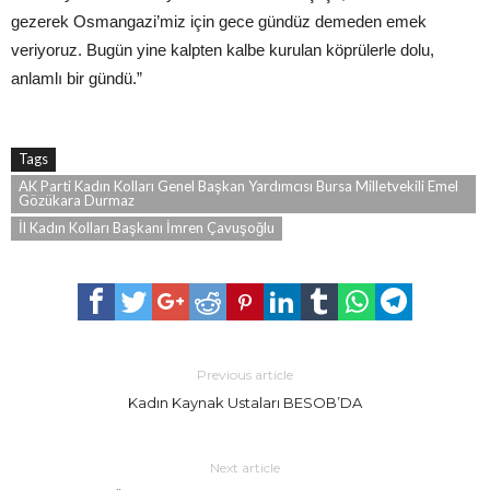
gezerek Osmangazi’miz için gece gündüz demeden emek
veriyoruz. Bugün yine kalpten kalbe kurulan köprülerle dolu,
anlamlı bir gündü.”
Tags
AK Parti Kadın Kolları Genel Başkan Yardımcısı Bursa Milletvekili Emel
Gözükara Durmaz
İl Kadın Kolları Başkanı İmren Çavuşoğlu
Previous article
Kadın Kaynak Ustaları BESOB’DA
Next article