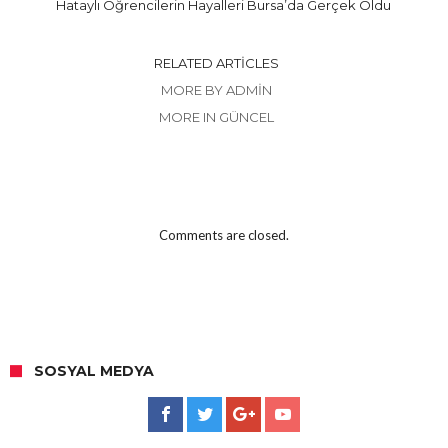
Hataylı Öğrencilerin Hayalleri Bursa’da Gerçek Oldu
RELATED ARTICLES
MORE BY ADMIN
MORE IN GÜNCEL
Comments are closed.
SOSYAL MEDYA