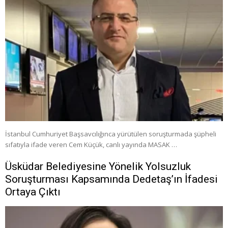
İstanbul Cumhuriyet Başsavcılığınca yürütülen soruşturmada şüpheli
sıfatıyla ifade veren Cem Küçük, canlı yayında MASAK …
Üsküdar Belediyesine Yönelik Yolsuzluk
Soruşturması Kapsamında Dedetaş’ın İfadesi
Ortaya Çıktı