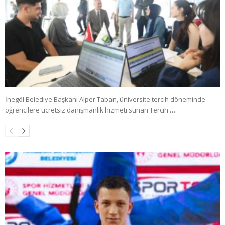
İnegöl Belediye Başkanı Alper Taban, üniversite tercih döneminde
öğrencilere ücretsiz danışmanlık hizmeti sunan Tercih …