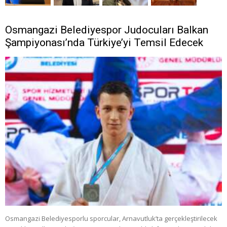
Osmangazi Belediyespor Judocuları Balkan
Şampiyonası’nda Türkiye’yi Temsil Edecek
Osmangazi Belediyesporlu sporcular, Arnavutluk’ta gerçekleştirilecek