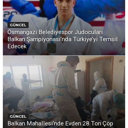
GÜNCEL
Osmangazi Belediyespor Judocuları
Balkan Şampiyonası’nda Türkiye’yi Temsil
Edecek
GÜNCEL
Balkan Mahallesi’nde Evden 28 Ton Çöp