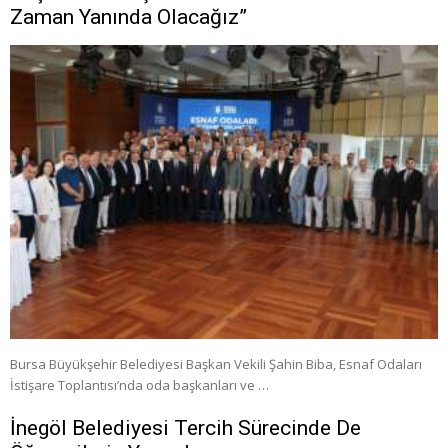
Zaman Yanında Olacağız”
Bursa Büyükşehir Belediyesi Başkan Vekili Şahin Biba, Esnaf Odaları
İstişare Toplantısı’nda oda başkanları ve …
İnegöl Belediyesi Tercih Sürecinde De