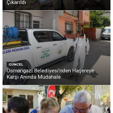
Çıkarıldı
GÜNCEL
Osmangazi Belediyesi’nden Haşereye
Karşı Anında Müdahale