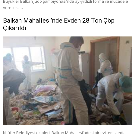
Büyükler Balkan Judo Şampiyonası’nda ay-yıldızlı forma ile mücadele
verecek. …
Balkan Mahallesi’nde Evden 28 Ton Çöp
Çıkarıldı
Nilüfer Belediyesi ekipleri, Balkan Mahallesi’ndeki bir evi temizledi.