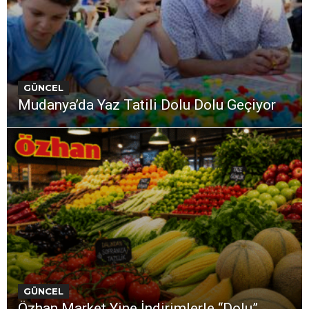
GÜNCEL
Mudanya’da Yaz Tatili Dolu Dolu Geçiyor
GÜNCEL
Özhan Market Yine İndirimlerle “Dolu”