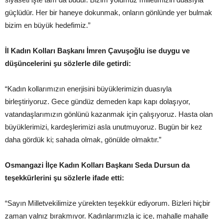
güçlüdür. Her bir haneye dokunmak, onların gönlünde yer bulmak
bizim en büyük hedefimiz.”
İl Kadın Kolları Başkanı İmren Çavuşoğlu ise duygu ve
düşüncelerini şu sözlerle dile getirdi:
“Kadın kollarımızın enerjisini büyüklerimizin duasıyla
birleştiriyoruz. Gece gündüz demeden kapı kapı dolaşıyor,
vatandaşlarımızın gönlünü kazanmak için çalışıyoruz. Hasta olan
büyüklerimizi, kardeşlerimizi asla unutmuyoruz. Bugün bir kez
daha gördük ki; sahada olmak, gönülde olmaktır.”
Osmangazi İlçe Kadın Kolları Başkanı Seda Dursun da
teşekkürlerini şu sözlerle ifade etti:
“Sayın Milletvekilimize yürekten teşekkür ediyorum. Bizleri hiçbir
zaman yalnız bırakmıyor. Kadınlarımızla iç içe, mahalle mahalle