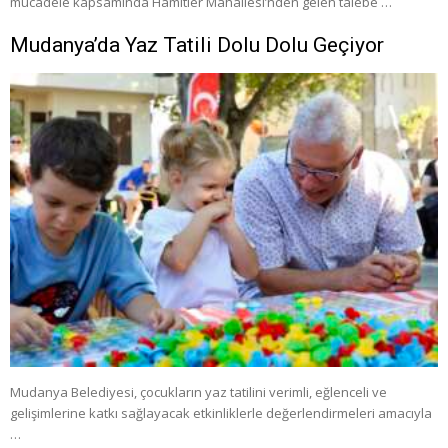
mücadele kapsamında Hamitler Mahallesi’nden gelen talebe …
Mudanya’da Yaz Tatili Dolu Dolu Geçiyor
Mudanya Belediyesi, çocukların yaz tatilini verimli, eğlenceli ve
gelişimlerine katkı sağlayacak etkinliklerle değerlendirmeleri amacıyla
…