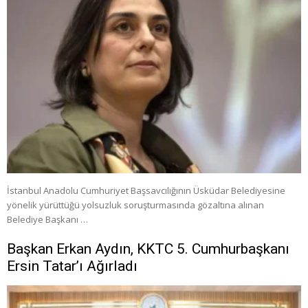
İstanbul Anadolu Cumhuriyet Başsavcılığının Üsküdar Belediyesine
yönelik yürüttüğü yolsuzluk soruşturmasında gözaltına alınan
Belediye Başkanı …
Başkan Erkan Aydın, KKTC 5. Cumhurbaşkanı
Ersin Tatar’ı Ağırladı