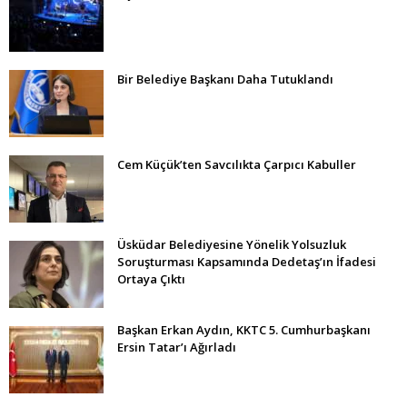
Bir Belediye Başkanı Daha Tutuklandı
Cem Küçük’ten Savcılıkta Çarpıcı Kabuller
Üsküdar Belediyesine Yönelik Yolsuzluk
Soruşturması Kapsamında Dedetaş’ın İfadesi
Ortaya Çıktı
Başkan Erkan Aydın, KKTC 5. Cumhurbaşkanı
Ersin Tatar’ı Ağırladı