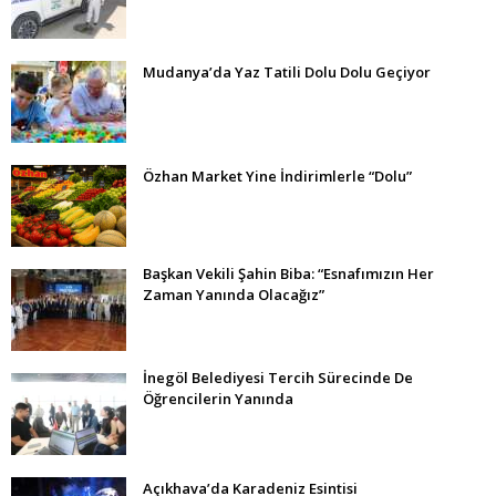
Mudanya’da Yaz Tatili Dolu Dolu Geçiyor
Özhan Market Yine İndirimlerle “Dolu”
Başkan Vekili Şahin Biba: “Esnafımızın Her
Zaman Yanında Olacağız”
İnegöl Belediyesi Tercih Sürecinde De
Öğrencilerin Yanında
Açıkhava’da Karadeniz Esintisi