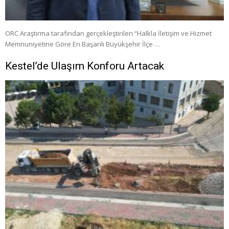
ORC Araştırma tarafından gerçekleştirilen “Halkla İletişim ve Hizmet
Memnuniyetine Göre En Başarılı Büyükşehir İlçe …
Kestel’de Ulaşım Konforu Artacak