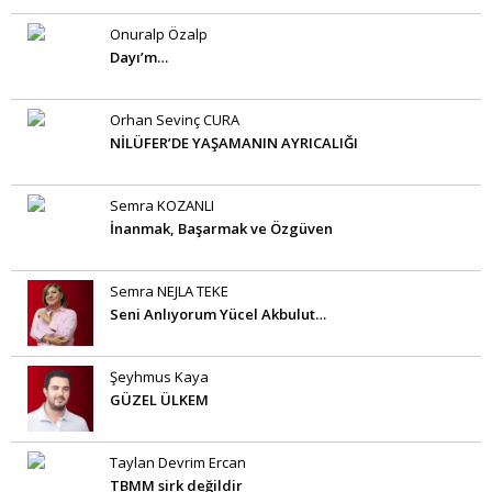
Onuralp Özalp
Dayı’m…
Orhan Sevinç CURA
NİLÜFER’DE YAŞAMANIN AYRICALIĞI
Semra KOZANLI
İnanmak, Başarmak ve Özgüven
Semra NEJLA TEKE
Seni Anlıyorum Yücel Akbulut…
Şeyhmus Kaya
GÜZEL ÜLKEM
Taylan Devrim Ercan
TBMM sirk değildir