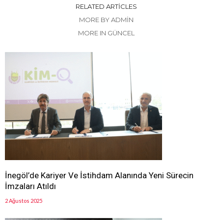
RELATED ARTICLES
MORE BY ADMIN
MORE IN GÜNCEL
İnegöl’de Kariyer Ve İstihdam Alanında Yeni Sürecin
İmzaları Atıldı
2 Ağustos 2025