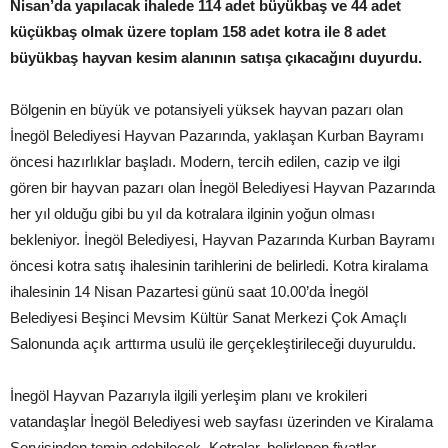
Nisan’da yapılacak ihalede 114 adet büyükbaş ve 44 adet
küçükbaş olmak üzere toplam 158 adet kotra ile 8 adet
büyükbaş hayvan kesim alanının satışa çıkacağını duyurdu.
Bölgenin en büyük ve potansiyeli yüksek hayvan pazarı olan
İnegöl Belediyesi Hayvan Pazarında, yaklaşan Kurban Bayramı
öncesi hazırlıklar başladı. Modern, tercih edilen, cazip ve ilgi
gören bir hayvan pazarı olan İnegöl Belediyesi Hayvan Pazarında
her yıl olduğu gibi bu yıl da kotralara ilginin yoğun olması
bekleniyor. İnegöl Belediyesi, Hayvan Pazarında Kurban Bayramı
öncesi kotra satış ihalesinin tarihlerini de belirledi. Kotra kiralama
ihalesinin 14 Nisan Pazartesi günü saat 10.00’da İnegöl
Belediyesi Beşinci Mevsim Kültür Sanat Merkezi Çok Amaçlı
Salonunda açık arttırma usulü ile gerçekleştirileceği duyuruldu.
İnegöl Hayvan Pazarıyla ilgili yerleşim planı ve krokileri
vatandaşlar İnegöl Belediyesi web sayfası üzerinden ve Kiralama
Servisinden temin edebilecek. Kotralar, belirlenen fiyatlar