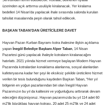
üzerinden açık arttırma usulüyle kiralanacak. Yer kiralama
bedelleri 14 Nisan’da yapılacak ihale sırasında salonda kurulan
tahsilat masalarında peşin olarak tahsil edilecek.
BAŞKAN TABAN’DAN ÜRETİCİLERE DAVET
Hayvan Pazarı Kurban Bayramı kotra ihalesine ilişkin açıklama
yapan
İnegöl Belediye Başkanı Alper Taban
, 14 Nisan
Pazartesi günü yapılacak ihaleyle kotraların kiralanacağını
hatırlattı. 2021 yılında hizmet vermeye başlayan Modern Hayvan
Pazarında kotralardan konaklama alanlarına, sosyal alanlardan
kafeteryasına kadar her şeyi ile eksiksiz şekilde üreticilere hizmet
verilen bir tesis bulunduğunu kaydeden Başkan Taban, “Her yıl
bölgenin en yoğun pazarlarından biri olan İnegöl Hayvan
Pazarımızın bu yıl da kalitesini ve yoğunluğunu arttırarak devam
edeceğini düşünüyoruz. Hayvan pazarımızda bu yıl 114 adet 60
m2’lik büyükbaş hayvan kotrası, 20 adet 25 m2’lik ve 24 adet