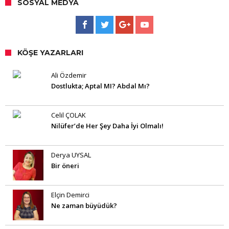
SOSYAL MEDYA
KÖŞE YAZARLARI
Ali Özdemir
Dostlukta; Aptal MI? Abdal Mı?
Celil ÇOLAK
Nilüfer’de Her Şey Daha İyi Olmalı!
Derya UYSAL
Bir öneri
Elçin Demirci
Ne zaman büyüdük?