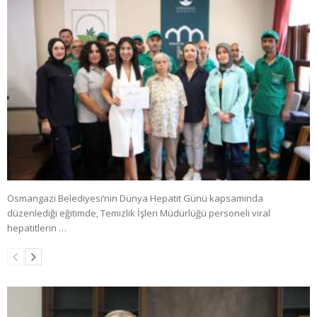
Osmangazi Belediyesi’nin Dünya Hepatit Günü kapsamında
düzenlediği eğitimde, Temizlik İşleri Müdürlüğü personeli viral
hepatitlerin …