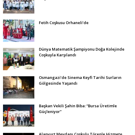
Fetih Coşkusu Orhaneli’de
Dünya Matematik Şampiyonu Doğa Kolejinde
Coşkuyla Karşılandı
Osmangazi’de Sinema Keyfi Tarihi Surların
Gölgesinde Yaşandı
Başkan Vekili Şahin Biba: “Bursa Üretimle
Güçleniyor”
Alanyurt Meydanı Coşkulu Törenle Hizmete