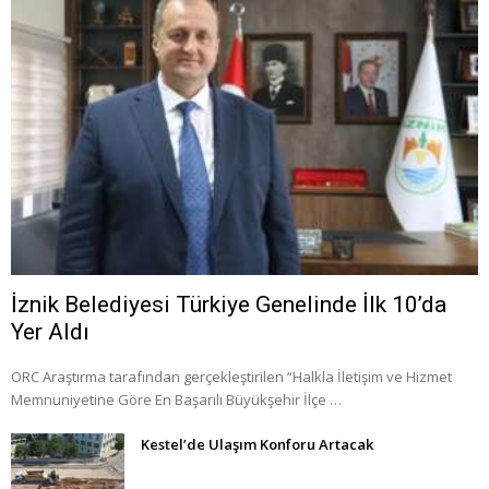
İznik Belediyesi Türkiye Genelinde İlk 10’da
Yer Aldı
ORC Araştırma tarafından gerçekleştirilen “Halkla İletişim ve Hizmet
Memnuniyetine Göre En Başarılı Büyükşehir İlçe …
Kestel’de Ulaşım Konforu Artacak