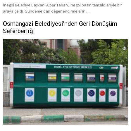
İnegöl Belediye Başkanı Alper Taban, İnegöl basın temsilcileriyle bir
araya geldi. Gündeme dair değerlendirmelerin …
Osmangazi Belediyesi’nden Geri Dönüşüm
Seferberliği