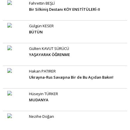
Fahrettin BEŞLİ
Bir Silkiniş Destanı KÖY ENSTİTÜLERİ-II
Gülgün KESER
BÜTÜN
Gülten KAVUT SÜRÜCÜ
YAŞAYARAK ÖĞRENME
Hakan PATIRER
Ukrayna-Rus Savaşına Bir de Bu Açıdan Bakın!
Hüseyin TÜRKER
MUDANYA
Nezihe Doğan