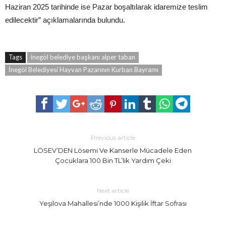
Haziran 2025 tarihinde ise Pazar boşaltılarak idaremize teslim
edilecektir” açıklamalarında bulundu.
Tags
inegöl belediye başkanı alper taban
İnegöl Belediyesi Hayvan Pazarının Kurban Bayramı
Previous article
LÖSEV’DEN Lösemi Ve Kanserle Mücadele Eden
Çocuklara 100 Bin TL’lik Yardım Çeki
Next article
Yeşilova Mahallesi’nde 1000 Kişilik İftar Sofrası