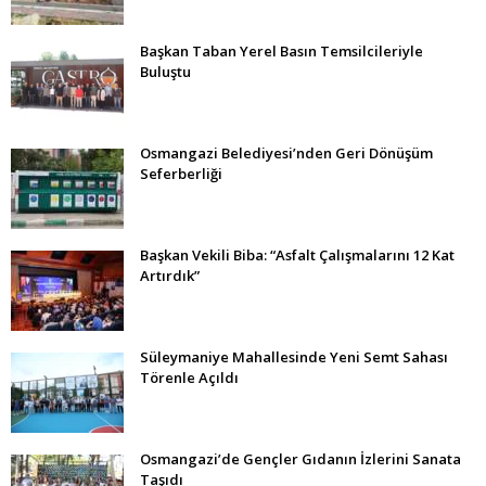
Başkan Taban Yerel Basın Temsilcileriyle
Buluştu
Osmangazi Belediyesi’nden Geri Dönüşüm
Seferberliği
Başkan Vekili Biba: “Asfalt Çalışmalarını 12 Kat
Artırdık”
Süleymaniye Mahallesinde Yeni Semt Sahası
Törenle Açıldı
Osmangazi’de Gençler Gıdanın İzlerini Sanata
Taşıdı