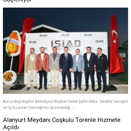
Bursa Büyükşehir Belediyesi Başkan Vekili Şahin Biba, İdealist Sanayici
ve İş İnsanları Derneği’nin düzenlediği …
Alanyurt Meydanı Coşkulu Törenle Hizmete
Açıldı