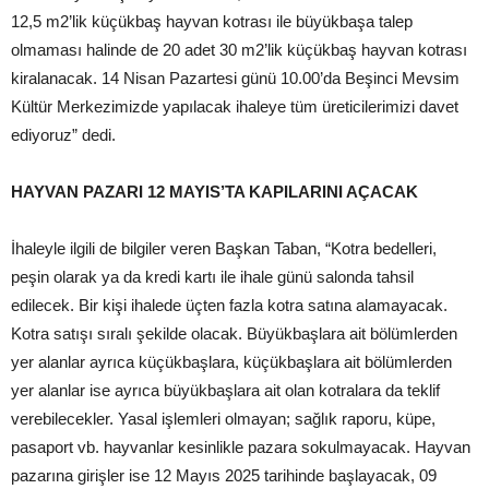
12,5 m2’lik küçükbaş hayvan kotrası ile büyükbaşa talep
olmaması halinde de 20 adet 30 m2’lik küçükbaş hayvan kotrası
kiralanacak. 14 Nisan Pazartesi günü 10.00’da Beşinci Mevsim
Kültür Merkezimizde yapılacak ihaleye tüm üreticilerimizi davet
ediyoruz” dedi.
HAYVAN PAZARI 12 MAYIS’TA KAPILARINI AÇACAK
İhaleyle ilgili de bilgiler veren Başkan Taban, “Kotra bedelleri,
peşin olarak ya da kredi kartı ile ihale günü salonda tahsil
edilecek. Bir kişi ihalede üçten fazla kotra satına alamayacak.
Kotra satışı sıralı şekilde olacak. Büyükbaşlara ait bölümlerden
yer alanlar ayrıca küçükbaşlara, küçükbaşlara ait bölümlerden
yer alanlar ise ayrıca büyükbaşlara ait olan kotralara da teklif
verebilecekler. Yasal işlemleri olmayan; sağlık raporu, küpe,
pasaport vb. hayvanlar kesinlikle pazara sokulmayacak. Hayvan
pazarına girişler ise 12 Mayıs 2025 tarihinde başlayacak, 09