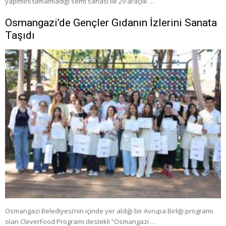
yapımını tamamladığı semt sahası ile 29 araçlık …
Osmangazi’de Gençler Gıdanın İzlerini Sanata
Taşıdı
Osmangazi Belediyesi’nin içinde yer aldığı bir Avrupa Birliği programı
olan CleverFood Programı destekli “Osmangazi …