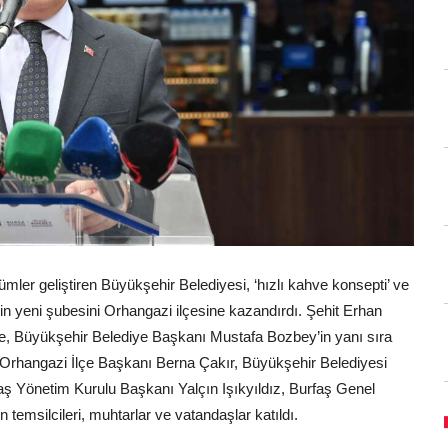
zümler geliştiren Büyükşehir Belediyesi, ‘hızlı kahve konsepti’ ve
in yeni şubesini Orhangazi ilçesine kazandırdı. Şehit Erhan
ine, Büyükşehir Belediye Başkanı Mustafa Bozbey’in yanı sıra
Orhangazi İlçe Başkanı Berna Çakır, Büyükşehir Belediyesi
faş Yönetim Kurulu Başkanı Yalçın Işıkyıldız, Burfaş Genel
n temsilcileri, muhtarlar ve vatandaşlar katıldı.