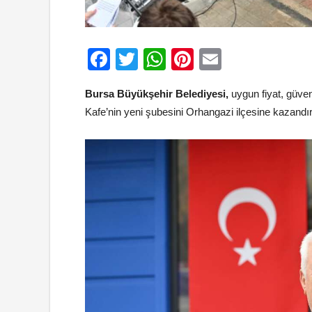
Facebook
Twitter
WhatsApp
Pinterest
Email
Bursa Büyükşehir Belediyesi,
uygun fiyat, güvenl
Kafe’nin yeni şubesini Orhangazi ilçesine kazandır