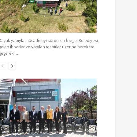
Kaçak yapıyla mücadeleyi sürdüren İnegöl Belediyesi,
gelen ihbarlar ve yapılan tespitler üzerine harekete
geçerek …