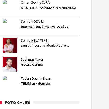
Orhan Sevinç CURA
NİLÜFER’DE YAŞAMANIN AYRICALIĞI
Semra KOZANLI
İnanmak, Başarmak ve Özgüven
Semra NEJLA TEKE
Seni Anlıyorum Yücel Akbulut…
Şeyhmus Kaya
GÜZEL ÜLKEM
Taylan Devrim Ercan
TBMM sirk değildir
FOTO GALERI