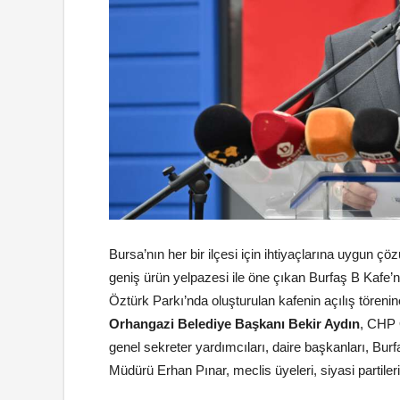
Bursa’nın her bir ilçesi için ihtiyaçlarına uygun çö
geniş ürün yelpazesi ile öne çıkan Burfaş B Kafe’n
Öztürk Parkı’nda oluşturulan kafenin açılış tören
Orhangazi Belediye Başkanı Bekir Aydın
, CHP 
genel sekreter yardımcıları, daire başkanları, Bur
Müdürü Erhan Pınar, meclis üyeleri, siyasi partileri