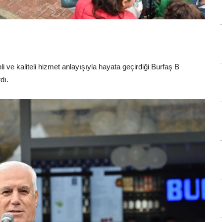
i ve kaliteli hizmet anlayışıyla hayata geçirdiği Burfaş B
dı.