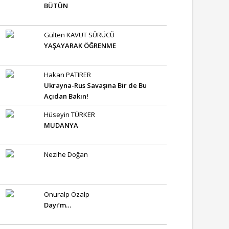
BÜTÜN
Gülten KAVUT SÜRÜCÜ
YAŞAYARAK ÖĞRENME
Hakan PATIRER
Ukrayna-Rus Savaşına Bir de Bu
Açıdan Bakın!
Hüseyin TÜRKER
MUDANYA
Nezihe Doğan
Onuralp Özalp
Dayı’m…