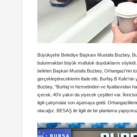
Büyükşehir Belediye Başkanı Mustafa Bozbey, Burs
bulunmaktan büyük mutluluk duyduklarını söyledi.
belirten Başkan Mustafa Bozbey, Orhangazi’nin tüm 
gerçekleştireceklerini ifade etti. Burfaş B Kafe’ni
Bozbey, “Burfaş’ın hizmetinden ve fiyatlarından 
içecek, 40’e yakın da yiyecek çeşitleri var. İkincisi
ilgili çalışmalar son aşamaya geldi. Orhangazililerin
olacağız. BESAŞ ile ilgili de bir planlama yapıy