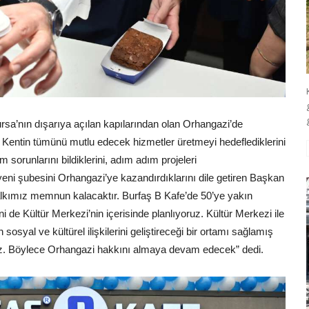
a’nın dışarıya açılan kapılarından olan Orhangazi’de
 Kentin tümünü mutlu edecek hizmetler üretmeyi hedeflediklerini
sorunlarını bildiklerini, adım adım projeleri
n yeni şubesini Orhangazi’ye kazandırdıklarını dile getiren Başkan
halkımız memnun kalacaktır. Burfaş B Kafe’de 50’ye yakın
ni de Kültür Merkezi’nin içerisinde planlıyoruz. Kültür Merkezi ile
 sosyal ve kültürel ilişkilerini geliştireceği bir ortamı sağlamış
oruz. Böylece Orhangazi hakkını almaya devam edecek” dedi.