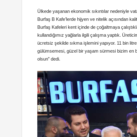
Ülkede yaşanan ekonomik sıkıntılar nedeniyle va
Burfaş B Kafe’lerde hijyen ve nitelik açısından kali
Burfaş Kafeleri kent içinde de çoğaltmaya çalıştık
kullandığımız yağlarla ilgili çalışma yaptık. Üreti
ücretsiz şekilde sıkma işlemini yapıyor. 11 bin lit
gülümsemesi, güzel bir yaşam sürmesi bizim en b
olsun” dedi.