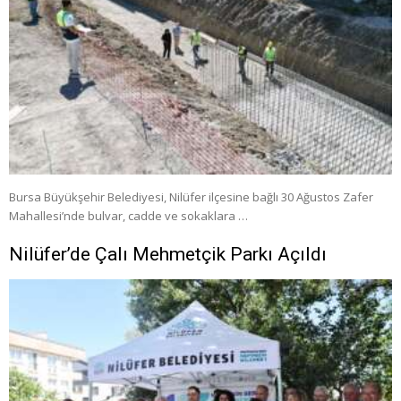
Bursa Büyükşehir Belediyesi, Nilüfer ilçesine bağlı 30 Ağustos Zafer
Mahallesi’nde bulvar, cadde ve sokaklara …
Nilüfer’de Çalı Mehmetçik Parkı Açıldı