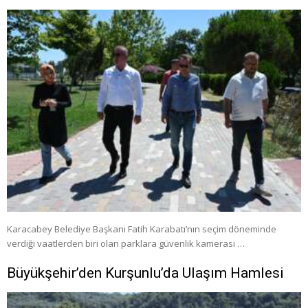
Karacabey Belediye Başkanı Fatih Karabatı’nın seçim döneminde
verdiği vaatlerden biri olan parklara güvenlik kamerası …
Büyükşehir’den Kurşunlu’da Ulaşım Hamlesi