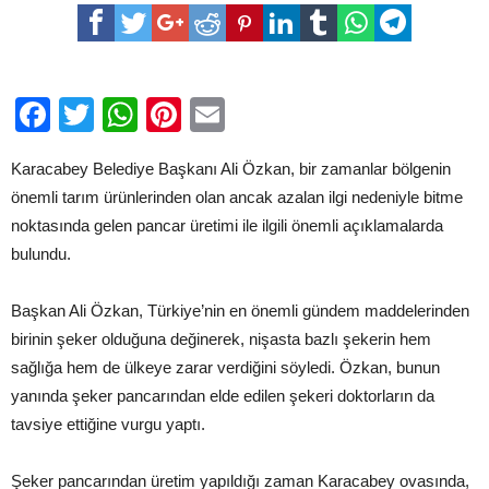
pancar
üretimiyle
ilgili
yapıcı
çözüm
önerisi
Facebook
Twitter
WhatsApp
Pinterest
Email
için
Karacabey Belediye Başkanı Ali Özkan, bir zamanlar bölgenin
önemli tarım ürünlerinden olan ancak azalan ilgi nedeniyle bitme
noktasında gelen pancar üretimi ile ilgili önemli açıklamalarda
bulundu.
Başkan Ali Özkan, Türkiye’nin en önemli gündem maddelerinden
birinin şeker olduğuna değinerek, nişasta bazlı şekerin hem
sağlığa hem de ülkeye zarar verdiğini söyledi. Özkan, bunun
yanında şeker pancarından elde edilen şekeri doktorların da
tavsiye ettiğine vurgu yaptı.
Şeker pancarından üretim yapıldığı zaman Karacabey ovasında,