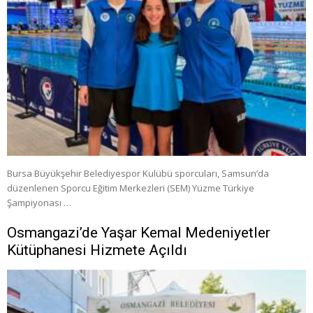
Bursa Büyükşehir Belediyespor Kulübü sporcuları, Samsun’da
düzenlenen Sporcu Eğitim Merkezleri (SEM) Yüzme Türkiye
Şampiyonası …
Osmangazi’de Yaşar Kemal Medeniyetler
Kütüphanesi Hizmete Açıldı