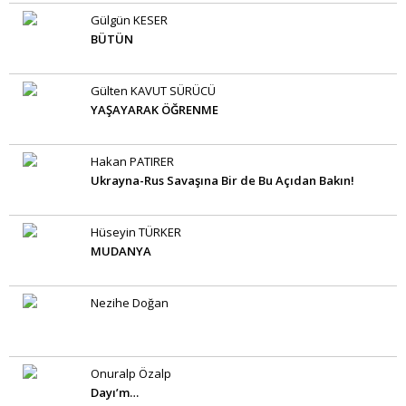
Gülgün KESER
BÜTÜN
Gülten KAVUT SÜRÜCÜ
YAŞAYARAK ÖĞRENME
Hakan PATIRER
Ukrayna-Rus Savaşına Bir de Bu Açıdan Bakın!
Hüseyin TÜRKER
MUDANYA
Nezihe Doğan
Onuralp Özalp
Dayı’m…