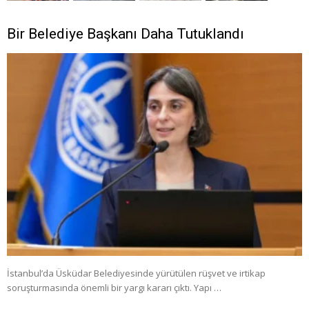
Bir Belediye Başkanı Daha Tutuklandı
İstanbul’da Üsküdar Belediyesinde yürütülen rüşvet ve irtikap
soruşturmasında önemli bir yargı kararı çıktı. Yapı …