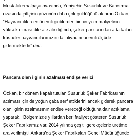
Mustafakemalpaşa ovasında, Yenişehir, Susurluk ve Bandırma
ovasında çiftçinin yüzünün daha çok güldüğünü aktaran Özkan,
“Hayvancılıkta en önemli girdilerden birinin yem maliyetinin
yüksek olması dikkate alındığında, şeker pancarından arta kalan
küspeler hayvancılarımızın da ihtiyacını önemli ölçüde
gidermektedir” dedi.
Pancara olan ilginin azalması endişe verici
Özkan, bir dönem kapalı tutulan Susurluk Şeker Fabrikasının
açılması için de yoğun çaba serf ettiklerini ancak giderek pancara
olan ilginin azalmasının endişe vereceği olduğuna dair açıklama
yaparak, “Bölgemizde yıllardan beri faaliyet gösteren Susurluk
Şeker Fabrikamız var. 2014 yılında çeşitli gerekçelerle üretime
ara verilmişti. Ankara’da Şeker Fabrikaları Genel Müdürlüğünde