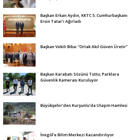
Başkan Erkan Aydın, KKTC 5. Cumhurbaşkanı
Ersin Tatar’ı Ağırladı
Başkan Vekili Biba: “Ortak Akıl Güven Üretir”
Başkan Karabatı Sözünü Tuttu; Parklara
Güvenlik Kamerası Kuruluyor
Büyükşehir’den Kurşunlu’da Ulaşım Hamlesi
İnegöl’e Bilim Merkezi Kazandırılıyor