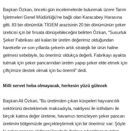
Başkan Özkan, önceki gün incelemelerde bulunmak üzere Tarım
İşletmeleri Genel Müdürlüğü’ne bağlı olan Karacabey Harasına
gitti. 83 bin dönümlük TİGEM arazisinin 20 bin dönümünün şeker
üreticisi için bir fırsata dönüşebileceğini belirten Özkan, “Susurluk
Şeker Fabrikası atıl kalan bir üretim değerimiz olduğundan
hareketle ve son yıllarda şekerin artık stratejik bir ürün haline
gelmesi sebebiyle, bu önerimiz oldukça değerli. Fabrikayı ayakta
tutmak için şeker pancarından üretim yapıp şeker elde etmek için
çiftçimize destek olmak için bu önemli” dedi.
Milli servet heba olmayacak, herkesin yüzü gülecek
Başkan Ali Özkan, “Bu üretimden çıkan küspeleri hayvancılık
sektörünü desteklemek maksadıyla, nakliyesi ile istihdamı ile
birçok katma değer üretene, havamızı temizleyen şeker pancarı
üretimini bölgemizde gerçekleştirmek için bir önerimiz var: Şöyle