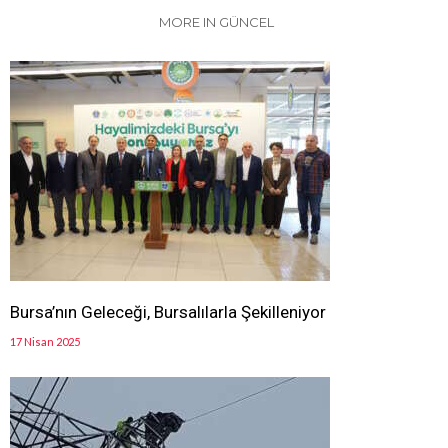
MORE IN GÜNCEL
Bursa’nın Geleceği, Bursalılarla Şekilleniyor
17 Nisan 2025