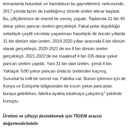
temaslarda bulunduk ve hamdolsun bu gayretlerimiz neticesinde,
2017 yılında bizim de katıldığımız törenle üretim tekrar başladı.
Bu, çiftçilerimize de önemli bir sevinç yaşattı. Toplamda 31 bin 49
dekar şeker pancarı üretimi gerçekleşti. Fakat polar düşüklüğü
sebebiyle çeşitli sıkıntılar yaşanması hasebiyle de önceki yıllarda
31 bin dönüm olan üretim, 2019-2020 yılları arasında 6 bin dönüm
olarak gerçekleşti, 2020-2021 de ise 8 bin dönüm üretim
gerçekleşti. 2021-2022’de ise maalesef 4 bin 335 dekar şeker
pancarı üretimi yapıldı. Yani 31 bin olan üretim, şimdi 4 bin.
Yaklaşık %90 şeker pancarı üreticisi üretimden kaçmış.
Susurluk’ta milli bir servet var. Fabrika var. Bunun işlemesi için de
Konya ve Eskişehir bölgesinden bir kısım şeker pancarları
buraya getirilirken, fabrika ayakta tutulmaya çalışılmış” şeklinde
konuştu.
Üretimi ve çiftçiyi desteklemek için TİGEM arazisi
değerlendirilebilir