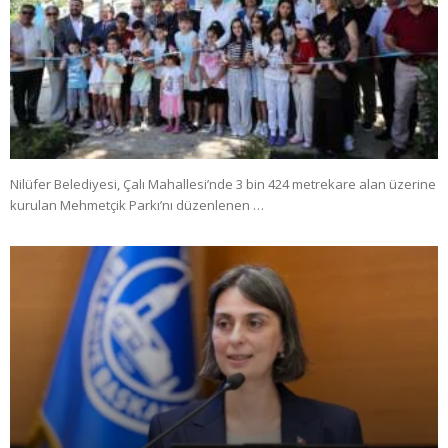
Nilüfer Belediyesi, Çalı Mahallesi’nde 3 bin 424 metrekare alan üzerine
kurulan Mehmetçik Parkı’nı düzenlenen …