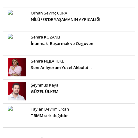
Orhan Sevinç CURA
NİLÜFER’DE YAŞAMANIN AYRICALIĞI
Semra KOZANLI
İnanmak, Başarmak ve Özgüven
Semra NEJLA TEKE
Seni Anlıyorum Yücel Akbulut…
Şeyhmus Kaya
GÜZEL ÜLKEM
Taylan Devrim Ercan
TBMM sirk değildir