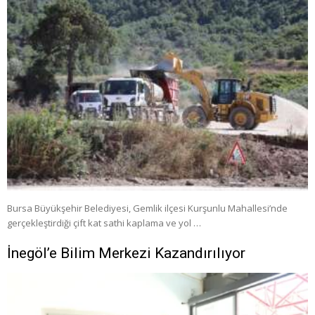
Bursa Büyükşehir Belediyesi, Gemlik ilçesi Kurşunlu Mahallesi’nde
gerçekleştirdiği çift kat sathi kaplama ve yol …
İnegöl’e Bilim Merkezi Kazandırılıyor