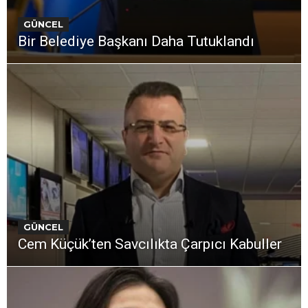
GÜNCEL
Bir Belediye Başkanı Daha Tutuklandı
GÜNCEL
Cem Küçük’ten Savcılıkta Çarpıcı Kabuller