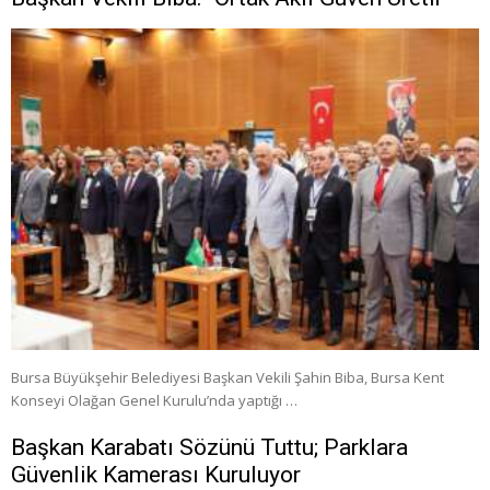
Bursa Büyükşehir Belediyesi Başkan Vekili Şahin Biba, Bursa Kent
Konseyi Olağan Genel Kurulu’nda yaptığı …
Başkan Karabatı Sözünü Tuttu; Parklara
Güvenlik Kamerası Kuruluyor