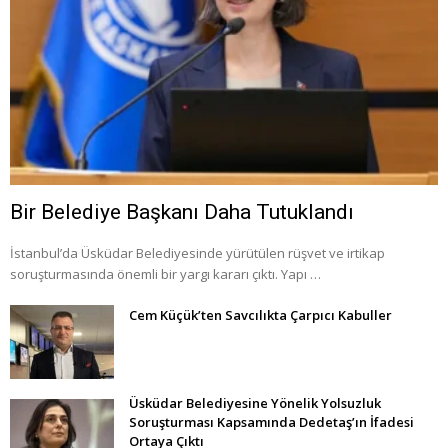
Bir Belediye Başkanı Daha Tutuklandı
İstanbul’da Üsküdar Belediyesinde yürütülen rüşvet ve irtikap
soruşturmasında önemli bir yargı kararı çıktı. Yapı …
Cem Küçük’ten Savcılıkta Çarpıcı Kabuller
Üsküdar Belediyesine Yönelik Yolsuzluk
Soruşturması Kapsamında Dedetaş’ın İfadesi
Ortaya Çıktı