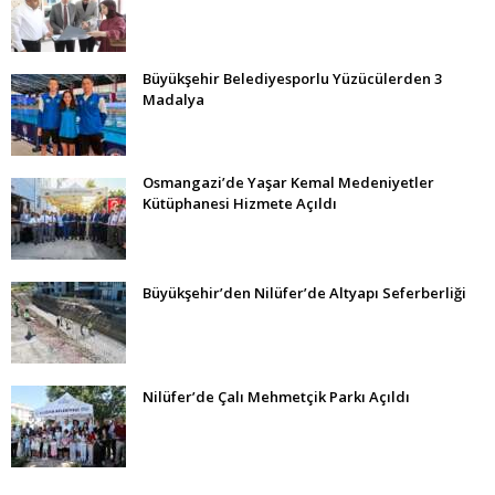
Büyükşehir Belediyesporlu Yüzücülerden 3
Madalya
Osmangazi’de Yaşar Kemal Medeniyetler
Kütüphanesi Hizmete Açıldı
Büyükşehir’den Nilüfer’de Altyapı Seferberliği
Nilüfer’de Çalı Mehmetçik Parkı Açıldı