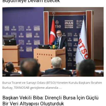
Büyütmeye Devam Edecek”
Bursa Ticaret ve Sanayi Odası (BTSO) Yönetim Kurulu Başkanı İbrahim
Burkay, TEKNOSAB genişleme alanında …
Başkan Vekili Biba: Dirençli Bursa İçin Güçlü
Bir Veri Altyapısı Oluşturduk