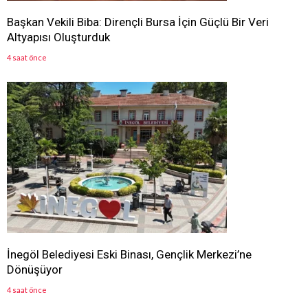
Başkan Vekili Biba: Dirençli Bursa İçin Güçlü Bir Veri
Altyapısı Oluşturduk
4 saat önce
İnegöl Belediyesi Eski Binası, Gençlik Merkezi’ne
Dönüşüyor
4 saat önce