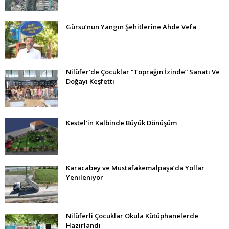
Gürsu’nun Yangın Şehitlerine Ahde Vefa
Nilüfer’de Çocuklar “Toprağın İzinde” Sanatı Ve
Doğayı Keşfetti
Kestel’in Kalbinde Büyük Dönüşüm
Karacabey ve Mustafakemalpaşa’da Yollar
Yenileniyor
Nilüferli Çocuklar Okula Kütüphanelerde
Hazırlandı