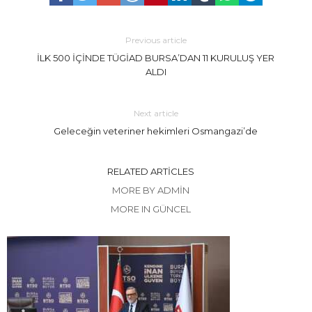
Previous article
İLK 500 İÇİNDE TÜGİAD BURSA’DAN 11 KURULUŞ YER
ALDI
Next article
Geleceğin veteriner hekimleri Osmangazi’de
RELATED ARTICLES
MORE BY ADMIN
MORE IN GÜNCEL