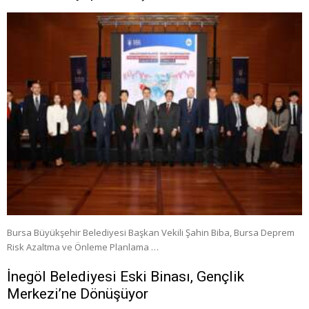
Bursa Büyükşehir Belediyesi Başkan Vekili Şahin Biba, Bursa Deprem
Risk Azaltma ve Önleme Planlama …
İnegöl Belediyesi Eski Binası, Gençlik
Merkezi’ne Dönüşüyor