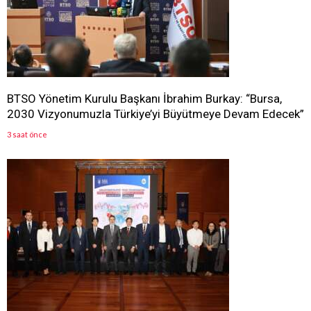
BTSO Yönetim Kurulu Başkanı İbrahim Burkay: “Bursa,
2030 Vizyonumuzla Türkiye’yi Büyütmeye Devam Edecek”
3 saat önce