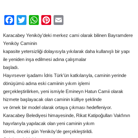
başladı
için
Facebook
Twitter
WhatsApp
Pinterest
Email
Karacabey Yeniköy’deki merkez cami olarak bilinen Bayramdere
Yeniköy Caminin
kapasite yetersizliği dolayısıyla yıkılarak daha kullanışlı bir yapı
ile yeniden inşa edilmesi adına çalışmalar
başladı.
Hayırsever işadamı İdris Türk’ün katkılarıyla, caminin yerinde
dönüşümü adına eski camiinin yıkım işlemi
gerçekleştirilirken, yeni ismiyle Emineyn Hatun Camii olarak
hizmete başlayacak olan caminin külliye şeklinde
ve örnek bir model olarak ortaya çıkması hedefleniyor.
Karacabey Belediyesi himayesinde, Rikat Katipoğulları Vakfının
hayırlarıyla yapılacak olan yeni caminin yıkım
töreni, önceki gün Yeniköy’de gerçekleştirildi.