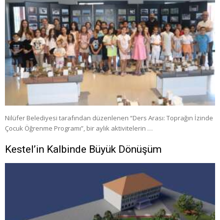
Nilüfer Belediyesi tarafından düzenlenen “Ders Arası: Toprağın İzinde
Çocuk Öğrenme Programı”, bir aylık aktivitelerin …
Kestel’in Kalbinde Büyük Dönüşüm