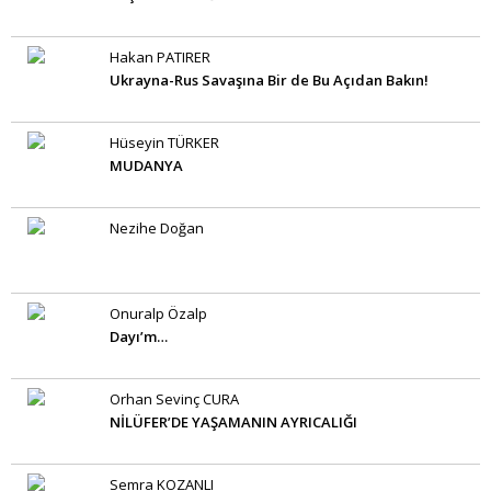
Hakan PATIRER
Ukrayna-Rus Savaşına Bir de Bu Açıdan Bakın!
Hüseyin TÜRKER
MUDANYA
Nezihe Doğan
Onuralp Özalp
Dayı’m…
Orhan Sevinç CURA
NİLÜFER’DE YAŞAMANIN AYRICALIĞI
Semra KOZANLI