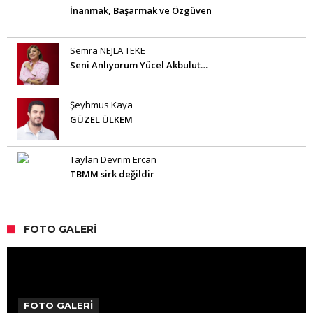
İnanmak, Başarmak ve Özgüven
Semra NEJLA TEKE
Seni Anlıyorum Yücel Akbulut…
Şeyhmus Kaya
GÜZEL ÜLKEM
Taylan Devrim Ercan
TBMM sirk değildir
FOTO GALERI
FOTO GALERİ