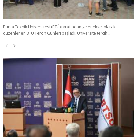
Bursa Teknik Üniversitesi (BTÜ) tarafından geleneksel olarak
düzenlenen BTÜ Tercih Günleri başladı. Üniversite tercih …