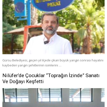
Gürsu Belediyesi, geçen yıl ilçede çıkan büyük yangın sonrası hayatını
kaybeden yangın şehitlerinin isimlerini …
Nilüfer’de Çocuklar “Toprağın İzinde” Sanatı
Ve Doğayı Keşfetti