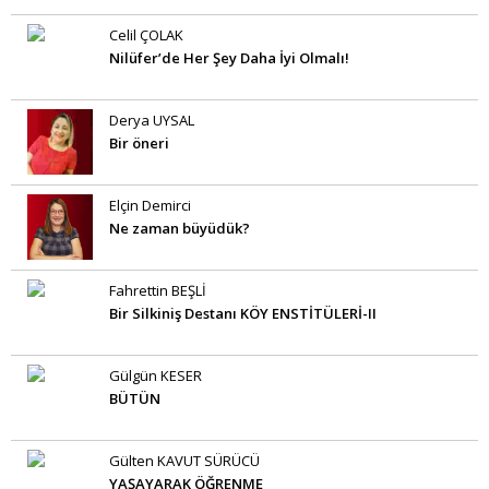
Celil ÇOLAK
Nilüfer’de Her Şey Daha İyi Olmalı!
Derya UYSAL
Bir öneri
Elçin Demirci
Ne zaman büyüdük?
Fahrettin BEŞLİ
Bir Silkiniş Destanı KÖY ENSTİTÜLERİ-II
Gülgün KESER
BÜTÜN
Gülten KAVUT SÜRÜCÜ
YAŞAYARAK ÖĞRENME