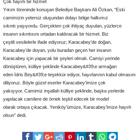
Çok hayırlı bir hizmet
Yıkım töreninde konuşan Belediye Başkanı Ali Özkan, “Eski
camimizin yetersiz oluşundan dolayı bölge halkımız
sıkıntı yaşıyordu. Gerçekten çok ihtiyaç duyulan, yüzlerce
insanın sıkıntısını ortadan kaldıracak bir hizmet. Biz
çeşitli vesilelerle ifade ediyoruz; Karacabey’de doğan,
Karacabey’de doyan, yolu buradan geçen her insanın
Karacabey için yapacak bir şeyleri olmalı. Camiyi yerinde
dönüştüren, külliye şeklinde Karacabey&#39;e armağan
eden İdris Bey&#39;e teşekkür ediyor, hayırlarının kabul olmasını
diliyoruz. Böyle güzel eserler Karacabey’imize çok
yakışıyor. Camimiz inşallah külliye şeklinde, başka yerlerde
yapılacak camilere de örnek teşkil edecek bir model
olarak ortaya çıkacak. Yeniköy’ümüze, Karacabey’imize hayırlı
olsun” dedi.