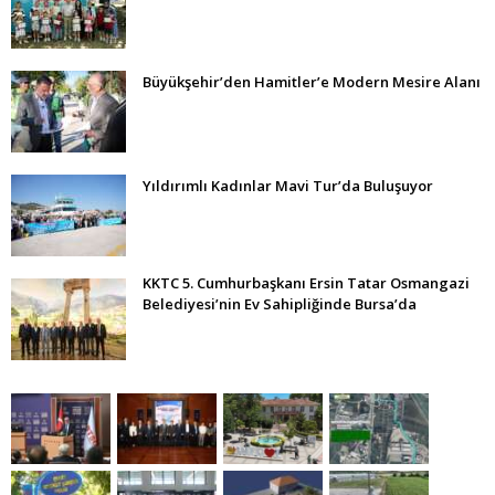
Büyükşehir’den Hamitler’e Modern Mesire Alanı
Yıldırımlı Kadınlar Mavi Tur’da Buluşuyor
KKTC 5. Cumhurbaşkanı Ersin Tatar Osmangazi
Belediyesi’nin Ev Sahipliğinde Bursa’da