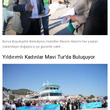
Bursa Büyükşehir Belediyesi, Hamitler Mesire Alanı’nı her yaştan
vatandaşın doğayla iç içe güvenle vakit …
Yıldırımlı Kadınlar Mavi Tur’da Buluşuyor