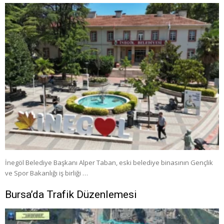
İnegöl Belediye Başkanı Alper Taban, eski belediye binasının Gençlik
ve Spor Bakanlığı iş birliği …
Bursa’da Trafik Düzenlemesi