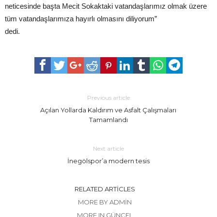
neticesinde başta Mecit Sokaktaki vatandaşlarımız olmak üzere
tüm vatandaşlarımıza hayırlı olmasını diliyorum”
dedi.
Previous article
Açılan Yollarda Kaldırım ve Asfalt Çalışmaları
Tamamlandı
Next article
İnegölspor’a modern tesis
RELATED ARTICLES
MORE BY ADMIN
MORE IN GÜNCEL