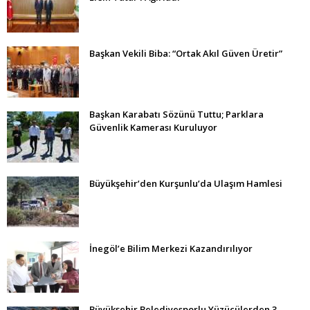
Başkan Vekili Biba: “Ortak Akıl Güven Üretir”
Başkan Karabatı Sözünü Tuttu; Parklara
Güvenlik Kamerası Kuruluyor
Büyükşehir’den Kurşunlu’da Ulaşım Hamlesi
İnegöl’e Bilim Merkezi Kazandırılıyor
Büyükşehir Belediyesporlu Yüzücülerden 3