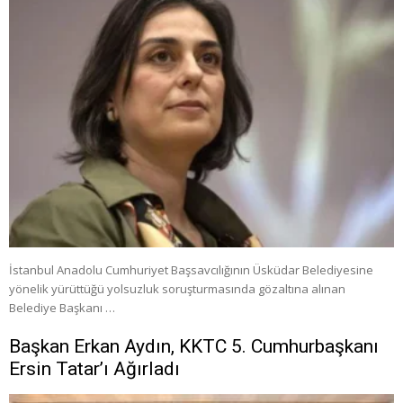
İstanbul Anadolu Cumhuriyet Başsavcılığının Üsküdar Belediyesine
yönelik yürüttüğü yolsuzluk soruşturmasında gözaltına alınan
Belediye Başkanı …
Başkan Erkan Aydın, KKTC 5. Cumhurbaşkanı
Ersin Tatar’ı Ağırladı