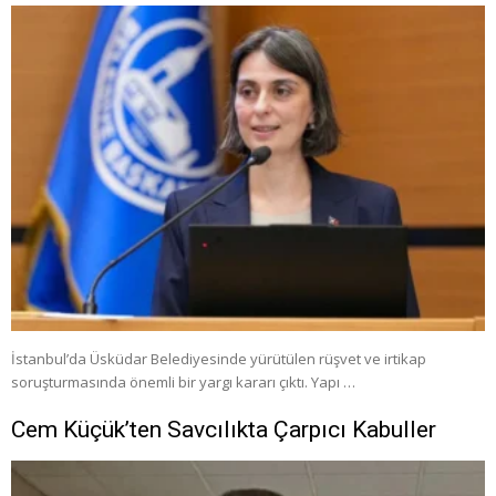
İstanbul’da Üsküdar Belediyesinde yürütülen rüşvet ve irtikap
soruşturmasında önemli bir yargı kararı çıktı. Yapı …
Cem Küçük’ten Savcılıkta Çarpıcı Kabuller