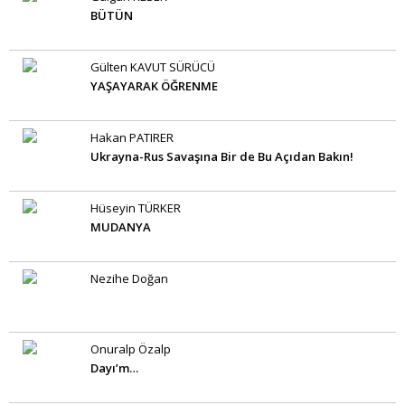
BÜTÜN
Gülten KAVUT SÜRÜCÜ
YAŞAYARAK ÖĞRENME
Hakan PATIRER
Ukrayna-Rus Savaşına Bir de Bu Açıdan Bakın!
Hüseyin TÜRKER
MUDANYA
Nezihe Doğan
Onuralp Özalp
Dayı’m…