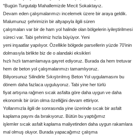
“Bugün Turgutalp Mahallemizde Mecit Sokaktayız.
Devam eden çalışmalarımızı incelemek üzere bir araya geldik.
Malumunuz şehrimizin bir altyapıyla ilgili süren
çalışmaları var bir de ham yol halinde olan bölgelerin iyileştirilmesi
süreci var. Tabi şehrimiz hızla büyüyor. Yeni
yeni inşaatlar yapılıyor. Özellikle bölgede parsellerin yüzde 70’inin
dolmasıyla birlikte biz de o alandaki eksikleri
hızlı hızlı tamamlamaya gayret ediyoruz. Burada da hem tretuvar
hem de beton yol çalışmalarımızı tamamlıyoruz.
Biliyorsunuz Silindirle Sıkıştırılmış Beton Yol uygulamasını bu
dönem daha fazlaca uyguluyoruz. Tabi yine her türlü
fiyat artışına rağmen sıcak asfalta göre daha uygun ve daha
ekonomik bir ürün olma özelliğini devam ettiriyor.
Yollarımızla ilgili de sonrasında yine üzerinde sıcak bir asfalt
kaplama payını da bırakıyoruz. Bütün bu yaptığımız
işlemler sıcak asfalt kaplama maliyetinden daha uygun rakamlara
mal olmuş oluyor. Burada yapacağımız çalışma