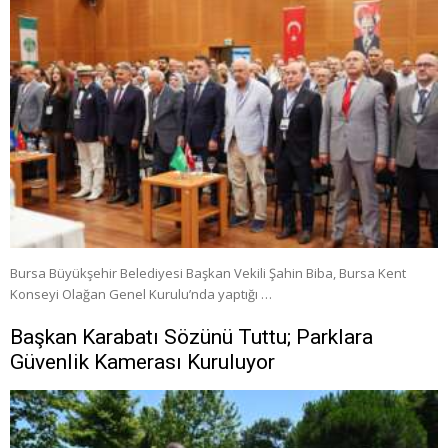
Bursa Büyükşehir Belediyesi Başkan Vekili Şahin Biba, Bursa Kent
Konseyi Olağan Genel Kurulu’nda yaptığı …
Başkan Karabatı Sözünü Tuttu; Parklara
Güvenlik Kamerası Kuruluyor