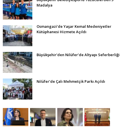
Madalya
Osmangazi’de Yaşar Kemal Medeniyetler
Kütüphanesi Hizmete Açıldı
Büyükşehir’den Nilüfer’de Altyapı Seferberliği
Nilüfer’de Çalı Mehmetçik Parkı Açıldı