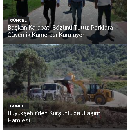
GÜNCEL
Başkan Karabatı Sözünü Tuttu; Parklara
Güvenlik Kamerası Kuruluyor
GÜNCEL
Büyükşehir’den Kurşunlu’da Ulaşım
Hamlesi