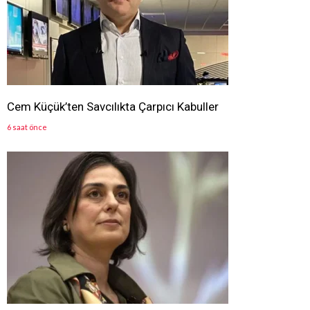
Cem Küçük’ten Savcılıkta Çarpıcı Kabuller
6 saat önce