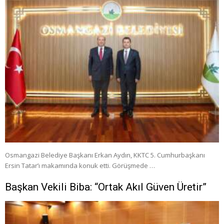
Osmangazi Belediye Başkanı Erkan Aydın, KKTC 5. Cumhurbaşkanı
Ersin Tatar’ı makamında konuk etti. Görüşmede …
Başkan Vekili Biba: “Ortak Akıl Güven Üretir”