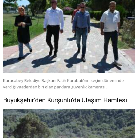
Karacabey Belediye Başkanı Fatih Karabatı’nın seçim döneminde
verdiği vaatlerden biri olan parklara güvenlik kamerası …
Büyükşehir’den Kurşunlu’da Ulaşım Hamlesi