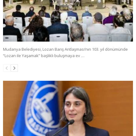
Mudanya Belediyesi, Lozan Barış Antlaşması’nın 103. yıl dönümünde
“Lozan ile Yaşamak” başlıklı buluşmaya ev …