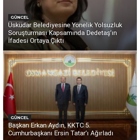
GÜNCEL
Üsküdar Belediyesine Yönelik Yolsuzluk
Soruşturması Kapsamında Dedetaş’ın
İfadesi Ortaya Çıktı
GÜNCEL
Başkan Erkan Aydın, KKTC 5.
Cumhurbaşkanı Ersin Tatar’ı Ağırladı