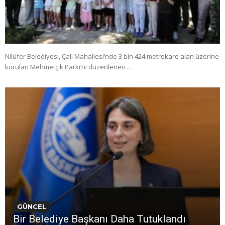
Nilüfer Belediyesi, Çalı Mahallesi’nde 3 bin 424 metrekare alan üzerine
kurulan Mehmetçik Parkı’nı düzenlenen …
GÜNCEL
Bir Belediye Başkanı Daha Tutuklandı