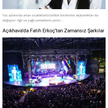
Yaz aylarında artan sıcaklıklarla birlikte beslenme alışkanlıkları da
değişiyor. Ağır ve yağlı yemeklerin yerini …
Açıkhava’da Fatih Erkoç’tan Zamansız Şarkılar