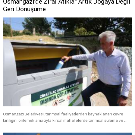
Osmangazi’de Zirai Atıklar Artık Doğaya Değil
Geri Dönüşüme
Osmangazi Belediyesi, tarımsal faaliyetlerden kaynaklanan çevre
kirliliğini önlemek amacıyla kırsal mahallelerde tarımsal sulama ve …