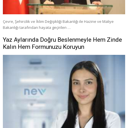
Çevre, Şehircilik ve İklim Değişikliği Bakanlığı ile Hazine ve Maliye
Bakanlığı tarafından hayata geçirilen …
Yaz Aylarında Doğru Beslenmeyle Hem Zinde
Kalın Hem Formunuzu Koruyun