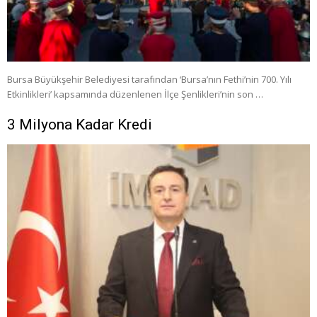
Bursa Büyükşehir Belediyesi tarafından ‘Bursa’nın Fethi’nin 700. Yılı
Etkinlikleri’ kapsamında düzenlenen İlçe Şenlikleri’nin son …
3 Milyona Kadar Kredi