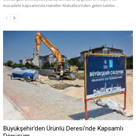
mücadele kapsamında Hamitler Mahallesi’nden gelen talebe …
Büyükşehir’den Ürünlü Deresi’nde Kapsamlı
Dönüşüm