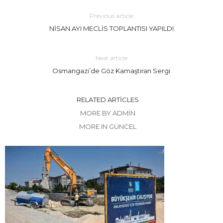
Previous article
NİSAN AYI MECLİS TOPLANTISI YAPILDI
Next article
Osmangazi’de Göz Kamaştıran Sergi
RELATED ARTICLES
MORE BY ADMIN
MORE IN GÜNCEL