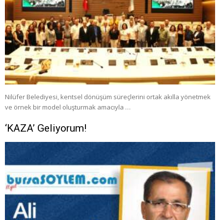
Nilüfer Belediyesi, kentsel dönüşüm süreçlerini ortak akılla yönetmek
ve örnek bir model oluşturmak amacıyla …
‘KAZA’ Geliyorum!