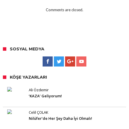
Comments are closed.
SOSYAL MEDYA
KÖŞE YAZARLARI
Ali Özdemir
‘KAZA’ Geliyorum!
Celil ÇOLAK
Nilüfer’de Her Şey Daha İyi Olmalı!