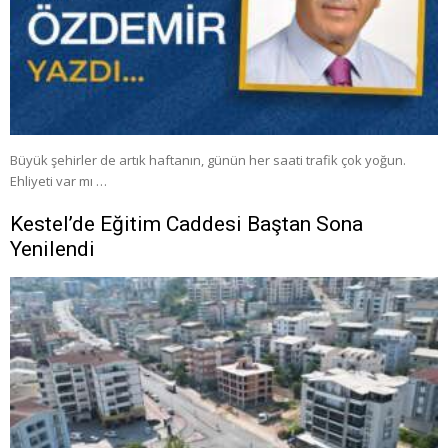
Büyük şehirler de artık haftanın, günün her saati trafik çok yoğun.
Ehliyeti var mı …
Kestel’de Eğitim Caddesi Baştan Sona
Yenilendi