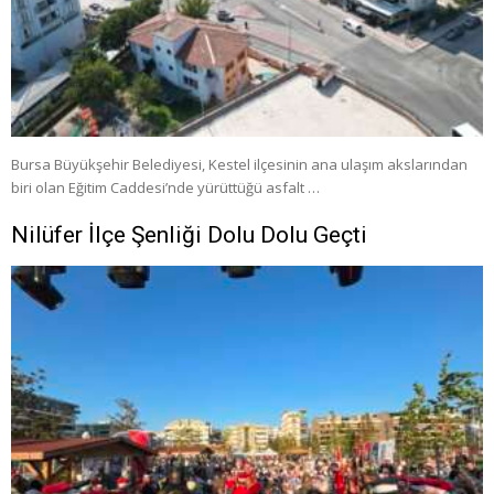
Bursa Büyükşehir Belediyesi, Kestel ilçesinin ana ulaşım akslarından
biri olan Eğitim Caddesi’nde yürüttüğü asfalt …
Nilüfer İlçe Şenliği Dolu Dolu Geçti