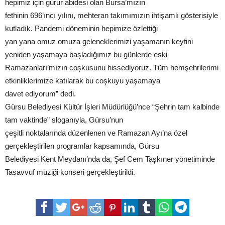
hepimiz için gurur abidesi olan Bursa’mızın
fethinin 696’ıncı yılını, mehteran takımımızın ihtişamlı gösterisiyle
kutladık. Pandemi döneminin hepimize özlettiği
yan yana omuz omuza geleneklerimizi yaşamanın keyfini
yeniden yaşamaya başladığımız bu günlerde eski
Ramazanları’mızın coşkusunu hissediyoruz. Tüm hemşehrilerimi
etkinliklerimize katılarak bu coşkuyu yaşamaya
davet ediyorum” dedi.
Gürsu Belediyesi Kültür İşleri Müdürlüğü’nce “Şehrin tam kalbinde
tam vaktinde” sloganıyla, Gürsu’nun
çeşitli noktalarında düzenlenen ve Ramazan Ayı’na özel
gerçekleştirilen programlar kapsamında, Gürsu
Belediyesi Kent Meydanı’nda da, Şef Cem Taşkıner yönetiminde
Tasavvuf müziği konseri gerçekleştirildi.