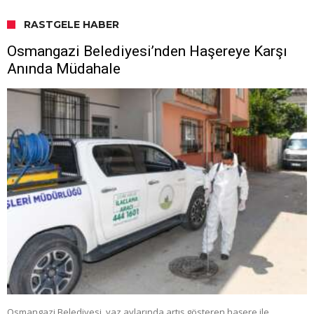
RASTGELE HABER
Osmangazi Belediyesi’nden Haşereye Karşı
Anında Müdahale
Osmangazi Belediyesi, yaz aylarında artış gösteren haşere ile