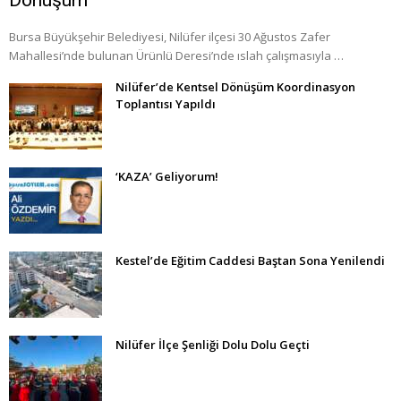
Bursa Büyükşehir Belediyesi, Nilüfer ilçesi 30 Ağustos Zafer
Mahallesi’nde bulunan Ürünlü Deresi’nde ıslah çalışmasıyla …
Nilüfer’de Kentsel Dönüşüm Koordinasyon
Toplantısı Yapıldı
‘KAZA’ Geliyorum!
Kestel’de Eğitim Caddesi Baştan Sona Yenilendi
Nilüfer İlçe Şenliği Dolu Dolu Geçti