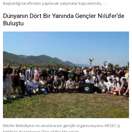
Başkanlığı tarafından yapılacak çalışmalar kapsamında, …
Dünyanın Dört Bir Yanında Gençler Nilüfer’de
Buluştu
Nilüfer Belediyesi ve uluslararası gençlik organizasyonu AIESEC iş
birliğiyle düzenlenen “Top of the Mountain …