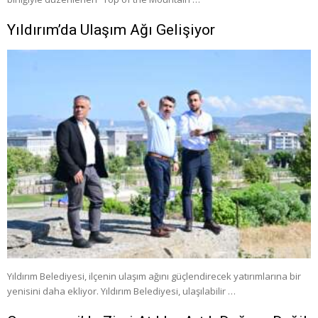
Yıldırım’da Ulaşım Ağı Gelişiyor
Yıldırım Belediyesi, ilçenin ulaşım ağını güçlendirecek yatırımlarına bir
yenisini daha ekliyor. Yıldırım Belediyesi, ulaşılabilir …