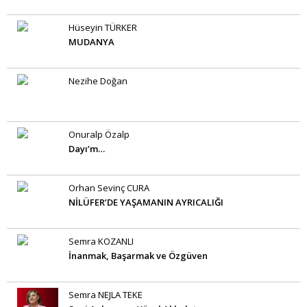
Hüseyin TÜRKER
MUDANYA
Nezihe Doğan
Onuralp Özalp
Dayı’m…
Orhan Sevinç CURA
NİLÜFER’DE YAŞAMANIN AYRICALIĞI
Semra KOZANLI
İnanmak, Başarmak ve Özgüven
Semra NEJLA TEKE