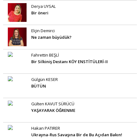
Derya UYSAL
Bir öneri
Elçin Demirci
Ne zaman büyüdük?
Fahrettin BEŞLİ
Bir Silkiniş Destanı KÖY ENSTİTÜLERİ-II
Gülgün KESER
BÜTÜN
Gülten KAVUT SÜRÜCÜ
YAŞAYARAK ÖĞRENME
Hakan PATIRER
Ukrayna-Rus Savaşına Bir de Bu Açıdan Bakın!