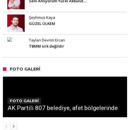
Seni Anlıyorum Yücel Akbulut…
Şeyhmus Kaya
GÜZEL ÜLKEM
Taylan Devrim Ercan
TBMM sirk değildir
FOTO GALERI
FOTO GALERİ
AK Partili 807 belediye, afet bölgelerinde