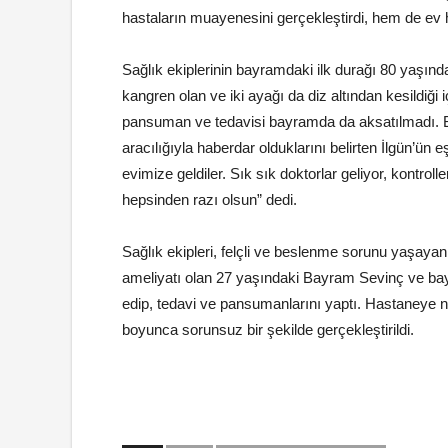
hastaların muayenesini gerçekleştirdi, hem de ev h
Sağlık ekiplerinin bayramdaki ilk durağı 80 yaşında
kangren olan ve iki ayağı da diz altından kesildiği 
pansuman ve tedavisi bayramda da aksatılmadı. Bü
aracılığıyla haberdar olduklarını belirten İlgün’ün 
evimize geldiler. Sık sık doktorlar geliyor, kontroll
hepsinden razı olsun” dedi.
Sağlık ekipleri, felçli ve beslenme sorunu yaşayan
ameliyatı olan 27 yaşındaki Bayram Sevinç ve bay
edip, tedavi ve pansumanlarını yaptı. Hastaneye n
boyunca sorunsuz bir şekilde gerçekleştirildi.