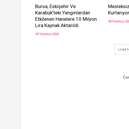
Bursa, Eskişehir Ve
Mesleksiz
Karabük’teki Yangınlardan
Kurtarıyor
Etkilenen Hanelere 10 Milyon
28 Temmuz 20
Lira Kaynak Aktarıldı
29 Temmuz 2025
Load M
Com