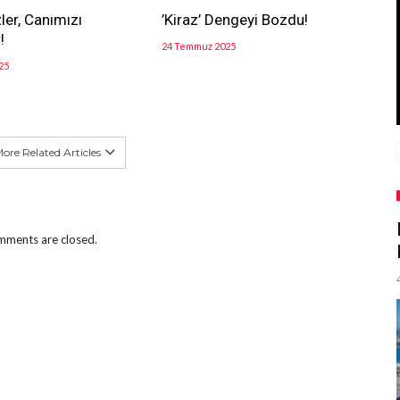
ler, Canımızı
’Kiraz’ Dengeyi Bozdu!
!
24 Temmuz 2025
25
ore Related Articles
ments are closed.