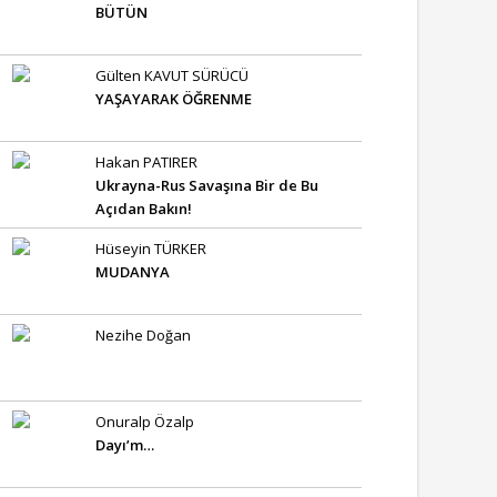
BÜTÜN
Gülten KAVUT SÜRÜCÜ
YAŞAYARAK ÖĞRENME
Hakan PATIRER
Ukrayna-Rus Savaşına Bir de Bu
Açıdan Bakın!
Hüseyin TÜRKER
MUDANYA
Nezihe Doğan
Onuralp Özalp
Dayı’m…