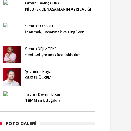
Orhan Sevinç CURA
NİLÜFER’DE YAŞAMANIN AYRICALIĞI
Semra KOZANLI
İnanmak, Başarmak ve Özgüven
Semra NEJLA TEKE
Seni Anlıyorum Yücel Akbulut…
Şeyhmus Kaya
GÜZEL ÜLKEM
Taylan Devrim Ercan
TBMM sirk değildir
FOTO GALERI