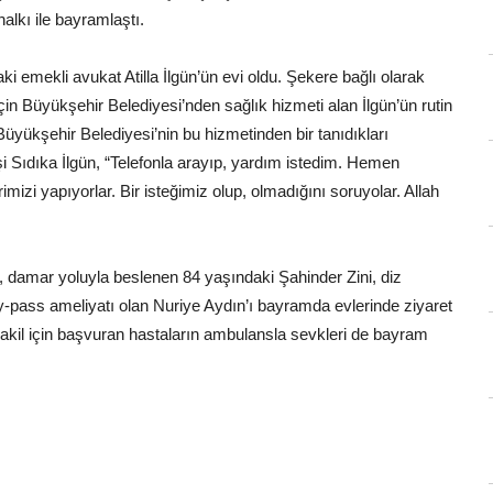
alkı ile bayramlaştı.
ki emekli avukat Atilla İlgün’ün evi oldu. Şekere bağlı olarak
için Büyükşehir Belediyesi’nden sağlık hizmeti alan İlgün’ün rutin
yükşehir Belediyesi’nin bu hizmetinden bir tanıdıkları
eşi Sıdıka İlgün, “Telefonla arayıp, yardım istedim. Hemen
erimizi yapıyorlar. Bir isteğimiz olup, olmadığını soruyolar. Allah
, damar yoluyla beslenen 84 yaşındaki Şahinder Zini, diz
-pass ameliyatı olan Nuriye Aydın’ı bayramda evlerinde ziyaret
akil için başvuran hastaların ambulansla sevkleri de bayram