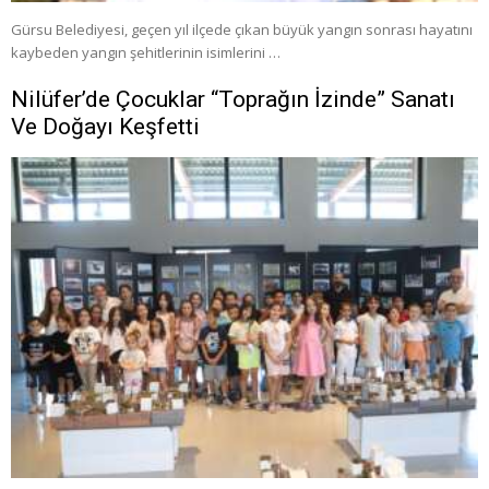
Gürsu Belediyesi, geçen yıl ilçede çıkan büyük yangın sonrası hayatını
kaybeden yangın şehitlerinin isimlerini …
Nilüfer’de Çocuklar “Toprağın İzinde” Sanatı
Ve Doğayı Keşfetti