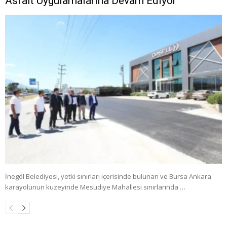
Asfalt Uygulamalarına Devam Ediyor
İnegöl Belediyesi, yetki sınırları içerisinde bulunan ve Bursa Ankara
karayolunun kuzeyinde Mesudiye Mahallesi sınırlarında …