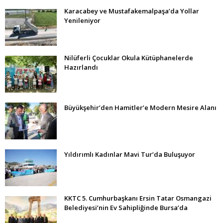
Karacabey ve Mustafakemalpaşa’da Yollar
Yenileniyor
Nilüferli Çocuklar Okula Kütüphanelerde
Hazırlandı
Büyükşehir’den Hamitler’e Modern Mesire Alanı
Yıldırımlı Kadınlar Mavi Tur’da Buluşuyor
KKTC 5. Cumhurbaşkanı Ersin Tatar Osmangazi
Belediyesi’nin Ev Sahipliğinde Bursa’da