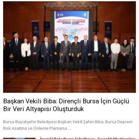
Başkan Vekili Biba: Dirençli Bursa İçin Güçlü
Bir Veri Altyapısı Oluşturduk
Bursa Büyükşehir Belediyesi Başkan Vekili Şahin Biba, Bursa Deprem
Risk Azaltma ve Önleme Planlama …
İnegöl Belediyesi Eski Binası, Gençlik Merkezi’ne