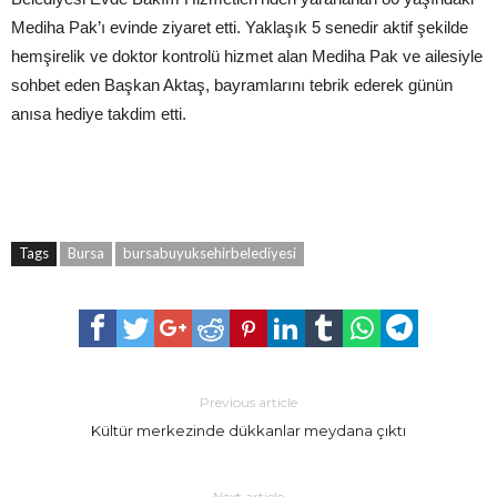
Mediha Pak’ı evinde ziyaret etti. Yaklaşık 5 senedir aktif şekilde
hemşirelik ve doktor kontrolü hizmet alan Mediha Pak ve ailesiyle
sohbet eden Başkan Aktaş, bayramlarını tebrik ederek günün
anısa hediye takdim etti.
Tags
Bursa
bursabuyuksehirbelediyesi
Previous article
Kültür merkezinde dükkanlar meydana çıktı
Next article