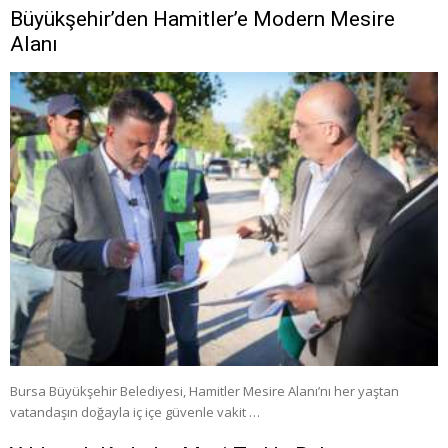
Büyükşehir’den Hamitler’e Modern Mesire
Alanı
Bursa Büyükşehir Belediyesi, Hamitler Mesire Alanı’nı her yaştan
vatandaşın doğayla iç içe güvenle vakit …