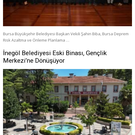
Bursa Büyükşehir Belediyesi Başkan Vekili Şahin Biba, Bursa Deprem
Risk Azaltma ve Önleme Planlama …
İnegöl Belediyesi Eski Binası, Gençlik
Merkezi’ne Dönüşüyor