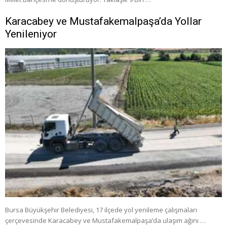
Karacabey ve Mustafakemalpaşa’da Yollar
Yenileniyor
Bursa Büyükşehir Belediyesi, 17 ilçede yol yenileme çalışmaları
çerçevesinde Karacabey ve Mustafakemalpaşa’da ulaşım ağını …