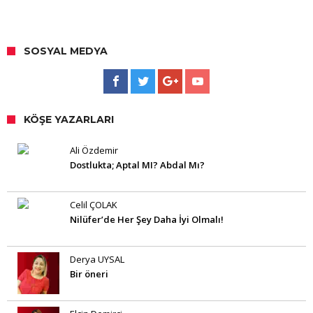
SOSYAL MEDYA
KÖŞE YAZARLARI
Ali Özdemir
Dostlukta; Aptal MI? Abdal Mı?
Celil ÇOLAK
Nilüfer’de Her Şey Daha İyi Olmalı!
Derya UYSAL
Bir öneri