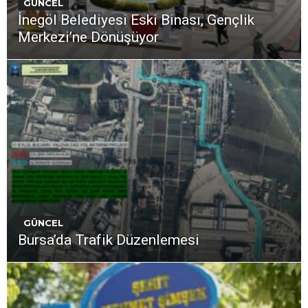
GÜNCEL
İnegöl Belediyesi Eski Binası, Gençlik
Merkezi’ne Dönüşüyor
GÜNCEL
Bursa’da Trafik Düzenlemesi