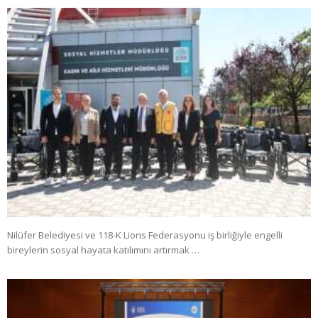
Nilüfer Belediyesi ve 118-K Lions Federasyonu iş birliğiyle engelli
bireylerin sosyal hayata katılımını artırmak …