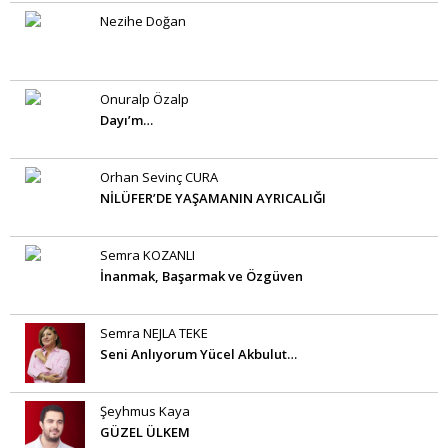
Nezihe Doğan
Onuralp Özalp
Dayı’m…
Orhan Sevinç CURA
NİLÜFER’DE YAŞAMANIN AYRICALIĞI
Semra KOZANLI
İnanmak, Başarmak ve Özgüven
Semra NEJLA TEKE
Seni Anlıyorum Yücel Akbulut…
Şeyhmus Kaya
GÜZEL ÜLKEM