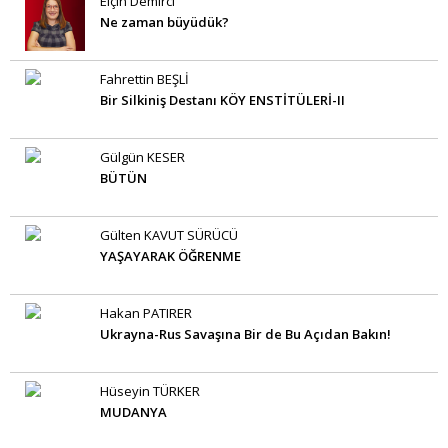
Elçin Demirci
Ne zaman büyüdük?
Fahrettin BEŞLİ
Bir Silkiniş Destanı KÖY ENSTİTÜLERİ-II
Gülgün KESER
BÜTÜN
Gülten KAVUT SÜRÜCÜ
YAŞAYARAK ÖĞRENME
Hakan PATIRER
Ukrayna-Rus Savaşına Bir de Bu Açıdan Bakın!
Hüseyin TÜRKER
MUDANYA