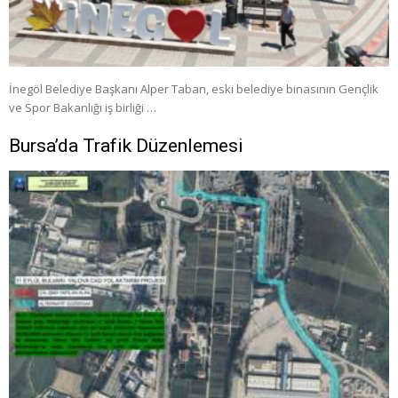
İnegöl Belediye Başkanı Alper Taban, eski belediye binasının Gençlik
ve Spor Bakanlığı iş birliği …
Bursa’da Trafik Düzenlemesi