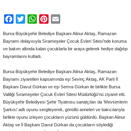
Facebook
Twitter
WhatsApp
Pinterest
Email
Bursa Büyükşehir Belediye Başkanı Alinur Aktaş, Ramazan
Bayramı dolayısıyla Sırameşeler Çocuk Evleri Sitesi’nde koruma
ve bakım altında kalan çocuklarla bir araya gelerek hediye dağıtıp
bayramlarını kutladı.
Bursa Büyükşehir Belediye Başkanı Alinur Aktaş, Ramazan
Bayramı ziyaretleri kapsamında eşi Sevinç Aktaş, AK Parti İl
Başkanı Davut Gürkan ve eşi Semra Gürkan ile birlikte Bursa
Valiliği Sırameşeler Çocuk Evleri Sitesi Müdürlüğü’nü ziyaret etti.
Büyükşehir Belediyesi Şehir Tiyatrosu sanatçıları da ‘Mevsimlerin
Şarkısı’ adlı oyunu sergileyerek, gönüllü anneleri ve bakıcılarıyla
birlikte oyunu izleyen çocukların yüzünü güldürdü. Başkan Alinur
Aktaş ve İl Başkanı Davut Gürkan da çocukların söylediği