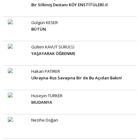
Bir Silkiniş Destanı KÖY ENSTİTÜLERİ-II
Gülgün KESER
BÜTÜN
Gülten KAVUT SÜRÜCÜ
YAŞAYARAK ÖĞRENME
Hakan PATIRER
Ukrayna-Rus Savaşına Bir de Bu Açıdan Bakın!
Hüseyin TÜRKER
MUDANYA
Nezihe Doğan