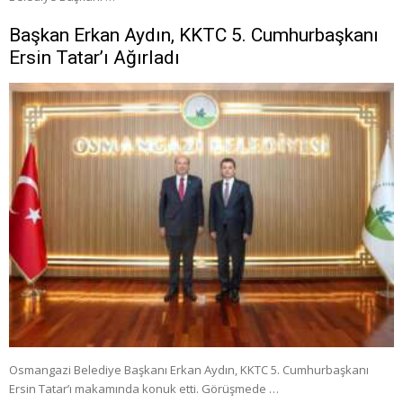
Başkan Erkan Aydın, KKTC 5. Cumhurbaşkanı
Ersin Tatar’ı Ağırladı
Osmangazi Belediye Başkanı Erkan Aydın, KKTC 5. Cumhurbaşkanı
Ersin Tatar’ı makamında konuk etti. Görüşmede …