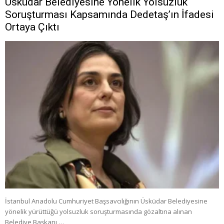
Üsküdar Belediyesine Yönelik Yolsuzluk
Soruşturması Kapsamında Dedetaş’ın İfadesi
Ortaya Çıktı
İstanbul Anadolu Cumhuriyet Başsavcılığının Üsküdar Belediyesine
yönelik yürüttüğü yolsuzluk soruşturmasında gözaltına alınan
Belediye Başkanı …