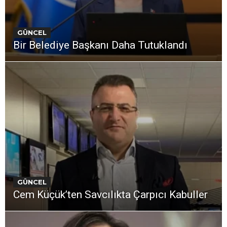
GÜNCEL
Bir Belediye Başkanı Daha Tutuklandı
GÜNCEL
Cem Küçük’ten Savcılıkta Çarpıcı Kabuller