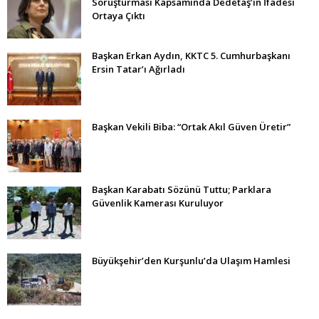
Soruşturması Kapsamında Dedetaş’ın İfadesi
Ortaya Çıktı
Başkan Erkan Aydın, KKTC 5. Cumhurbaşkanı
Ersin Tatar’ı Ağırladı
Başkan Vekili Biba: “Ortak Akıl Güven Üretir”
Başkan Karabatı Sözünü Tuttu; Parklara
Güvenlik Kamerası Kuruluyor
Büyükşehir’den Kurşunlu’da Ulaşım Hamlesi