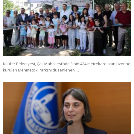
Nilüfer Belediyesi, Çalı Mahallesi’nde 3 bin 424 metrekare alan üzerine
kurulan Mehmetçik Parkı’nı düzenlenen …