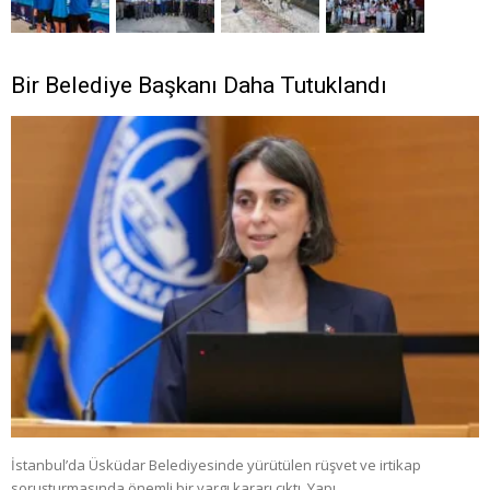
Bir Belediye Başkanı Daha Tutuklandı
İstanbul’da Üsküdar Belediyesinde yürütülen rüşvet ve irtikap
soruşturmasında önemli bir yargı kararı çıktı. Yapı …