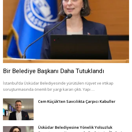
Bir Belediye Başkanı Daha Tutuklandı
İstanbul’da Üsküdar Belediyesinde yürütülen rüşvet ve irtikap
soruşturmasında önemli bir yargı kararı çıktı. Yapı …
Cem Küçük’ten Savcılıkta Çarpıcı Kabuller
Üsküdar Belediyesine Yönelik Yolsuzluk