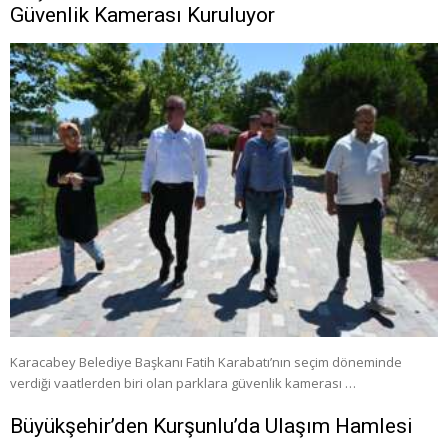
Güvenlik Kamerası Kuruluyor
Karacabey Belediye Başkanı Fatih Karabatı’nın seçim döneminde
verdiği vaatlerden biri olan parklara güvenlik kamerası …
Büyükşehir’den Kurşunlu’da Ulaşım Hamlesi