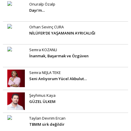
Onuralp Özalp
Dayı’m…
Orhan Sevinç CURA
NİLÜFER’DE YAŞAMANIN AYRICALIĞI
Semra KOZANLI
İnanmak, Başarmak ve Özgüven
Semra NEJLA TEKE
Seni Anlıyorum Yücel Akbulut…
Şeyhmus Kaya
GÜZEL ÜLKEM
Taylan Devrim Ercan
TBMM sirk değildir