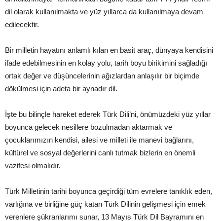
dil olarak kullanılmakta ve yüz yıllarca da kullanılmaya devam
edilecektir.
Bir milletin hayatını anlamlı kılan en basit araç, dünyaya kendisini
ifade edebilmesinin en kolay yolu, tarih boyu birikimini sağladığı
ortak değer ve düşüncelerinin ağızlardan anlaşılır bir biçimde
dökülmesi için adeta bir aynadır dil.
İşte bu bilinçle hareket ederek Türk Dili’ni, önümüzdeki yüz yıllar
boyunca gelecek nesillere bozulmadan aktarmak ve
çocuklarımızın kendisi, ailesi ve milleti ile manevi bağlarını,
kültürel ve sosyal değerlerini canlı tutmak bizlerin en önemli
vazifesi olmalıdır.
Türk Milletinin tarihi boyunca geçirdiği tüm evrelere tanıklık eden,
varlığına ve birliğine güç katan Türk Dilinin gelişmesi için emek
verenlere şükranlarımı sunar, 13 Mayıs Türk Dil Bayramını en