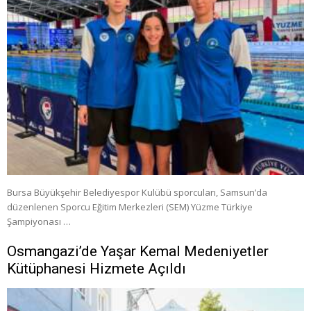
Bursa Büyükşehir Belediyespor Kulübü sporcuları, Samsun’da
düzenlenen Sporcu Eğitim Merkezleri (SEM) Yüzme Türkiye
Şampiyonası …
Osmangazi’de Yaşar Kemal Medeniyetler
Kütüphanesi Hizmete Açıldı