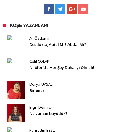
KÖŞE YAZARLARI
Ali Özdemir
Dostlukta; Aptal MI? Abdal Mı?
Celil ÇOLAK
Nilüfer’de Her Şey Daha İyi Olmalı!
Derya UYSAL
Bir öneri
Elçin Demirci
Ne zaman büyüdük?
Fahrettin BEŞLİ