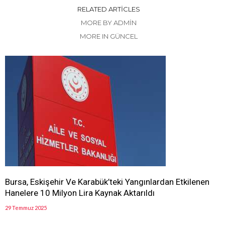
RELATED ARTICLES
MORE BY ADMIN
MORE IN GÜNCEL
Bursa, Eskişehir Ve Karabük’teki Yangınlardan Etkilenen
Hanelere 10 Milyon Lira Kaynak Aktarıldı
29 Temmuz 2025