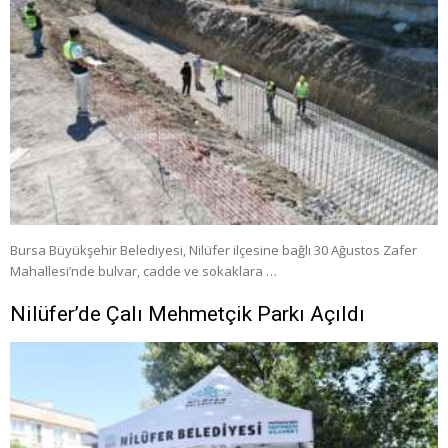
Bursa Büyükşehir Belediyesi, Nilüfer ilçesine bağlı 30 Ağustos Zafer
Mahallesi’nde bulvar, cadde ve sokaklara …
Nilüfer’de Çalı Mehmetçik Parkı Açıldı