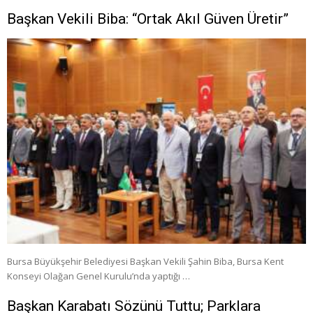
Başkan Vekili Biba: “Ortak Akıl Güven Üretir”
Bursa Büyükşehir Belediyesi Başkan Vekili Şahin Biba, Bursa Kent
Konseyi Olağan Genel Kurulu’nda yaptığı …
Başkan Karabatı Sözünü Tuttu; Parklara