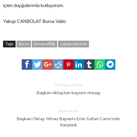
içten duygularımla kutluyorum.
Yakup CANBOLAT Bursa Valisi
Tags
Bursa
bursavaliliği
yakupcanbolat
Previous article
Başkan Aktaş’tan bayram mesajı
Next article
Başkan Oktay Yılmaz Bayramı Emir Sultan Camii’nde
Karşıladı