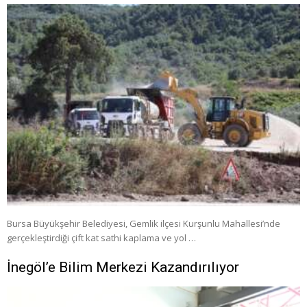
Bursa Büyükşehir Belediyesi, Gemlik ilçesi Kurşunlu Mahallesi’nde
gerçekleştirdiği çift kat sathi kaplama ve yol …
İnegöl’e Bilim Merkezi Kazandırılıyor