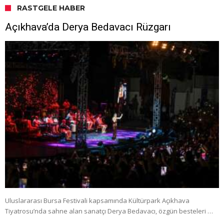
RASTGELE HABER
Açıkhava’da Derya Bedavacı Rüzgarı
Uluslararası Bursa Festivali kapsamında Kültürpark Açıkhava
Tiyatrosu’nda sahne alan sanatçı Derya Bedavacı, özgün besteleri …