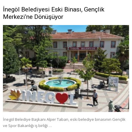
İnegöl Belediyesi Eski Binası, Gençlik
Merkezi’ne Dönüşüyor
İnegöl Belediye Başkanı Alper Taban, eski belediye binasının Gençlik
ve Spor Bakanlığı iş birliği …