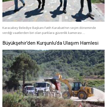
Karacabey Belediye Başkanı Fatih Karabatı’nın seçim döneminde
verdiği vaatlerden biri olan parklara güvenlik kamerası …
Büyükşehir’den Kurşunlu’da Ulaşım Hamlesi