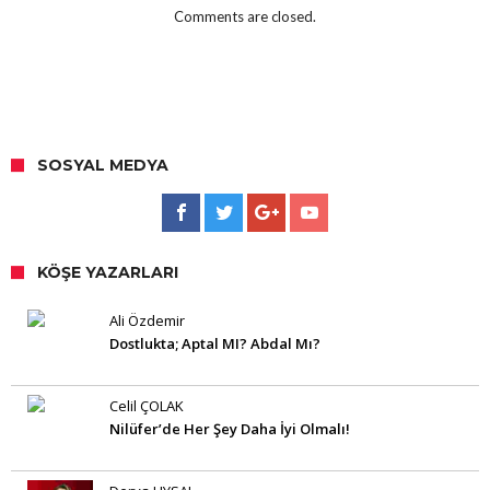
Comments are closed.
SOSYAL MEDYA
KÖŞE YAZARLARI
Ali Özdemir
Dostlukta; Aptal MI? Abdal Mı?
Celil ÇOLAK
Nilüfer’de Her Şey Daha İyi Olmalı!