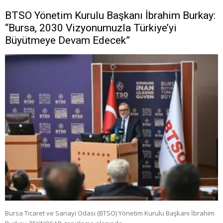
BTSO Yönetim Kurulu Başkanı İbrahim Burkay:
“Bursa, 2030 Vizyonumuzla Türkiye’yi
Büyütmeye Devam Edecek”
Bursa Ticaret ve Sanayi Odası (BTSO) Yönetim Kurulu Başkanı İbrahim