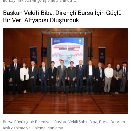
Burkay, TEKNOSAB genişleme alanında …
Başkan Vekili Biba: Dirençli Bursa İçin Güçlü
Bir Veri Altyapısı Oluşturduk
Bursa Büyükşehir Belediyesi Başkan Vekili Şahin Biba, Bursa Deprem
Risk Azaltma ve Önleme Planlama …