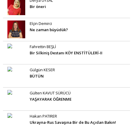
Derya UYSAL
Bir öneri
Elçin Demirci
Ne zaman büyüdük?
Fahrettin BEŞLİ
Bir Silkiniş Destanı KÖY ENSTİTÜLERİ-II
Gülgün KESER
BÜTÜN
Gülten KAVUT SÜRÜCÜ
YAŞAYARAK ÖĞRENME
Hakan PATIRER
Ukrayna-Rus Savaşına Bir de Bu Açıdan Bakın!