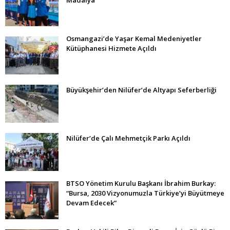
Osmangazi’de Yaşar Kemal Medeniyetler
Kütüphanesi Hizmete Açıldı
Büyükşehir’den Nilüfer’de Altyapı Seferberliği
Nilüfer’de Çalı Mehmetçik Parkı Açıldı
BTSO Yönetim Kurulu Başkanı İbrahim Burkay:
“Bursa, 2030 Vizyonumuzla Türkiye’yi Büyütmeye
Devam Edecek”