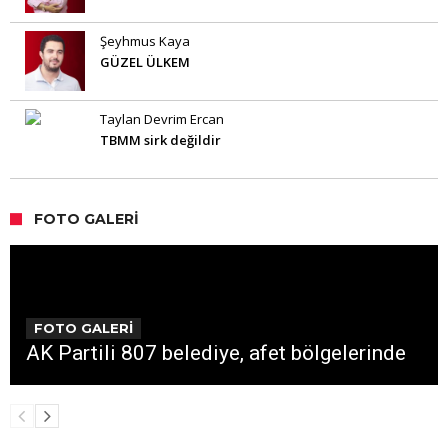
Şeyhmus Kaya
GÜZEL ÜLKEM
Taylan Devrim Ercan
TBMM sirk değildir
FOTO GALERI
FOTO GALERİ
AK Partili 807 belediye, afet bölgelerinde