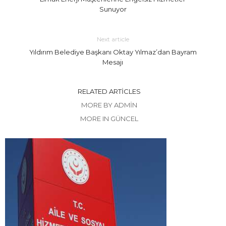
Sunuyor
Next article
Yıldırım Belediye Başkanı Oktay Yılmaz’dan Bayram
Mesajı
RELATED ARTICLES
MORE BY ADMIN
MORE IN GÜNCEL