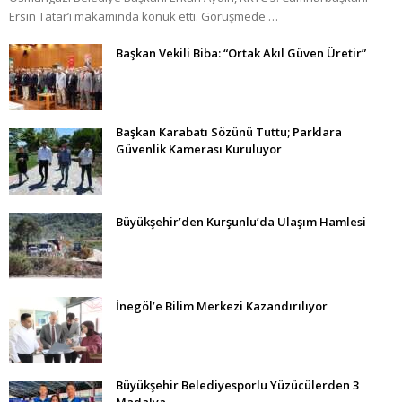
Ersin Tatar’ı makamında konuk etti. Görüşmede …
Başkan Vekili Biba: “Ortak Akıl Güven Üretir”
Başkan Karabatı Sözünü Tuttu; Parklara
Güvenlik Kamerası Kuruluyor
Büyükşehir’den Kurşunlu’da Ulaşım Hamlesi
İnegöl’e Bilim Merkezi Kazandırılıyor
Büyükşehir Belediyesporlu Yüzücülerden 3
Madalya