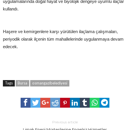
uygulamalarında doğal hayat ve biyolojik dengeye uyumlu ilaçlar
kullandı.
Haşere ve kemirgenlere karşı yürütülen ilaçlama çalışmaları,
periyodik olarak ilçenin tüm mahallelerinde uygulanmaya devam
edecek.
Tags
Bursa
osmangazibelediyesi
Previous article
Limak Enerji Müşterilerine Engelsiz Hizmetler