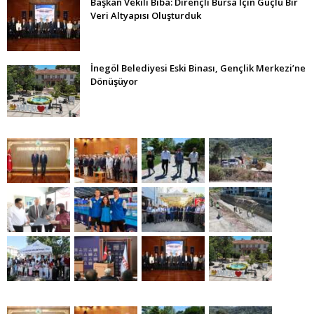
Başkan Vekili Biba: Dirençli Bursa İçin Güçlü Bir
Veri Altyapısı Oluşturduk
İnegöl Belediyesi Eski Binası, Gençlik Merkezi’ne
Dönüşüyor