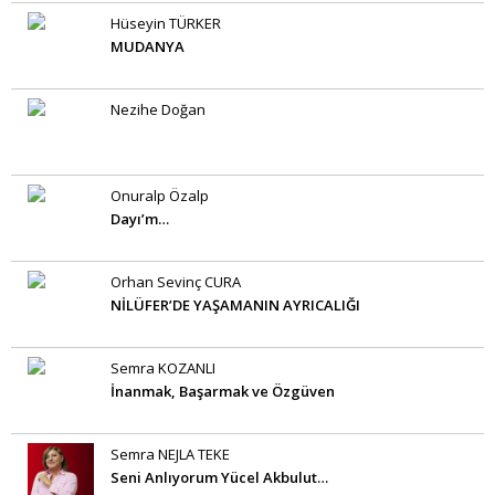
Hüseyin TÜRKER
MUDANYA
Nezihe Doğan
Onuralp Özalp
Dayı’m…
Orhan Sevinç CURA
NİLÜFER’DE YAŞAMANIN AYRICALIĞI
Semra KOZANLI
İnanmak, Başarmak ve Özgüven
Semra NEJLA TEKE
Seni Anlıyorum Yücel Akbulut…