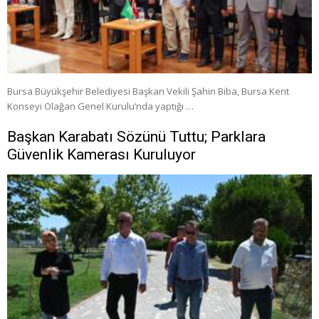
Bursa Büyükşehir Belediyesi Başkan Vekili Şahin Biba, Bursa Kent
Konseyi Olağan Genel Kurulu’nda yaptığı …
Başkan Karabatı Sözünü Tuttu; Parklara
Güvenlik Kamerası Kuruluyor