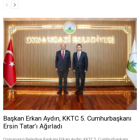
Başkan Erkan Aydın, KKTC 5. Cumhurbaşkanı
Ersin Tatar’ı Ağırladı
Osmangazi Belediye Başkanı Erkan Aydın, KKTC 5. Cumhurbaşkanı