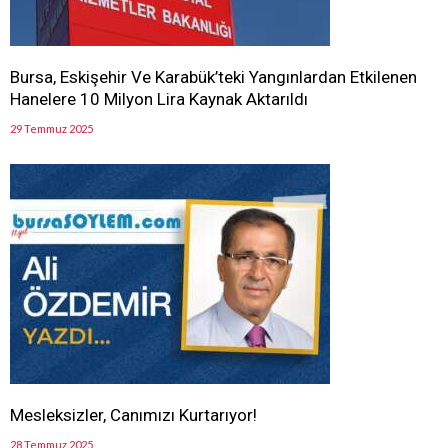
Bursa, Eskişehir Ve Karabük’teki Yangınlardan Etkilenen
Hanelere 10 Milyon Lira Kaynak Aktarıldı
29 Temmuz 2025
Mesleksizler, Canımızı Kurtarıyor!
28 Temmuz 2025