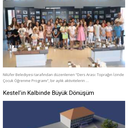
Nilüfer Belediyesi tarafından düzenlenen “Ders Arası: Toprağın İzinde
Çocuk Öğrenme Programı”, bir aylık aktivitelerin …
Kestel’in Kalbinde Büyük Dönüşüm