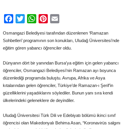
için
Facebook
Twitter
WhatsApp
Pinterest
Email
Osmangazi Belediyesi tarafından düzenlenen ‘Ramazan
Sohbetleri’ programının son konukları, Uludağ Üniversitesi’nde
eğitim gören yabancı öğrenciler oldu.
Dünyanın dört bir yanından Bursa’ya eğitim için gelen yabancı
öğrenciler, Osmangazi Belediyesi’nin Ramazan ayı boyunca
düzenlediği programda buluştu. Avrupa, Afrika ve Asya
kıtalarından gelen öğrenciler, Türkiye’de Ramazan-ı Şerif’in
güzelliklerini yaşadıklarını söylediler. Bunun yanı sıra kendi
ülkelerindeki geleneklere de deyindiler.
Uludağ Üniversitesi Türk Dili ve Edebiyatı bölümü ikinci sınıf
öğrencisi olan Makedonyalı Behima Asan, “Koronavirüs salgını