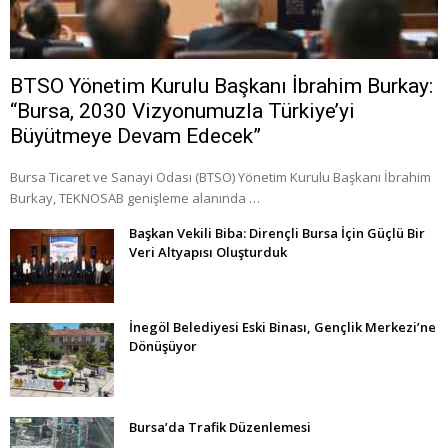
BTSO Yönetim Kurulu Başkanı İbrahim Burkay:
“Bursa, 2030 Vizyonumuzla Türkiye’yi
Büyütmeye Devam Edecek”
Bursa Ticaret ve Sanayi Odası (BTSO) Yönetim Kurulu Başkanı İbrahim
Burkay, TEKNOSAB genişleme alanında …
Başkan Vekili Biba: Dirençli Bursa İçin Güçlü Bir
Veri Altyapısı Oluşturduk
İnegöl Belediyesi Eski Binası, Gençlik Merkezi’ne
Dönüşüyor
Bursa’da Trafik Düzenlemesi