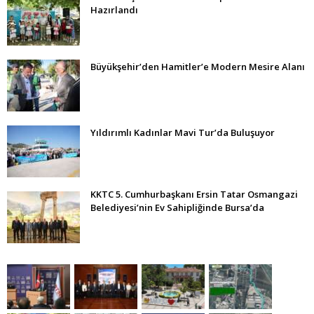
Hazırlandı
Büyükşehir’den Hamitler’e Modern Mesire Alanı
Yıldırımlı Kadınlar Mavi Tur’da Buluşuyor
KKTC 5. Cumhurbaşkanı Ersin Tatar Osmangazi
Belediyesi’nin Ev Sahipliğinde Bursa’da