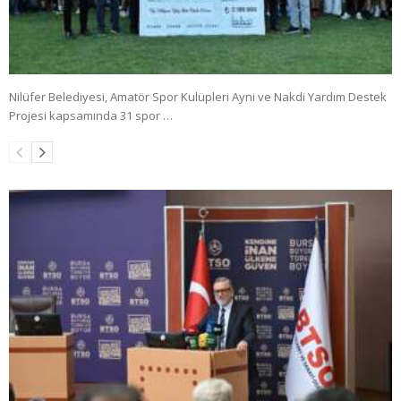
Nilüfer Belediyesi, Amatör Spor Kulüpleri Ayni ve Nakdi Yardım Destek
Projesi kapsamında 31 spor …