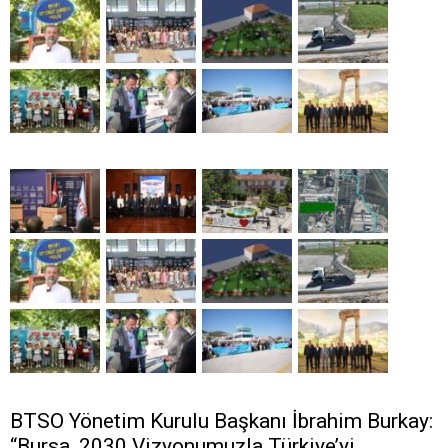
BTSO Yönetim Kurulu Başkanı İbrahim Burkay:
“Bursa, 2030 Vizyonumuzla Türkiye’yi