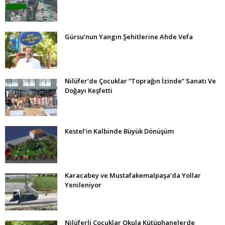
Gürsu’nun Yangın Şehitlerine Ahde Vefa
Nilüfer’de Çocuklar “Toprağın İzinde” Sanatı Ve
Doğayı Keşfetti
Kestel’in Kalbinde Büyük Dönüşüm
Karacabey ve Mustafakemalpaşa’da Yollar
Yenileniyor
Nilüferli Çocuklar Okula Kütüphanelerde