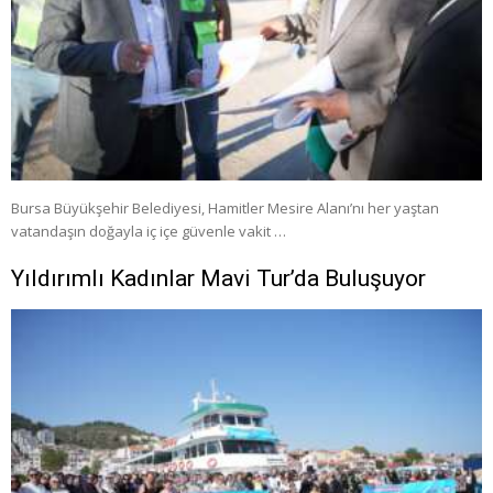
Bursa Büyükşehir Belediyesi, Hamitler Mesire Alanı’nı her yaştan
vatandaşın doğayla iç içe güvenle vakit …
Yıldırımlı Kadınlar Mavi Tur’da Buluşuyor