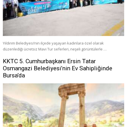
Yıldırım Belediyesi’nin ilçede yaşayan kadınlara özel olarak
düzenlediği ücretsiz Mavi Tur seferleri, neşeli görüntülerle …
KKTC 5. Cumhurbaşkanı Ersin Tatar
Osmangazi Belediyesi’nin Ev Sahipliğinde
Bursa’da