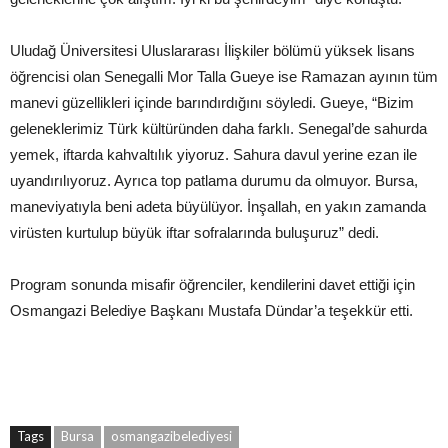
Uludağ Üniversitesi Uluslararası İlişkiler bölümü yüksek lisans
öğrencisi olan Senegalli Mor Talla Gueye ise Ramazan ayının tüm
manevi güzellikleri içinde barındırdığını söyledi. Gueye, “Bizim
geleneklerimiz Türk kültüründen daha farklı. Senegal’de sahurda
yemek, iftarda kahvaltılık yiyoruz. Sahura davul yerine ezan ile
uyandırılıyoruz. Ayrıca top patlama durumu da olmuyor. Bursa,
maneviyatıyla beni adeta büyülüyor. İnşallah, en yakın zamanda
virüsten kurtulup büyük iftar sofralarında buluşuruz” dedi.
Program sonunda misafir öğrenciler, kendilerini davet ettiği için
Osmangazi Belediye Başkanı Mustafa Dündar’a teşekkür etti.
Tags
Bursa
osmangazibelediyesi