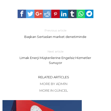
Previous article
Başkan Sertaslan market denetiminde
Next article
Limak Enerji Müşterilerine Engelsiz Hizmetler
Sunuyor
RELATED ARTICLES
MORE BY ADMIN
MORE IN GÜNCEL