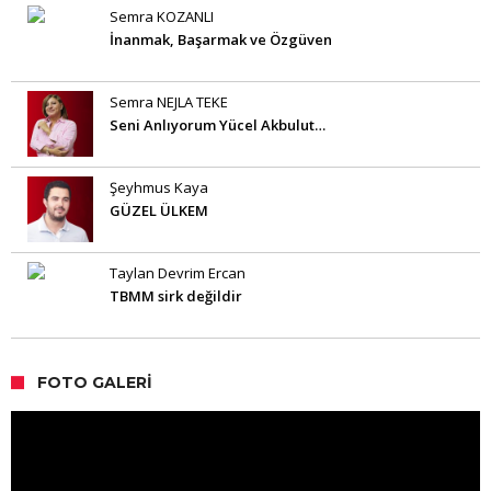
Semra KOZANLI
İnanmak, Başarmak ve Özgüven
Semra NEJLA TEKE
Seni Anlıyorum Yücel Akbulut…
Şeyhmus Kaya
GÜZEL ÜLKEM
Taylan Devrim Ercan
TBMM sirk değildir
FOTO GALERI