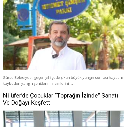
Gürsu Belediyesi, geçen yıl ilçede çıkan büyük yangın sonrası hayatını
kaybeden yangın şehitlerinin isimlerini …
Nilüfer’de Çocuklar “Toprağın İzinde” Sanatı
Ve Doğayı Keşfetti