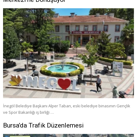
İnegöl Belediye Başkanı Alper Taban, eski belediye binasının Gençlik
ve Spor Bakanlığı iş birliği …
Bursa’da Trafik Düzenlemesi