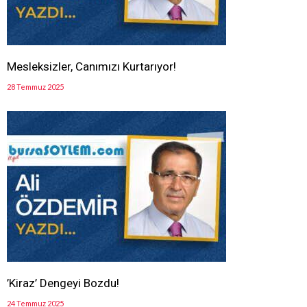
Mesleksizler, Canımızı Kurtarıyor!
28 Temmuz 2025
’Kiraz’ Dengeyi Bozdu!
24 Temmuz 2025