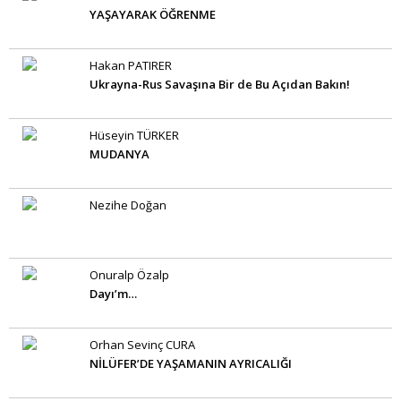
YAŞAYARAK ÖĞRENME
Hakan PATIRER
Ukrayna-Rus Savaşına Bir de Bu Açıdan Bakın!
Hüseyin TÜRKER
MUDANYA
Nezihe Doğan
Onuralp Özalp
Dayı’m…
Orhan Sevinç CURA
NİLÜFER’DE YAŞAMANIN AYRICALIĞI