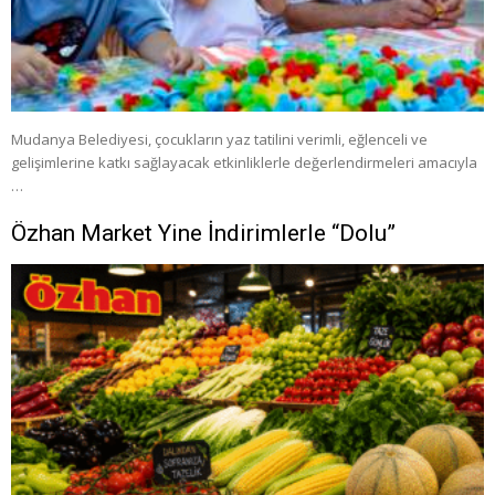
Mudanya Belediyesi, çocukların yaz tatilini verimli, eğlenceli ve
gelişimlerine katkı sağlayacak etkinliklerle değerlendirmeleri amacıyla
…
Özhan Market Yine İndirimlerle “Dolu”