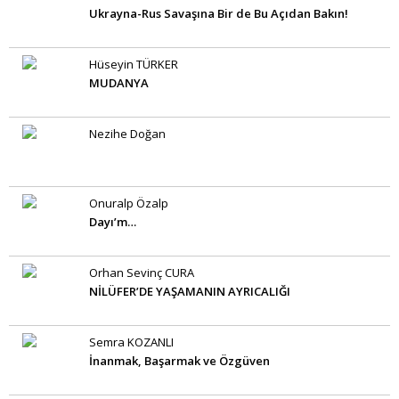
Ukrayna-Rus Savaşına Bir de Bu Açıdan Bakın!
Hüseyin TÜRKER
MUDANYA
Nezihe Doğan
Onuralp Özalp
Dayı’m…
Orhan Sevinç CURA
NİLÜFER’DE YAŞAMANIN AYRICALIĞI
Semra KOZANLI
İnanmak, Başarmak ve Özgüven