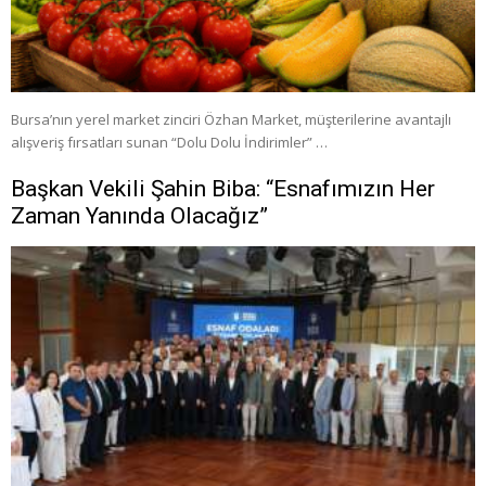
Bursa’nın yerel market zinciri Özhan Market, müşterilerine avantajlı
alışveriş fırsatları sunan “Dolu Dolu İndirimler” …
Başkan Vekili Şahin Biba: “Esnafımızın Her
Zaman Yanında Olacağız”