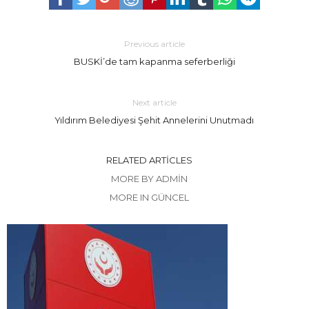
Previous article
BUSKİ’de tam kapanma seferberliği
Next article
Yıldırım Belediyesi Şehit Annelerini Unutmadı
RELATED ARTICLES
MORE BY ADMIN
MORE IN GÜNCEL