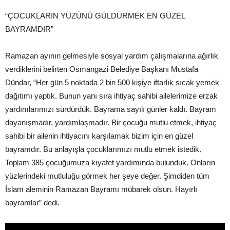
“ÇOCUKLARIN YÜZÜNÜ GÜLDÜRMEK EN GÜZEL
BAYRAMDIR”
Ramazan ayının gelmesiyle sosyal yardım çalışmalarına ağırlık
verdiklerini belirten Osmangazi Belediye Başkanı Mustafa
Dündar, “Her gün 5 noktada 2 bin 500 kişiye iftarlık sıcak yemek
dağıtımı yaptık. Bunun yanı sıra ihtiyaç sahibi ailelerimize erzak
yardımlarımızı sürdürdük. Bayrama sayılı günler kaldı. Bayram
dayanışmadır, yardımlaşmadır. Bir çocuğu mutlu etmek, ihtiyaç
sahibi bir ailenin ihtiyacını karşılamak bizim için en güzel
bayramdır. Bu anlayışla çocuklarımızı mutlu etmek istedik.
Toplam 385 çocuğumuza kıyafet yardımında bulunduk. Onların
yüzlerindeki mutluluğu görmek her şeye değer. Şimdiden tüm
İslam aleminin Ramazan Bayramı mübarek olsun. Hayırlı
bayramlar” dedi.