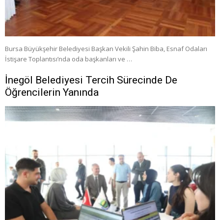
Bursa Büyükşehir Belediyesi Başkan Vekili Şahin Biba, Esnaf Odaları
İstişare Toplantısı’nda oda başkanları ve …
İnegöl Belediyesi Tercih Sürecinde De
Öğrencilerin Yanında