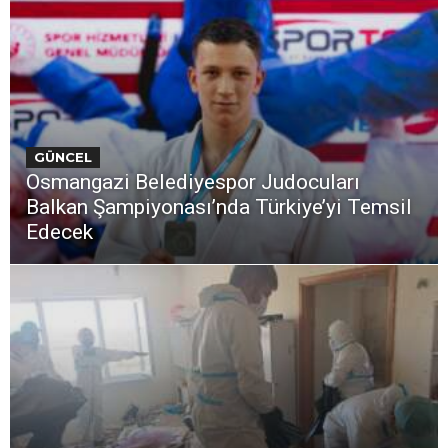
GÜNCEL
Osmangazi Belediyespor Judocuları
Balkan Şampiyonası’nda Türkiye’yi Temsil
Edecek