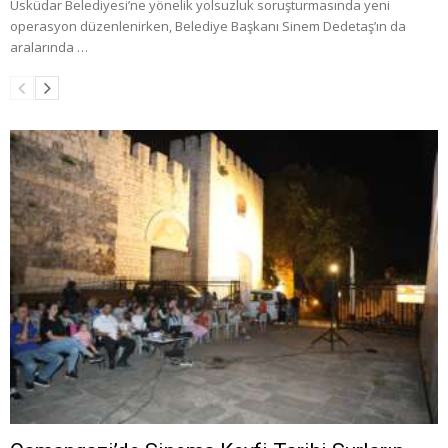
Üsküdar Belediyesi’ne yönelik yolsuzluk soruşturmasında yeni
operasyon düzenlenirken, Belediye Başkanı Sinem Dedetaş’ın da
aralarında …