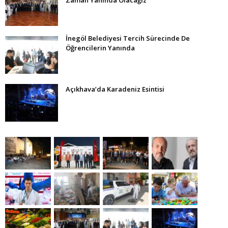
İnegöl Belediyesi Tercih Sürecinde De
Öğrencilerin Yanında
Açıkhava’da Karadeniz Esintisi