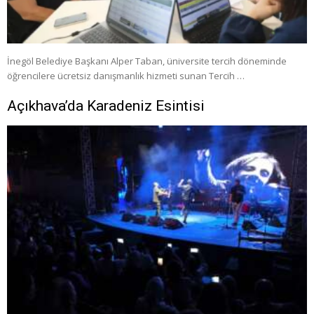
İnegöl Belediye Başkanı Alper Taban, üniversite tercih döneminde
öğrencilere ücretsiz danışmanlık hizmeti sunan Tercih …
Açıkhava’da Karadeniz Esintisi