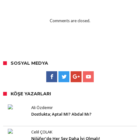
Comments are closed.
SOSYAL MEDYA
KÖŞE YAZARLARI
Ali Özdemir
Dostlukta; Aptal MI? Abdal Mı?
Celil ÇOLAK
Nilüfer’de Her Şey Daha İyi Olmalı!