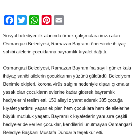
Facebook
Twitter
WhatsApp
Pinterest
Email
Sosyal belediyecilik alanında örnek çalışmalara imza atan
Osmangazi Belediyesi, Ramazan Bayramı öncesinde ihtiyaç
sahibi ailelerin çocuklarına bayramlık kıyafet dağıttı.
Osmangazi Belediyesi, Ramazan Bayramı’na sayılı günler kala
ihtiyaç sahibi ailelerin çocuklarının yüzünü güldürdü. Belediyem
Benimle ekipleri, korona virüs salgını nedeniyle dışarı çıkmaları
yasak olan çocukların evlerine kadar giderek bayramlık
hediyelerini teslim etti. 150 aileyi ziyaret ederek 385 çocuğa
kıyafet yardımı yapan ekipler, hem çocuklara hem de ailelerine
büyük mutluluk yaşattı. Bayramlık kıyafetlerin yanı sıra çeşitli
hediyeler de verilen çocuklar, kendilerini unutmayan Osmangazi
Belediye Başkanı Mustafa Dündar’a teşekkür etti.