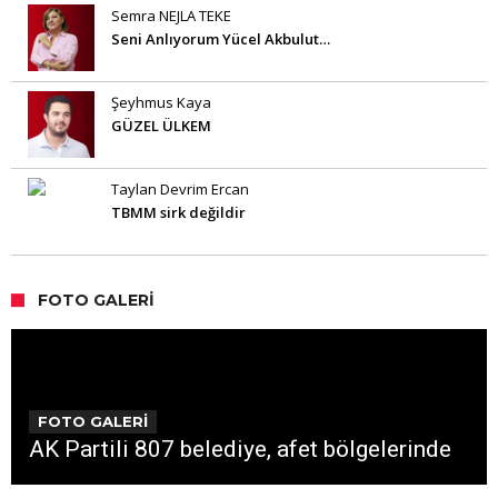
Semra NEJLA TEKE
Seni Anlıyorum Yücel Akbulut…
Şeyhmus Kaya
GÜZEL ÜLKEM
Taylan Devrim Ercan
TBMM sirk değildir
FOTO GALERI
FOTO GALERİ
AK Partili 807 belediye, afet bölgelerinde