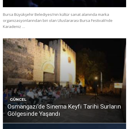
Bursa Büyükşehir Belediyesi’nin kültür sanat alanında marka
organizasyonlarından biri olan Uluslararası Bursa Festivali’nde
Karadeniz …
GÜNCEL
Osmangazi’de Sinema Keyfi Tarihi Surların
Gölgesinde Yaşandı