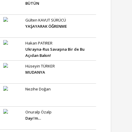
BÜTÜN
Gülten KAVUT SÜRÜCÜ
YAŞAYARAK ÖĞRENME
Hakan PATIRER
Ukrayna-Rus Savaşına Bir de Bu
Açıdan Bakın!
Hüseyin TÜRKER
MUDANYA
Nezihe Doğan
Onuralp Özalp
Dayı’m…