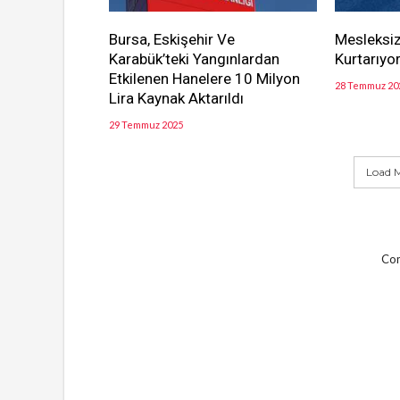
Bursa, Eskişehir Ve
Mesleksiz
Karabük’teki Yangınlardan
Kurtarıyor
Etkilenen Hanelere 10 Milyon
28 Temmuz 20
Lira Kaynak Aktarıldı
29 Temmuz 2025
Load M
Com