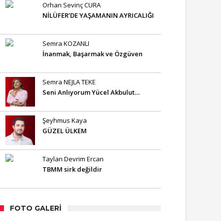
Orhan Sevinç CURA
NİLÜFER’DE YAŞAMANIN AYRICALIĞI
Semra KOZANLI
İnanmak, Başarmak ve Özgüven
Semra NEJLA TEKE
Seni Anlıyorum Yücel Akbulut…
Şeyhmus Kaya
GÜZEL ÜLKEM
Taylan Devrim Ercan
TBMM sirk değildir
FOTO GALERI