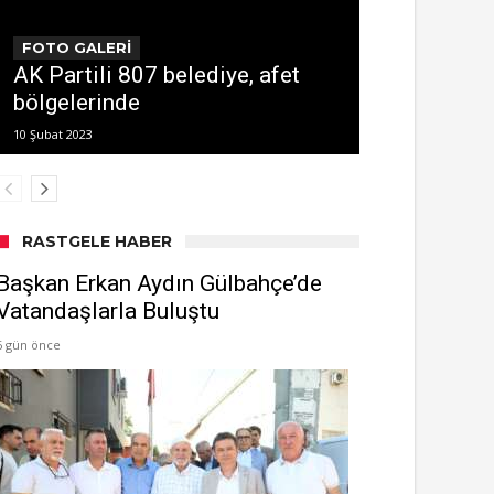
FOTO GALERİ
AK Partili 807 belediye, afet
bölgelerinde
10 Şubat 2023
RASTGELE HABER
Başkan Erkan Aydın Gülbahçe’de
Vatandaşlarla Buluştu
6 gün önce