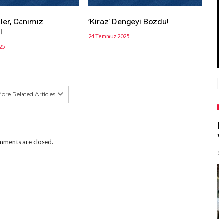
ler, Canımızı
’Kiraz’ Dengeyi Bozdu!
!
24 Temmuz 2025
25
ore Related Articles
ments are closed.