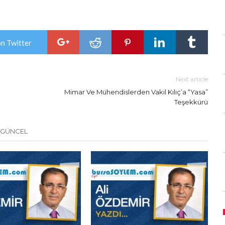
on Twitter
Next article
Mimar Ve Mühendislerden Vakil Kılıç’a “Yasa”
Teşekkürü
 GÜNCEL