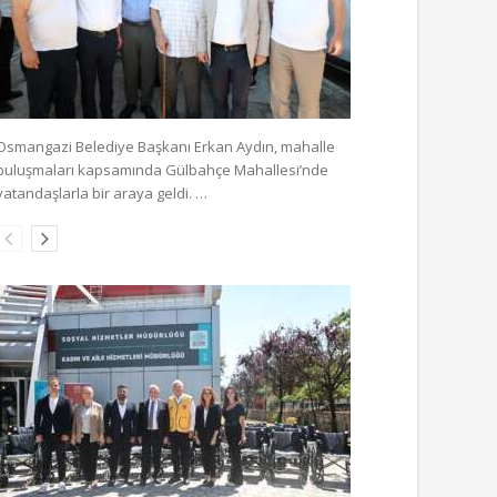
Osmangazi Belediye Başkanı Erkan Aydın, mahalle
buluşmaları kapsamında Gülbahçe Mahallesi’nde
vatandaşlarla bir araya geldi. …