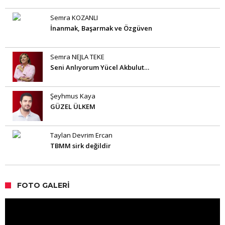
Semra KOZANLI
İnanmak, Başarmak ve Özgüven
Semra NEJLA TEKE
Seni Anlıyorum Yücel Akbulut…
Şeyhmus Kaya
GÜZEL ÜLKEM
Taylan Devrim Ercan
TBMM sirk değildir
FOTO GALERI