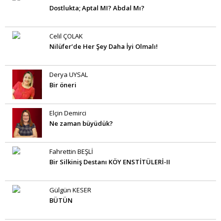
Dostlukta; Aptal MI? Abdal Mı?
Celil ÇOLAK
Nilüfer’de Her Şey Daha İyi Olmalı!
Derya UYSAL
Bir öneri
Elçin Demirci
Ne zaman büyüdük?
Fahrettin BEŞLİ
Bir Silkiniş Destanı KÖY ENSTİTÜLERİ-II
Gülgün KESER
BÜTÜN