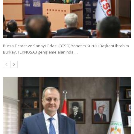
Bursa Ticaret ve Sanayi Odası (BTSO) Yönetim Kurulu Başkanı İbrahim
Burkay, TEKNOSAB genişleme alanında …