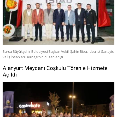
Bursa Büyükşehir Belediyesi Başkan Vekili Şahin Biba, İdealist Sanayici
ve İş İnsanları Derneği’nin düzenlediği …
Alanyurt Meydanı Coşkulu Törenle Hizmete
Açıldı