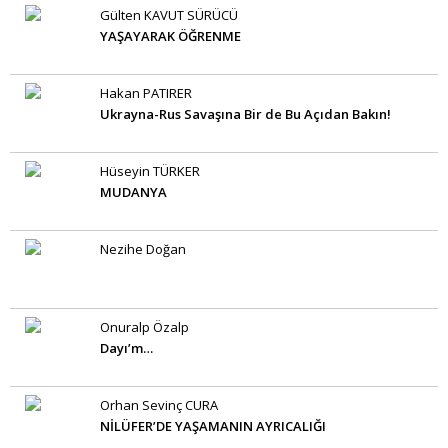
Gülten KAVUT SÜRÜCÜ
YAŞAYARAK ÖĞRENME
Hakan PATIRER
Ukrayna-Rus Savaşına Bir de Bu Açıdan Bakın!
Hüseyin TÜRKER
MUDANYA
Nezihe Doğan
Onuralp Özalp
Dayı’m…
Orhan Sevinç CURA
NİLÜFER’DE YAŞAMANIN AYRICALIĞI