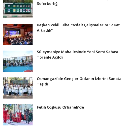
Seferberliği
Başkan Vekili Biba: “Asfalt Çalışmalarını 12 Kat
Artırdık”
Süleymaniye Mahallesinde Yeni Semt Sahası
Törenle Açıldı
Osmangazi’de Gençler Gıdanın İzlerini Sanata
Taşıdı
Fetih Coşkusu Orhaneli’de