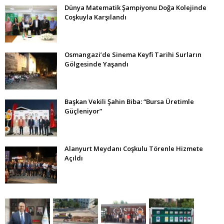
Dünya Matematik Şampiyonu Doğa Kolejinde
Coşkuyla Karşılandı
Osmangazi’de Sinema Keyfi Tarihi Surların
Gölgesinde Yaşandı
Başkan Vekili Şahin Biba: “Bursa Üretimle
Güçleniyor”
Alanyurt Meydanı Coşkulu Törenle Hizmete
Açıldı