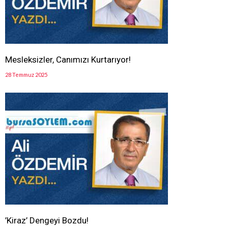
Mesleksizler, Canımızı Kurtarıyor!
28 Temmuz 2025
’Kiraz’ Dengeyi Bozdu!