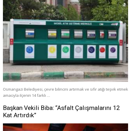
Osmangazi Belediyesi, çevre bilincini artırmak ve sıfır atığı teşvik etmek
amacıyla ilçenin 14 farklı …
Başkan Vekili Biba: “Asfalt Çalışmalarını 12
Kat Artırdık”