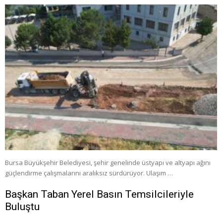
Bursa Büyükşehir Belediyesi, şehir genelinde üstyapı ve altyapı ağını
güçlendirme çalışmalarını aralıksız sürdürüyor. Ulaşım …
Başkan Taban Yerel Basın Temsilcileriyle
Buluştu