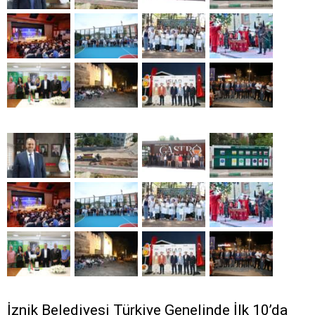
İznik Belediyesi Türkiye Genelinde İlk 10’da