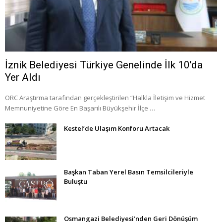
İznik Belediyesi Türkiye Genelinde İlk 10’da
Yer Aldı
ORC Araştırma tarafından gerçekleştirilen “Halkla İletişim ve Hizmet
Memnuniyetine Göre En Başarılı Büyükşehir İlçe …
Kestel’de Ulaşım Konforu Artacak
Başkan Taban Yerel Basın Temsilcileriyle
Buluştu
Osmangazi Belediyesi’nden Geri Dönüşüm