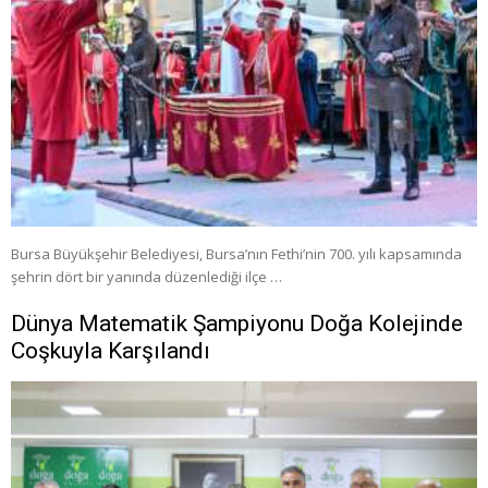
Bursa Büyükşehir Belediyesi, Bursa’nın Fethi’nin 700. yılı kapsamında
şehrin dört bir yanında düzenlediği ilçe …
Dünya Matematik Şampiyonu Doğa Kolejinde
Coşkuyla Karşılandı