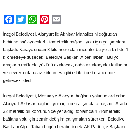
Başladı
için
Facebook
Twitter
WhatsApp
Pinterest
Email
İnegöl Belediyesi, Alanyurt ile Akhisar Mahallesini doğrudan
birbirine bağlayacak 4 kilometrelik bağlantı yolu için çalışmalara
başladı. Karayolundan 8 kilometre olan mesafe, bu yolla birlikte 4
kilometreye düşecek. Belediye Başkanı Alper Taban, “Bu yol
araçların trafikteki yükünü azaltacak, daha az akaryakıt kullanımı
ve çevrenin daha az kirlenmesi gibi etkileri de beraberinde
getirecek” dedi.
İnegöl Belediyesi, Mesudiye-Alanyurt bağlantı yolunun ardından
Alanyurt-Akhisar bağlantı yolu için de çalışmalara başladı. Arada
32 metrelik bir köprünün de yer aldığı toplamda 4 kilometrelik
bağlantı yolu için zemin değişim çalışmaları sürerken, Belediye
Başkanı Alper Taban bugün beraberindeki AK Parti İlçe Başkanı