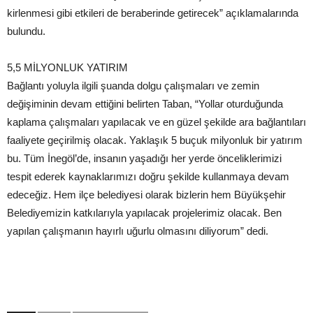
kirlenmesi gibi etkileri de beraberinde getirecek” açıklamalarında
bulundu.
5,5 MİLYONLUK YATIRIM
Bağlantı yoluyla ilgili şuanda dolgu çalışmaları ve zemin
değişiminin devam ettiğini belirten Taban, “Yollar oturduğunda
kaplama çalışmaları yapılacak ve en güzel şekilde ara bağlantıları
faaliyete geçirilmiş olacak. Yaklaşık 5 buçuk milyonluk bir yatırım
bu. Tüm İnegöl’de, insanın yaşadığı her yerde önceliklerimizi
tespit ederek kaynaklarımızı doğru şekilde kullanmaya devam
edeceğiz. Hem ilçe belediyesi olarak bizlerin hem Büyükşehir
Belediyemizin katkılarıyla yapılacak projelerimiz olacak. Ben
yapılan çalışmanın hayırlı uğurlu olmasını diliyorum” dedi.