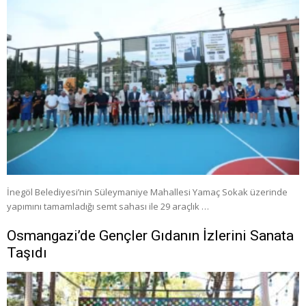
İnegöl Belediyesi’nin Süleymaniye Mahallesi Yamaç Sokak üzerinde
yapımını tamamladığı semt sahası ile 29 araçlık …
Osmangazi’de Gençler Gıdanın İzlerini Sanata
Taşıdı