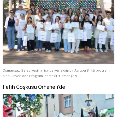
Osmangazi Belediyesi’nin içinde yer aldığı bir Avrupa Birliği programı
olan CleverFood Programı destekli “Osmangazi …
Fetih Coşkusu Orhaneli’de