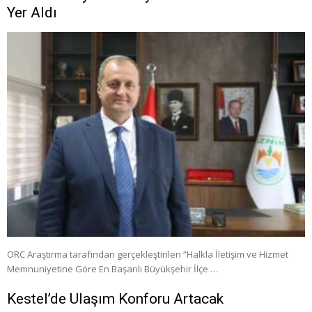
Yer Aldı
ORC Araştırma tarafından gerçekleştirilen “Halkla İletişim ve Hizmet
Memnuniyetine Göre En Başarılı Büyükşehir İlçe …
Kestel’de Ulaşım Konforu Artacak