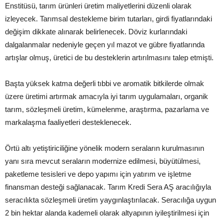
Enstitüsü, tarım ürünleri üretim maliyetlerini düzenli olarak
izleyecek. Tarımsal destekleme birim tutarları, girdi fiyatlarındaki
değişim dikkate alınarak belirlenecek. Döviz kurlarındaki
dalgalanmalar nedeniyle geçen yıl mazot ve gübre fiyatlarında
artışlar olmuş, üretici de bu desteklerin artırılmasını talep etmişti.
Başta yüksek katma değerli tıbbi ve aromatik bitkilerde olmak
üzere üretimi artırmak amacıyla iyi tarım uygulamaları, organik
tarım, sözleşmeli üretim, kümelenme, araştırma, pazarlama ve
markalaşma faaliyetleri desteklenecek.
Örtü altı yetiştiriciliğine yönelik modern seraların kurulmasının
yanı sıra mevcut seraların modernize edilmesi, büyütülmesi,
paketleme tesisleri ve depo yapımı için yatırım ve işletme
finansman desteği sağlanacak. Tarım Kredi Sera AŞ aracılığıyla
seracılıkta sözleşmeli üretim yaygınlaştırılacak. Seracılığa uygun
2 bin hektar alanda kademeli olarak altyapının iyileştirilmesi için