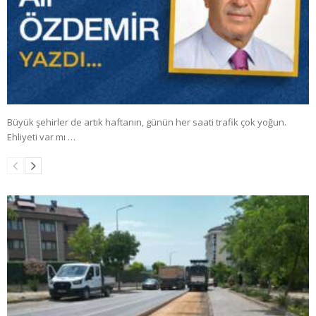
Büyük şehirler de artık haftanın, günün her saati trafik çok yoğun.
Ehliyeti var mı …