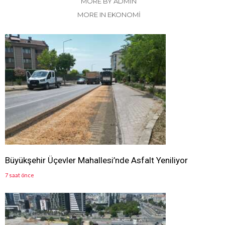
MORE BY ADMIN
MORE IN EKONOMİ
Büyükşehir Üçevler Mahallesi’nde Asfalt Yeniliyor
7 saat önce