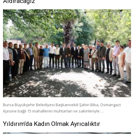
Aldıracağız”
Bursa Büyükşehir Belediyesi Başkanvekili Şahin Biba, Osmangazi
ilçesine bağlı 15 mahallenin muhtarları ve sakinleriyle …
Yıldırım’da Kadın Olmak Ayrıcalıktır