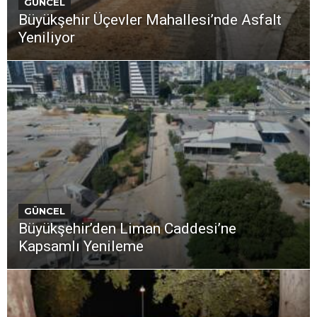
GÜNCEL
Büyükşehir Üçevler Mahallesi’nde Asfalt
Yeniliyor
GÜNCEL
Büyükşehir’den Liman Caddesi’ne
Kapsamlı Yenileme