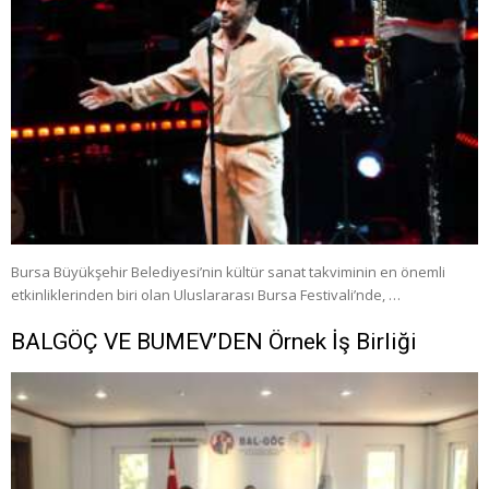
Bursa Büyükşehir Belediyesi’nin kültür sanat takviminin en önemli
etkinliklerinden biri olan Uluslararası Bursa Festivali’nde, …
BALGÖÇ VE BUMEV’DEN Örnek İş Birliği