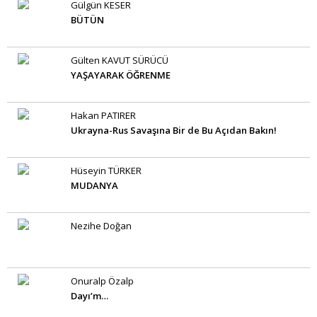
Gülgün KESER
BÜTÜN
Gülten KAVUT SÜRÜCÜ
YAŞAYARAK ÖĞRENME
Hakan PATIRER
Ukrayna-Rus Savaşına Bir de Bu Açıdan Bakın!
Hüseyin TÜRKER
MUDANYA
Nezihe Doğan
Onuralp Özalp
Dayı’m…