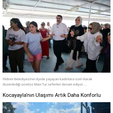
Yıldırım Belediyesi’nin ilçede yaşayan kadınlara özel olarak
düzenlediği ücretsiz Mavi Tur seferleri devam ediyor. …
Kocayayla’nın Ulaşımı Artık Daha Konforlu