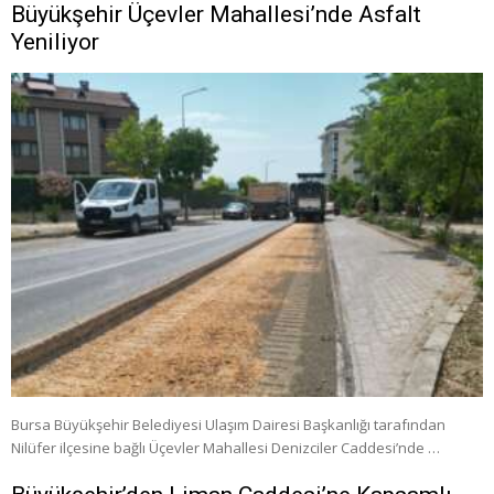
Büyükşehir Üçevler Mahallesi’nde Asfalt
Yeniliyor
Bursa Büyükşehir Belediyesi Ulaşım Dairesi Başkanlığı tarafından
Nilüfer ilçesine bağlı Üçevler Mahallesi Denizciler Caddesi’nde …