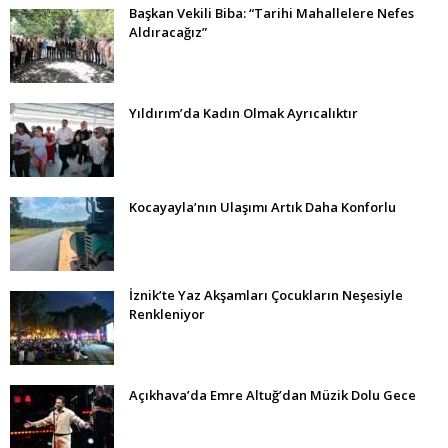
Başkan Vekili Biba: “Tarihi Mahallelere Nefes
Aldıracağız”
Yıldırım’da Kadın Olmak Ayrıcalıktır
Kocayayla’nın Ulaşımı Artık Daha Konforlu
İznik’te Yaz Akşamları Çocukların Neşesiyle
Renkleniyor
Açıkhava’da Emre Altuğ’dan Müzik Dolu Gece