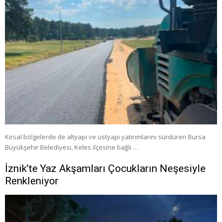
Kırsal bölgelerde de altyapı ve üstyapı yatırımlarını sürdüren Bursa
Büyükşehir Belediyesi, Keles ilçesine bağlı …
İznik’te Yaz Akşamları Çocukların Neşesiyle
Renkleniyor