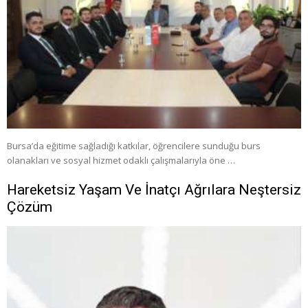
Bursa’da eğitime sağladığı katkılar, öğrencilere sunduğu burs
olanakları ve sosyal hizmet odaklı çalışmalarıyla öne …
Hareketsiz Yaşam Ve İnatçı Ağrılara Neştersiz
Çözüm