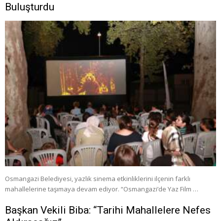
Buluşturdu
Osmangazi Belediyesi, yazlık sinema etkinliklerini ilçenin farklı
mahallelerine taşımaya devam ediyor. “Osmangazi’de Yaz Film …
Başkan Vekili Biba: “Tarihi Mahallelere Nefes