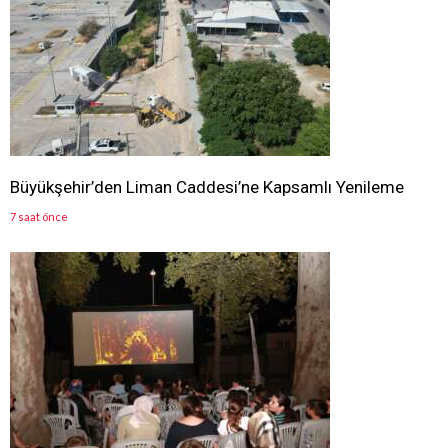
Büyükşehir’den Liman Caddesi’ne Kapsamlı Yenileme
7 saat önce