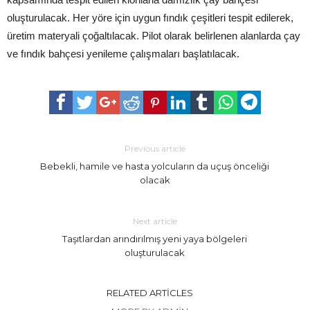
oluşturulacak. Her yöre için uygun fındık çeşitleri tespit edilerek,
üretim materyali çoğaltılacak. Pilot olarak belirlenen alanlarda çay
ve fındık bahçesi yenileme çalışmaları başlatılacak.
Previous article
Bebekli, hamile ve hasta yolcuların da uçuş önceliği
olacak
Next article
Taşıtlardan arındırılmış yeni yaya bölgeleri
oluşturulacak
RELATED ARTICLES