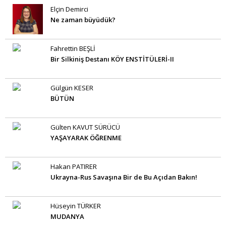
Elçin Demirci
Ne zaman büyüdük?
Fahrettin BEŞLİ
Bir Silkiniş Destanı KÖY ENSTİTÜLERİ-II
Gülgün KESER
BÜTÜN
Gülten KAVUT SÜRÜCÜ
YAŞAYARAK ÖĞRENME
Hakan PATIRER
Ukrayna-Rus Savaşına Bir de Bu Açıdan Bakın!
Hüseyin TÜRKER
MUDANYA