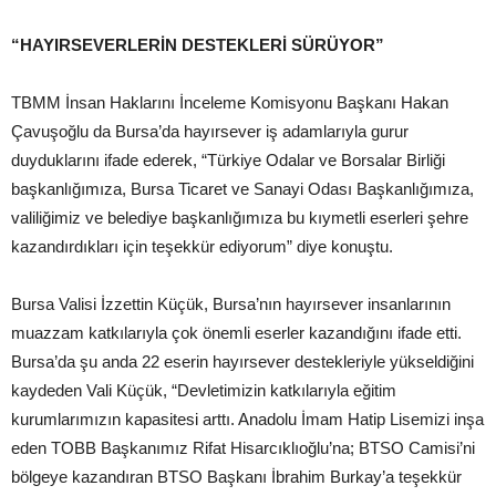
“HAYIRSEVERLERİN DESTEKLERİ SÜRÜYOR”
TBMM İnsan Haklarını İnceleme Komisyonu Başkanı Hakan
Çavuşoğlu da Bursa’da hayırsever iş adamlarıyla gurur
duyduklarını ifade ederek, “Türkiye Odalar ve Borsalar Birliği
başkanlığımıza, Bursa Ticaret ve Sanayi Odası Başkanlığımıza,
valiliğimiz ve belediye başkanlığımıza bu kıymetli eserleri şehre
kazandırdıkları için teşekkür ediyorum” diye konuştu.
Bursa Valisi İzzettin Küçük, Bursa’nın hayırsever insanlarının
muazzam katkılarıyla çok önemli eserler kazandığını ifade etti.
Bursa’da şu anda 22 eserin hayırsever destekleriyle yükseldiğini
kaydeden Vali Küçük, “Devletimizin katkılarıyla eğitim
kurumlarımızın kapasitesi arttı. Anadolu İmam Hatip Lisemizi inşa
eden TOBB Başkanımız Rifat Hisarcıklıoğlu’na; BTSO Camisi’ni
bölgeye kazandıran BTSO Başkanı İbrahim Burkay’a teşekkür