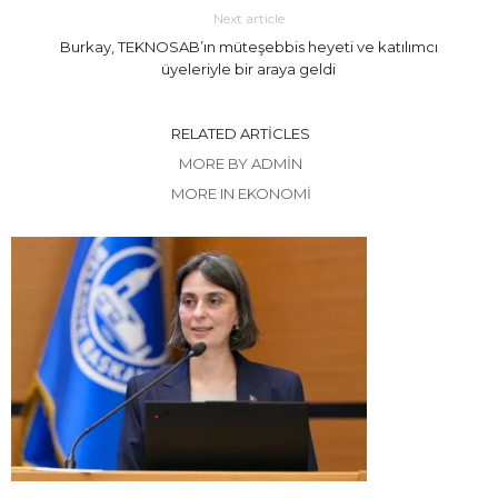
Next article
Burkay, TEKNOSAB’ın müteşebbis heyeti ve katılımcı
üyeleriyle bir araya geldi
RELATED ARTICLES
MORE BY ADMIN
MORE IN EKONOMİ