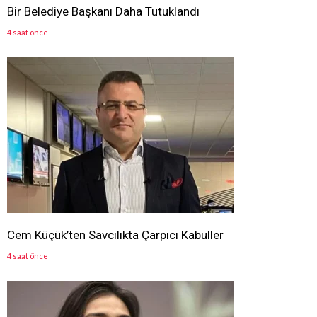
Bir Belediye Başkanı Daha Tutuklandı
4 saat önce
Cem Küçük’ten Savcılıkta Çarpıcı Kabuller
4 saat önce