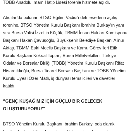
TOBB Anadolu İmam Hatip Lisesi törenle hizmete açıldı.
Atıcılar’da bulunan BTSO Eğitim Vadisi’ndeki eserlerin açılış
törenine, BTSO Yönetim Kurulu Başkanı İbrahim Burkay’ın yanı
sıra Bursa Valisi İzzettin Küçük, TBMM İnsan Hakları Komisyonu
Başkanı Hakan Çavuşoğlu, Büyükşehir Belediye Başkanı Alinur
Aktaş, TBMM Eski Meclis Başkanı ve Kamu Görevlileri Etik
Kurulu Başkanı Köksal Toptan, Bursa Milletvekilleri, Türkiye
Odalar ve Borsalar Birliği (TOBB) Yönetim Kurulu Başkanı Rifat
Hisarcıklıoğlu, Bursa Ticaret Borsası Başkanı ve TOBB Yönetim
Kurulu Üyesi Özer Matlı, iş dünyası temsilcileri ve davetiler
katıldı.
“GENÇ KUŞAĞIMIZ İÇİN GÜÇLÜ BİR GELECEK
OLUŞTURUYORUZ”
BTSO Yönetim Kurulu Başkanı İbrahim Burkay, oda olarak