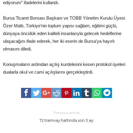
ediyorum” ifadelerini kullandı.
Bursa Ticaret Borsası Başkanı ve TOBB Yönetim Kurulu Üyesi
Özer Matlı, Türkiye’nin toplum yapısı sağlam, eğitimi güçlü,
dünyaya öncülük eden kaliteli insanlarıyla gelecek hedeflerine
ulaşacağını ifade ederek, her iki eserin de Bursa’ya hayırlı
olmasını diledi.
Konuşmaların ardından açılış kurdelesini kesen protokol üyeleri
dualarla okul ve cami açılışlarını gerçekleştirdi.
Previous article
T2 tramvay hattında son 3 ay