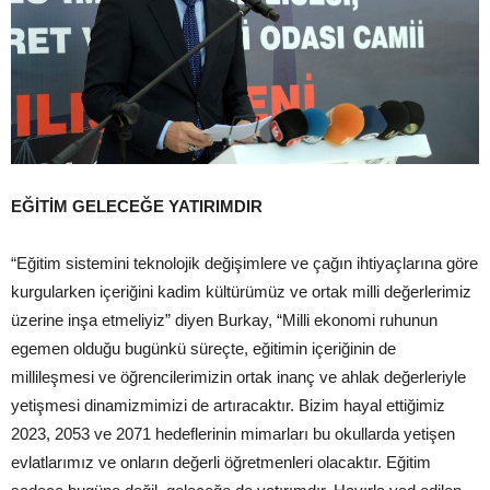
EĞİTİM GELECEĞE YATIRIMDIR
“Eğitim sistemini teknolojik değişimlere ve çağın ihtiyaçlarına göre
kurgularken içeriğini kadim kültürümüz ve ortak milli değerlerimiz
üzerine inşa etmeliyiz” diyen Burkay, “Milli ekonomi ruhunun
egemen olduğu bugünkü süreçte, eğitimin içeriğinin de
millileşmesi ve öğrencilerimizin ortak inanç ve ahlak değerleriyle
yetişmesi dinamizmimizi de artıracaktır. Bizim hayal ettiğimiz
2023, 2053 ve 2071 hedeflerinin mimarları bu okullarda yetişen
evlatlarımız ve onların değerli öğretmenleri olacaktır. Eğitim