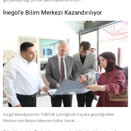
gerçekleştirdiği çift kat sathi kaplama ve yol …
İnegöl’e Bilim Merkezi Kazandırılıyor
İnegöl Belediyesi’nin TÜBİTAK iş birliğinde hayata geçirdiği Bilim
Merkezi için Beşinci Mevsim Kültür Sanat …