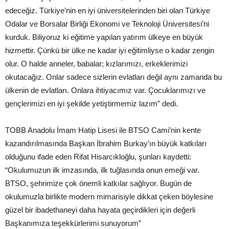
edeceğiz. Türkiye’nin en iyi üniversitelerinden biri olan Türkiye
Odalar ve Borsalar Birliği Ekonomi ve Teknoloji Üniversitesi’ni
kurduk. Biliyoruz ki eğitime yapılan yatırım ülkeye en büyük
hizmettir. Çünkü bir ülke ne kadar iyi eğitimliyse o kadar zengin
olur. O halde anneler, babalar; kızlarımızı, erkeklerimizi
okutacağız. Onlar sadece sizlerin evlatları değil aynı zamanda bu
ülkenin de evlatları. Onlara ihtiyacımız var. Çocuklarımızı ve
gençlerimizi en iyi şekilde yetiştirmemiz lazım” dedi.
TOBB Anadolu İmam Hatip Lisesi ile BTSO Cami’nin kente
kazandırılmasında Başkan İbrahim Burkay’ın büyük katkıları
olduğunu ifade eden Rifat Hisarcıkloğlu, şunları kaydetti:
“Okulumuzun ilk imzasında, ilk tuğlasında onun emeği var.
BTSO, şehrimize çok önemli katkılar sağlıyor. Bugün de
okulumuzla birlikte modern mimarisiyle dikkat çeken böylesine
güzel bir ibadethaneyi daha hayata geçirdikleri için değerli
Başkanımıza teşekkürlerimi sunuyorum”