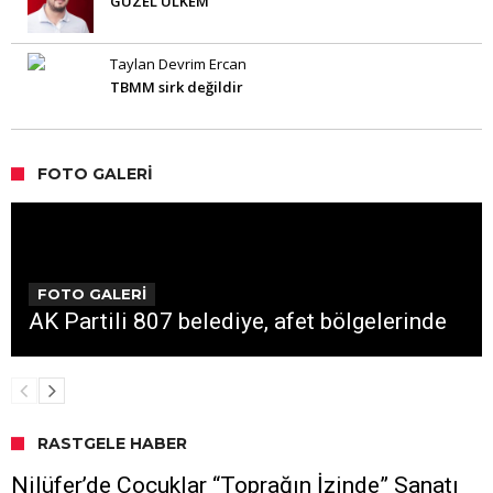
GÜZEL ÜLKEM
Taylan Devrim Ercan
TBMM sirk değildir
FOTO GALERI
FOTO GALERİ
AK Partili 807 belediye, afet bölgelerinde
RASTGELE HABER
Nilüfer’de Çocuklar “Toprağın İzinde” Sanatı