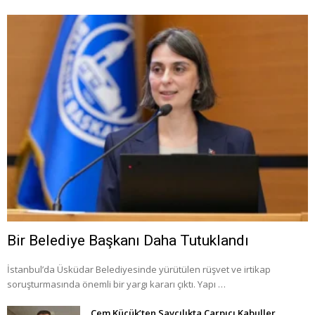
Bir Belediye Başkanı Daha Tutuklandı
İstanbul’da Üsküdar Belediyesinde yürütülen rüşvet ve irtikap
soruşturmasında önemli bir yargı kararı çıktı. Yapı …
Cem Küçük’ten Savcılıkta Çarpıcı Kabuller