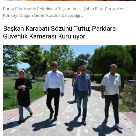
Bursa Büyükşehir Belediyesi Başkan Vekili Şahin Biba, Bursa Kent
Konseyi Olağan Genel Kurulu’nda yaptığı …
Başkan Karabatı Sözünü Tuttu; Parklara
Güvenlik Kamerası Kuruluyor