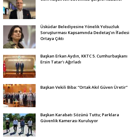
Üsküdar Belediyesine Yönelik Yolsuzluk
Soruşturması Kapsamında Dedetaş’ın İfadesi
Ortaya Çıktı
Başkan Erkan Aydın, KKTC 5. Cumhurbaşkanı
Ersin Tatar’ı Ağırladı
Başkan Vekili Biba: “Ortak Akıl Güven Üretir”
Başkan Karabatı Sözünü Tuttu; Parklara
Güvenlik Kamerası Kuruluyor