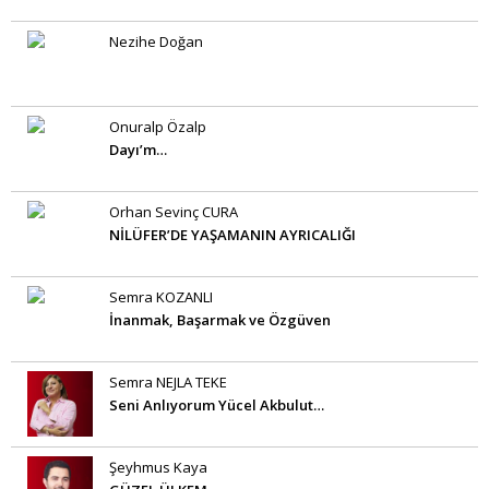
Nezihe Doğan
Onuralp Özalp
Dayı’m…
Orhan Sevinç CURA
NİLÜFER’DE YAŞAMANIN AYRICALIĞI
Semra KOZANLI
İnanmak, Başarmak ve Özgüven
Semra NEJLA TEKE
Seni Anlıyorum Yücel Akbulut…
Şeyhmus Kaya