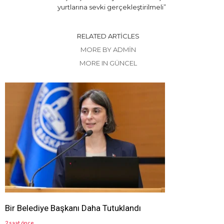
yurtlarına sevki gerçekleştirilmeli”
RELATED ARTICLES
MORE BY ADMIN
MORE IN GÜNCEL
Bir Belediye Başkanı Daha Tutuklandı
2 saat önce