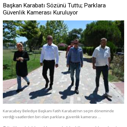
Başkan Karabatı Sözünü Tuttu; Parklara
Güvenlik Kamerası Kuruluyor
Karacabey Belediye Başkanı Fatih Karabatı’nın seçim döneminde
verdiği vaatlerden biri olan parklara güvenlik kamerası …