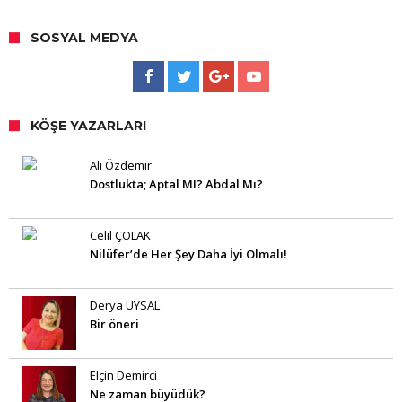
SOSYAL MEDYA
KÖŞE YAZARLARI
Ali Özdemir
Dostlukta; Aptal MI? Abdal Mı?
Celil ÇOLAK
Nilüfer’de Her Şey Daha İyi Olmalı!
Derya UYSAL
Bir öneri
Elçin Demirci
Ne zaman büyüdük?