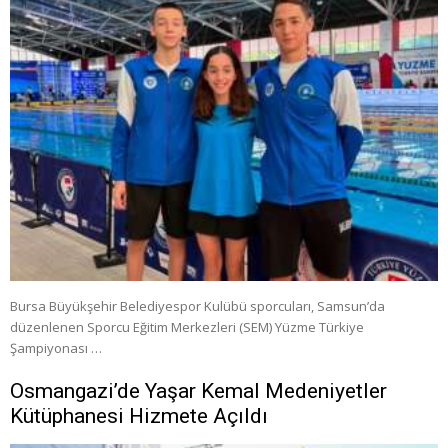
Bursa Büyükşehir Belediyespor Kulübü sporcuları, Samsun’da
düzenlenen Sporcu Eğitim Merkezleri (SEM) Yüzme Türkiye
Şampiyonası …
Osmangazi’de Yaşar Kemal Medeniyetler
Kütüphanesi Hizmete Açıldı