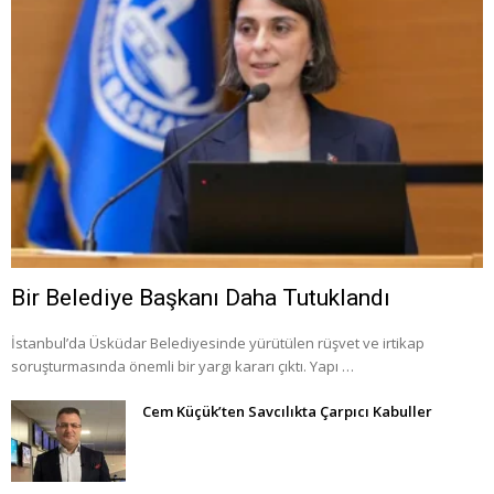
Bir Belediye Başkanı Daha Tutuklandı
İstanbul’da Üsküdar Belediyesinde yürütülen rüşvet ve irtikap
soruşturmasında önemli bir yargı kararı çıktı. Yapı …
Cem Küçük’ten Savcılıkta Çarpıcı Kabuller