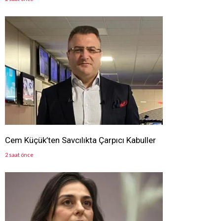
Cem Küçük’ten Savcılıkta Çarpıcı Kabuller
2 saat önce