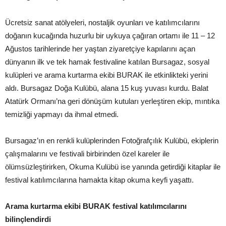
Ücretsiz sanat atölyeleri, nostaljik oyunları ve katılımcılarını
doğanın kucağında huzurlu bir uykuya çağıran ortamı ile 11 – 12
Ağustos tarihlerinde her yaştan ziyaretçiye kapılarını açan
dünyanın ilk ve tek hamak festivaline katılan Bursagaz, sosyal
kulüpleri ve arama kurtarma ekibi BURAK ile etkinlikteki yerini
aldı. Bursagaz Doğa Kulübü, alana 15 kuş yuvası kurdu. Balat
Atatürk Ormanı’na geri dönüşüm kutuları yerleştiren ekip, mıntıka
temizliği yapmayı da ihmal etmedi.
Bursagaz’ın en renkli kulüplerinden Fotoğrafçılık Kulübü, ekiplerin
çalışmalarını ve festivali birbirinden özel kareler ile
ölümsüzleştirirken, Okuma Kulübü ise yanında getirdiği kitaplar ile
festival katılımcılarına hamakta kitap okuma keyfi yaşattı.
Arama kurtarma ekibi BURAK festival katılımcılarını
bilinçlendirdi