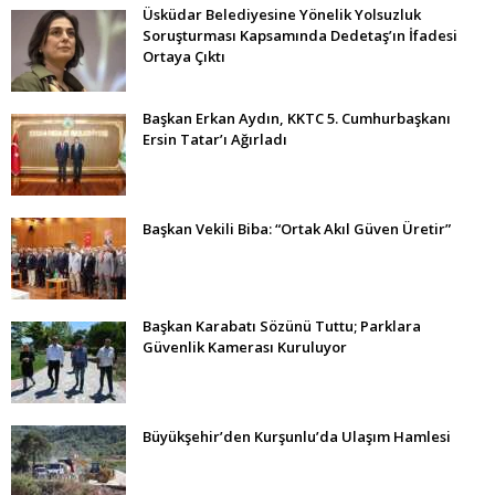
Üsküdar Belediyesine Yönelik Yolsuzluk
Soruşturması Kapsamında Dedetaş’ın İfadesi
Ortaya Çıktı
Başkan Erkan Aydın, KKTC 5. Cumhurbaşkanı
Ersin Tatar’ı Ağırladı
Başkan Vekili Biba: “Ortak Akıl Güven Üretir”
Başkan Karabatı Sözünü Tuttu; Parklara
Güvenlik Kamerası Kuruluyor
Büyükşehir’den Kurşunlu’da Ulaşım Hamlesi