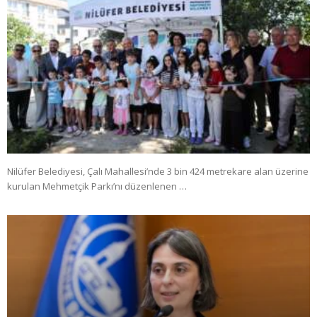
Nilüfer Belediyesi, Çalı Mahallesi’nde 3 bin 424 metrekare alan üzerine
kurulan Mehmetçik Parkı’nı düzenlenen …