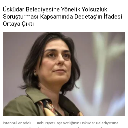
Üsküdar Belediyesine Yönelik Yolsuzluk
Soruşturması Kapsamında Dedetaş’ın İfadesi
Ortaya Çıktı
İstanbul Anadolu Cumhuriyet Başsavcılığının Üsküdar Belediyesine