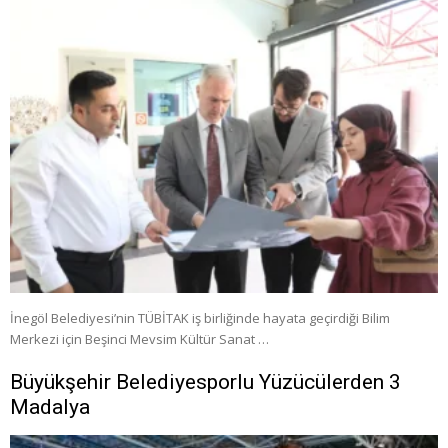
İnegöl Belediyesi’nin TÜBİTAK iş birliğinde hayata geçirdiği Bilim
Merkezi için Beşinci Mevsim Kültür Sanat …
Büyükşehir Belediyesporlu Yüzücülerden 3
Madalya