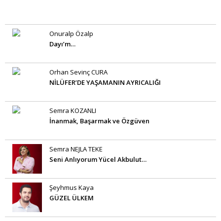
Onuralp Özalp
Dayı’m…
Orhan Sevinç CURA
NİLÜFER’DE YAŞAMANIN AYRICALIĞI
Semra KOZANLI
İnanmak, Başarmak ve Özgüven
Semra NEJLA TEKE
Seni Anlıyorum Yücel Akbulut…
Şeyhmus Kaya
GÜZEL ÜLKEM