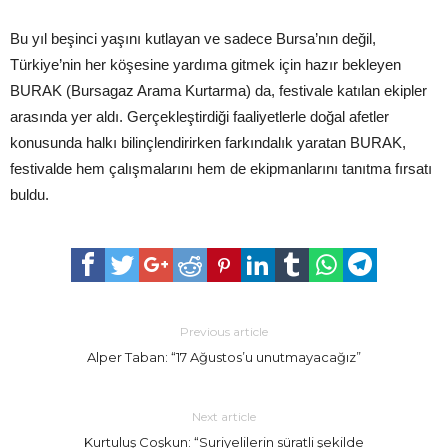
Bu yıl beşinci yaşını kutlayan ve sadece Bursa’nın değil,
Türkiye’nin her köşesine yardıma gitmek için hazır bekleyen
BURAK (Bursagaz Arama Kurtarma) da, festivale katılan ekipler
arasında yer aldı. Gerçekleştirdiği faaliyetlerle doğal afetler
konusunda halkı bilinçlendirirken farkındalık yaratan BURAK,
festivalde hem çalışmalarını hem de ekipmanlarını tanıtma fırsatı
buldu.
Previous article
Alper Taban: “17 Ağustos’u unutmayacağız”
Next article
Kurtuluş Coşkun: “Suriyelilerin süratli şekilde