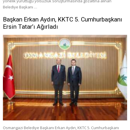
yönelik yürüttüğü yolsuzluk soruşturmasında gözaltına alınan
Belediye Başkanı …
Başkan Erkan Aydın, KKTC 5. Cumhurbaşkanı
Ersin Tatar’ı Ağırladı
Osmangazi Belediye Başkanı Erkan Aydın, KKTC 5. Cumhurbaşkanı