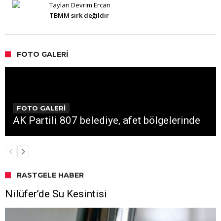
Taylan Devrim Ercan
TBMM sirk değildir
FOTO GALERI
FOTO GALERİ
AK Partili 807 belediye, afet bölgelerinde
RASTGELE HABER
Nilüfer’de Su Kesintisi