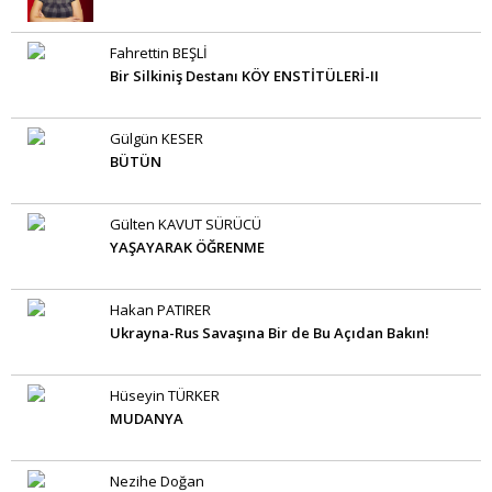
Fahrettin BEŞLİ
Bir Silkiniş Destanı KÖY ENSTİTÜLERİ-II
Gülgün KESER
BÜTÜN
Gülten KAVUT SÜRÜCÜ
YAŞAYARAK ÖĞRENME
Hakan PATIRER
Ukrayna-Rus Savaşına Bir de Bu Açıdan Bakın!
Hüseyin TÜRKER
MUDANYA
Nezihe Doğan