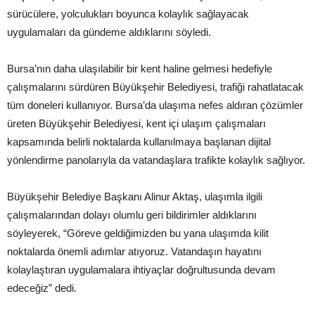
sürücülere, yolculukları boyunca kolaylık sağlayacak
uygulamaları da gündeme aldıklarını söyledi.
Bursa’nın daha ulaşılabilir bir kent haline gelmesi hedefiyle
çalışmalarını sürdüren Büyükşehir Belediyesi, trafiği rahatlatacak
tüm doneleri kullanıyor. Bursa’da ulaşıma nefes aldıran çözümler
üreten Büyükşehir Belediyesi, kent içi ulaşım çalışmaları
kapsamında belirli noktalarda kullanılmaya başlanan dijital
yönlendirme panolarıyla da vatandaşlara trafikte kolaylık sağlıyor.
Büyükşehir Belediye Başkanı Alinur Aktaş, ulaşımla ilgili
çalışmalarından dolayı olumlu geri bildirimler aldıklarını
söyleyerek, “Göreve geldiğimizden bu yana ulaşımda kilit
noktalarda önemli adımlar atıyoruz. Vatandaşın hayatını
kolaylaştıran uygulamalara ihtiyaçlar doğrultusunda devam
edeceğiz” dedi.