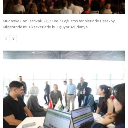
Mudanya Caz Festivali, 21, 22 ve 23 Ağustos tarihlerinde Dereköy
Kilisesi’nde müzikseverlerle buluşuyor. Mudanya …