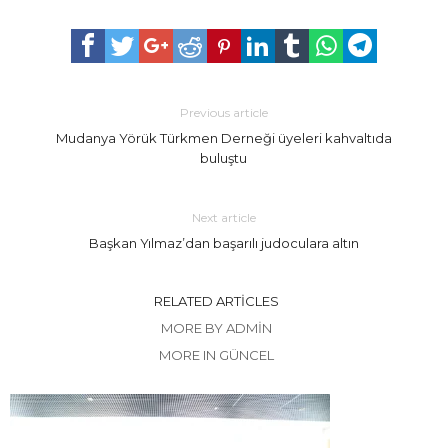
Previous article
Mudanya Yörük Türkmen Derneği üyeleri kahvaltıda
buluştu
Next article
Başkan Yılmaz’dan başarılı judoculara altın
RELATED ARTICLES
MORE BY ADMIN
MORE IN GÜNCEL