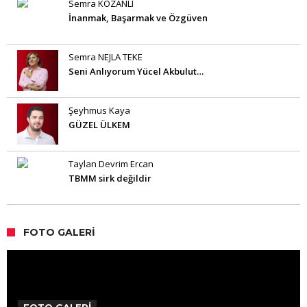
Semra KOZANLI
İnanmak, Başarmak ve Özgüven
Semra NEJLA TEKE
Seni Anlıyorum Yücel Akbulut…
Şeyhmus Kaya
GÜZEL ÜLKEM
Taylan Devrim Ercan
TBMM sirk değildir
FOTO GALERI
FOTO GALERİ