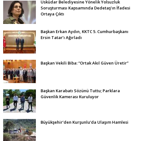
Üsküdar Belediyesine Yönelik Yolsuzluk
Soruşturması Kapsamında Dedetaş’ın İfadesi
Ortaya Çıktı
Başkan Erkan Aydın, KKTC 5. Cumhurbaşkanı
Ersin Tatar’ı Ağırladı
Başkan Vekili Biba: “Ortak Akıl Güven Üretir”
Başkan Karabatı Sözünü Tuttu; Parklara
Güvenlik Kamerası Kuruluyor
Büyükşehir’den Kurşunlu’da Ulaşım Hamlesi