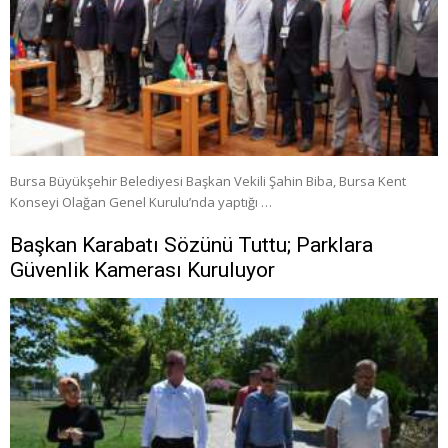
Bursa Büyükşehir Belediyesi Başkan Vekili Şahin Biba, Bursa Kent
Konseyi Olağan Genel Kurulu’nda yaptığı …
Başkan Karabatı Sözünü Tuttu; Parklara
Güvenlik Kamerası Kuruluyor