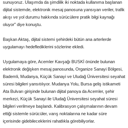
sunuyoruz. Ulaşımda da şimdilik iki noktada kullanıma başlanan
dijital sistemde, elektronik mesaj panosuna yansıyan veriler, trafik
akışı ve yol durumu hakkında sürücülere pratik bilgi kaynağı
oluyor” diye konuştu.
Başkan Aktaş, dijital sistemi şehirdeki bütün ana arterlerde
uygulamayı hedeflediklerini sözlerine ekledi.
Uygulamaya göre, Acemler Kavşağı BUSKİ önünde bulunan
elektronik değişken mesaj panosunda, Organize Sanayi Bölgesi,
Bademli, Mudanya, Küçük Sanayi ve Uludağ Üniversitesi seyahat
süresi bilgileri yansıtılıyor. Mudanya Yolu, Bursa geliş istikameti
Ata Bulvarı girişinde bulunan dijital panoya da Acemler, şehir
merkezi, Küçük Sanayi ile Uludağ Üniversitesi seyahat süresi
bilgileri verilmeye başlandı. Kalibrasyon çalışmalarının devam
ettiği sistemle sürücüler, varış noktalarına ne kadar süre
içerisinde gidebileceklerini rahatlıkla görebiliyorlar.