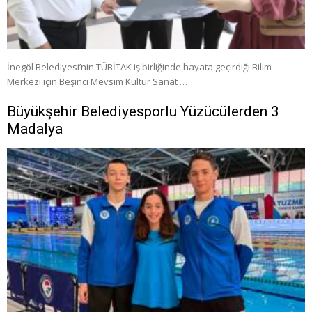
İnegöl Belediyesi’nin TÜBİTAK iş birliğinde hayata geçirdiği Bilim
Merkezi için Beşinci Mevsim Kültür Sanat …
Büyükşehir Belediyesporlu Yüzücülerden 3
Madalya