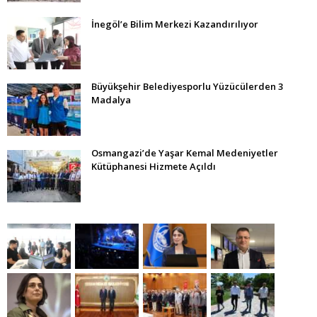
İnegöl’e Bilim Merkezi Kazandırılıyor
Büyükşehir Belediyesporlu Yüzücülerden 3
Madalya
Osmangazi’de Yaşar Kemal Medeniyetler
Kütüphanesi Hizmete Açıldı