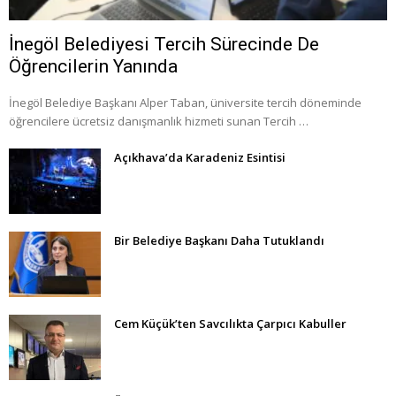
İnegöl Belediyesi Tercih Sürecinde De
Öğrencilerin Yanında
İnegöl Belediye Başkanı Alper Taban, üniversite tercih döneminde
öğrencilere ücretsiz danışmanlık hizmeti sunan Tercih …
Açıkhava’da Karadeniz Esintisi
Bir Belediye Başkanı Daha Tutuklandı
Cem Küçük’ten Savcılıkta Çarpıcı Kabuller