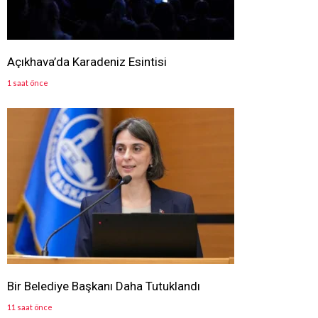
Açıkhava’da Karadeniz Esintisi
1 saat önce
Bir Belediye Başkanı Daha Tutuklandı
11 saat önce