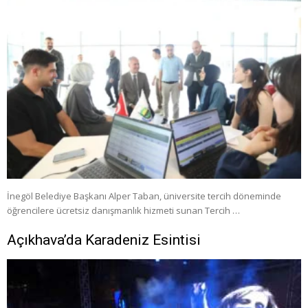
İnegöl Belediye Başkanı Alper Taban, üniversite tercih döneminde
öğrencilere ücretsiz danışmanlık hizmeti sunan Tercih …
Açıkhava’da Karadeniz Esintisi