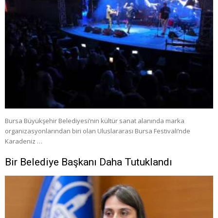
Bursa Büyükşehir Belediyesi’nin kültür sanat alanında marka
organizasyonlarından biri olan Uluslararası Bursa Festivali’nde
Karadeniz …
Bir Belediye Başkanı Daha Tutuklandı