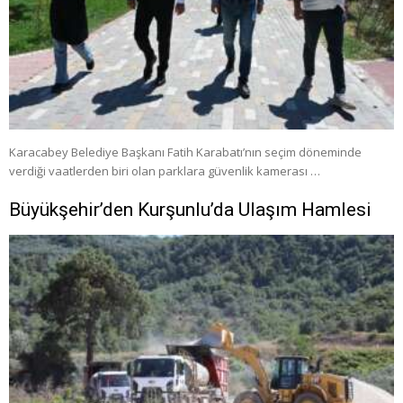
Karacabey Belediye Başkanı Fatih Karabatı’nın seçim döneminde
verdiği vaatlerden biri olan parklara güvenlik kamerası …
Büyükşehir’den Kurşunlu’da Ulaşım Hamlesi