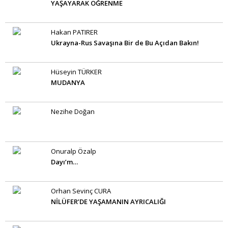
YAŞAYARAK ÖĞRENME
Hakan PATIRER
Ukrayna-Rus Savaşına Bir de Bu Açıdan Bakın!
Hüseyin TÜRKER
MUDANYA
Nezihe Doğan
Onuralp Özalp
Dayı’m…
Orhan Sevinç CURA
NİLÜFER’DE YAŞAMANIN AYRICALIĞI