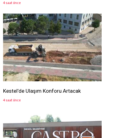
4 saat önce
Kestel’de Ulaşım Konforu Artacak
4 saat önce