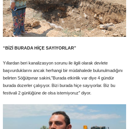
“BİZİ BURADA HİÇE SAYIYORLAR”
Yıllardan beri kanalizasyon sorunu ile ilgili olarak devlete
başvurduklarını ancak herhangi bir müdahalede bulunulmadığını
belirten Söğütpınar sakini,”Burada etkinlik var diye 4 gündür
burada dozerler çalışıyor. Bizi burada hiçe sayıyorlar. Biz bu
festivali 2 günlüğüne de olsa istemiyoruz” diyor.