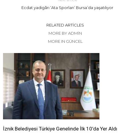
Ecdat yadigârı ‘Ata Sporları’ Bursa’da yaşatılıyor
RELATED ARTICLES
MORE BY ADMIN
MORE IN GÜNCEL
İznik Belediyesi Türkiye Genelinde İlk 10’da Yer Aldı