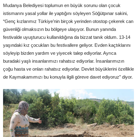
Mudanya Belediyesi toplumun en büyük sorunu olan çocuk
istismarını yasal yollar ile yaptığını söyleyen Söğütpınar sakini,
“Genç kızlarımız Türkiye’nin birçok yerinden otostop çekerek can
güvenliği olmaksızın bu bölgeye ulaşıyor. Bunun yanında
festivalde uyuşturucu kullanıldığına da bizzat tanık oldum. 13-14
yaşındaki kız çocukları bu festivallere geliyor. Evden kaçtıklarını
söyleyip bizden yardım ve yiyecek talep ediyorlar. Ayrıca
buradaki yaşlı insanlarımızı rahatsız ediyorlar. İnsanlarımızın
çoğu hasta ve onları rahatsız ediyorlar. Devlet büyüklerini özellikle
de Kaymakamımızı bu konuyla ilgili göreve davet ediyoruz” diyor.