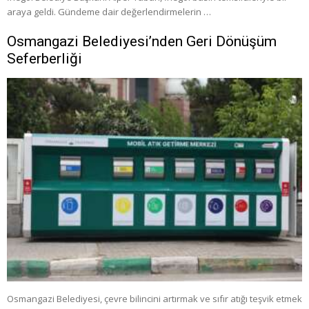
araya geldi. Gündeme dair değerlendirmelerin …
Osmangazi Belediyesi’nden Geri Dönüşüm
Seferberliği
Osmangazi Belediyesi, çevre bilincini artırmak ve sıfır atığı teşvik etmek