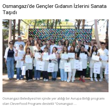
Osmangazi’de Gençler Gıdanın İzlerini Sanata
Taşıdı
Osmangazi Belediyesi’nin içinde yer aldığı bir Avrupa Birliği programı
olan CleverFood Programı destekli “Osmangazi …