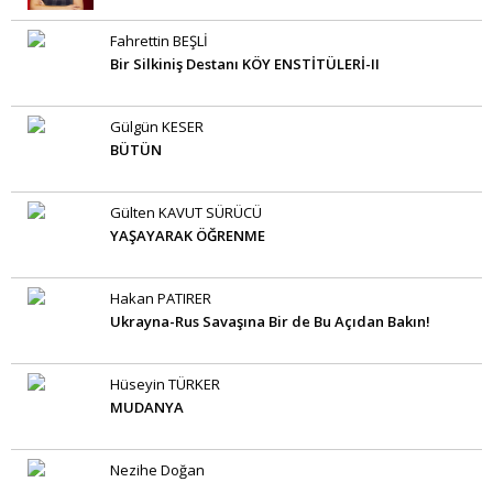
Fahrettin BEŞLİ
Bir Silkiniş Destanı KÖY ENSTİTÜLERİ-II
Gülgün KESER
BÜTÜN
Gülten KAVUT SÜRÜCÜ
YAŞAYARAK ÖĞRENME
Hakan PATIRER
Ukrayna-Rus Savaşına Bir de Bu Açıdan Bakın!
Hüseyin TÜRKER
MUDANYA
Nezihe Doğan