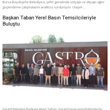
Bursa Büyükşehir Belediyesi, şehir genelinde üstyapı ve altyapı ağını
güçlendirme çalışmalarını aralıksız sürdürüyor. Ulaşım …
Başkan Taban Yerel Basın Temsilcileriyle
Buluştu
İnegöl Belediye Başkanı Alper Taban, İnegöl basın temsilcileriyle bir