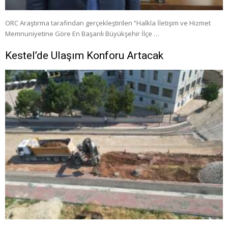
ORC Araştırma tarafından gerçekleştirilen “Halkla İletişim ve Hizmet
Memnuniyetine Göre En Başarılı Büyükşehir İlçe …
Kestel’de Ulaşım Konforu Artacak