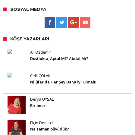
SOSYAL MEDYA
KÖŞE YAZARLARI
Ali Özdemir
Dostlukta; Aptal MI? Abdal Mı?
Celil ÇOLAK
Nilüfer’de Her Şey Daha İyi Olmalı!
Derya UYSAL
Bir öneri
Elçin Demirci
Ne zaman büyüdük?