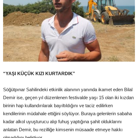
“YAŞI KÜÇÜK KIZI KURTARDIK”
Söğütpınar Sahilindeki etkinlik alanının yanında ikamet eden Bilal
Demir ise, geçen yıl düzenlenen festivalde yaşı 15 olan iki kızdan
birinin hap kullandırılarak bayıltıldığını ve taciz edilirken
kendilerinin müdahale ettiğini söylüyor. Buraya gelenlerin sabaha
kadar alkol uyuşturucu alıp fuhuş yaptığına şahit olduklarını
anlatan Demir, bu rezilliğe kimsenin müsaade etmeye hakkı
olmadığını belirtiyor.