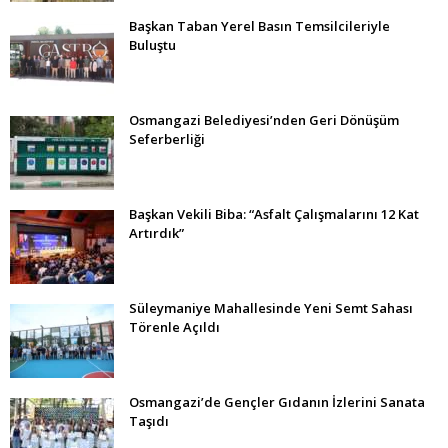
Başkan Taban Yerel Basın Temsilcileriyle
Buluştu
Osmangazi Belediyesi’nden Geri Dönüşüm
Seferberliği
Başkan Vekili Biba: “Asfalt Çalışmalarını 12 Kat
Artırdık”
Süleymaniye Mahallesinde Yeni Semt Sahası
Törenle Açıldı
Osmangazi’de Gençler Gıdanın İzlerini Sanata
Taşıdı