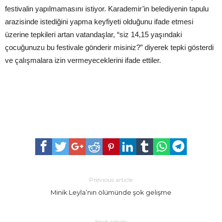
festivalin yapılmamasını istiyor. Karademir’in belediyenin tapulu
arazisinde istediğini yapma keyfiyeti olduğunu ifade etmesi
üzerine tepkileri artan vatandaşlar, “siz 14,15 yaşındaki
çocuğunuzu bu festivale gönderir misiniz?” diyerek tepki gösterdi
ve çalışmalara izin vermeyeceklerini ifade ettiler.
Previous article
Minik Leyla’nın ölümünde şok gelişme
Next article