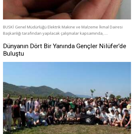
BUSKİ Genel Müdürlüğü Elektrik Makine ve Malzeme İkmal Dairesi
Başkanlığı tarafından yapılacak çalışmalar kapsamında, …
Dünyanın Dört Bir Yanında Gençler Nilüfer’de
Buluştu