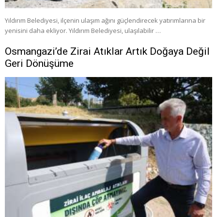
Yıldırım Belediyesi, ilçenin ulaşım ağını güçlendirecek yatırımlarına bir
yenisini daha ekliyor. Yıldırım Belediyesi, ulaşılabilir …
Osmangazi’de Zirai Atıklar Artık Doğaya Değil
Geri Dönüşüme