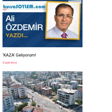
‘KAZA’ Geliyorum!
2 saat önce