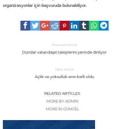
organizasyonlar için başvuruda bulunabiliyor.
Previous article
Dündar vatandaşın taleplerini yerinde dinliyor
Next article
Açlık ve yoksulluk sınırı belli oldu
RELATED ARTICLES
MORE BY ADMIN
MORE IN GÜNCEL