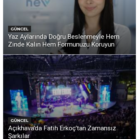
GÜNCEL
Yaz Aylarında Doğru Beslenmeyle Hem
Zinde Kalın Hem Formunuzu Koruyun
GÜNCEL
Açıkhava’da Fatih Erkoç’tan Zamansız
Şarkılar