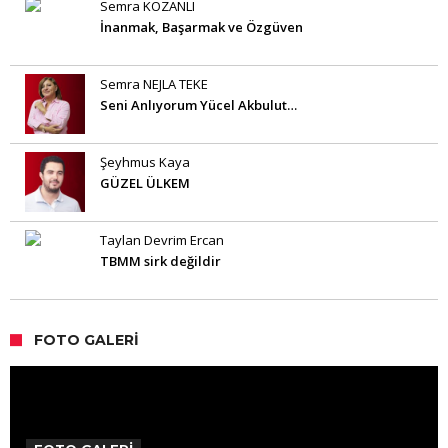
Semra KOZANLI
İnanmak, Başarmak ve Özgüven
Semra NEJLA TEKE
Seni Anlıyorum Yücel Akbulut…
Şeyhmus Kaya
GÜZEL ÜLKEM
Taylan Devrim Ercan
TBMM sirk değildir
FOTO GALERI