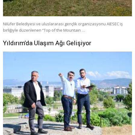
Nilüfer Belediyesi ve uluslararası gençlik organizasyonu AIESEC iş
birliğiyle düzenlenen “Top of the Mountain …
Yıldırım’da Ulaşım Ağı Gelişiyor