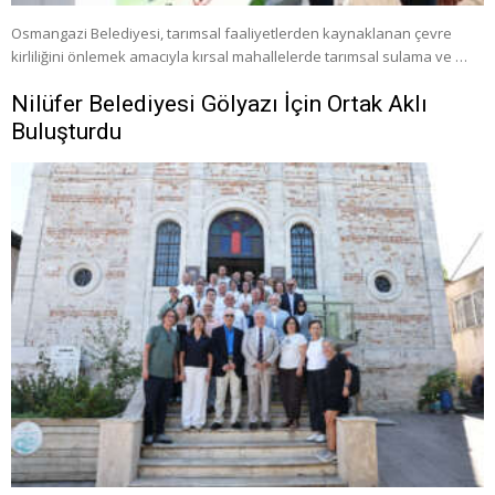
Osmangazi Belediyesi, tarımsal faaliyetlerden kaynaklanan çevre
kirliliğini önlemek amacıyla kırsal mahallelerde tarımsal sulama ve …
Nilüfer Belediyesi Gölyazı İçin Ortak Aklı
Buluşturdu