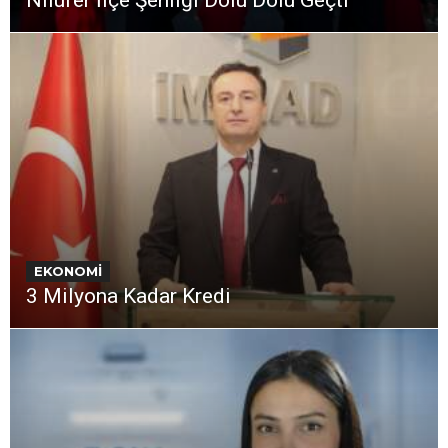
Nilüfer İlçe Şenliği Dolu Dolu Geçti
EKONOMİ
3 Milyona Kadar Kredi