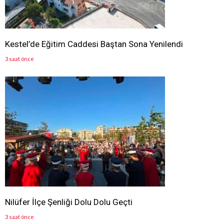
Kestel’de Eğitim Caddesi Baştan Sona Yenilendi
3 saat önce
Nilüfer İlçe Şenliği Dolu Dolu Geçti
3 saat önce