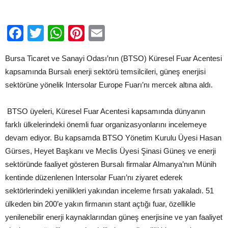
için
Facebook
Twitter
WhatsApp
Pinterest
Email
Bursa Ticaret ve Sanayi Odası’nın (BTSO) Küresel Fuar Acentesi
kapsamında Bursalı enerji sektörü temsilcileri, güneş enerjisi
sektörüne yönelik Intersolar Europe Fuarı’nı mercek altına aldı.
BTSO üyeleri, Küresel Fuar Acentesi kapsamında dünyanın
farklı ülkelerindeki önemli fuar organizasyonlarını incelemeye
devam ediyor. Bu kapsamda BTSO Yönetim Kurulu Üyesi Hasan
Gürses, Heyet Başkanı ve Meclis Üyesi Şinasi Güneş ve enerji
sektöründe faaliyet gösteren Bursalı firmalar Almanya’nın Münih
kentinde düzenlenen Intersolar Fuarı’nı ziyaret ederek
sektörlerindeki yenilikleri yakından inceleme fırsatı yakaladı. 51
ülkeden bin 200’e yakın firmanın stant açtığı fuar, özellikle
yenilenebilir enerji kaynaklarından güneş enerjisine ve yan faaliyet