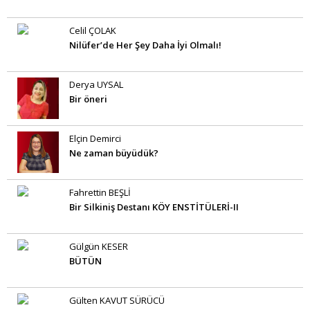
Celil ÇOLAK
Nilüfer’de Her Şey Daha İyi Olmalı!
Derya UYSAL
Bir öneri
Elçin Demirci
Ne zaman büyüdük?
Fahrettin BEŞLİ
Bir Silkiniş Destanı KÖY ENSTİTÜLERİ-II
Gülgün KESER
BÜTÜN
Gülten KAVUT SÜRÜCÜ