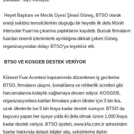
Heyet Başkanı ve Meclis Üyesi Şinasi Güneş, BTSO olarak
enerji sektörü temsilcilerinin oluştuğu bir heyetle ilk defa Münih
Intersolar Fuarı’na çıkarma yaptıklarını kaydetti. Bursalı firmaların
fuardan önemli izlenimlerle ayrıldığına dikkati çeken Güneş,
organizasyondan dolayı BTSO’ya teşekkür etti.
BTSO VE KOSGEB DESTEK VERİYOR
Küresel Fuar Acentesi kapsamında düzenlenen iş gezilerine
BTSO, firmaların ulaşım, konaklama ve rehberlik ücretleri gibi
harcamalarına kolaylık sağlamaya devam ediyor. KOSGEB,
organizasyonlara katılan firmalara yakın ülkeler için 3 bin lira,
uzak ülkelerde ise 5 bin liraya kadar destek sunuyor. BTSO da
başvuru yapan her üyeye yılda iki defa olmak üzere 1.000 liraya
kadar destek veriyor. BTSO üyeleri, www.kfa.com.tr adresinden
fuarlar hakkında detaylı bilgiler alıp, sektörlerine ilişkin