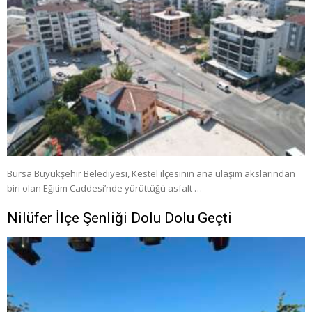
Bursa Büyükşehir Belediyesi, Kestel ilçesinin ana ulaşım akslarından
biri olan Eğitim Caddesi’nde yürüttüğü asfalt …
Nilüfer İlçe Şenliği Dolu Dolu Geçti