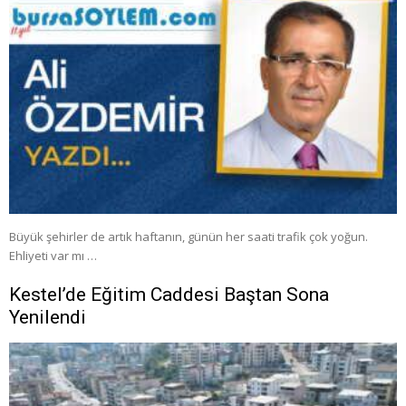
Büyük şehirler de artık haftanın, günün her saati trafik çok yoğun.
Ehliyeti var mı …
Kestel’de Eğitim Caddesi Baştan Sona
Yenilendi