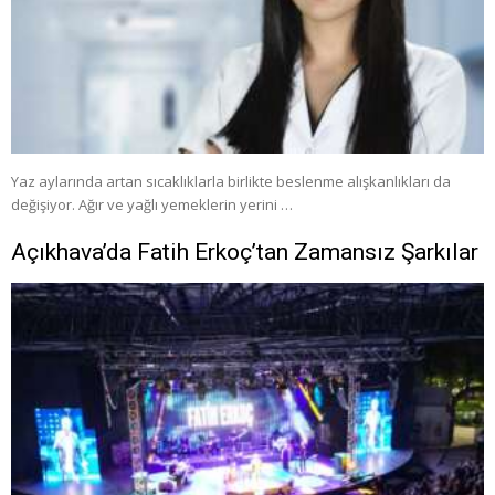
Yaz aylarında artan sıcaklıklarla birlikte beslenme alışkanlıkları da
değişiyor. Ağır ve yağlı yemeklerin yerini …
Açıkhava’da Fatih Erkoç’tan Zamansız Şarkılar