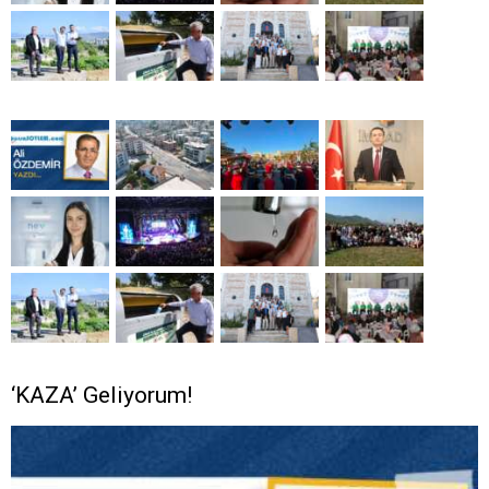
‘KAZA’ Geliyorum!