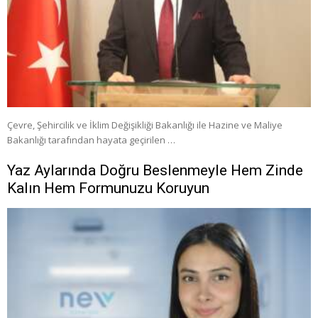
Çevre, Şehircilik ve İklim Değişikliği Bakanlığı ile Hazine ve Maliye
Bakanlığı tarafından hayata geçirilen …
Yaz Aylarında Doğru Beslenmeyle Hem Zinde
Kalın Hem Formunuzu Koruyun