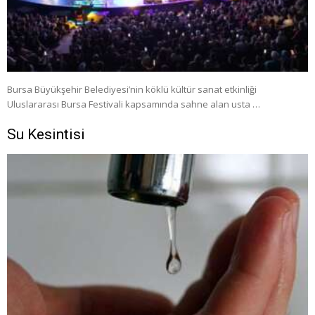
Bursa Büyükşehir Belediyesi’nin köklü kültür sanat etkinliği
Uluslararası Bursa Festivali kapsamında sahne alan usta …
Su Kesintisi