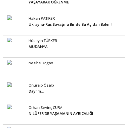
YAŞAYARAK ÖĞRENME
Hakan PATIRER
Ukrayna-Rus Savaşına Bir de Bu Açıdan Bakın!
Hüseyin TÜRKER
MUDANYA
Nezihe Doğan
Onuralp Özalp
Dayı’m…
Orhan Sevinç CURA
NİLÜFER’DE YAŞAMANIN AYRICALIĞI