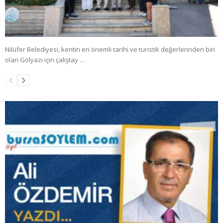
Nilüfer Belediyesi, kentin en önemli tarihi ve turistik değerlerinden biri
olan Gölyazı için çalıştay …