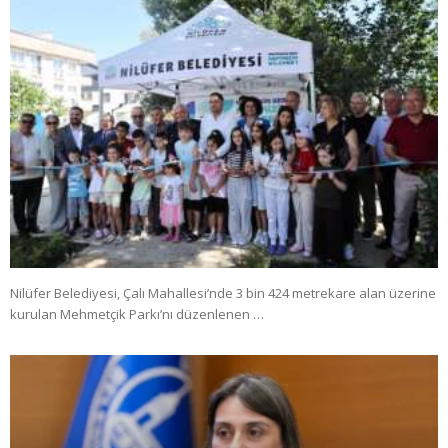
Nilüfer Belediyesi, Çalı Mahallesi’nde 3 bin 424 metrekare alan üzerine
kurulan Mehmetçik Parkı’nı düzenlenen …