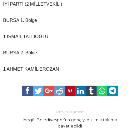
İYİ PARTİ (2 MİLLETVEKİLİ)
BURSA 1. Bölge
1 İSMAİL TATLIOĞLU
BURSA 2. Bölge
1 AHMET KAMİL EROZAN
Previous article
İnegöl Belediyespor’un genç yıldızı milli takıma
davet edildi