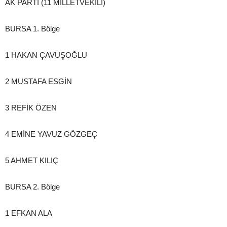
AK PARTİ (11 MİLLETVEKİLİ)
BURSA 1. Bölge
1 HAKAN ÇAVUŞOĞLU
2 MUSTAFA ESGİN
3 REFİK ÖZEN
4 EMİNE YAVUZ GÖZGEÇ
5 AHMET KILIÇ
BURSA 2. Bölge
1 EFKAN ALA