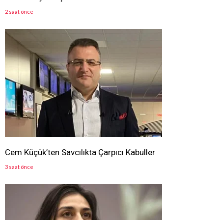
2 saat önce
Cem Küçük’ten Savcılıkta Çarpıcı Kabuller
3 saat önce