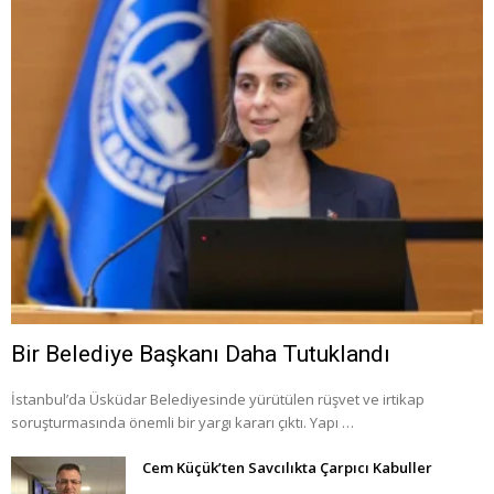
Bir Belediye Başkanı Daha Tutuklandı
İstanbul’da Üsküdar Belediyesinde yürütülen rüşvet ve irtikap
soruşturmasında önemli bir yargı kararı çıktı. Yapı …
Cem Küçük’ten Savcılıkta Çarpıcı Kabuller