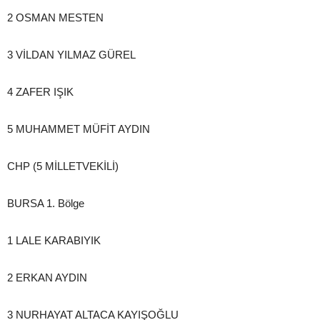
2 OSMAN MESTEN
3 VİLDAN YILMAZ GÜREL
4 ZAFER IŞIK
5 MUHAMMET MÜFİT AYDIN
CHP (5 MİLLETVEKİLİ)
BURSA 1. Bölge
1 LALE KARABIYIK
2 ERKAN AYDIN
3 NURHAYAT ALTACA KAYIŞOĞLU