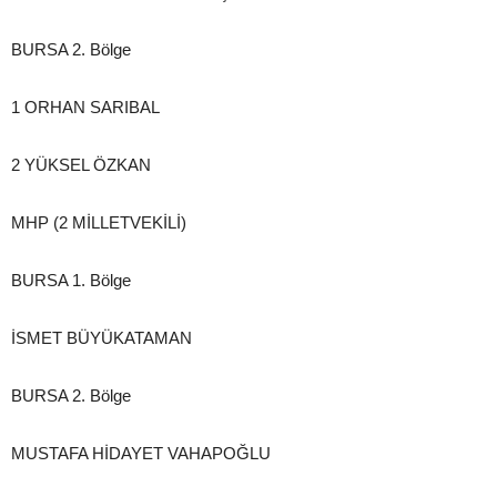
BURSA 2. Bölge
1 ORHAN SARIBAL
2 YÜKSEL ÖZKAN
MHP (2 MİLLETVEKİLİ)
BURSA 1. Bölge
İSMET BÜYÜKATAMAN
BURSA 2. Bölge
MUSTAFA HİDAYET VAHAPOĞLU