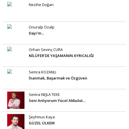
Nezihe Doğan
Onuralp Özalp
Dayı’m…
Orhan Sevinç CURA
NİLÜFER’DE YAŞAMANIN AYRICALIĞI
Semra KOZANLI
İnanmak, Başarmak ve Özgüven
Semra NEJLA TEKE
Seni Anlıyorum Yücel Akbulut…
Şeyhmus Kaya
GÜZEL ÜLKEM