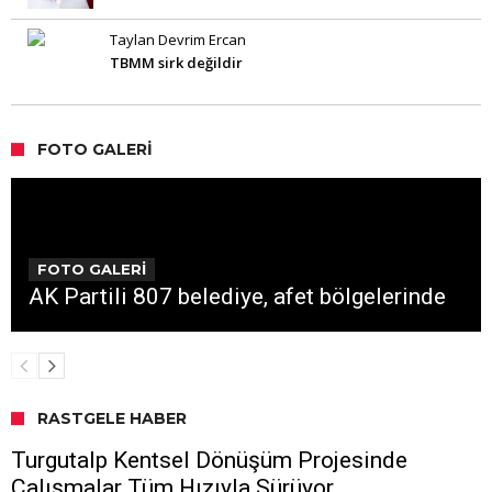
Taylan Devrim Ercan
TBMM sirk değildir
FOTO GALERI
FOTO GALERİ
AK Partili 807 belediye, afet bölgelerinde
RASTGELE HABER
Turgutalp Kentsel Dönüşüm Projesinde
Çalışmalar Tüm Hızıyla Sürüyor