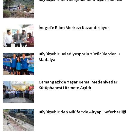
İnegöl’e Bilim Merkezi Kazandırılıyor
Büyükşehir Belediyesporlu Yüzücülerden 3
Madalya
Osmangazi’de Yaşar Kemal Medeniyetler
Kütüphanesi Hizmete Açıldı
Büyükşehir’den Nilüfer’de Altyapı Seferberliği