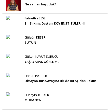
Ne zaman büyüdük?
Fahrettin BEŞLİ
Bir Silkiniş Destanı KÖY ENSTİTÜLERİ-II
Gülgün KESER
BÜTÜN
Gülten KAVUT SÜRÜCÜ
YAŞAYARAK ÖĞRENME
Hakan PATIRER
Ukrayna-Rus Savaşına Bir de Bu Açıdan Bakın!
Hüseyin TÜRKER
MUDANYA