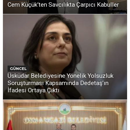
Cem Küçük’ten Savcılıkta Çarpıcı Kabuller
GÜNCEL
Üsküdar Belediyesine Yönelik Yolsuzluk
Soruşturması Kapsamında Dedetaş’ın
İfadesi Ortaya Çıktı