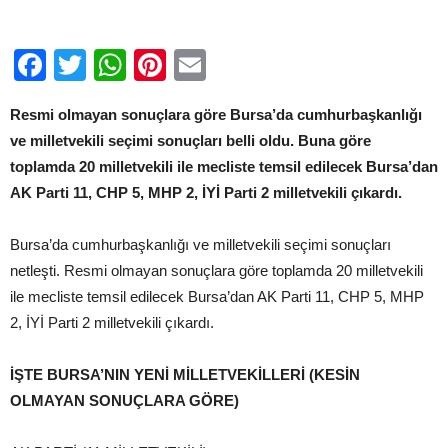
için
Facebook
Twitter
WhatsApp
Pinterest
Email
Resmi olmayan sonuçlara göre Bursa’da cumhurbaşkanlığı
ve milletvekili seçimi sonuçları belli oldu. Buna göre
toplamda 20 milletvekili ile mecliste temsil edilecek Bursa’dan
AK Parti 11, CHP 5, MHP 2, İYİ Parti 2 milletvekili çıkardı.
Bursa’da cumhurbaşkanlığı ve milletvekili seçimi sonuçları
netleşti. Resmi olmayan sonuçlara göre toplamda 20 milletvekili
ile mecliste temsil edilecek Bursa’dan AK Parti 11, CHP 5, MHP
2, İYİ Parti 2 milletvekili çıkardı.
İŞTE BURSA’NIN YENİ MİLLETVEKİLLERİ (KESİN
OLMAYAN SONUÇLARA GÖRE)