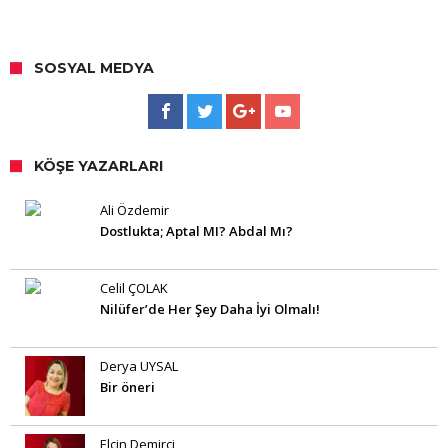
SOSYAL MEDYA
KÖŞE YAZARLARI
Ali Özdemir
Dostlukta; Aptal MI? Abdal Mı?
Celil ÇOLAK
Nilüfer’de Her Şey Daha İyi Olmalı!
Derya UYSAL
Bir öneri
Elçin Demirci