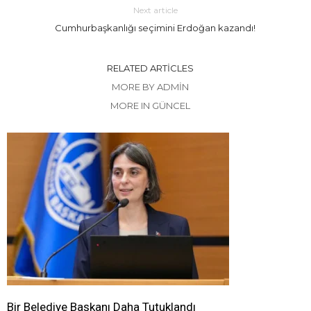
Next article
Cumhurbaşkanlığı seçimini Erdoğan kazandı!
RELATED ARTICLES
MORE BY ADMIN
MORE IN GÜNCEL
Bir Belediye Başkanı Daha Tutuklandı