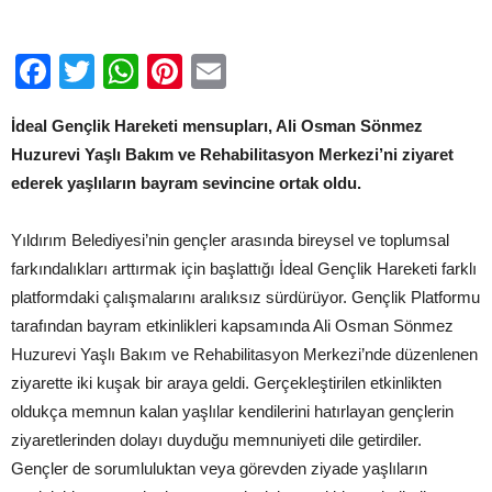
için
Facebook
Twitter
WhatsApp
Pinterest
Email
İdeal Gençlik Hareketi mensupları, Ali Osman Sönmez
Huzurevi Yaşlı Bakım ve Rehabilitasyon Merkezi’ni ziyaret
ederek yaşlıların bayram sevincine ortak oldu.
Yıldırım Belediyesi’nin gençler arasında bireysel ve toplumsal
farkındalıkları arttırmak için başlattığı İdeal Gençlik Hareketi farklı
platformdaki çalışmalarını aralıksız sürdürüyor. Gençlik Platformu
tarafından bayram etkinlikleri kapsamında Ali Osman Sönmez
Huzurevi Yaşlı Bakım ve Rehabilitasyon Merkezi’nde düzenlenen
ziyarette iki kuşak bir araya geldi. Gerçekleştirilen etkinlikten
oldukça memnun kalan yaşlılar kendilerini hatırlayan gençlerin
ziyaretlerinden dolayı duyduğu memnuniyeti dile getirdiler.
Gençler de sorumluluktan veya görevden ziyade yaşlıların