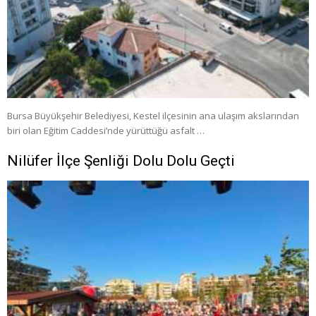
Bursa Büyükşehir Belediyesi, Kestel ilçesinin ana ulaşım akslarından
biri olan Eğitim Caddesi’nde yürüttüğü asfalt …
Nilüfer İlçe Şenliği Dolu Dolu Geçti