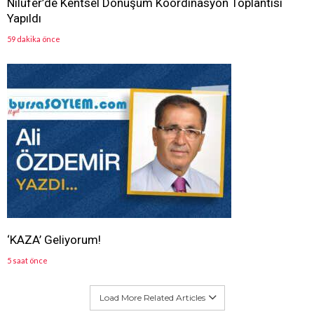
Nilüfer’de Kentsel Dönüşüm Koordinasyon Toplantısı
Yapıldı
59 dakika önce
‘KAZA’ Geliyorum!
5 saat önce
Load More Related Articles