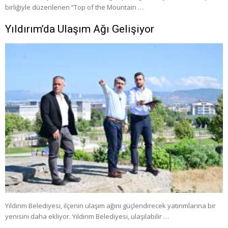
birliğiyle düzenlenen “Top of the Mountain …
Yıldırım’da Ulaşım Ağı Gelişiyor
Yıldırım Belediyesi, ilçenin ulaşım ağını güçlendirecek yatırımlarına bir
yenisini daha ekliyor. Yıldırım Belediyesi, ulaşılabilir …