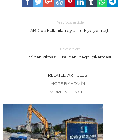
Previous article
ABD’de kullanılan oylar Türkiye’ye ulaştı
Next article
Vildan Yılmaz Gürel’den İnegöl çıkarması
RELATED ARTICLES
MORE BY ADMIN
MORE IN GÜNCEL