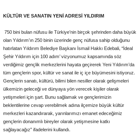
KÜLTÜR VE SANATIN YENİ ADRESİ YILDIRIM
750 bini bulan nüfusu ile Türkiye’nin birçok şehrinden daha büyük
olan Yıldırım’ın 250 binin üzerinde genç nüfusa sahip olduğunu
hatırlatan Yıldırım Belediye Başkanı İsmail Hakkı Edebali, “İdeal
Şehir Yıldırım için 100 adım’ vizyonumuz kapsamında söz
verdiğimiz gençlik merkezlerini hayata geçirerek Yeni Yıldırım’da
tüm gençlerin spor, kültür ve sanat ile iç içe büyümesini istiyoruz.
Gençlerin sanatı, kültürü, bilimi bilen nesiller olarak gelişmeleri
ülkemizin geleceği ve dünyaya yön verecek kişiler olarak
yetişmeleri için şart. Bunu sağlamak ve gençlerimizin
beklentilerine cevap verebilmek adına ilçemize büyük kültür
merkezleri kazandırarak, yarınlarımızı emanet edeceğimiz
gençlerin donanımlı bireyler olarak yetişmesine katkı
sağlayacağız” ifadelerini kullandı.