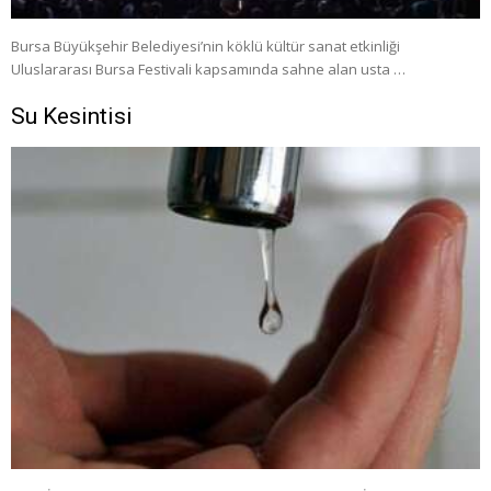
Bursa Büyükşehir Belediyesi’nin köklü kültür sanat etkinliği
Uluslararası Bursa Festivali kapsamında sahne alan usta …
Su Kesintisi