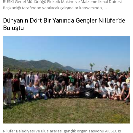
BUSKİ Genel Müdürlüğü Elektrik Makine ve Malzeme İkmal Dairesi
Başkanlığı tarafından yapılacak çalışmalar kapsamında, …
Dünyanın Dört Bir Yanında Gençler Nilüfer’de
Buluştu
Nilüfer Belediyesi ve uluslararası gençlik organizasyonu AIESEC iş