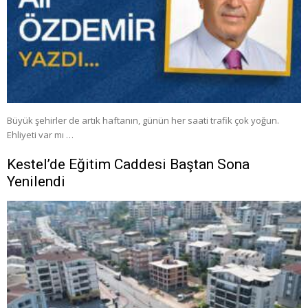
Büyük şehirler de artık haftanın, günün her saati trafik çok yoğun.
Ehliyeti var mı …
Kestel’de Eğitim Caddesi Baştan Sona
Yenilendi