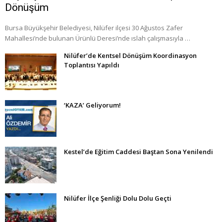
Dönüşüm
Bursa Büyükşehir Belediyesi, Nilüfer ilçesi 30 Ağustos Zafer
Mahallesi’nde bulunan Ürünlü Deresi’nde ıslah çalışmasıyla …
Nilüfer’de Kentsel Dönüşüm Koordinasyon
Toplantısı Yapıldı
‘KAZA’ Geliyorum!
Kestel’de Eğitim Caddesi Baştan Sona Yenilendi
Nilüfer İlçe Şenliği Dolu Dolu Geçti