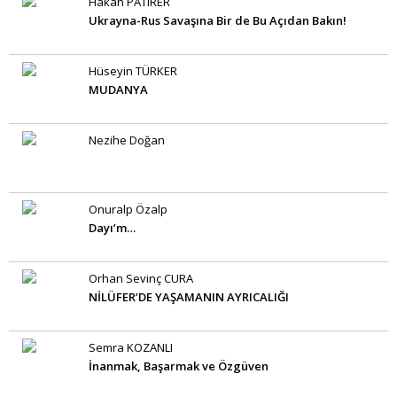
Hakan PATIRER
Ukrayna-Rus Savaşına Bir de Bu Açıdan Bakın!
Hüseyin TÜRKER
MUDANYA
Nezihe Doğan
Onuralp Özalp
Dayı’m…
Orhan Sevinç CURA
NİLÜFER’DE YAŞAMANIN AYRICALIĞI
Semra KOZANLI
İnanmak, Başarmak ve Özgüven