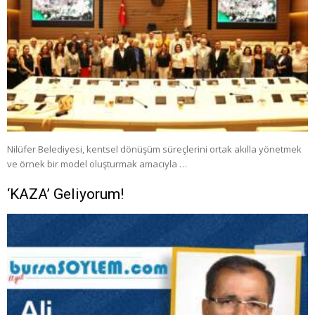
Nilüfer Belediyesi, kentsel dönüşüm süreçlerini ortak akılla yönetmek
ve örnek bir model oluşturmak amacıyla …
‘KAZA’ Geliyorum!