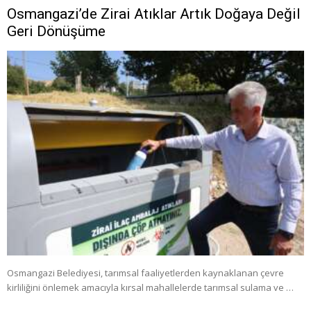
Osmangazi’de Zirai Atıklar Artık Doğaya Değil
Geri Dönüşüme
Osmangazi Belediyesi, tarımsal faaliyetlerden kaynaklanan çevre
kirliliğini önlemek amacıyla kırsal mahallelerde tarımsal sulama ve …