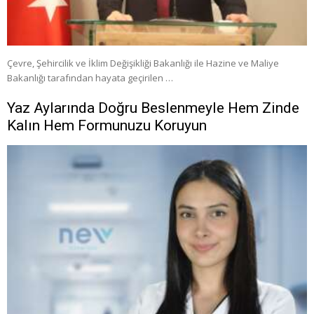
Çevre, Şehircilik ve İklim Değişikliği Bakanlığı ile Hazine ve Maliye
Bakanlığı tarafından hayata geçirilen …
Yaz Aylarında Doğru Beslenmeyle Hem Zinde
Kalın Hem Formunuzu Koruyun