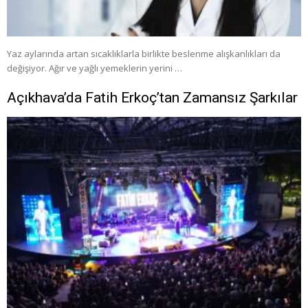
Yaz aylarında artan sıcaklıklarla birlikte beslenme alışkanlıkları da
değişiyor. Ağır ve yağlı yemeklerin yerini …
Açıkhava’da Fatih Erkoç’tan Zamansız Şarkılar