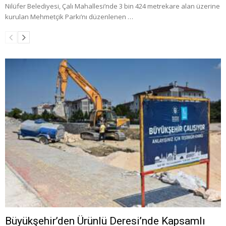
Nilüfer Belediyesi, Çalı Mahallesi’nde 3 bin 424 metrekare alan üzerine
kurulan Mehmetçik Parkı’nı düzenlenen …
Büyükşehir’den Ürünlü Deresi’nde Kapsamlı