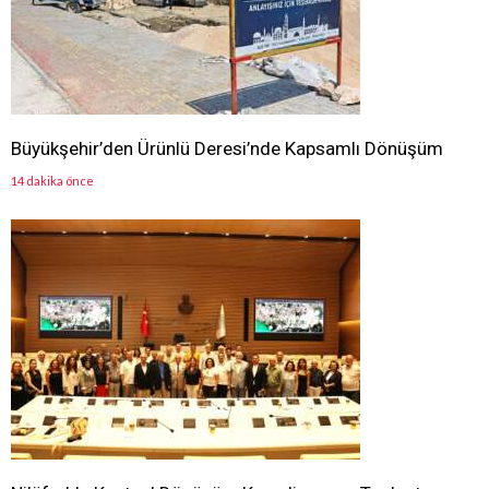
Büyükşehir’den Ürünlü Deresi’nde Kapsamlı Dönüşüm
14 dakika önce