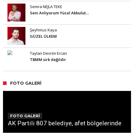
Semra NEJLA TEKE
Seni Anlıyorum Yücel Akbulut…
Şeyhmus Kaya
GÜZEL ÜLKEM
Taylan Devrim Ercan
TBMM sirk değildir
FOTO GALERI
FOTO GALERİ
AK Partili 807 belediye, afet bölgelerinde