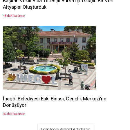
Başkan Vekili Biba: Dirençli Bursa İçin Güçlü Bir Veri
Altyapısı Oluşturduk
48 dakika önce
İnegöl Belediyesi Eski Binası, Gençlik Merkezi’ne
Dönüşüyor
57 dakika önce
Load More Related Articles