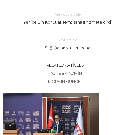
Previous article
Yenice Bin Konutlar semt sahası hizmete girdi
Next article
Sağlığa bir yatırım daha
RELATED ARTICLES
MORE BY ADMIN
MORE IN GÜNCEL