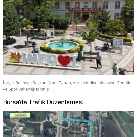
İnegöl Belediye Başkanı Alper Taban, eski belediye binasının Gençlik
ve Spor Bakanlığı iş birliği …
Bursa’da Trafik Düzenlemesi