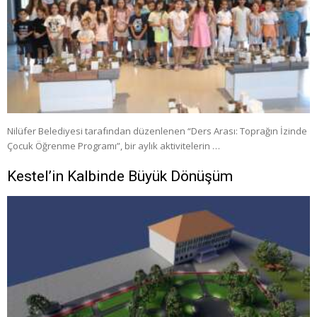
Nilüfer Belediyesi tarafından düzenlenen “Ders Arası: Toprağın İzinde
Çocuk Öğrenme Programı”, bir aylık aktivitelerin …
Kestel’in Kalbinde Büyük Dönüşüm