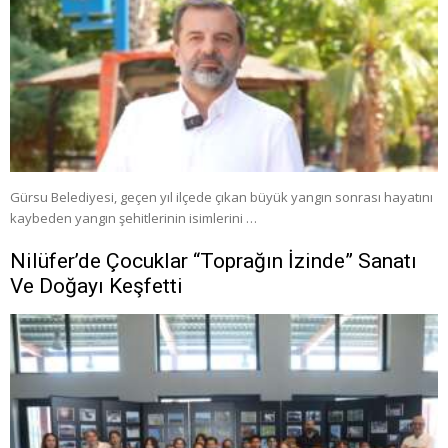
Gürsu Belediyesi, geçen yıl ilçede çıkan büyük yangın sonrası hayatını
kaybeden yangın şehitlerinin isimlerini …
Nilüfer’de Çocuklar “Toprağın İzinde” Sanatı
Ve Doğayı Keşfetti