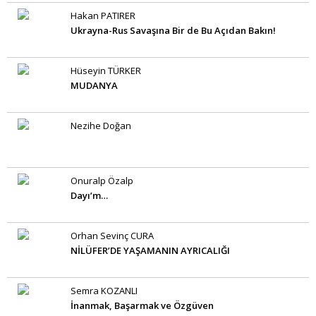
Hakan PATIRER
Ukrayna-Rus Savaşına Bir de Bu Açıdan Bakın!
Hüseyin TÜRKER
MUDANYA
Nezihe Doğan
Onuralp Özalp
Dayı’m…
Orhan Sevinç CURA
NİLÜFER’DE YAŞAMANIN AYRICALIĞI
Semra KOZANLI
İnanmak, Başarmak ve Özgüven