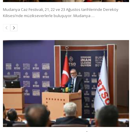
Mudanya Caz Festivali, 21, 22 ve 23 Ağustos tarihlerinde Dereköy
Kilisesi’nde müzikseverlerle buluşuyor. Mudanya …