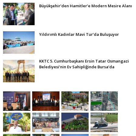
Büyükşehir’den Hamitler’e Modern Mesire Alanı
Yıldırımlı Kadınlar Mavi Tur’da Buluşuyor
KKTC 5. Cumhurbaşkanı Ersin Tatar Osmangazi
Belediyesi’nin Ev Sahipliğinde Bursa’da