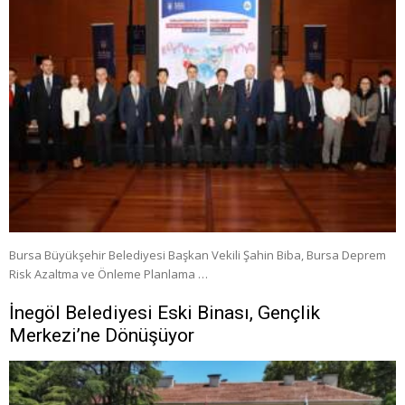
Bursa Büyükşehir Belediyesi Başkan Vekili Şahin Biba, Bursa Deprem
Risk Azaltma ve Önleme Planlama …
İnegöl Belediyesi Eski Binası, Gençlik
Merkezi’ne Dönüşüyor