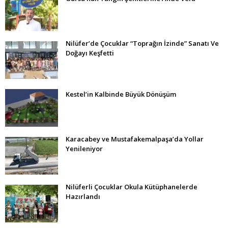
Nilüfer’de Çocuklar “Toprağın İzinde” Sanatı Ve
Doğayı Keşfetti
Kestel’in Kalbinde Büyük Dönüşüm
Karacabey ve Mustafakemalpaşa’da Yollar
Yenileniyor
Nilüferli Çocuklar Okula Kütüphanelerde
Hazırlandı