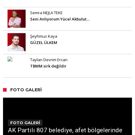
Semra NEJLA TEKE
Seni Anlıyorum Yücel Akbulut…
Şeyhmus Kaya
GÜZEL ÜLKEM
Taylan Devrim Ercan
TBMM sirk değildir
FOTO GALERI
FOTO GALERİ
AK Partili 807 belediye, afet bölgelerinde