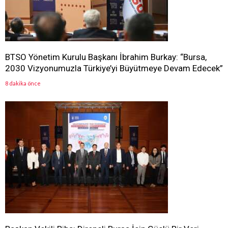
BTSO Yönetim Kurulu Başkanı İbrahim Burkay: “Bursa,
2030 Vizyonumuzla Türkiye’yi Büyütmeye Devam Edecek”
8 dakika önce