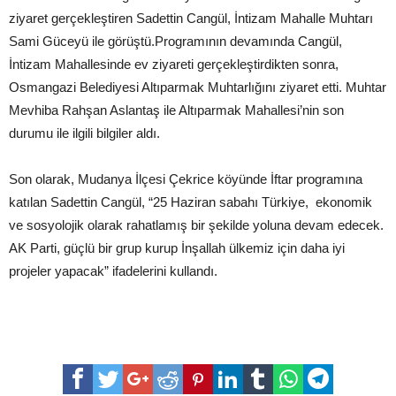
ziyaret gerçekleştiren Sadettin Cangül, İntizam Mahalle Muhtarı
Sami Güceyü ile görüştü.Programının devamında Cangül,
İntizam Mahallesinde ev ziyareti gerçekleştirdikten sonra,
Osmangazi Belediyesi Altıparmak Muhtarlığını ziyaret etti. Muhtar
Mevhiba Rahşan Aslantaş ile Altıparmak Mahallesi’nin son
durumu ile ilgili bilgiler aldı.
Son olarak, Mudanya İlçesi Çekrice köyünde İftar programına
katılan Sadettin Cangül, “25 Haziran sabahı Türkiye, ekonomik
ve sosyolojik olarak rahatlamış bir şekilde yoluna devam edecek.
AK Parti, güçlü bir grup kurup İnşallah ülkemiz için daha iyi
projeler yapacak” ifadelerini kullandı.