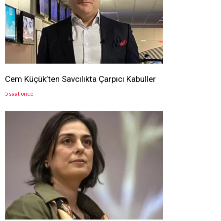
Cem Küçük’ten Savcılıkta Çarpıcı Kabuller
5 saat önce