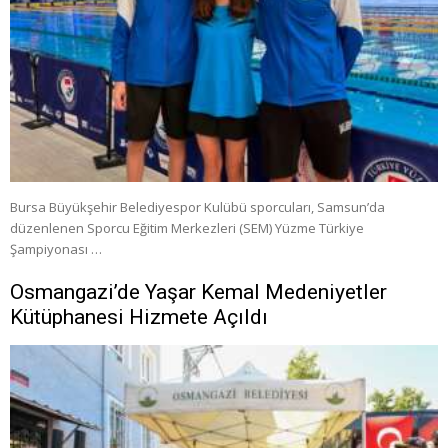
Bursa Büyükşehir Belediyespor Kulübü sporcuları, Samsun’da
düzenlenen Sporcu Eğitim Merkezleri (SEM) Yüzme Türkiye
Şampiyonası …
Osmangazi’de Yaşar Kemal Medeniyetler
Kütüphanesi Hizmete Açıldı