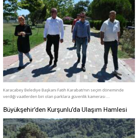
Karacabey Belediye Başkanı Fatih Karabatı’nın seçim döneminde
verdiği vaatlerden biri olan parklara güvenlik kamerası …
Büyükşehir’den Kurşunlu’da Ulaşım Hamlesi