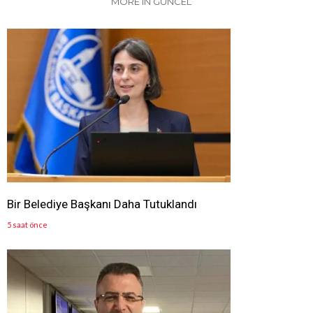
MORE IN GÜNCEL
Bir Belediye Başkanı Daha Tutuklandı
5 saat önce