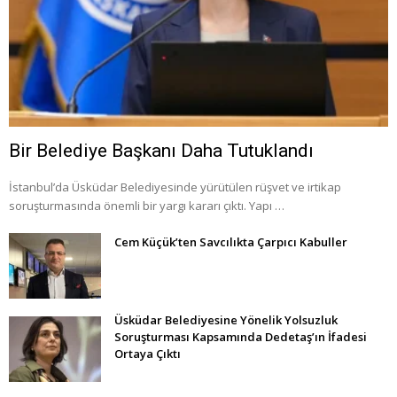
Bir Belediye Başkanı Daha Tutuklandı
İstanbul’da Üsküdar Belediyesinde yürütülen rüşvet ve irtikap
soruşturmasında önemli bir yargı kararı çıktı. Yapı …
Cem Küçük’ten Savcılıkta Çarpıcı Kabuller
Üsküdar Belediyesine Yönelik Yolsuzluk
Soruşturması Kapsamında Dedetaş’ın İfadesi
Ortaya Çıktı