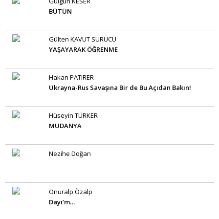
Gülgün KESER
BÜTÜN
Gülten KAVUT SÜRÜCÜ
YAŞAYARAK ÖĞRENME
Hakan PATIRER
Ukrayna-Rus Savaşına Bir de Bu Açıdan Bakın!
Hüseyin TÜRKER
MUDANYA
Nezihe Doğan
Onuralp Özalp
Dayı’m…