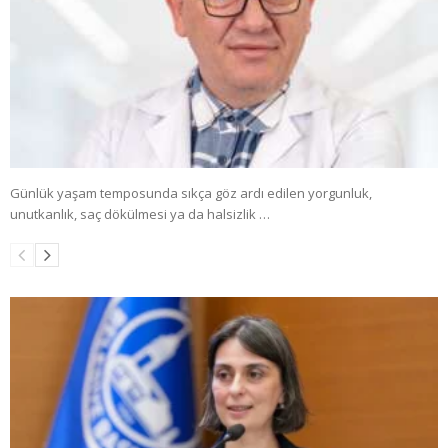
Günlük yaşam temposunda sıkça göz ardı edilen yorgunluk,
unutkanlık, saç dökülmesi ya da halsizlik …