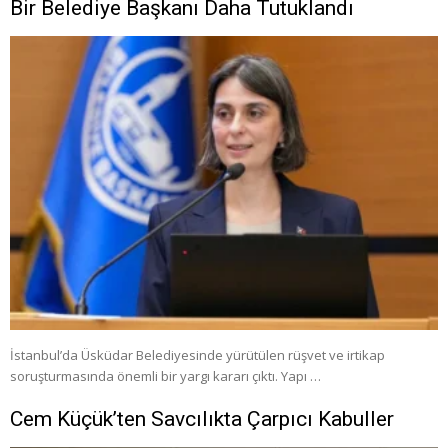
Bir Belediye Başkanı Daha Tutuklandı
İstanbul’da Üsküdar Belediyesinde yürütülen rüşvet ve irtikap
soruşturmasında önemli bir yargı kararı çıktı. Yapı …
Cem Küçük’ten Savcılıkta Çarpıcı Kabuller