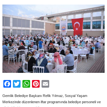
için
Facebook
Twitter
WhatsApp
Pinterest
Email
Gemlik Belediye Başkanı Refik Yılmaz, Sosyal Yaşam
Merkezinde düzenlenen iftar programında belediye personeli ve