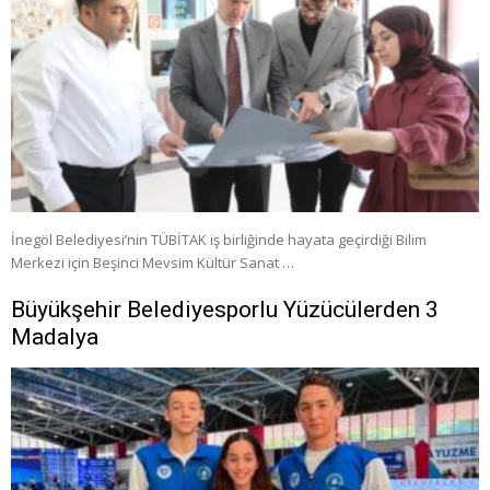
İnegöl Belediyesi’nin TÜBİTAK iş birliğinde hayata geçirdiği Bilim
Merkezi için Beşinci Mevsim Kültür Sanat …
Büyükşehir Belediyesporlu Yüzücülerden 3
Madalya