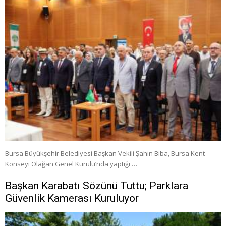
Bursa Büyükşehir Belediyesi Başkan Vekili Şahin Biba, Bursa Kent
Konseyi Olağan Genel Kurulu’nda yaptığı …
Başkan Karabatı Sözünü Tuttu; Parklara
Güvenlik Kamerası Kuruluyor