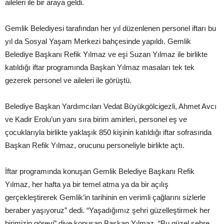
aileleri ile bir araya geldi.
Gemlik Belediyesi tarafından her yıl düzenlenen personel iftarı bu
yıl da Sosyal Yaşam Merkezi bahçesinde yapıldı. Gemlik
Belediye Başkanı Refik Yılmaz ve eşi Suzan Yılmaz ile birlikte
katıldığı iftar programında Başkan Yılmaz masaları tek tek
gezerek personel ve aileleri ile görüştü.
Belediye Başkan Yardımcıları Vedat Büyükgölcigezli, Ahmet Avcı
ve Kadir Erolu’un yanı sıra birim amirleri, personel eş ve
çocuklarıyla birlikte yaklaşık 850 kişinin katıldığı iftar sofrasında
Başkan Refik Yılmaz, orucunu personeliyle birlikte açtı.
İftar programında konuşan Gemlik Belediye Başkanı Refik
Yılmaz, her hafta ya bir temel atma ya da bir açılış
gerçekleştirerek Gemlik’in tarihinin en verimli çağlarını sizlerle
beraber yaşıyoruz” dedi. “Yaşadığımız şehri güzelleştirmek her
birimizin görevi” diye konuşan Başkan Yılmaz, “Bu güzel şehre,