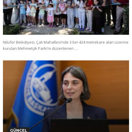
Nilüfer Belediyesi, Çalı Mahallesi’nde 3 bin 424 metrekare alan üzerine
kurulan Mehmetçik Parkı’nı düzenlenen …
GÜNCEL