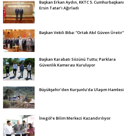
Başkan Erkan Aydın, KKTC 5. Cumhurbaşkanı
Ersin Tatar’ı Ağırladı
Başkan Vekili Biba: “Ortak Akıl Güven Üretir”
Başkan Karabatı Sözünü Tuttu; Parklara
Güvenlik Kamerası Kuruluyor
Büyükşehir’den Kurşunlu’da Ulaşım Hamlesi
İnegöl’e Bilim Merkezi Kazandırılıyor