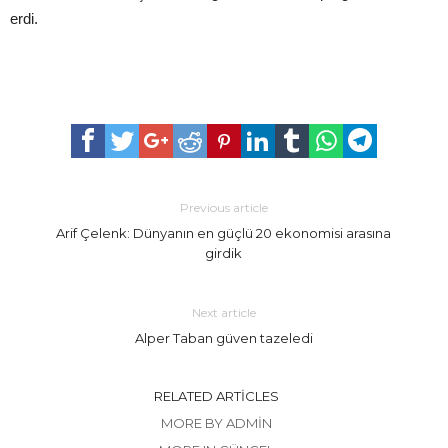
erdi.
Previous article
Arif Çelenk: Dünyanın en güçlü 20 ekonomisi arasına
girdik
Next article
Alper Taban güven tazeledi
RELATED ARTICLES
MORE BY ADMIN