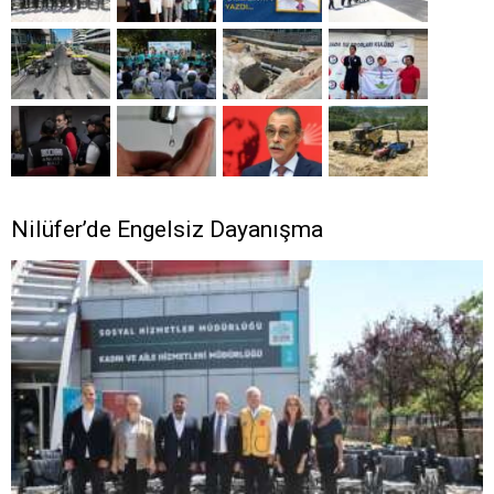
Nilüfer’de Engelsiz Dayanışma