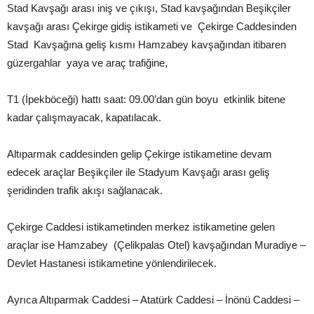
Stad Kavşağı arası iniş ve çıkışı, Stad kavşağından Beşikçiler
kavşağı arası Çekirge gidiş istikameti ve Çekirge Caddesinden
Stad Kavşağına geliş kısmı Hamzabey kavşağından itibaren
güzergahlar yaya ve araç trafiğine,
T1 (İpekböceği) hattı saat: 09.00’dan gün boyu etkinlik bitene
kadar çalışmayacak, kapatılacak.
Altıparmak caddesinden gelip Çekirge istikametine devam
edecek araçlar Beşikçiler ile Stadyum Kavşağı arası geliş
şeridinden trafik akışı sağlanacak.
Çekirge Caddesi istikametinden merkez istikametine gelen
araçlar ise Hamzabey (Çelikpalas Otel) kavşağından Muradiye –
Devlet Hastanesi istikametine yönlendirilecek.
Ayrıca Altıparmak Caddesi – Atatürk Caddesi – İnönü Caddesi –