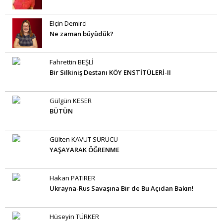
Elçin Demirci
Ne zaman büyüdük?
Fahrettin BEŞLİ
Bir Silkiniş Destanı KÖY ENSTİTÜLERİ-II
Gülgün KESER
BÜTÜN
Gülten KAVUT SÜRÜCÜ
YAŞAYARAK ÖĞRENME
Hakan PATIRER
Ukrayna-Rus Savaşına Bir de Bu Açıdan Bakın!
Hüseyin TÜRKER