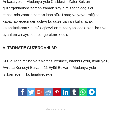
Ankara yolu – Mudanya yolu Caddesi – Zafer Bulvarı
güzergâhlarında zaman zaman sayın misafirin geçişleri
esnasında zaman zaman kısa süreli araç ve yaya trafiğine
kapatılabileceğinden dolayı bu güzergâhları kullanacak
vatandaşlarımızın trafik görevlilerimizce yapılacak olan ikaz ve
uyarılarına riayet etmesi gerekmektedir.
ALTARNATİF GÜZERGAHLAR
Sürücülerin miting ve ziyaret süresince, İstanbul yolu, İzmir yolu,
Avrupa Konseyi Bulvarı, 11 Eylül Bulvarı, Mudanya yolu
istikametlerini kullanabilecekler.
Previous article