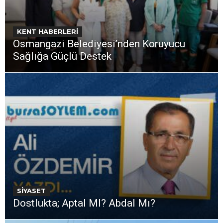
KENT HABERLERİ
Osmangazi Belediyesi’nden Koruyucu
Sağlığa Güçlü Destek
SİYASET
Dostlukta; Aptal MI? Abdal Mı?