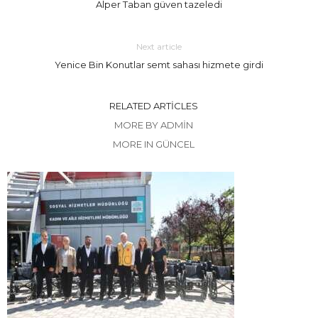
Alper Taban güven tazeledi
Next article
Yenice Bin Konutlar semt sahası hizmete girdi
RELATED ARTICLES
MORE BY ADMIN
MORE IN GÜNCEL