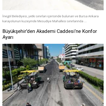
İnegöl Belediyesi, yetki sınırları içerisinde bulunan ve Bursa Ankara
karayolunun kuzeyinde Mesudiye Mahallesi sınırlarında …
Büyükşehir’den Akademi Caddesi’ne Konfor
Ayarı