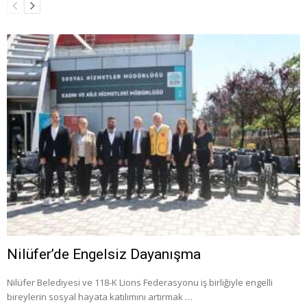
Nilüfer’de Engelsiz Dayanışma
Nilüfer Belediyesi ve 118-K Lions Federasyonu iş birliğiyle engelli
bireylerin sosyal hayata katılımını artırmak …