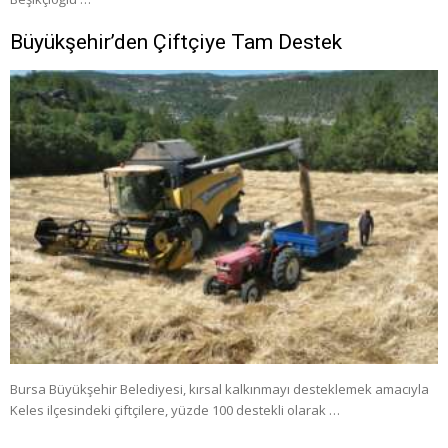
Büyükşehir’den Çiftçiye Tam Destek
Bursa Büyükşehir Belediyesi, kırsal kalkınmayı desteklemek amacıyla
Keles ilçesindeki çiftçilere, yüzde 100 destekli olarak …