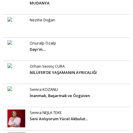
MUDANYA
Nezihe Doğan
Onuralp Özalp
Dayı’m…
Orhan Sevinç CURA
NİLÜFER’DE YAŞAMANIN AYRICALIĞI
Semra KOZANLI
İnanmak, Başarmak ve Özgüven
Semra NEJLA TEKE
Seni Anlıyorum Yücel Akbulut…