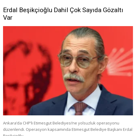
Erdal Beşikçioğlu Dahil Çok Sayıda Gözaltı
Var
Ankara’da CHP’li Etimesgut Belediyesi’ne yolsuzluk operasyonu
düzenlendi. Operasyon kapsamında Etimesgut Belediye Başkanı Erdal
Beşikçioğlu …