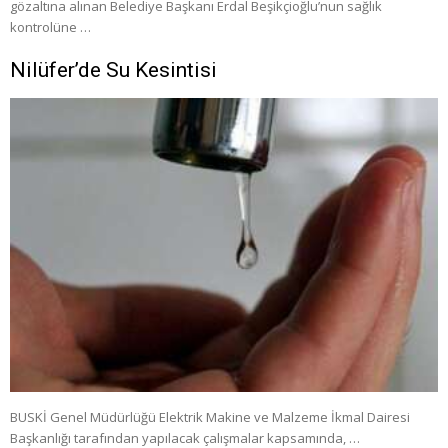
gözaltına alınan Belediye Başkanı Erdal Beşikçioğlu’nun sağlık
kontrolüne …
Nilüfer’de Su Kesintisi
BUSKİ Genel Müdürlüğü Elektrik Makine ve Malzeme İkmal Dairesi
Başkanlığı tarafından yapılacak çalışmalar kapsamında, …