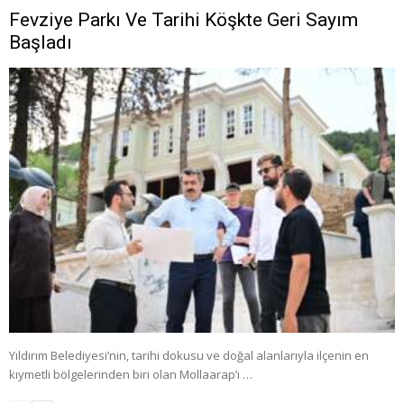
Fevziye Parkı Ve Tarihi Köşkte Geri Sayım
Başladı
Yıldırım Belediyesi’nin, tarihi dokusu ve doğal alanlarıyla ilçenin en
kıymetli bölgelerinden biri olan Mollaarap’ı …