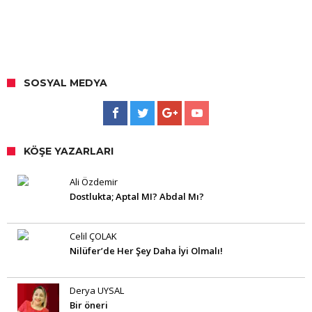
SOSYAL MEDYA
KÖŞE YAZARLARI
Ali Özdemir
Dostlukta; Aptal MI? Abdal Mı?
Celil ÇOLAK
Nilüfer’de Her Şey Daha İyi Olmalı!
Derya UYSAL
Bir öneri