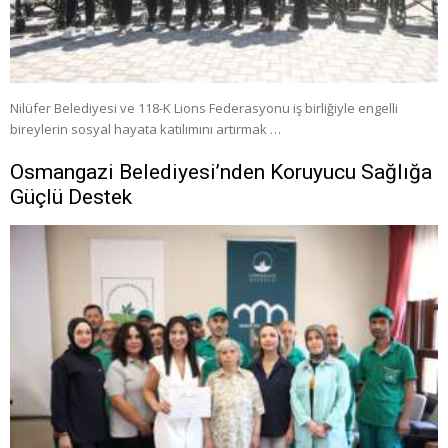
Nilüfer Belediyesi ve 118-K Lions Federasyonu iş birliğiyle engelli
bireylerin sosyal hayata katılımını artırmak …
Osmangazi Belediyesi’nden Koruyucu Sağlığa
Güçlü Destek