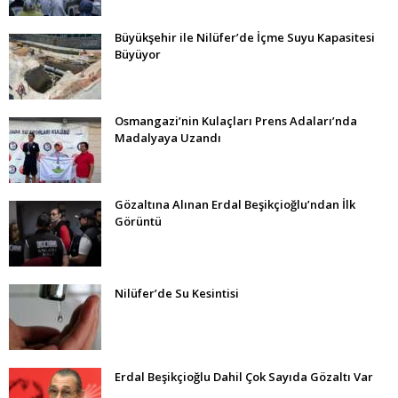
Büyükşehir ile Nilüfer’de İçme Suyu Kapasitesi
Büyüyor
Osmangazi’nin Kulaçları Prens Adaları’nda
Madalyaya Uzandı
Gözaltına Alınan Erdal Beşikçioğlu’ndan İlk
Görüntü
Nilüfer’de Su Kesintisi
Erdal Beşikçioğlu Dahil Çok Sayıda Gözaltı Var