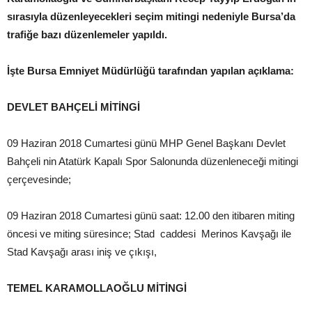
sırasıyla düzenleyecekleri seçim mitingi nedeniyle Bursa’da
trafiğe bazı düzenlemeler yapıldı.
İşte Bursa Emniyet Müdürlüğü tarafından yapılan açıklama:
DEVLET BAHÇELİ MİTİNGİ
09 Haziran 2018 Cumartesi günü MHP Genel Başkanı Devlet
Bahçeli nin Atatürk Kapalı Spor Salonunda düzenleneceği mitingi
çerçevesinde;
09 Haziran 2018 Cumartesi günü saat: 12.00 den itibaren miting
öncesi ve miting süresince; Stad caddesi Merinos Kavşağı ile
Stad Kavşağı arası iniş ve çıkışı,
TEMEL KARAMOLLAOĞLU MİTİNGİ