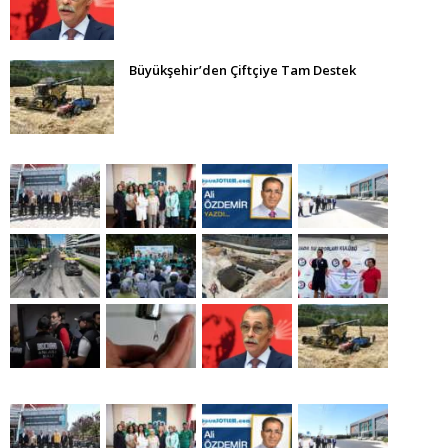
Büyükşehir’den Çiftçiye Tam Destek