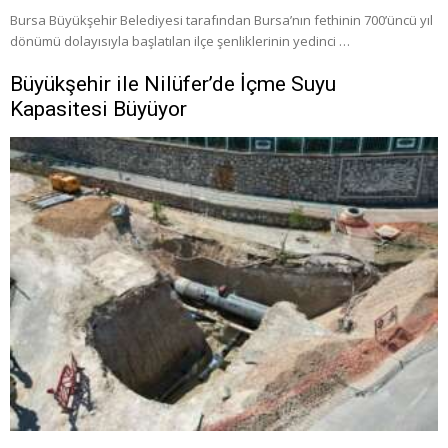
Bursa Büyükşehir Belediyesi tarafından Bursa’nın fethinin 700’üncü yıl
dönümü dolayısıyla başlatılan ilçe şenliklerinin yedinci …
Büyükşehir ile Nilüfer’de İçme Suyu
Kapasitesi Büyüyor