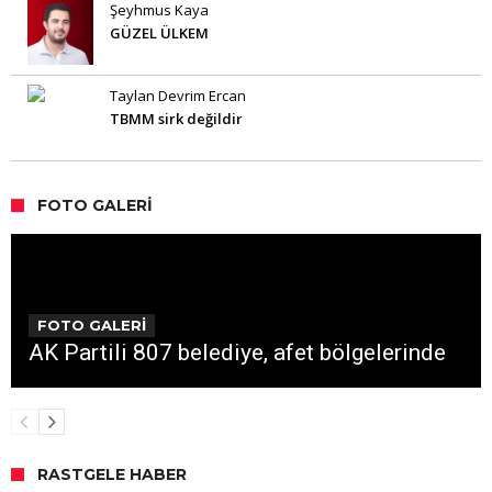
Şeyhmus Kaya
GÜZEL ÜLKEM
Taylan Devrim Ercan
TBMM sirk değildir
FOTO GALERI
FOTO GALERİ
AK Partili 807 belediye, afet bölgelerinde
RASTGELE HABER