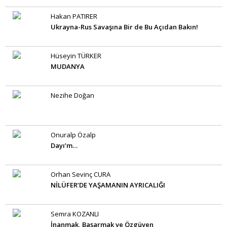
Hakan PATIRER
Ukrayna-Rus Savaşına Bir de Bu Açıdan Bakın!
Hüseyin TÜRKER
MUDANYA
Nezihe Doğan
Onuralp Özalp
Dayı’m…
Orhan Sevinç CURA
NİLÜFER’DE YAŞAMANIN AYRICALIĞI
Semra KOZANLI
İnanmak, Başarmak ve Özgüven