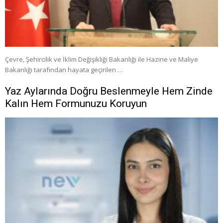
Çevre, Şehircilik ve İklim Değişikliği Bakanlığı ile Hazine ve Maliye
Bakanlığı tarafından hayata geçirilen …
Yaz Aylarında Doğru Beslenmeyle Hem Zinde
Kalın Hem Formunuzu Koruyun