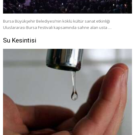
Bursa Büyükşehir Belediyesi’nin köklü kültür sanat etkinliği
Uluslararası Bursa Festivali kapsamında sahne alan usta …
Su Kesintisi