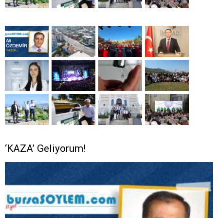
‘KAZA’ Geliyorum!