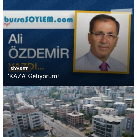
SİYASET
‘KAZA’ Geliyorum!