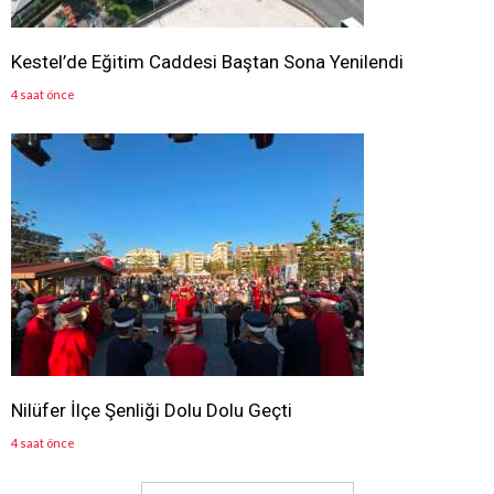
Kestel’de Eğitim Caddesi Baştan Sona Yenilendi
4 saat önce
Nilüfer İlçe Şenliği Dolu Dolu Geçti
4 saat önce