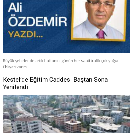
Büyük şehirler de artık haftanın, günün her saati trafik çok yoğun.
Ehliyeti var mı …
Kestel’de Eğitim Caddesi Baştan Sona
Yenilendi