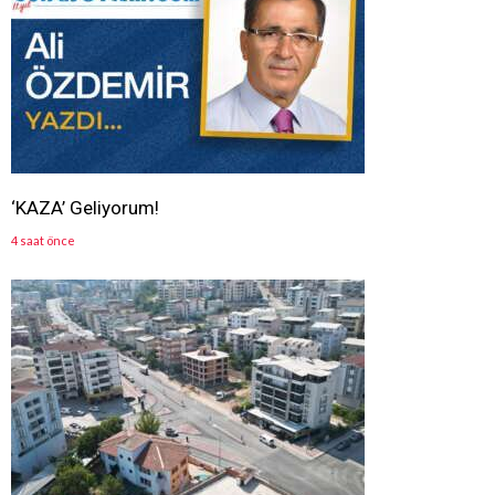
‘KAZA’ Geliyorum!
4 saat önce