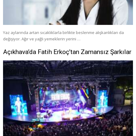
Yaz aylarında artan sıcaklıklarla birlikte beslenme alışkanlıkları da
değişiyor. Ağır ve yağlı yemeklerin yerini …
Açıkhava’da Fatih Erkoç’tan Zamansız Şarkılar