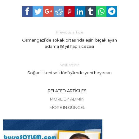
Previous article
Osmangazi’de sokak ortasında eşini bıçaklayan
adama 18 yıl hapis cezası
Next article
Soğanlı kentsel dönüşümde yeni heyecan
RELATED ARTICLES
MORE BY ADMIN
MORE IN GÜNCEL