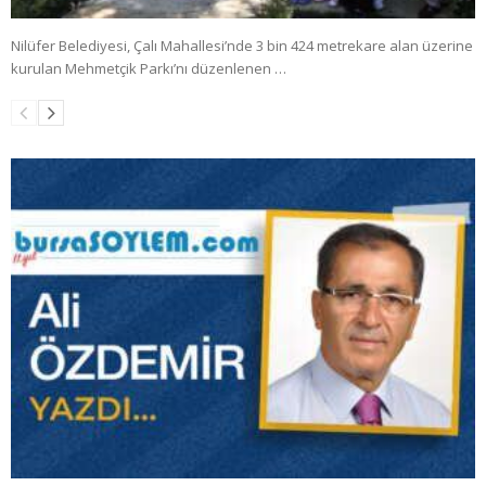
Nilüfer Belediyesi, Çalı Mahallesi’nde 3 bin 424 metrekare alan üzerine
kurulan Mehmetçik Parkı’nı düzenlenen …