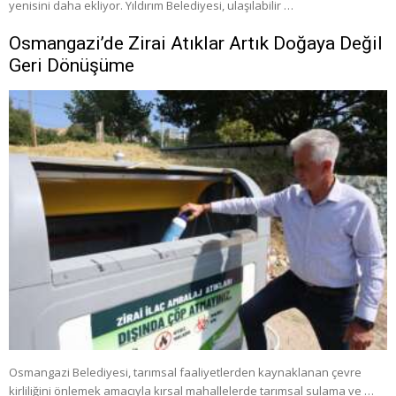
yenisini daha ekliyor. Yıldırım Belediyesi, ulaşılabilir …
Osmangazi’de Zirai Atıklar Artık Doğaya Değil
Geri Dönüşüme
Osmangazi Belediyesi, tarımsal faaliyetlerden kaynaklanan çevre
kirliliğini önlemek amacıyla kırsal mahallelerde tarımsal sulama ve …