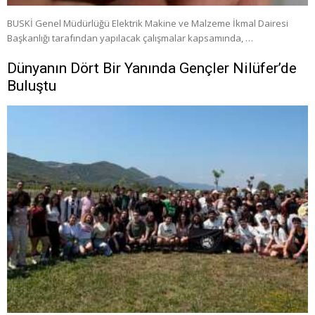
BUSKİ Genel Müdürlüğü Elektrik Makine ve Malzeme İkmal Dairesi
Başkanlığı tarafından yapılacak çalışmalar kapsamında, …
Dünyanın Dört Bir Yanında Gençler Nilüfer’de
Buluştu