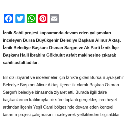
Facebook
Twitter
WhatsApp
Pinterest
Email
İznik Sahil projesi kapsamında devam eden çalışmaları
inceleyen Bursa Büyükşehir Belediye Başkanı Alinur Aktaş,
İznik Belediye Başkanı Osman Sargın ve Ak Parti İznik İlçe
Başkanı Halil İbrahim Gökbulut asfalt makinesine çıkarak
sahili asfaltladılar.
Bir dizi ziyaret ve incelemeler için İznik’e giden Bursa Büyükşehir
Belediye Başkanı Alinur Aktaş ilçede ilk olarak Başkan Osman
Sargın’ı belediye binasında ziyaret etti. Burada ilgili daire
başkanlarının katılımıyla bir süre toplantı gerçekleştiren heyet
ardından ilçenin Yeşil Cami bölgesinde devam eden kentsel
tasarım projesi çalışmasını inceleyerek yetkililerden bilgi aldılar.