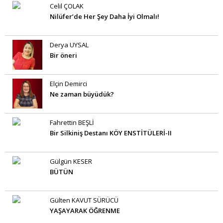
Celil ÇOLAK
Nilüfer’de Her Şey Daha İyi Olmalı!
Derya UYSAL
Bir öneri
Elçin Demirci
Ne zaman büyüdük?
Fahrettin BEŞLİ
Bir Silkiniş Destanı KÖY ENSTİTÜLERİ-II
Gülgün KESER
BÜTÜN
Gülten KAVUT SÜRÜCÜ
YAŞAYARAK ÖĞRENME