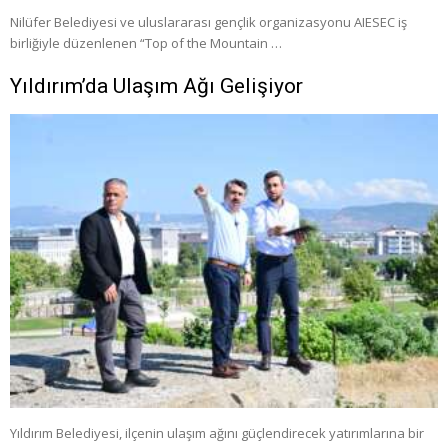
Nilüfer Belediyesi ve uluslararası gençlik organizasyonu AIESEC iş
birliğiyle düzenlenen “Top of the Mountain …
Yıldırım’da Ulaşım Ağı Gelişiyor
Yıldırım Belediyesi, ilçenin ulaşım ağını güçlendirecek yatırımlarına bir