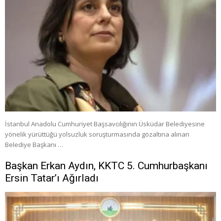
İstanbul Anadolu Cumhuriyet Başsavcılığının Üsküdar Belediyesine
yönelik yürüttüğü yolsuzluk soruşturmasında gözaltına alınan
Belediye Başkanı …
Başkan Erkan Aydın, KKTC 5. Cumhurbaşkanı
Ersin Tatar’ı Ağırladı