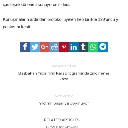
için teşekkürlerimi sunuyorum” dedi.
Konuşmaların ardından protokol üyeleri hep birlikte 129’uncu yıl
pastasını kesti.
Previous article
Başbakan Yıldırım’ın Kars programında zincirleme
kaza
Next article
Yıldırım başarıya doymuyor
RELATED ARTICLES
MORE BY ADMIN