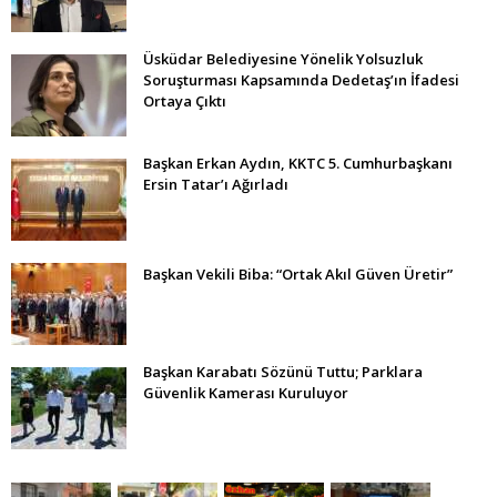
Üsküdar Belediyesine Yönelik Yolsuzluk
Soruşturması Kapsamında Dedetaş’ın İfadesi
Ortaya Çıktı
Başkan Erkan Aydın, KKTC 5. Cumhurbaşkanı
Ersin Tatar’ı Ağırladı
Başkan Vekili Biba: “Ortak Akıl Güven Üretir”
Başkan Karabatı Sözünü Tuttu; Parklara
Güvenlik Kamerası Kuruluyor