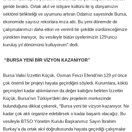
geride bıraktı. Ortak akıl ve istişare kültürü ile iş dünyamızın
sektörel birlikteliği ve uyumunu artıran Odamız sayesinde Bursa,
ekonomide sayısız rekorlara imza attı. Bu yeni dönemde de
çalışmalarımızı daha etkin ve verimli bir şekilde sürdüreceğimize
yürekten inanıyor, bu vesileyle bütün üyelerimizin 129’uncu
kuruluş yıl dönümünü kutluyorum” dedi.
“BURSA YENİ BİR VİZYON KAZANIYOR”
Bursa Valisi İzzettin Küçük, Osman Fevzi Efendi’nin 129 yıl önce
çok önemli bir projeyi hayata geçirdiğini söyledi. Kurumlara, köklü
geçmişleri kadar atılımlarının da değer kattığını belirten İzzettin
Küçük, Bursa’nın Türkiye’deki dev projelerin merkezinde
bulunduğuna dikkat çekerek, “Bursa yeni bir vizyon kazanıyor. Ne
kadar çok aklı organize edebilirsek o kadar başarılı olacağız. Bu
vesileyle BTSO Yönetim Kurulu Başkanımız Sayın İbrahim
Burkay’a da ortak akıl doğrultusunda hayata geçirdiği çalışmalar