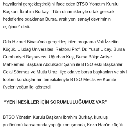
hayallerini gerçekleştirdiğini ifade eden BTSO Yönetim Kurulu
Başkanı İbrahim Burkay, “Tüm dinamikleriyle ortak gelecek
hedeflerine odaklanan Bursa, artık yeni sanayi devriminin
eşiğinde” dedi.
Oda Hizmet Binası’nda gerçekleştirilen programa Vali İzzettin
Küçük, Uludağ Üniversitesi Rektörü Prof. Dr. Yusuf Ulcay, Bursa
Cumhuriyet Başsavcısı Uğurhan Kuş, Bursa Bölge Adliye
Mahkemesi Başkanı Abdülkadir Şahin ile BTSO eski Başkanları
Celal Sönmez ve Mutlu Uraz, ilçe oda ve borsa başkanları ve sivil
toplum kuruluşlarının temsilcileriyle BTSO Meclis ve Komite
üyeleri yoğun ilgi gösterdi.
“YENİ NESİLLER İÇİN SORUMLULUĞUMUZ VAR”
BTSO Yönetim Kurulu Başkanı İbrahim Burkay, kuruluş
yıldönümü kapsamında yaptığı konuşmada, Koza Han’ın küçük