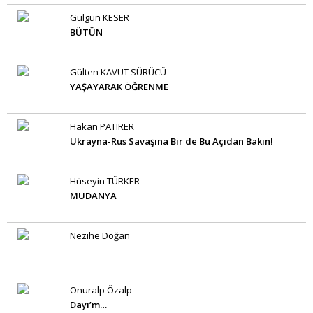
Gülgün KESER
BÜTÜN
Gülten KAVUT SÜRÜCÜ
YAŞAYARAK ÖĞRENME
Hakan PATIRER
Ukrayna-Rus Savaşına Bir de Bu Açıdan Bakın!
Hüseyin TÜRKER
MUDANYA
Nezihe Doğan
Onuralp Özalp
Dayı’m…