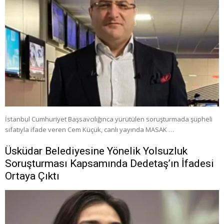
İstanbul Cumhuriyet Başsavcılığınca yürütülen soruşturmada şüpheli
sıfatıyla ifade veren Cem Küçük, canlı yayında MASAK …
Üsküdar Belediyesine Yönelik Yolsuzluk
Soruşturması Kapsamında Dedetaş’ın İfadesi
Ortaya Çıktı