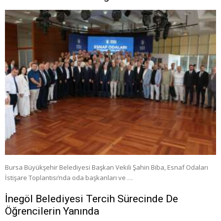
Bursa Büyükşehir Belediyesi Başkan Vekili Şahin Biba, Esnaf Odaları
İstişare Toplantısı’nda oda başkanları ve …
İnegöl Belediyesi Tercih Sürecinde De
Öğrencilerin Yanında