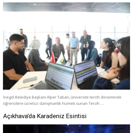
İnegöl Belediye Başkanı Alper Taban, üniversite tercih döneminde
öğrencilere ücretsiz danışmanlık hizmeti sunan Tercih …
Açıkhava’da Karadeniz Esintisi