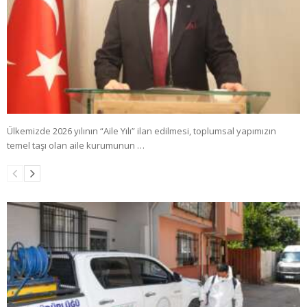
Ülkemizde 2026 yılının “Aile Yılı” ilan edilmesi, toplumsal yapımızın
temel taşı olan aile kurumunun …