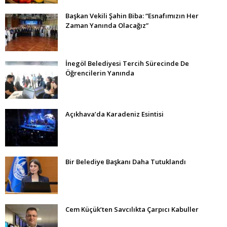
Başkan Vekili Şahin Biba: “Esnafımızın Her
Zaman Yanında Olacağız”
İnegöl Belediyesi Tercih Sürecinde De
Öğrencilerin Yanında
Açıkhava’da Karadeniz Esintisi
Bir Belediye Başkanı Daha Tutuklandı
Cem Küçük’ten Savcılıkta Çarpıcı Kabuller