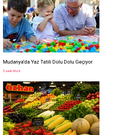
Mudanya’da Yaz Tatili Dolu Dolu Geçiyor
1 saat önce