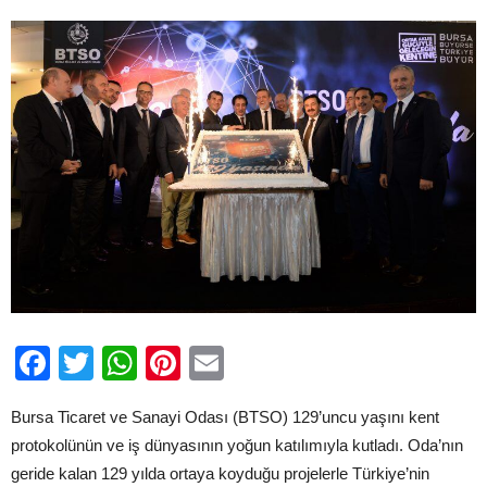
Facebook
Twitter
WhatsApp
Pinterest
Email
Bursa Ticaret ve Sanayi Odası (BTSO) 129’uncu yaşını kent
protokolünün ve iş dünyasının yoğun katılımıyla kutladı. Oda’nın
geride kalan 129 yılda ortaya koyduğu projelerle Türkiye’nin