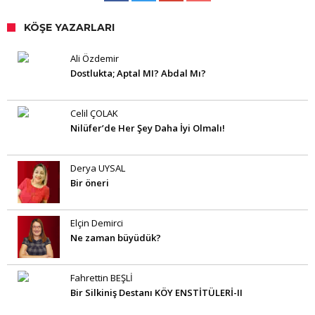
KÖŞE YAZARLARI
Ali Özdemir
Dostlukta; Aptal MI? Abdal Mı?
Celil ÇOLAK
Nilüfer’de Her Şey Daha İyi Olmalı!
Derya UYSAL
Bir öneri
Elçin Demirci
Ne zaman büyüdük?
Fahrettin BEŞLİ
Bir Silkiniş Destanı KÖY ENSTİTÜLERİ-II