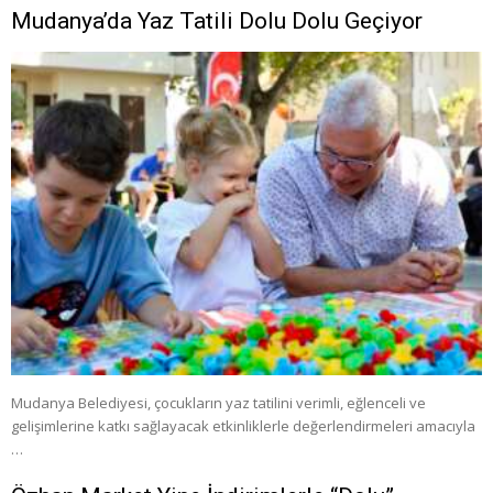
Mudanya’da Yaz Tatili Dolu Dolu Geçiyor
Mudanya Belediyesi, çocukların yaz tatilini verimli, eğlenceli ve
gelişimlerine katkı sağlayacak etkinliklerle değerlendirmeleri amacıyla
…