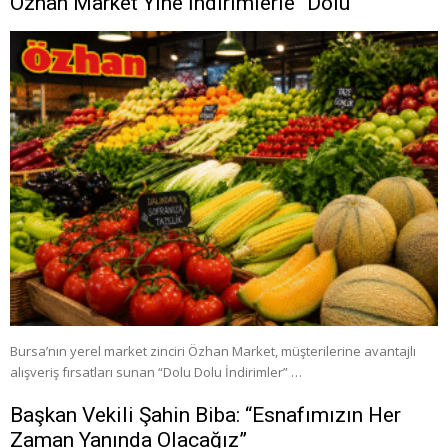
Özhan Market Yine İndirimlerle “Dolu”
Bursa’nın yerel market zinciri Özhan Market, müşterilerine avantajlı
alışveriş fırsatları sunan “Dolu Dolu İndirimler” …
Başkan Vekili Şahin Biba: “Esnafımızın Her
Zaman Yanında Olacağız”