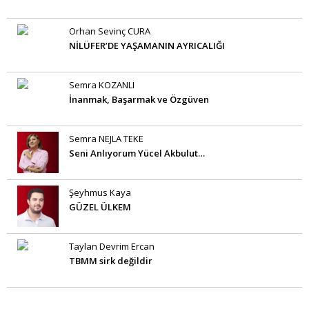
Orhan Sevinç CURA
NİLÜFER’DE YAŞAMANIN AYRICALIĞI
Semra KOZANLI
İnanmak, Başarmak ve Özgüven
Semra NEJLA TEKE
Seni Anlıyorum Yücel Akbulut…
Şeyhmus Kaya
GÜZEL ÜLKEM
Taylan Devrim Ercan
TBMM sirk değildir