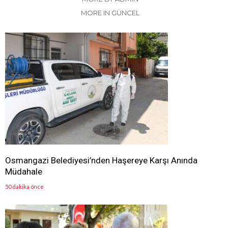
MORE IN GÜNCEL
Osmangazi Belediyesi’nden Haşereye Karşı Anında
Müdahale
50 dakika önce