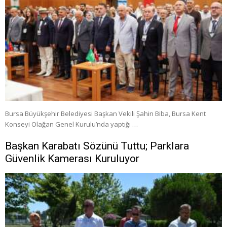
Bursa Büyükşehir Belediyesi Başkan Vekili Şahin Biba, Bursa Kent
Konseyi Olağan Genel Kurulu’nda yaptığı …
Başkan Karabatı Sözünü Tuttu; Parklara
Güvenlik Kamerası Kuruluyor