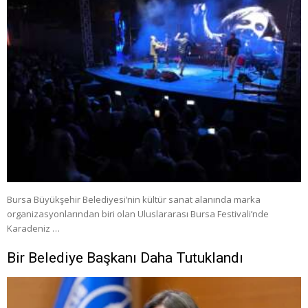
Bursa Büyükşehir Belediyesi’nin kültür sanat alanında marka
organizasyonlarından biri olan Uluslararası Bursa Festivali’nde
Karadeniz …
Bir Belediye Başkanı Daha Tutuklandı