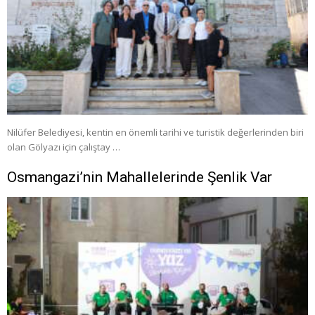
Nilüfer Belediyesi, kentin en önemli tarihi ve turistik değerlerinden biri
olan Gölyazı için çalıştay …
Osmangazi’nin Mahallelerinde Şenlik Var