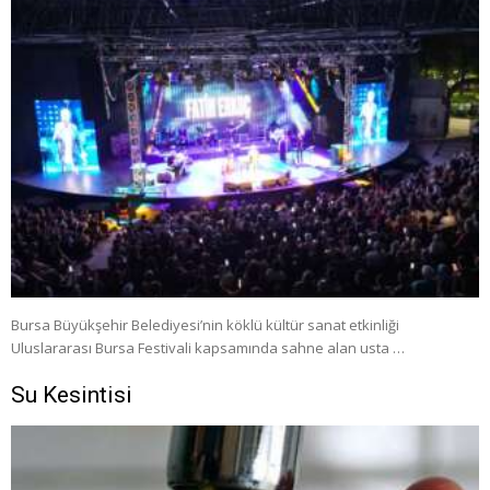
Bursa Büyükşehir Belediyesi’nin köklü kültür sanat etkinliği
Uluslararası Bursa Festivali kapsamında sahne alan usta …
Su Kesintisi