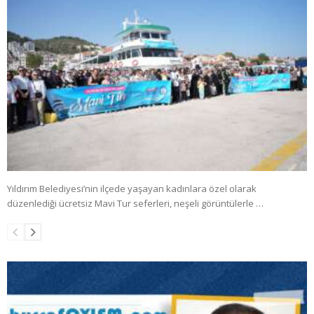
Yıldırım Belediyesi’nin ilçede yaşayan kadınlara özel olarak
düzenlediği ücretsiz Mavi Tur seferleri, neşeli görüntülerle …