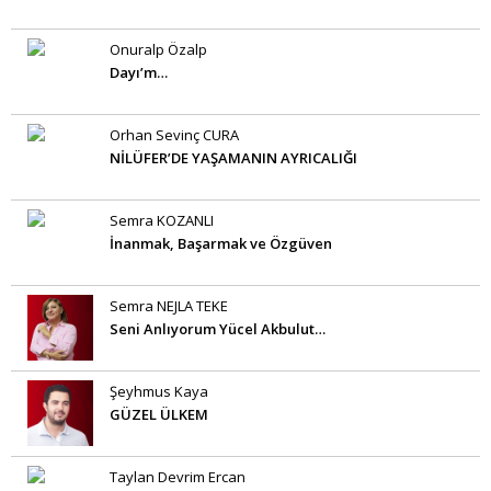
Onuralp Özalp
Dayı’m…
Orhan Sevinç CURA
NİLÜFER’DE YAŞAMANIN AYRICALIĞI
Semra KOZANLI
İnanmak, Başarmak ve Özgüven
Semra NEJLA TEKE
Seni Anlıyorum Yücel Akbulut…
Şeyhmus Kaya
GÜZEL ÜLKEM
Taylan Devrim Ercan