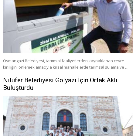
Osmangazi Belediyesi, tarımsal faaliyetlerden kaynaklanan çevre
kirliliğini önlemek amacıyla kırsal mahallelerde tarımsal sulama ve …
Nilüfer Belediyesi Gölyazı İçin Ortak Aklı
Buluşturdu