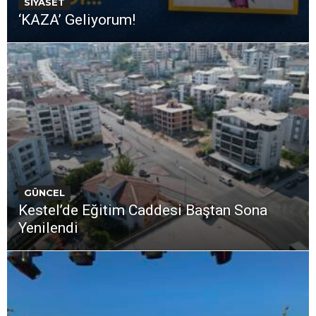
SİYASET
‘KAZA’ Geliyorum!
GÜNCEL
Kestel’de Eğitim Caddesi Baştan Sona
Yenilendi