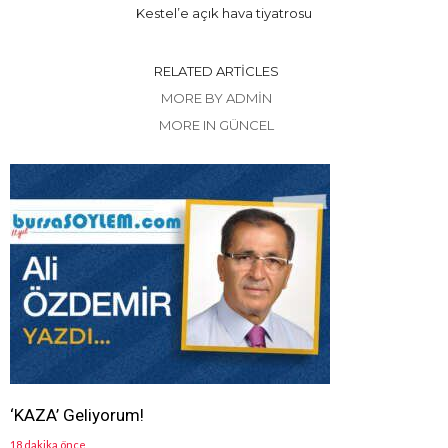
Kestel’e açık hava tiyatrosu
RELATED ARTICLES
MORE BY ADMIN
MORE IN GÜNCEL
‘KAZA’ Geliyorum!
18 dakika önce