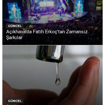
GÜNCEL
Açıkhava’da Fatih Erkoç’tan Zamansız
Şarkılar
GÜNCEL