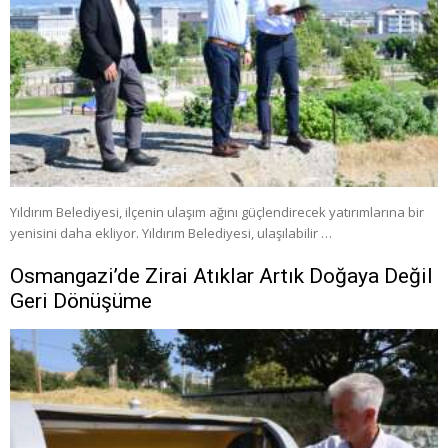
Yıldırım Belediyesi, ilçenin ulaşım ağını güçlendirecek yatırımlarına bir
yenisini daha ekliyor. Yıldırım Belediyesi, ulaşılabilir …
Osmangazi’de Zirai Atıklar Artık Doğaya Değil
Geri Dönüşüme