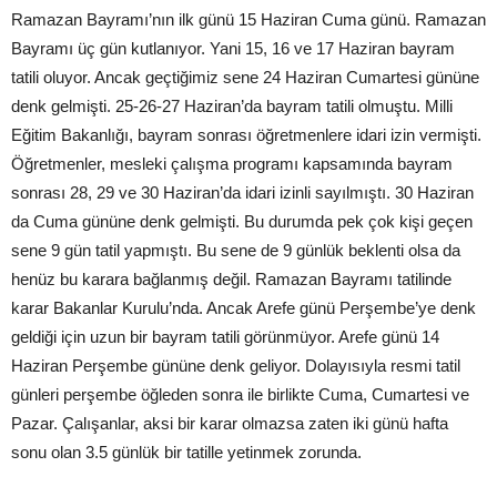
Ramazan Bayramı’nın ilk günü 15 Haziran Cuma günü. Ramazan
Bayramı üç gün kutlanıyor. Yani 15, 16 ve 17 Haziran bayram
tatili oluyor. Ancak geçtiğimiz sene 24 Haziran Cumartesi gününe
denk gelmişti. 25-26-27 Haziran’da bayram tatili olmuştu. Milli
Eğitim Bakanlığı, bayram sonrası öğretmenlere idari izin vermişti.
Öğretmenler, mesleki çalışma programı kapsamında bayram
sonrası 28, 29 ve 30 Haziran’da idari izinli sayılmıştı. 30 Haziran
da Cuma gününe denk gelmişti. Bu durumda pek çok kişi geçen
sene 9 gün tatil yapmıştı. Bu sene de 9 günlük beklenti olsa da
henüz bu karara bağlanmış değil. Ramazan Bayramı tatilinde
karar Bakanlar Kurulu’nda. Ancak Arefe günü Perşembe’ye denk
geldiği için uzun bir bayram tatili görünmüyor. Arefe günü 14
Haziran Perşembe gününe denk geliyor. Dolayısıyla resmi tatil
günleri perşembe öğleden sonra ile birlikte Cuma, Cumartesi ve
Pazar. Çalışanlar, aksi bir karar olmazsa zaten iki günü hafta
sonu olan 3.5 günlük bir tatille yetinmek zorunda.