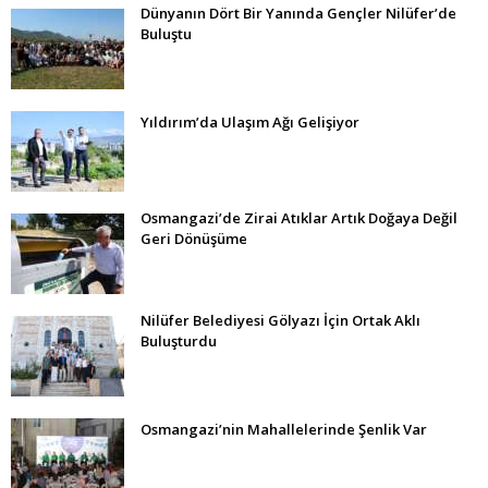
Dünyanın Dört Bir Yanında Gençler Nilüfer’de
Buluştu
Yıldırım’da Ulaşım Ağı Gelişiyor
Osmangazi’de Zirai Atıklar Artık Doğaya Değil
Geri Dönüşüme
Nilüfer Belediyesi Gölyazı İçin Ortak Aklı
Buluşturdu
Osmangazi’nin Mahallelerinde Şenlik Var