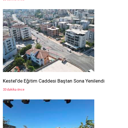
Kestel’de Eğitim Caddesi Baştan Sona Yenilendi
33 dakika önce