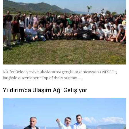
Nilüfer Belediyesi ve uluslararası gençlik organizasyonu AIESEC iş
birliğiyle düzenlenen “Top of the Mountain …
Yıldırım’da Ulaşım Ağı Gelişiyor