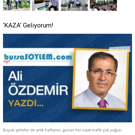
‘KAZA’ Geliyorum!
Büyük şehirler de artık haftanın, günün her saati trafik çok yoğun.