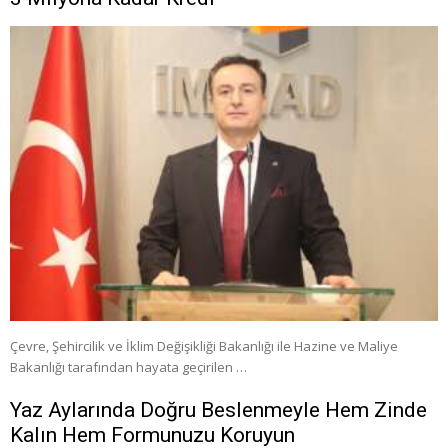
Çevre, Şehircilik ve İklim Değişikliği Bakanlığı ile Hazine ve Maliye
Bakanlığı tarafından hayata geçirilen …
Yaz Aylarında Doğru Beslenmeyle Hem Zinde
Kalın Hem Formunuzu Koruyun