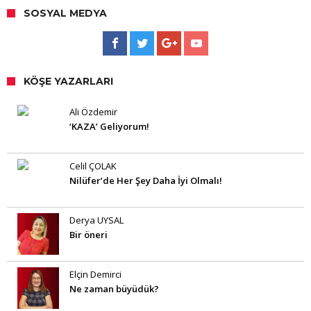
SOSYAL MEDYA
KÖŞE YAZARLARI
Ali Özdemir
‘KAZA’ Geliyorum!
Celil ÇOLAK
Nilüfer’de Her Şey Daha İyi Olmalı!
Derya UYSAL
Bir öneri
Elçin Demirci
Ne zaman büyüdük?