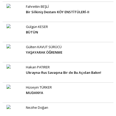
Fahrettin BEŞLİ
Bir Silkiniş Destanı KÖY ENSTİTÜLERİ-II
Gülgün KESER
BÜTÜN
Gülten KAVUT SÜRÜCÜ
YAŞAYARAK ÖĞRENME
Hakan PATIRER
Ukrayna-Rus Savaşına Bir de Bu Açıdan Bakın!
Hüseyin TÜRKER
MUDANYA
Nezihe Doğan