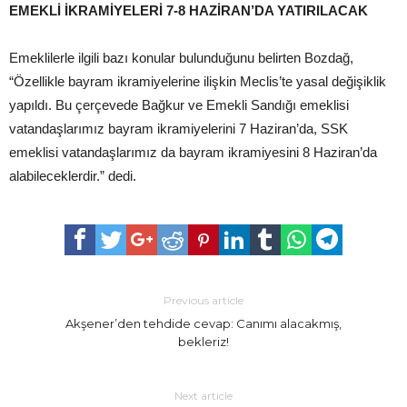
EMEKLİ İKRAMİYELERİ 7-8 HAZİRAN’DA YATIRILACAK
Emeklilerle ilgili bazı konular bulunduğunu belirten Bozdağ,
“Özellikle bayram ikramiyelerine ilişkin Meclis’te yasal değişiklik
yapıldı. Bu çerçevede Bağkur ve Emekli Sandığı emeklisi
vatandaşlarımız bayram ikramiyelerini 7 Haziran’da, SSK
emeklisi vatandaşlarımız da bayram ikramiyesini 8 Haziran’da
alabileceklerdir.” dedi.
Previous article
Akşener’den tehdide cevap: Canımı alacakmış,
bekleriz!
Next article