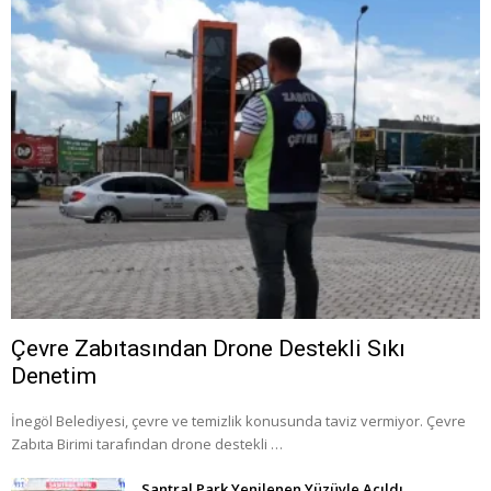
Çevre Zabıtasından Drone Destekli Sıkı
Denetim
İnegöl Belediyesi, çevre ve temizlik konusunda taviz vermiyor. Çevre
Zabıta Birimi tarafından drone destekli …
Santral Park Yenilenen Yüzüyle Açıldı