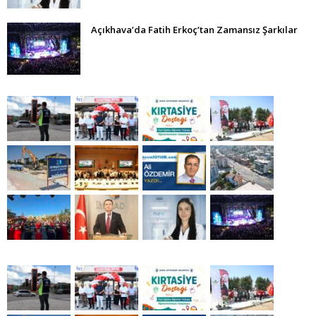
Açıkhava’da Fatih Erkoç’tan Zamansız Şarkılar