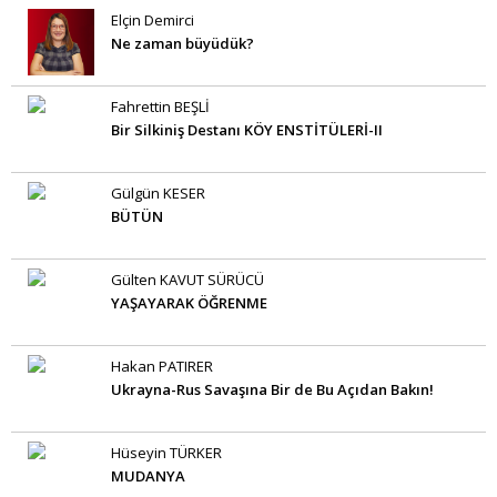
Elçin Demirci
Ne zaman büyüdük?
Fahrettin BEŞLİ
Bir Silkiniş Destanı KÖY ENSTİTÜLERİ-II
Gülgün KESER
BÜTÜN
Gülten KAVUT SÜRÜCÜ
YAŞAYARAK ÖĞRENME
Hakan PATIRER
Ukrayna-Rus Savaşına Bir de Bu Açıdan Bakın!
Hüseyin TÜRKER
MUDANYA