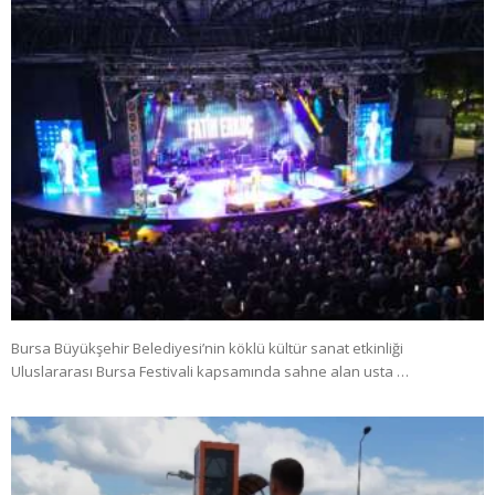
Bursa Büyükşehir Belediyesi’nin köklü kültür sanat etkinliği
Uluslararası Bursa Festivali kapsamında sahne alan usta …