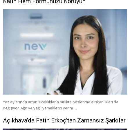
Kalın Hem Formunuzu Koruyun
Yaz aylarında artan sıcaklıklarla birlikte beslenme alışkanlıkları da
değişiyor. Ağır ve yağlı yemeklerin yerini …
Açıkhava’da Fatih Erkoç’tan Zamansız Şarkılar