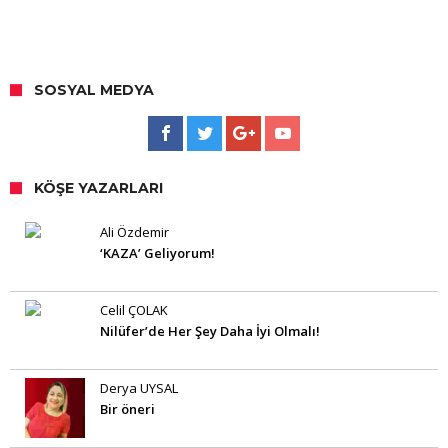
SOSYAL MEDYA
KÖŞE YAZARLARI
Ali Özdemir
‘KAZA’ Geliyorum!
Celil ÇOLAK
Nilüfer’de Her Şey Daha İyi Olmalı!
Derya UYSAL
Bir öneri