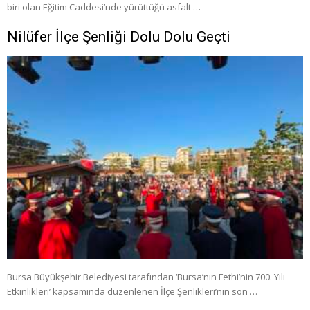
biri olan Eğitim Caddesi’nde yürüttüğü asfalt …
Nilüfer İlçe Şenliği Dolu Dolu Geçti
Bursa Büyükşehir Belediyesi tarafından ‘Bursa’nın Fethi’nin 700. Yılı
Etkinlikleri’ kapsamında düzenlenen İlçe Şenlikleri’nin son …