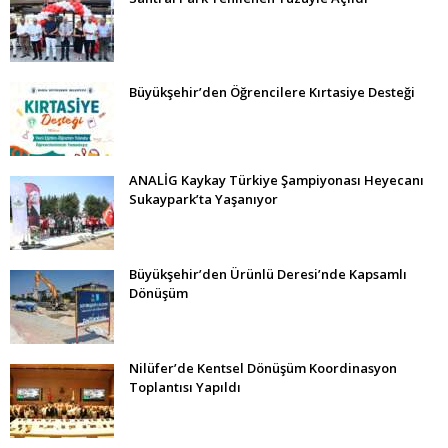
Büyükşehir’den Öğrencilere Kırtasiye Desteği
ANALİG Kaykay Türkiye Şampiyonası Heyecanı
Sukaypark’ta Yaşanıyor
Büyükşehir’den Ürünlü Deresi’nde Kapsamlı
Dönüşüm
Nilüfer’de Kentsel Dönüşüm Koordinasyon
Toplantısı Yapıldı