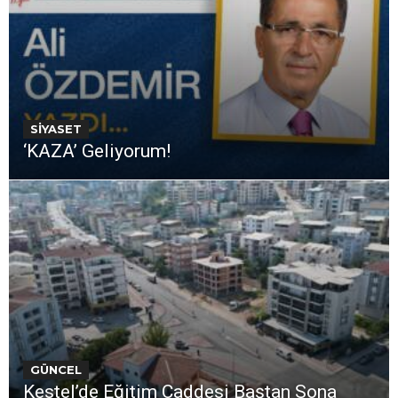
SİYASET
‘KAZA’ Geliyorum!
GÜNCEL
Kestel’de Eğitim Caddesi Baştan Sona