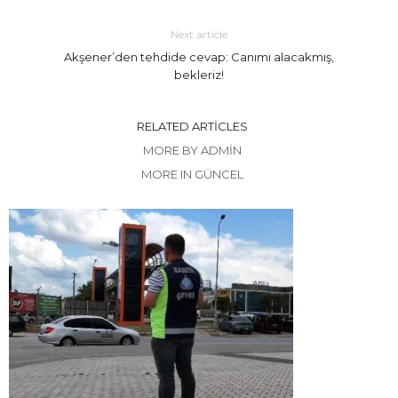
Next article
Akşener’den tehdide cevap: Canımı alacakmış,
bekleriz!
RELATED ARTICLES
MORE BY ADMIN
MORE IN GÜNCEL