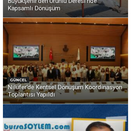
Büyükşehir’den Ürünlü Deresi’nde
Kapsamlı Dönüşüm
GÜNCEL
Nilüfer’de Kentsel Dönüşüm Koordinasyon
Toplantısı Yapıldı