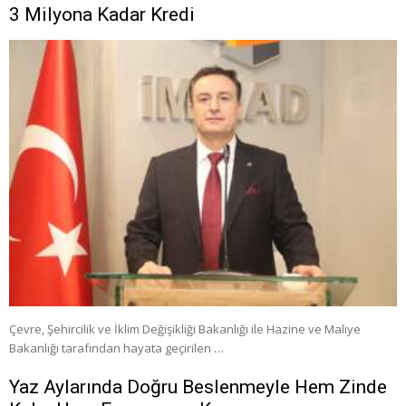
3 Milyona Kadar Kredi
Çevre, Şehircilik ve İklim Değişikliği Bakanlığı ile Hazine ve Maliye
Bakanlığı tarafından hayata geçirilen …
Yaz Aylarında Doğru Beslenmeyle Hem Zinde