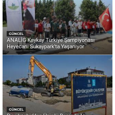
GÜNCEL
ANALİG Kaykay Türkiye Şampiyonası
Heyecanı Sukaypark’ta Yaşanıyor
GÜNCEL