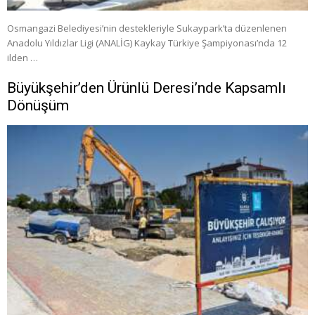
Osmangazi Belediyesi’nin destekleriyle Sukaypark’ta düzenlenen
Anadolu Yıldızlar Ligi (ANALİG) Kaykay Türkiye Şampiyonası’nda 12
ilden …
Büyükşehir’den Ürünlü Deresi’nde Kapsamlı
Dönüşüm