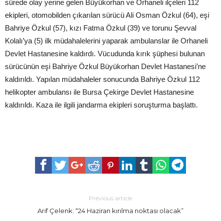
sürede olay yerine gelen Büyükorhan ve Orhaneli ilçeleri 112
ekipleri, otomobilden çıkarılan sürücü Ali Osman Özkul (64), eşi
Bahriye Özkul (57), kızı Fatma Özkul (39) ve torunu Şevval
Kolalı’ya (5) ilk müdahalelerini yaparak ambulanslar ile Orhaneli
Devlet Hastanesine kaldırdı. Vücudunda kırık şüphesi bulunan
sürücünün eşi Bahriye Özkul Büyükorhan Devlet Hastanesi’ne
kaldırıldı. Yapılan müdahaleler sonucunda Bahriye Özkul 112
helikopter ambulansı ile Bursa Çekirge Devlet Hastanesine
kaldırıldı. Kaza ile ilgili jandarma ekipleri soruşturma başlattı.
Previous article
Arif Çelenk: “24 Haziran kırılma noktası olacak”