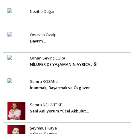
Nezihe Doğan
Onuralp Özalp
Dayı’m…
Orhan Sevinç CURA
NİLÜFER’DE YAŞAMANIN AYRICALIĞI
Semra KOZANLI
İnanmak, Başarmak ve Özgüven
Semra NEJLA TEKE
Seni Anlıyorum Yücel Akbulut…
Şeyhmus Kaya