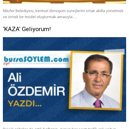
Nilüfer Belediyesi, kentsel dönüşüm süreçlerini ortak akılla yönetmek
ve örnek bir model oluşturmak amacıyla …
‘KAZA’ Geliyorum!