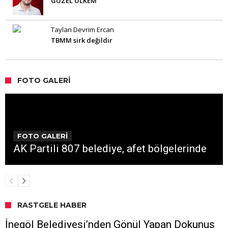
GÜZEL ÜLKEM
Taylan Devrim Ercan
TBMM sirk değildir
FOTO GALERI
FOTO GALERİ
AK Partili 807 belediye, afet bölgelerinde
RASTGELE HABER
İnegöl Belediyesi’nden Gönül Yapan Dokunuş