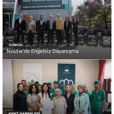
GÜNCEL
Nilüfer’de Engelsiz Dayanışma
KENT HABERLERİ