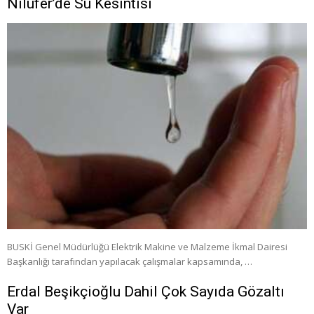
Nilüfer’de Su Kesintisi
BUSKİ Genel Müdürlüğü Elektrik Makine ve Malzeme İkmal Dairesi
Başkanlığı tarafından yapılacak çalışmalar kapsamında, …
Erdal Beşikçioğlu Dahil Çok Sayıda Gözaltı
Var