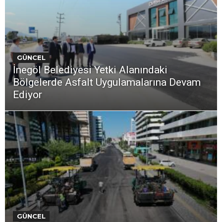
GÜNCEL
İnegöl Belediyesi Yetki Alanındaki
Bölgelerde Asfalt Uygulamalarına Devam
Ediyor
GÜNCEL