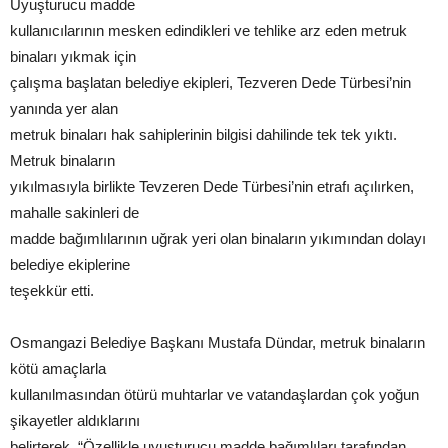
Uyuşturucu madde
kullanıcılarının mesken edindikleri ve tehlike arz eden metruk
binaları yıkmak için
çalışma başlatan belediye ekipleri, Tezveren Dede Türbesi’nin
yanında yer alan
metruk binaları hak sahiplerinin bilgisi dahilinde tek tek yıktı.
Metruk binaların
yıkılmasıyla birlikte Tevzeren Dede Türbesi’nin etrafı açılırken,
mahalle sakinleri de
madde bağımlılarının uğrak yeri olan binaların yıkımından dolayı
belediye ekiplerine
teşekkür etti.
Osmangazi Belediye Başkanı Mustafa Dündar, metruk binaların
kötü amaçlarla
kullanılmasından ötürü muhtarlar ve vatandaşlardan çok yoğun
şikayetler aldıklarını
belirterek, “Özellikle uyuşturucu madde bağımlıları tarafından