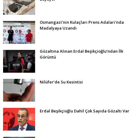
Osmangazi’nin Kulaçları Prens Adaları’nda
Madalyaya Uzandı
Gözaltına Alınan Erdal Beşikçioğlu’ndan İlk
Görüntü
Nilüfer’de Su Kesintisi
Erdal Beşikçioğlu Dahil Çok Sayıda Gözaltı Var