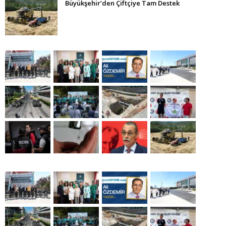
Büyükşehir’den Çiftçiye Tam Destek