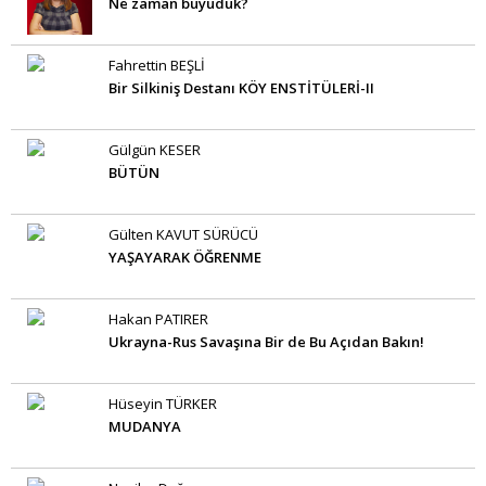
Ne zaman büyüdük?
Fahrettin BEŞLİ
Bir Silkiniş Destanı KÖY ENSTİTÜLERİ-II
Gülgün KESER
BÜTÜN
Gülten KAVUT SÜRÜCÜ
YAŞAYARAK ÖĞRENME
Hakan PATIRER
Ukrayna-Rus Savaşına Bir de Bu Açıdan Bakın!
Hüseyin TÜRKER
MUDANYA