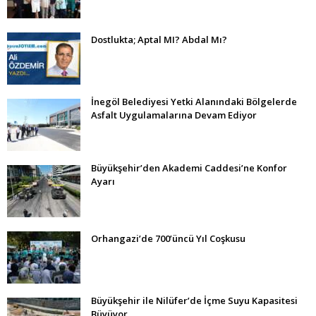
Dostlukta; Aptal MI? Abdal Mı?
İnegöl Belediyesi Yetki Alanındaki Bölgelerde
Asfalt Uygulamalarına Devam Ediyor
Büyükşehir’den Akademi Caddesi’ne Konfor
Ayarı
Orhangazi’de 700’üncü Yıl Coşkusu
Büyükşehir ile Nilüfer’de İçme Suyu Kapasitesi
Büyüyor