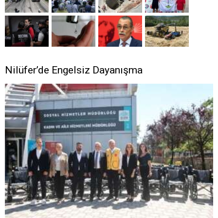
Nilüfer’de Engelsiz Dayanışma