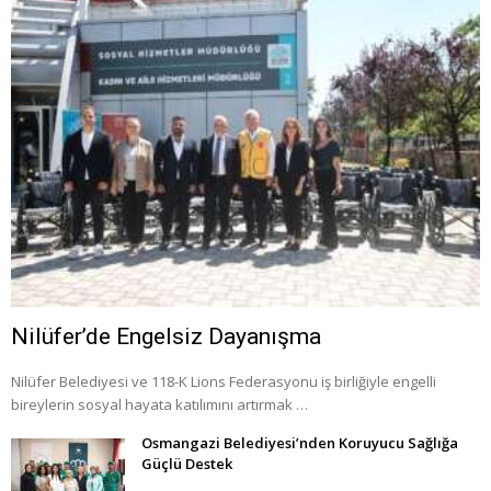
Nilüfer’de Engelsiz Dayanışma
Nilüfer Belediyesi ve 118-K Lions Federasyonu iş birliğiyle engelli
bireylerin sosyal hayata katılımını artırmak …
Osmangazi Belediyesi’nden Koruyucu Sağlığa
Güçlü Destek