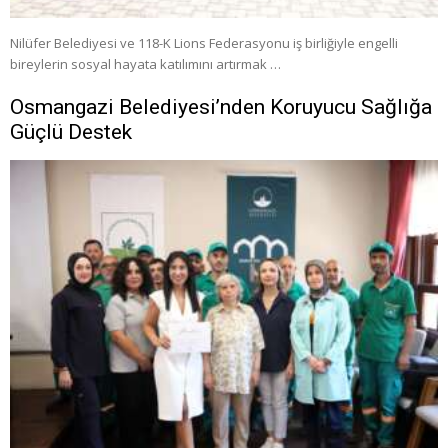
Nilüfer Belediyesi ve 118-K Lions Federasyonu iş birliğiyle engelli
bireylerin sosyal hayata katılımını artırmak …
Osmangazi Belediyesi’nden Koruyucu Sağlığa
Güçlü Destek