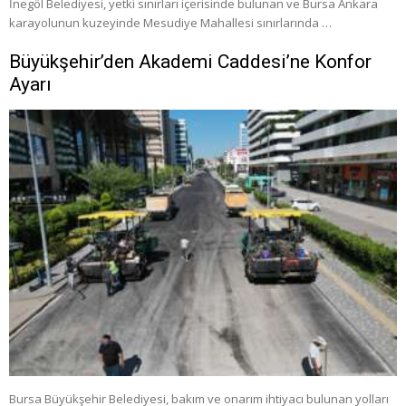
İnegöl Belediyesi, yetki sınırları içerisinde bulunan ve Bursa Ankara
karayolunun kuzeyinde Mesudiye Mahallesi sınırlarında …
Büyükşehir’den Akademi Caddesi’ne Konfor
Ayarı
Bursa Büyükşehir Belediyesi, bakım ve onarım ihtiyacı bulunan yolları