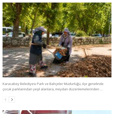
Karacabey Belediyesi Park ve Bahçeler Müdürlüğü, ilçe genelinde
çocuk parklarından yeşil alanlara, meydan düzenlemelerinden …