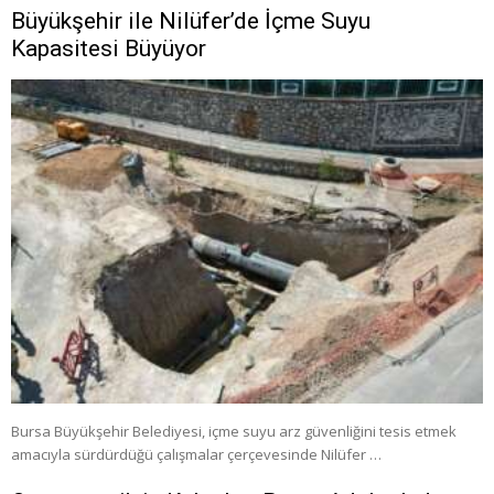
Büyükşehir ile Nilüfer’de İçme Suyu
Kapasitesi Büyüyor
Bursa Büyükşehir Belediyesi, içme suyu arz güvenliğini tesis etmek
amacıyla sürdürdüğü çalışmalar çerçevesinde Nilüfer …