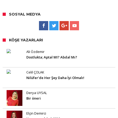
SOSYAL MEDYA
KÖŞE YAZARLARI
Ali Özdemir
Dostlukta; Aptal MI? Abdal Mı?
Celil ÇOLAK
Nilüfer’de Her Şey Daha İyi Olmalı!
Derya UYSAL
Bir öneri
Elçin Demirci