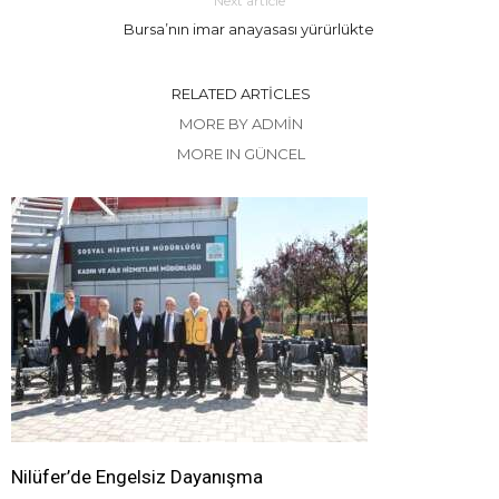
Next article
Bursa’nın imar anayasası yürürlükte
RELATED ARTICLES
MORE BY ADMIN
MORE IN GÜNCEL
Nilüfer’de Engelsiz Dayanışma