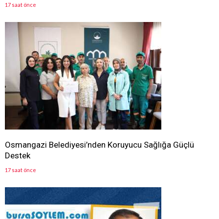
17 saat önce
Osmangazi Belediyesi’nden Koruyucu Sağlığa Güçlü
Destek
17 saat önce