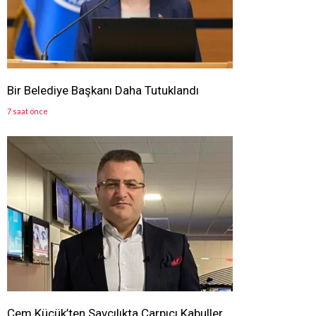
Bir Belediye Başkanı Daha Tutuklandı
7 saat önce
Cem Küçük’ten Savcılıkta Çarpıcı Kabuller