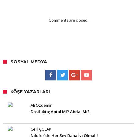
Comments are closed.
SOSYAL MEDYA
KÖŞE YAZARLARI
Ali Özdemir
Dostlukta; Aptal MI? Abdal Mı?
Celil ÇOLAK
Nilüfer’de Her Şey Daha İyi Olmalı!