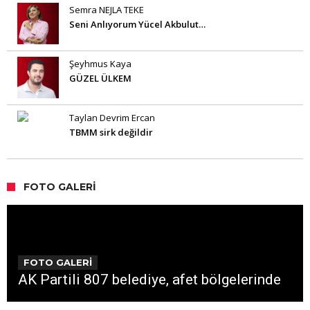
Semra NEJLA TEKE
Seni Anlıyorum Yücel Akbulut…
Şeyhmus Kaya
GÜZEL ÜLKEM
Taylan Devrim Ercan
TBMM sirk değildir
FOTO GALERI
FOTO GALERİ
AK Partili 807 belediye, afet bölgelerinde