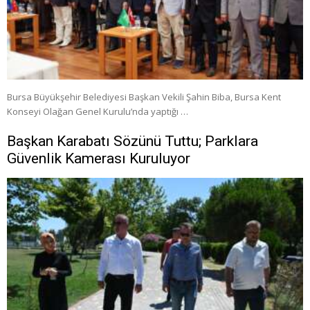
Bursa Büyükşehir Belediyesi Başkan Vekili Şahin Biba, Bursa Kent
Konseyi Olağan Genel Kurulu’nda yaptığı …
Başkan Karabatı Sözünü Tuttu; Parklara
Güvenlik Kamerası Kuruluyor