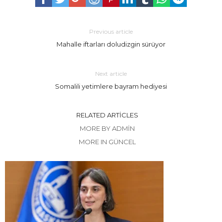
Previous article
Mahalle iftarları doludizgin sürüyor
Next article
Somalili yetimlere bayram hediyesi
RELATED ARTICLES
MORE BY ADMIN
MORE IN GÜNCEL