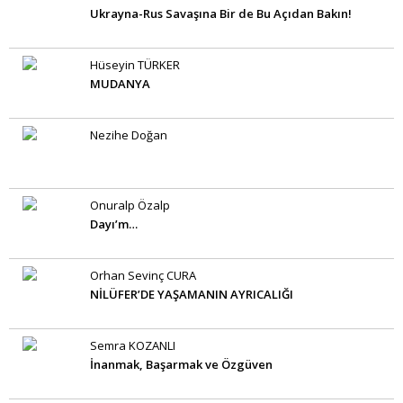
Ukrayna-Rus Savaşına Bir de Bu Açıdan Bakın!
Hüseyin TÜRKER
MUDANYA
Nezihe Doğan
Onuralp Özalp
Dayı’m…
Orhan Sevinç CURA
NİLÜFER’DE YAŞAMANIN AYRICALIĞI
Semra KOZANLI
İnanmak, Başarmak ve Özgüven