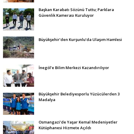
Başkan Karabatı Sözünü Tuttu; Parklara
Güvenlik Kamerası Kuruluyor
Büyükşehir’den Kurşunlu’da Ulaşım Hamlesi
İnegöl’e Bilim Merkezi Kazandırılıyor
Büyükşehir Belediyesporlu Yüzücülerden 3
Madalya
Osmangazi’de Yaşar Kemal Medeniyetler
Kütüphanesi Hizmete Açıldı