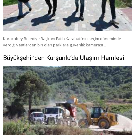
Karacabey Belediye Başkanı Fatih Karabatı’nın seçim döneminde
verdiği vaatlerden biri olan parklara güvenlik kamerası …
Büyükşehir’den Kurşunlu’da Ulaşım Hamlesi