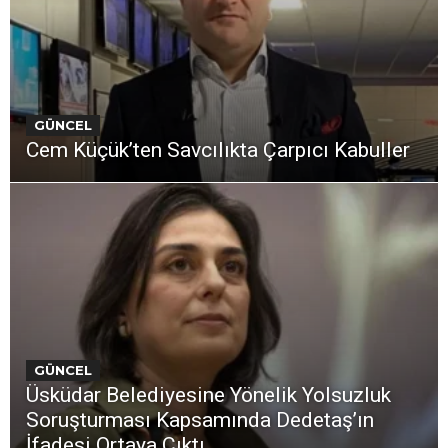
GÜNCEL
Cem Küçük’ten Savcılıkta Çarpıcı Kabuller
GÜNCEL
Üsküdar Belediyesine Yönelik Yolsuzluk
Soruşturması Kapsamında Dedetaş’ın
İfadesi Ortaya Çıktı