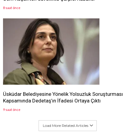
8 saat önce
Üsküdar Belediyesine Yönelik Yolsuzluk Soruşturması
Kapsamında Dedetaş’ın İfadesi Ortaya Çıktı
9 saat önce
Load More Related Articles