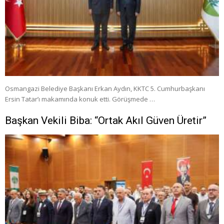
Osmangazi Belediye Başkanı Erkan Aydın, KKTC 5. Cumhurbaşkanı
Ersin Tatar’ı makamında konuk etti. Görüşmede …
Başkan Vekili Biba: “Ortak Akıl Güven Üretir”