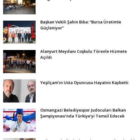
Başkan Vekili Şahin Biba: “Bursa Üretimle
Güçleniyor”
Alanyurt Meydanı Coşkulu Törenle Hizmete
Açıldı
Yeşilçam’ın Usta Oyuncusu Hayatını Kaybetti
Osmangazi Belediyespor Judocuları Balkan
Şampiyonası’nda Türkiye’yi Temsil Edecek