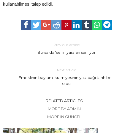
kullanabilmesi talep edildi.
Previous article
Bursa’da ‘sel’in yaraları sarılıyor
Next article
Emeklinin bayram ikramiyesinin yatacağı tarih belli
oldu
RELATED ARTICLES
MORE BY ADMIN
MORE IN GÜNCEL