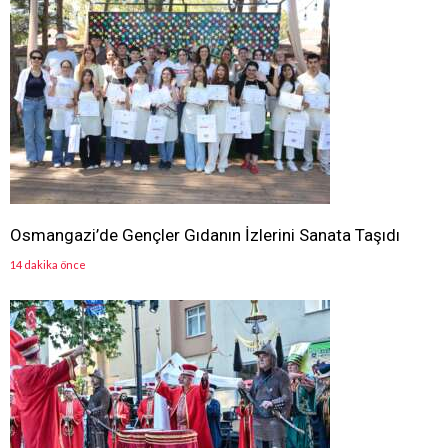
Osmangazi’de Gençler Gıdanın İzlerini Sanata Taşıdı
14 dakika önce