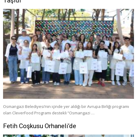
Taşıdı
Osmangazi Belediyesi’nin içinde yer aldığı bir Avrupa Birliği programı
olan CleverFood Programı destekli “Osmangazi …
Fetih Coşkusu Orhaneli’de