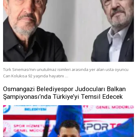
Türk Sineması’nın unutulmaz isimleri arasında yer alan usta oyuncu
Can Kolukısa 92 yaşında hayatını …
Osmangazi Belediyespor Judocuları Balkan
Şampiyonası’nda Türkiye’yi Temsil Edecek