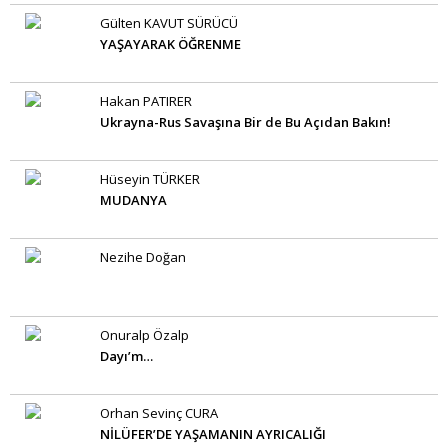
Gülten KAVUT SÜRÜCÜ
YAŞAYARAK ÖĞRENME
Hakan PATIRER
Ukrayna-Rus Savaşına Bir de Bu Açıdan Bakın!
Hüseyin TÜRKER
MUDANYA
Nezihe Doğan
Onuralp Özalp
Dayı’m…
Orhan Sevinç CURA
NİLÜFER’DE YAŞAMANIN AYRICALIĞI