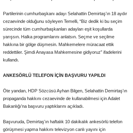
Partilerinin cumhurbaşkanı adayı Selahattin Demirtaş’ın 18 aydır
cezaevinde olduğunu söyleyen Temelli, “Biz dedik ki bu seçim
sürecinde tüm cumhurbaşkanları adayları eşit koşullarda
yarışsın. Halka programlarını anlatsın. Seçme ve seçilme
hakkına bir gölge düşmesin. Mahkemelere müracaat ettik
reddettiler. Şimdi Anayasa Mahkemesine gidiyoruz” ifadelerini
kullandı.
ANKESÖRLÜ TELEFON İÇİN BAŞVURU YAPILDI
Öte yandan, HDP Sözcüsü Ayhan Bilgen, Selahattin Demirtaş’ın
propaganda hakkını cezaevinde de kullanabilmesi için Adalet
Bakanlığı’na başvuru yaptıklarını açıkladı.
Başvuruda, Demirtaş’ın haftalık 10 dakikalık ankesörlü telefon
görüşmesi yapma hakkını televizyon canlı yayını için