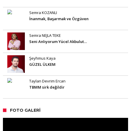
Semra KOZANLI
İnanmak, Başarmak ve Özgüven
Semra NEJLA TEKE
Seni Anlıyorum Yücel Akbulut…
Şeyhmus Kaya
GÜZEL ÜLKEM
Taylan Devrim Ercan
TBMM sirk değildir
FOTO GALERI