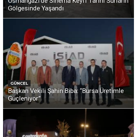
Osmangazi’de Sinema Keyfi Tarihi Surların
Gölgesinde Yaşandı
GÜNCEL
Başkan Vekili Şahin Biba: “Bursa Üretimle
Güçleniyor”