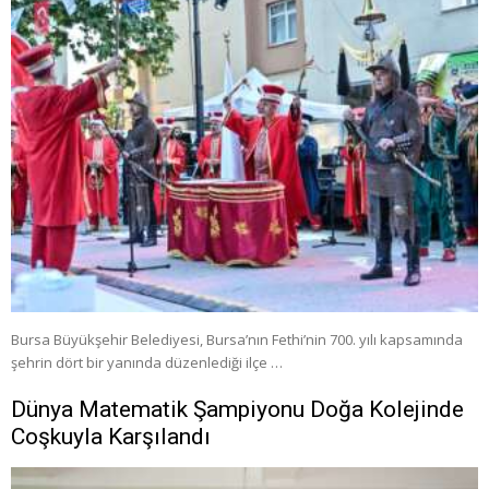
Bursa Büyükşehir Belediyesi, Bursa’nın Fethi’nin 700. yılı kapsamında
şehrin dört bir yanında düzenlediği ilçe …
Dünya Matematik Şampiyonu Doğa Kolejinde
Coşkuyla Karşılandı