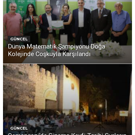
GÜNCEL
Dünya Matematik Şampiyonu Doğa
Kolejinde Coşkuyla Karşılandı
GÜNCEL