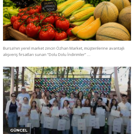
Bursa’nın yerel market zinciri Özhan Market, müşterilerine avantajlı
alışveriş fırsatları sunan “Dolu Dolu İndirimler” …
GÜNCEL