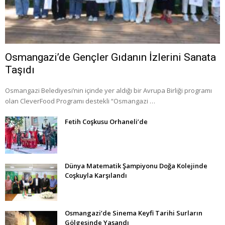
Osmangazi’de Gençler Gıdanın İzlerini Sanata
Taşıdı
Osmangazi Belediyesi’nin içinde yer aldığı bir Avrupa Birliği programı
olan CleverFood Programı destekli “Osmangazi …
Fetih Coşkusu Orhaneli’de
Dünya Matematik Şampiyonu Doğa Kolejinde
Coşkuyla Karşılandı
Osmangazi’de Sinema Keyfi Tarihi Surların
Gölgesinde Yaşandı