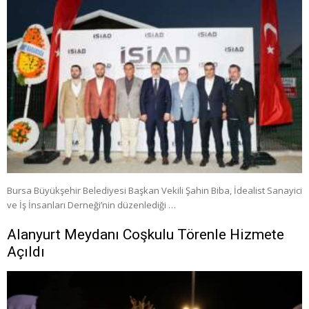
Bursa Büyükşehir Belediyesi Başkan Vekili Şahin Biba, İdealist Sanayici
ve İş İnsanları Derneği’nin düzenlediği …
Alanyurt Meydanı Coşkulu Törenle Hizmete
Açıldı