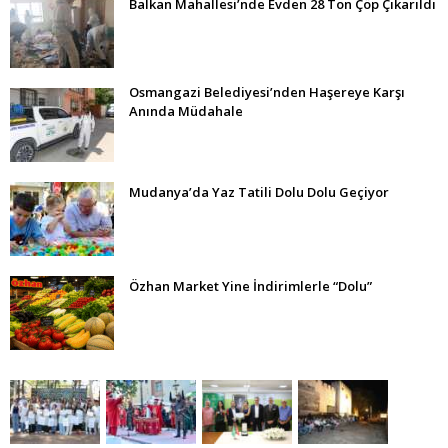
Balkan Mahallesi’nde Evden 28 Ton Çöp Çıkarıldı
Osmangazi Belediyesi’nden Haşereye Karşı
Anında Müdahale
Mudanya’da Yaz Tatili Dolu Dolu Geçiyor
Özhan Market Yine İndirimlerle “Dolu”