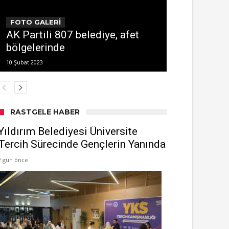
FOTO GALERİ
AK Partili 807 belediye, afet
bölgelerinde
10 Şubat 2023
RASTGELE HABER
Yıldırım Belediyesi Üniversite
Tercih Sürecinde Gençlerin Yanında
2 gün önce