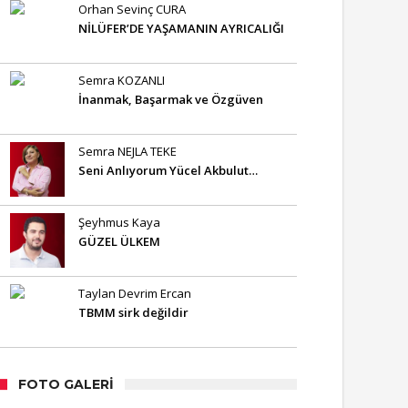
Orhan Sevinç CURA
NİLÜFER’DE YAŞAMANIN AYRICALIĞI
Semra KOZANLI
İnanmak, Başarmak ve Özgüven
Semra NEJLA TEKE
Seni Anlıyorum Yücel Akbulut…
Şeyhmus Kaya
GÜZEL ÜLKEM
Taylan Devrim Ercan
TBMM sirk değildir
FOTO GALERI