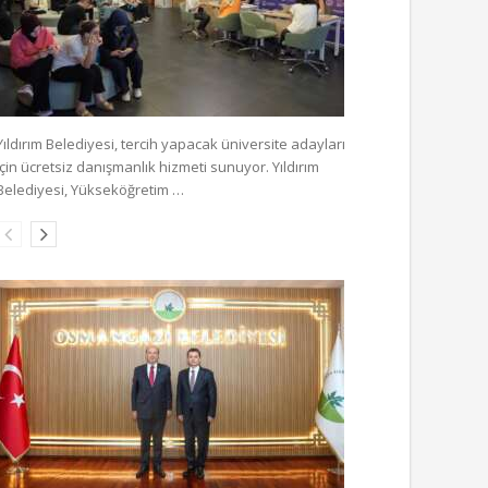
Yıldırım Belediyesi, tercih yapacak üniversite adayları
için ücretsiz danışmanlık hizmeti sunuyor. Yıldırım
Belediyesi, Yükseköğretim …