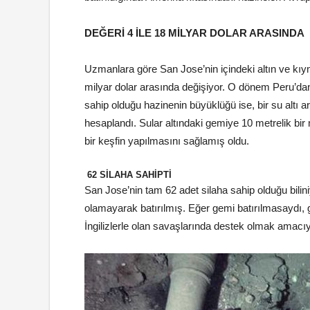
DEĞERİ 4 İLE 18 MİLYAR DOLAR ARASINDA
Uzmanlara göre San Jose’nin içindeki altın ve kıy
milyar dolar arasında değişiyor. O dönem Peru’dan
sahip olduğu hazinenin büyüklüğü ise, bir su altı 
hesaplandı. Sular altındaki gemiye 10 metrelik b
bir keşfin yapılmasını sağlamış oldu.
62 SİLAHA SAHİPTİ
San Jose’nin tam 62 adet silaha sahip olduğu bilin
olamayarak batırılmış. Eğer gemi batırılmasaydı, 
İngilizlerle olan savaşlarında destek olmak amacı