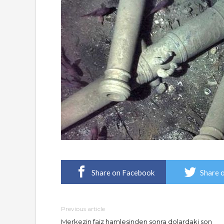
Share on Facebook
Share 
Previous article
Merkezin faiz hamlesinden sonra dolardaki son