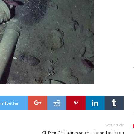
on Twitter
Next article
CHP’nin 24 Haziran seçim sloganı belli oldu