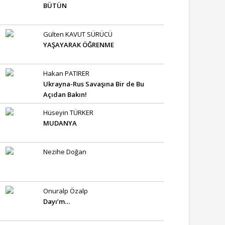
BÜTÜN
Gülten KAVUT SÜRÜCÜ
YAŞAYARAK ÖĞRENME
Hakan PATIRER
Ukrayna-Rus Savaşına Bir de Bu
Açıdan Bakın!
Hüseyin TÜRKER
MUDANYA
Nezihe Doğan
Onuralp Özalp
Dayı’m…