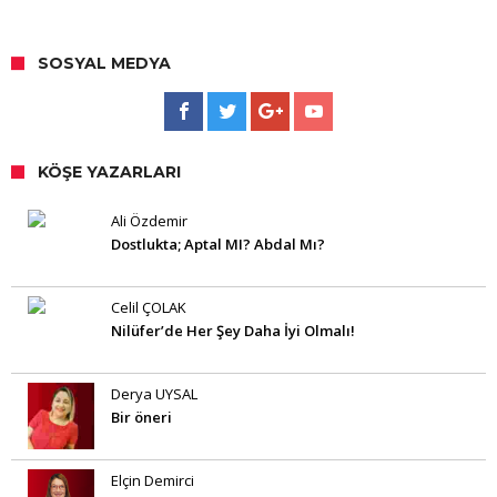
SOSYAL MEDYA
KÖŞE YAZARLARI
Ali Özdemir
Dostlukta; Aptal MI? Abdal Mı?
Celil ÇOLAK
Nilüfer’de Her Şey Daha İyi Olmalı!
Derya UYSAL
Bir öneri
Elçin Demirci