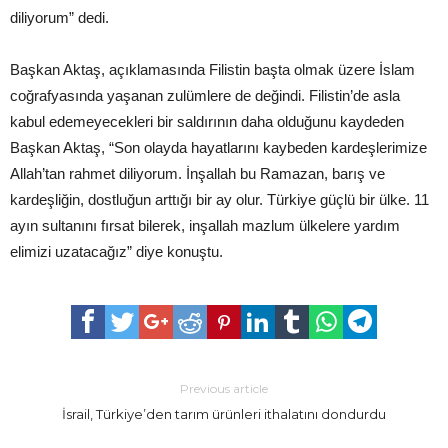
diliyorum” dedi.
Başkan Aktaş, açıklamasında Filistin başta olmak üzere İslam
coğrafyasında yaşanan zulümlere de değindi. Filistin’de asla
kabul edemeyecekleri bir saldırının daha olduğunu kaydeden
Başkan Aktaş, “Son olayda hayatlarını kaybeden kardeşlerimize
Allah’tan rahmet diliyorum. İnşallah bu Ramazan, barış ve
kardeşliğin, dostluğun arttığı bir ay olur. Türkiye güçlü bir ülke. 11
ayın sultanını fırsat bilerek, inşallah mazlum ülkelere yardım
elimizi uzatacağız” diye konuştu.
Previous article
İsrail, Türkiye’den tarım ürünleri ithalatını dondurdu