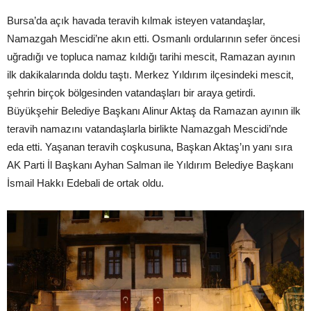
Bursa’da açık havada teravih kılmak isteyen vatandaşlar,
Namazgah Mescidi’ne akın etti. Osmanlı ordularının sefer öncesi
uğradığı ve topluca namaz kıldığı tarihi mescit, Ramazan ayının
ilk dakikalarında doldu taştı. Merkez Yıldırım ilçesindeki mescit,
şehrin birçok bölgesinden vatandaşları bir araya getirdi.
Büyükşehir Belediye Başkanı Alinur Aktaş da Ramazan ayının ilk
teravih namazını vatandaşlarla birlikte Namazgah Mescidi’nde
eda etti. Yaşanan teravih coşkusuna, Başkan Aktaş’ın yanı sıra
AK Parti İl Başkanı Ayhan Salman ile Yıldırım Belediye Başkanı
İsmail Hakkı Edebali de ortak oldu.