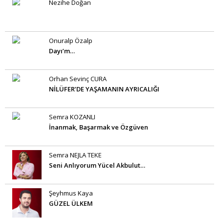
Nezihe Doğan
Onuralp Özalp
Dayı’m…
Orhan Sevinç CURA
NİLÜFER’DE YAŞAMANIN AYRICALIĞI
Semra KOZANLI
İnanmak, Başarmak ve Özgüven
Semra NEJLA TEKE
Seni Anlıyorum Yücel Akbulut…
Şeyhmus Kaya
GÜZEL ÜLKEM