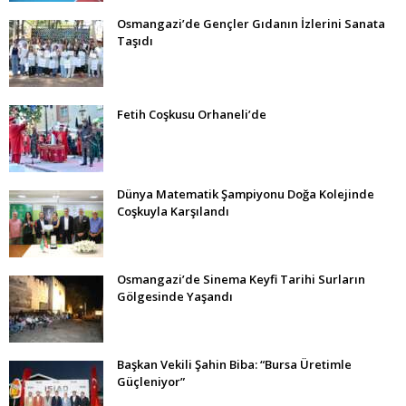
Osmangazi’de Gençler Gıdanın İzlerini Sanata
Taşıdı
Fetih Coşkusu Orhaneli’de
Dünya Matematik Şampiyonu Doğa Kolejinde
Coşkuyla Karşılandı
Osmangazi’de Sinema Keyfi Tarihi Surların
Gölgesinde Yaşandı
Başkan Vekili Şahin Biba: “Bursa Üretimle
Güçleniyor”