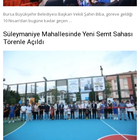
Bursa Büyükşehir Belediyesi Başkan Vekili Şahin Biba, göreve geldiği
10 Nisan’dan bugüne kadar geçen …
Süleymaniye Mahallesinde Yeni Semt Sahası
Törenle Açıldı