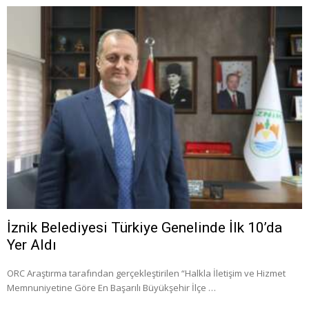
İznik Belediyesi Türkiye Genelinde İlk 10’da
Yer Aldı
ORC Araştırma tarafından gerçekleştirilen “Halkla İletişim ve Hizmet
Memnuniyetine Göre En Başarılı Büyükşehir İlçe …