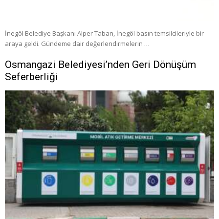
İnegöl Belediye Başkanı Alper Taban, İnegöl basın temsilcileriyle bir
araya geldi. Gündeme dair değerlendirmelerin …
Osmangazi Belediyesi’nden Geri Dönüşüm
Seferberliği