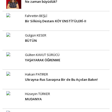
Ne zaman büyüdük?
Fahrettin BEŞLİ
Bir Silkiniş Destanı KÖY ENSTİTÜLERİ-II
Gülgün KESER
BÜTÜN
Gülten KAVUT SÜRÜCÜ
YAŞAYARAK ÖĞRENME
Hakan PATIRER
Ukrayna-Rus Savaşına Bir de Bu Açıdan Bakın!
Hüseyin TÜRKER
MUDANYA