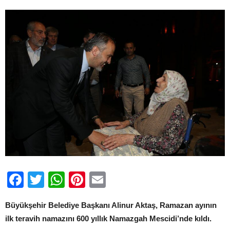
Facebook
Twitter
WhatsApp
Pinterest
Email
Büyükşehir Belediye Başkanı Alinur Aktaş, Ramazan ayının
ilk teravih namazını 600 yıllık Namazgah Mescidi’nde kıldı.