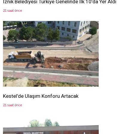
İznik Belediyesi Türkiye Genelinde İlk 10’da Yer Aldı
21 saat önce
Kestel’de Ulaşım Konforu Artacak
21 saat önce