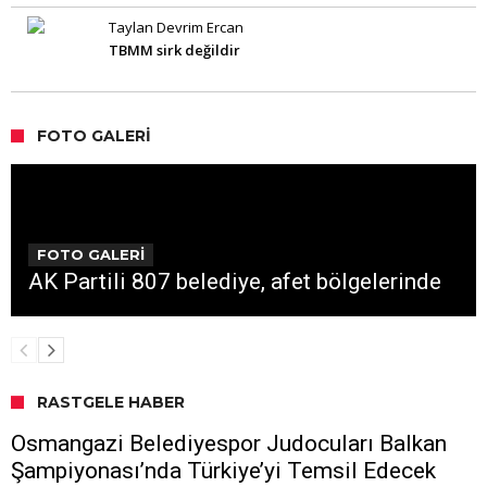
Taylan Devrim Ercan
TBMM sirk değildir
FOTO GALERI
FOTO GALERİ
AK Partili 807 belediye, afet bölgelerinde
RASTGELE HABER
Osmangazi Belediyespor Judocuları Balkan
Şampiyonası’nda Türkiye’yi Temsil Edecek