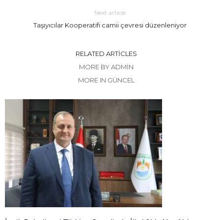
Next article
Taşıyıcılar Kooperatifi camii çevresi düzenleniyor
RELATED ARTICLES
MORE BY ADMIN
MORE IN GÜNCEL