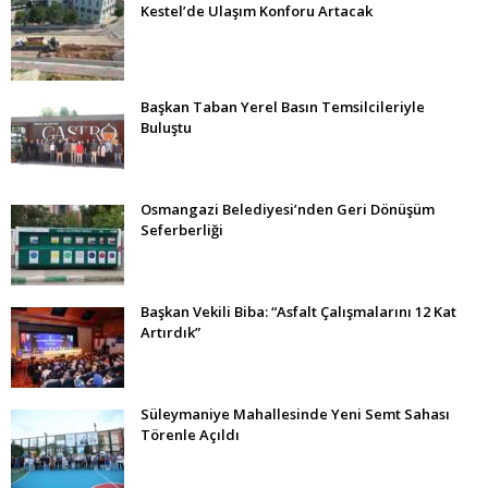
Kestel’de Ulaşım Konforu Artacak
Başkan Taban Yerel Basın Temsilcileriyle
Buluştu
Osmangazi Belediyesi’nden Geri Dönüşüm
Seferberliği
Başkan Vekili Biba: “Asfalt Çalışmalarını 12 Kat
Artırdık”
Süleymaniye Mahallesinde Yeni Semt Sahası
Törenle Açıldı