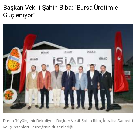
Başkan Vekili Şahin Biba: “Bursa Üretimle
Güçleniyor”
Bursa Büyükşehir Belediyesi Başkan Vekili Şahin Biba, İdealist Sanayici
ve İş İnsanları Derneği’nin düzenlediği …