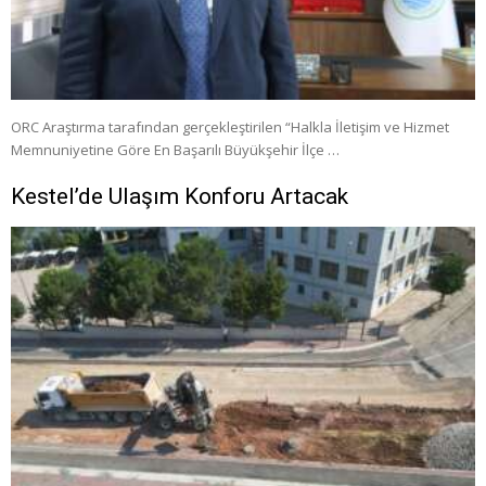
ORC Araştırma tarafından gerçekleştirilen “Halkla İletişim ve Hizmet
Memnuniyetine Göre En Başarılı Büyükşehir İlçe …
Kestel’de Ulaşım Konforu Artacak