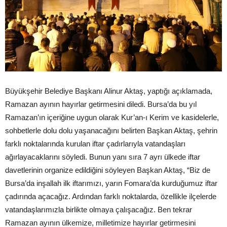
Büyükşehir Belediye Başkanı Alinur Aktaş, yaptığı açıklamada,
Ramazan ayının hayırlar getirmesini diledi. Bursa’da bu yıl
Ramazan’ın içeriğine uygun olarak Kur’an-ı Kerim ve kasidelerle,
sohbetlerle dolu dolu yaşanacağını belirten Başkan Aktaş, şehrin
farklı noktalarında kurulan iftar çadırlarıyla vatandaşları
ağırlayacaklarını söyledi. Bunun yanı sıra 7 ayrı ülkede iftar
davetlerinin organize edildiğini söyleyen Başkan Aktaş, “Biz de
Bursa’da inşallah ilk iftarımızı, yarın Fomara’da kurduğumuz iftar
çadırında açacağız. Ardından farklı noktalarda, özellikle ilçelerde
vatandaşlarımızla birlikte olmaya çalışacağız. Ben tekrar
Ramazan ayının ülkemize, milletimize hayırlar getirmesini