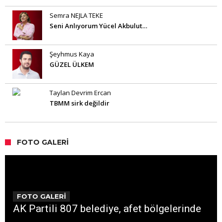
Semra NEJLA TEKE
Seni Anlıyorum Yücel Akbulut…
Şeyhmus Kaya
GÜZEL ÜLKEM
Taylan Devrim Ercan
TBMM sirk değildir
FOTO GALERI
FOTO GALERİ
AK Partili 807 belediye, afet bölgelerinde