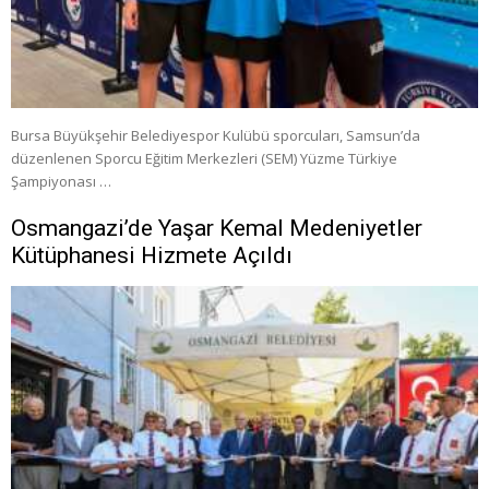
Bursa Büyükşehir Belediyespor Kulübü sporcuları, Samsun’da
düzenlenen Sporcu Eğitim Merkezleri (SEM) Yüzme Türkiye
Şampiyonası …
Osmangazi’de Yaşar Kemal Medeniyetler
Kütüphanesi Hizmete Açıldı