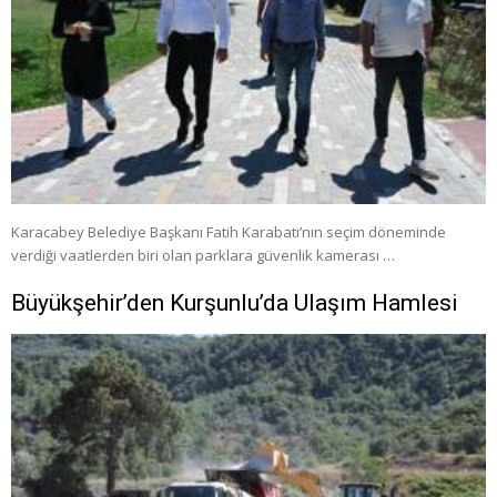
Karacabey Belediye Başkanı Fatih Karabatı’nın seçim döneminde
verdiği vaatlerden biri olan parklara güvenlik kamerası …
Büyükşehir’den Kurşunlu’da Ulaşım Hamlesi