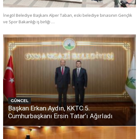
İnegöl Belediye Başkanı Alper Taban, eski belediye binasının Gençlik
ve Spor Bakanlığı iş birliği …
GÜNCEL
Başkan Erkan Aydın, KKTC 5.
Cumhurbaşkanı Ersin Tatar’ı Ağırladı