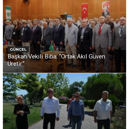
GÜNCEL
Başkan Vekili Biba: “Ortak Akıl Güven
Üretir”