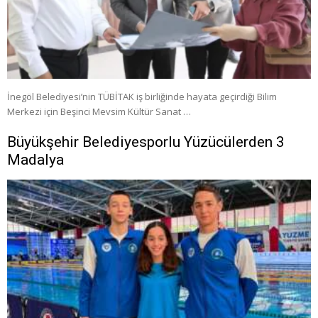
İnegöl Belediyesi’nin TÜBİTAK iş birliğinde hayata geçirdiği Bilim
Merkezi için Beşinci Mevsim Kültür Sanat …
Büyükşehir Belediyesporlu Yüzücülerden 3
Madalya