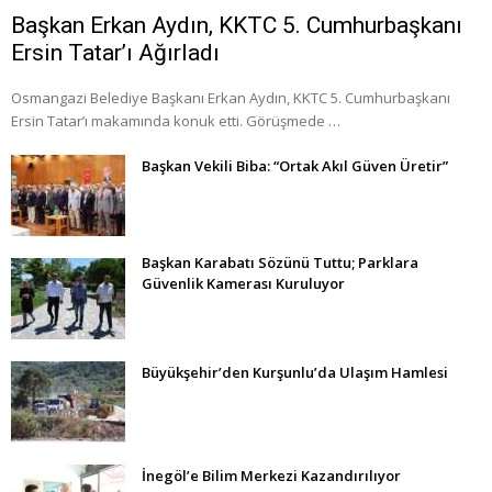
Başkan Erkan Aydın, KKTC 5. Cumhurbaşkanı
Ersin Tatar’ı Ağırladı
Osmangazi Belediye Başkanı Erkan Aydın, KKTC 5. Cumhurbaşkanı
Ersin Tatar’ı makamında konuk etti. Görüşmede …
Başkan Vekili Biba: “Ortak Akıl Güven Üretir”
Başkan Karabatı Sözünü Tuttu; Parklara
Güvenlik Kamerası Kuruluyor
Büyükşehir’den Kurşunlu’da Ulaşım Hamlesi
İnegöl’e Bilim Merkezi Kazandırılıyor