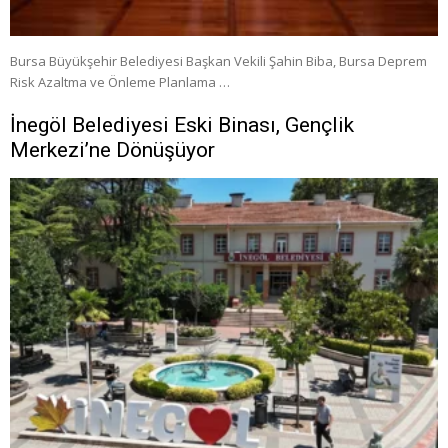
Bursa Büyükşehir Belediyesi Başkan Vekili Şahin Biba, Bursa Deprem
Risk Azaltma ve Önleme Planlama …
İnegöl Belediyesi Eski Binası, Gençlik
Merkezi’ne Dönüşüyor