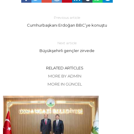
Previous article
Cumhurbaşkanı Erdoğan BBC’ye konuştu
Next article
Büyükşehirli gençler zirvede
RELATED ARTICLES
MORE BY ADMIN
MORE IN GÜNCEL