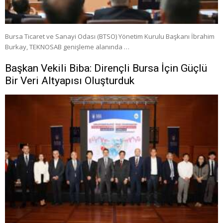
Bursa Ticaret ve Sanayi Odası (BTSO) Yönetim Kurulu Başkanı İbrahim
Burkay, TEKNOSAB genişleme alanında …
Başkan Vekili Biba: Dirençli Bursa İçin Güçlü
Bir Veri Altyapısı Oluşturduk