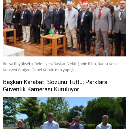
Bursa Büyükşehir Belediyesi Başkan Vekili Şahin Biba, Bursa Kent
Konseyi Olağan Genel Kurulu’nda yaptığı …
Başkan Karabatı Sözünü Tuttu; Parklara
Güvenlik Kamerası Kuruluyor