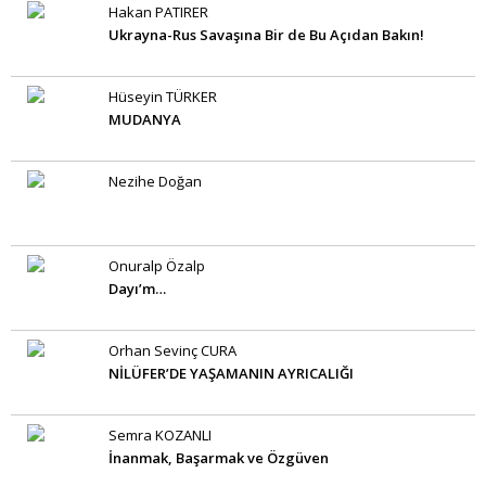
Hakan PATIRER
Ukrayna-Rus Savaşına Bir de Bu Açıdan Bakın!
Hüseyin TÜRKER
MUDANYA
Nezihe Doğan
Onuralp Özalp
Dayı’m…
Orhan Sevinç CURA
NİLÜFER’DE YAŞAMANIN AYRICALIĞI
Semra KOZANLI
İnanmak, Başarmak ve Özgüven