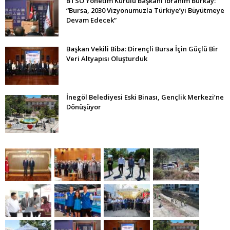
BTSO Yönetim Kurulu Başkanı İbrahim Burkay:
“Bursa, 2030 Vizyonumuzla Türkiye’yi Büyütmeye
Devam Edecek”
Başkan Vekili Biba: Dirençli Bursa İçin Güçlü Bir
Veri Altyapısı Oluşturduk
İnegöl Belediyesi Eski Binası, Gençlik Merkezi’ne
Dönüşüyor