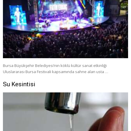
Bursa Büyükşehir Belediyesi’nin köklü kültür sanat etkinliği
Uluslararası Bursa Festivali kapsamında sahne alan usta …
Su Kesintisi