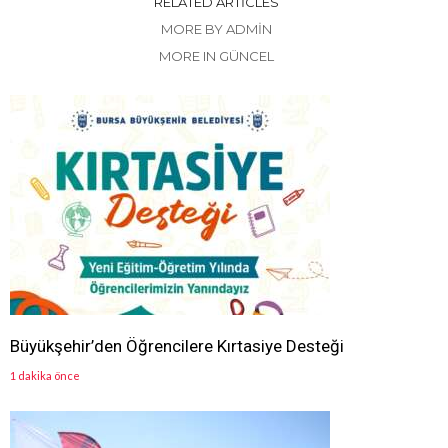
RELATED ARTICLES
MORE BY ADMIN
MORE IN GÜNCEL
Büyükşehir’den Öğrencilere Kırtasiye Desteği
1 dakika önce