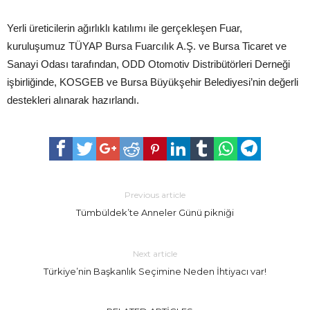
Yerli üreticilerin ağırlıklı katılımı ile gerçekleşen Fuar,
kuruluşumuz TÜYAP Bursa Fuarcılık A.Ş. ve Bursa Ticaret ve
Sanayi Odası tarafından, ODD Otomotiv Distribütörleri Derneği
işbirliğinde, KOSGEB ve Bursa Büyükşehir Belediyesi’nin değerli
destekleri alınarak hazırlandı.
Previous article
Tümbüldek’te Anneler Günü pikniği
Next article
Türkiye’nin Başkanlık Seçimine Neden İhtiyacı var!