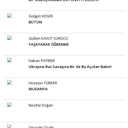
Gülgün KESER
BÜTÜN
Gülten KAVUT SÜRÜCÜ
YAŞAYARAK ÖĞRENME
Hakan PATIRER
Ukrayna-Rus Savaşına Bir de Bu Açıdan Bakın!
Hüseyin TÜRKER
MUDANYA
Nezihe Doğan
Onuralp Özalp