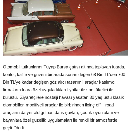
Otomobil tutkunlarını Tüyap Bursa çatısı altında toplayan fuarda,
konfor, kalite ve güveni bir arada sunan değeri 68 Bin TL’den 700
Bin TL’ye kadar değişen göz alıcı tasarımlı araçlar katılımcı
firmaların fuara özel uyguladıkları fiyatlar ile son tüketici ile
buluştu. Ziyaretçilere nostalji havası yaşatan 30 yaş üstü klasik
otomobiller, modifiyeli araçlar ile birbirinden ilginç off – road
araçların da yer aldığı fuar, dans şovları, çocuk oyun alanı ve
bayanlara özel güzellik uygulamaları ile renkli bir atmosferde
geçti. ”dedi.