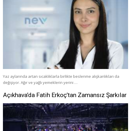
Yaz aylarında artan sıcaklıklarla birlikte beslenme alışkanlıkları da
değişiyor. Ağır ve yağlı yemeklerin yerini …
Açıkhava’da Fatih Erkoç’tan Zamansız Şarkılar