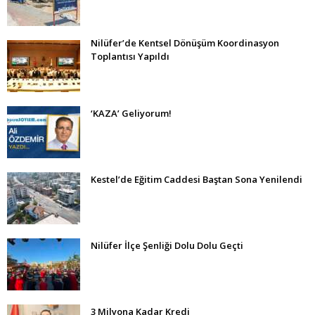
Nilüfer’de Kentsel Dönüşüm Koordinasyon
Toplantısı Yapıldı
‘KAZA’ Geliyorum!
Kestel’de Eğitim Caddesi Baştan Sona Yenilendi
Nilüfer İlçe Şenliği Dolu Dolu Geçti
3 Milyona Kadar Kredi