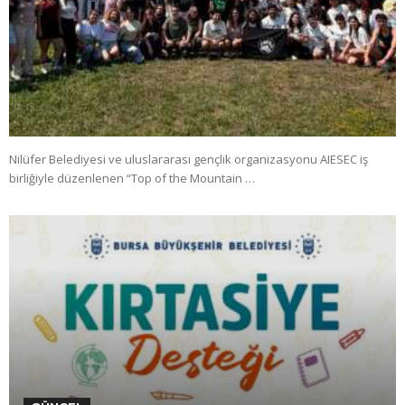
Nilüfer Belediyesi ve uluslararası gençlik organizasyonu AIESEC iş
birliğiyle düzenlenen “Top of the Mountain …