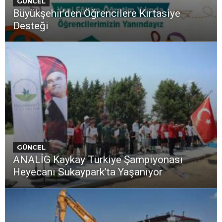
GÜNCEL
Büyükşehir’den Öğrencilere Kırtasiye
Desteği
GÜNCEL
ANALİG Kaykay Türkiye Şampiyonası
Heyecanı Sukaypark’ta Yaşanıyor