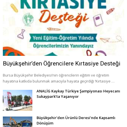
Büyükşehir’den Öğrencilere Kırtasiye Desteği
Bursa Büyükşehir Belediyesi’nin öğrencilerin eğitim ve öğretim
hayatına katkıda bulunmak amacıyla hayata geçirdiği ‘Kırtasiye …
ANALİG Kaykay Türkiye Şampiyonası Heyecanı
Sukaypark’ta Yaşanıyor
Büyükşehir’den Ürünlü Deresi’nde Kapsamlı
Dönüşüm