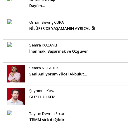
Dayı’m…
Orhan Sevinç CURA
NİLÜFER’DE YAŞAMANIN AYRICALIĞI
Semra KOZANLI
İnanmak, Başarmak ve Özgüven
Semra NEJLA TEKE
Seni Anlıyorum Yücel Akbulut…
Şeyhmus Kaya
GÜZEL ÜLKEM
Taylan Devrim Ercan
TBMM sirk değildir